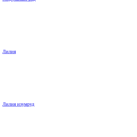
Лилия
Лилия изумруд