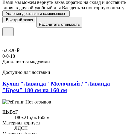
Вами мы можем вернуть заказ обратно на склад и доставить
вновь в другой удобный для Вас день за повторную оплату.
Условия доставки и самовывоза
Быстрый заказ
Рассчитать стоимость
62 820 ₽
0-0-18
Дополняется модулями
Доступно для доставки
Кухня "Лаванда" Молочный / "Лаванда
"Крем" 180 см на 160 см
Нет отзывов
ШхВхГ
180x215,6х160см
Материал корпуса
ЛДСП
Материал фасада