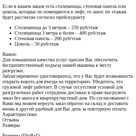
Если в вашем заказе есть столешница, стеновая панель или
цоколь, которые не помещаются в лифт, то занос по этажам
будет рассчитан согласно прейскуранту.
Столешница до 3 метров – 250 руб/этаж
Столешница 3 метра и более – 400 руб/этаж
Стеновая панель – 200 руб/этаж
Цоколь – 50 руб/этаж
Важно
Для повышения качества услуг просим Вас обеспечить
беспрепятственный подъезд нашей машины к месту
разгрузки.
Заблаговременно удостоверьтесь, что у Вас будет возможность
открыть ворота для въезда на территорию. Убедитесь, что
грузовой лифт работает. В случае отсутствия условий для
разгрузочных работ сотрудник доставки в праве выгрузить
заказ без заноса в квартиру/частный дом. По согласованию с
Вами мы можем вернуть заказ обратно на склад и доставить
вновь в другой удобный для Вас день за повторную оплату.
Характеристики
Отзывы
Размеры
Размеры (ШхВхГ)