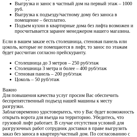
Выгрузка и занос в частный дом на первый этаж – 1000
руб.
Выгрузка к подъезду/частному дому без заноса в
помещение – бесплатно.
Подъем кухни в квартирные дома без лифта возможен и
просчитывается заранее менеджером нашего магазина.
Если в вашем заказе есть столешница, стеновая панель или
цоколь, которые не помещаются в лифт, то занос по этажам
будет рассчитан согласно прейскуранту.
Столешница до 3 метров – 250 руб/этаж
Столешница 3 метра и более – 400 руб/этаж
Стеновая панель – 200 руб/этаж
Цоколь – 50 руб/этаж
Важно
Для повышения качества услуг просим Вас обеспечить
беспрепятственный подъезд нашей машины к месту
разгрузки.
Заблаговременно удостоверьтесь, что у Вас будет возможность
открыть ворота для въезда на территорию. Убедитесь, что
грузовой лифт работает. В случае отсутствия условий для
разгрузочных работ сотрудник доставки в праве выгрузить
заказ без заноса в квартиру/частный дом. По согласованию с