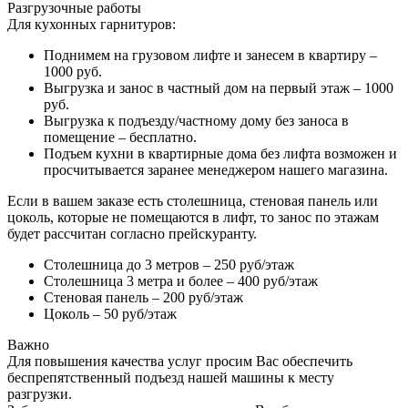
Разгрузочные работы
Для кухонных гарнитуров:
Поднимем на грузовом лифте и занесем в квартиру –
1000 руб.
Выгрузка и занос в частный дом на первый этаж – 1000
руб.
Выгрузка к подъезду/частному дому без заноса в
помещение – бесплатно.
Подъем кухни в квартирные дома без лифта возможен и
просчитывается заранее менеджером нашего магазина.
Если в вашем заказе есть столешница, стеновая панель или
цоколь, которые не помещаются в лифт, то занос по этажам
будет рассчитан согласно прейскуранту.
Столешница до 3 метров – 250 руб/этаж
Столешница 3 метра и более – 400 руб/этаж
Стеновая панель – 200 руб/этаж
Цоколь – 50 руб/этаж
Важно
Для повышения качества услуг просим Вас обеспечить
беспрепятственный подъезд нашей машины к месту
разгрузки.