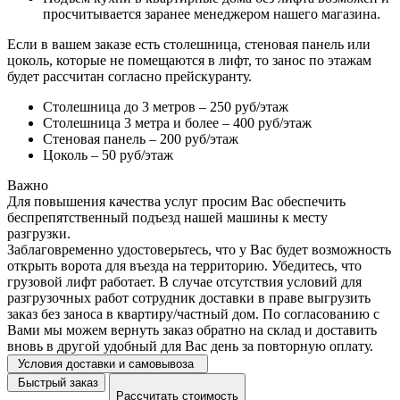
просчитывается заранее менеджером нашего магазина.
Если в вашем заказе есть столешница, стеновая панель или
цоколь, которые не помещаются в лифт, то занос по этажам
будет рассчитан согласно прейскуранту.
Столешница до 3 метров – 250 руб/этаж
Столешница 3 метра и более – 400 руб/этаж
Стеновая панель – 200 руб/этаж
Цоколь – 50 руб/этаж
Важно
Для повышения качества услуг просим Вас обеспечить
беспрепятственный подъезд нашей машины к месту
разгрузки.
Заблаговременно удостоверьтесь, что у Вас будет возможность
открыть ворота для въезда на территорию. Убедитесь, что
грузовой лифт работает. В случае отсутствия условий для
разгрузочных работ сотрудник доставки в праве выгрузить
заказ без заноса в квартиру/частный дом. По согласованию с
Вами мы можем вернуть заказ обратно на склад и доставить
вновь в другой удобный для Вас день за повторную оплату.
Условия доставки и самовывоза
Быстрый заказ
Рассчитать стоимость