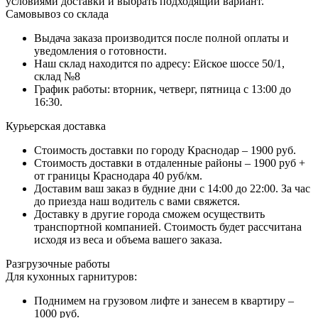
условиями доставки и выбрать подходящий вариант.
Самовывоз со склада
Выдача заказа производится после полной оплаты и
уведомления о готовности.
Наш склад находится по адресу: Ейское шоссе 50/1,
склад №8
График работы: вторник, четверг, пятница с 13:00 до
16:30.
Курьерская доставка
Стоимость доставки по городу Краснодар – 1900 руб.
Стоимость доставки в отдаленные районы – 1900 руб +
от границы Краснодара 40 руб/км.
Доставим ваш заказ в будние дни с 14:00 до 22:00. За час
до приезда наш водитель с вами свяжется.
Доставку в другие города сможем осуществить
транспортной компанией. Стоимость будет рассчитана
исходя из веса и объема вашего заказа.
Разгрузочные работы
Для кухонных гарнитуров:
Поднимем на грузовом лифте и занесем в квартиру –
1000 руб.