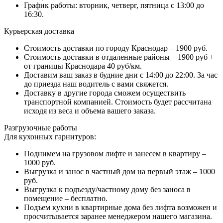
График работы: вторник, четверг, пятница с 13:00 до
16:30.
Курьерская доставка
Стоимость доставки по городу Краснодар – 1900 руб.
Стоимость доставки в отдаленные районы – 1900 руб +
от границы Краснодара 40 руб/км.
Доставим ваш заказ в будние дни с 14:00 до 22:00. За час
до приезда наш водитель с вами свяжется.
Доставку в другие города сможем осуществить
транспортной компанией. Стоимость будет рассчитана
исходя из веса и объема вашего заказа.
Разгрузочные работы
Для кухонных гарнитуров:
Поднимем на грузовом лифте и занесем в квартиру –
1000 руб.
Выгрузка и занос в частный дом на первый этаж – 1000
руб.
Выгрузка к подъезду/частному дому без заноса в
помещение – бесплатно.
Подъем кухни в квартирные дома без лифта возможен и
просчитывается заранее менеджером нашего магазина.