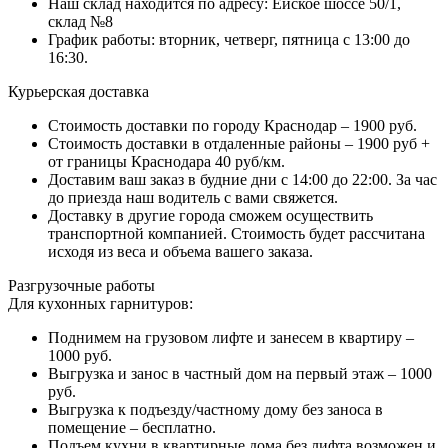
Наш склад находится по адресу: Ейское шоссе 50/1,
склад №8
График работы: вторник, четверг, пятница с 13:00 до
16:30.
Курьерская доставка
Стоимость доставки по городу Краснодар – 1900 руб.
Стоимость доставки в отдаленные районы – 1900 руб +
от границы Краснодара 40 руб/км.
Доставим ваш заказ в будние дни с 14:00 до 22:00. За час
до приезда наш водитель с вами свяжется.
Доставку в другие города сможем осуществить
транспортной компанией. Стоимость будет рассчитана
исходя из веса и объема вашего заказа.
Разгрузочные работы
Для кухонных гарнитуров:
Поднимем на грузовом лифте и занесем в квартиру –
1000 руб.
Выгрузка и занос в частный дом на первый этаж – 1000
руб.
Выгрузка к подъезду/частному дому без заноса в
помещение – бесплатно.
Подъем кухни в квартирные дома без лифта возможен и