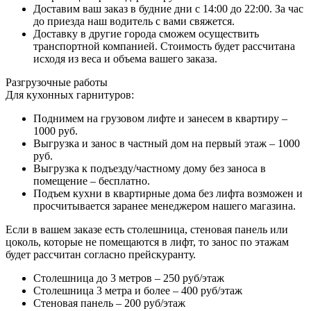
Доставим ваш заказ в будние дни с 14:00 до 22:00. За час
до приезда наш водитель с вами свяжется.
Доставку в другие города сможем осуществить
транспортной компанией. Стоимость будет рассчитана
исходя из веса и объема вашего заказа.
Разгрузочные работы
Для кухонных гарнитуров:
Поднимем на грузовом лифте и занесем в квартиру –
1000 руб.
Выгрузка и занос в частный дом на первый этаж – 1000
руб.
Выгрузка к подъезду/частному дому без заноса в
помещение – бесплатно.
Подъем кухни в квартирные дома без лифта возможен и
просчитывается заранее менеджером нашего магазина.
Если в вашем заказе есть столешница, стеновая панель или
цоколь, которые не помещаются в лифт, то занос по этажам
будет рассчитан согласно прейскуранту.
Столешница до 3 метров – 250 руб/этаж
Столешница 3 метра и более – 400 руб/этаж
Стеновая панель – 200 руб/этаж