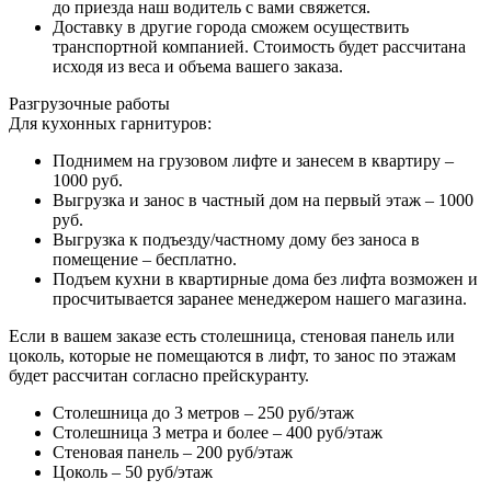
до приезда наш водитель с вами свяжется.
Доставку в другие города сможем осуществить
транспортной компанией. Стоимость будет рассчитана
исходя из веса и объема вашего заказа.
Разгрузочные работы
Для кухонных гарнитуров:
Поднимем на грузовом лифте и занесем в квартиру –
1000 руб.
Выгрузка и занос в частный дом на первый этаж – 1000
руб.
Выгрузка к подъезду/частному дому без заноса в
помещение – бесплатно.
Подъем кухни в квартирные дома без лифта возможен и
просчитывается заранее менеджером нашего магазина.
Если в вашем заказе есть столешница, стеновая панель или
цоколь, которые не помещаются в лифт, то занос по этажам
будет рассчитан согласно прейскуранту.
Столешница до 3 метров – 250 руб/этаж
Столешница 3 метра и более – 400 руб/этаж
Стеновая панель – 200 руб/этаж
Цоколь – 50 руб/этаж