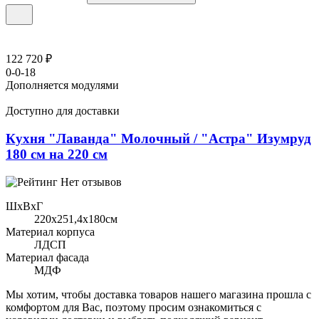
122 720 ₽
0-0-18
Дополняется модулями
Доступно для доставки
Кухня "Лаванда" Молочный / "Астра" Изумруд
180 см на 220 см
Нет отзывов
ШхВхГ
220x251,4х180см
Материал корпуса
ЛДСП
Материал фасада
МДФ
Мы хотим, чтобы доставка товаров нашего магазина прошла с
комфортом для Вас, поэтому просим ознакомиться с