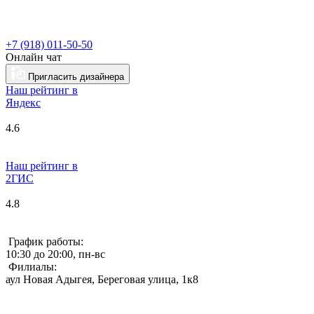
+7 (918) 011-50-50
Онлайн чат
Пригласить дизайнера
Наш рейтинг в
Я
ндекс
4.6
Наш рейтинг в
2ГИС
4.8
График работы:
10:30 до 20:00, пн-вс
Филиалы:
аул Новая Адыгея, Береговая улица, 1к8