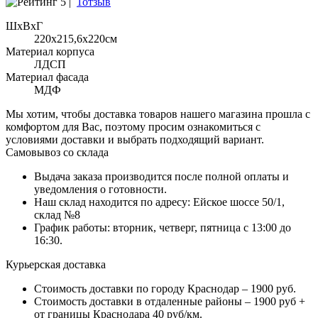
5 |
1отзыв
ШхВхГ
220x215,6х220см
Материал корпуса
ЛДСП
Материал фасада
МДФ
Мы хотим, чтобы доставка товаров нашего магазина прошла с
комфортом для Вас, поэтому просим ознакомиться с
условиями доставки и выбрать подходящий вариант.
Самовывоз со склада
Выдача заказа производится после полной оплаты и
уведомления о готовности.
Наш склад находится по адресу: Ейское шоссе 50/1,
склад №8
График работы: вторник, четверг, пятница с 13:00 до
16:30.
Курьерская доставка
Стоимость доставки по городу Краснодар – 1900 руб.
Стоимость доставки в отдаленные районы – 1900 руб +
от границы Краснодара 40 руб/км.