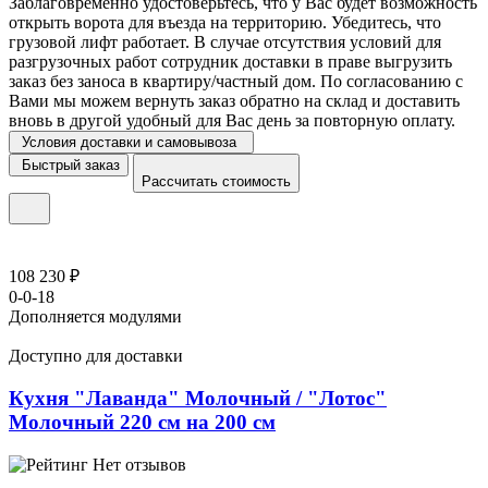
Заблаговременно удостоверьтесь, что у Вас будет возможность
открыть ворота для въезда на территорию. Убедитесь, что
грузовой лифт работает. В случае отсутствия условий для
разгрузочных работ сотрудник доставки в праве выгрузить
заказ без заноса в квартиру/частный дом. По согласованию с
Вами мы можем вернуть заказ обратно на склад и доставить
вновь в другой удобный для Вас день за повторную оплату.
Условия доставки и самовывоза
Быстрый заказ
Рассчитать стоимость
108 230 ₽
0-0-18
Дополняется модулями
Доступно для доставки
Кухня "Лаванда" Молочный / "Лотос"
Молочный 220 см на 200 см
Нет отзывов