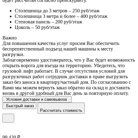
будет рассчитан согласно прейскуранту.
Столешница до 3 метров – 250 руб/этаж
Столешница 3 метра и более – 400 руб/этаж
Стеновая панель – 200 руб/этаж
Цоколь – 50 руб/этаж
Важно
Для повышения качества услуг просим Вас обеспечить
беспрепятственный подъезд нашей машины к месту
разгрузки.
Заблаговременно удостоверьтесь, что у Вас будет возможность
открыть ворота для въезда на территорию. Убедитесь, что
грузовой лифт работает. В случае отсутствия условий для
разгрузочных работ сотрудник доставки в праве выгрузить
заказ без заноса в квартиру/частный дом. По согласованию с
Вами мы можем вернуть заказ обратно на склад и доставить
вновь в другой удобный для Вас день за повторную оплату.
Условия доставки и самовывоза
Быстрый заказ
Рассчитать стоимость
99 420 ₽