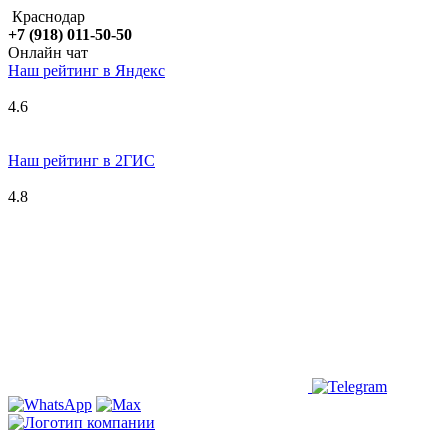
Краснодар
+7 (918) 011-50-50
Онлайн чат
Наш рейтинг в
Я
ндекс
4.6
Наш рейтинг в 2ГИС
4.8