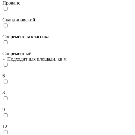
Прованс
Скандинавский
Современная классика
Современный
Подходит для площади, кв м
6
8
9
12