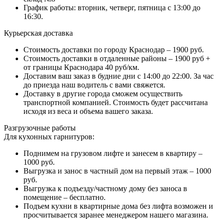
График работы: вторник, четверг, пятница с 13:00 до
16:30.
Курьерская доставка
Стоимость доставки по городу Краснодар – 1900 руб.
Стоимость доставки в отдаленные районы – 1900 руб +
от границы Краснодара 40 руб/км.
Доставим ваш заказ в будние дни с 14:00 до 22:00. За час
до приезда наш водитель с вами свяжется.
Доставку в другие города сможем осуществить
транспортной компанией. Стоимость будет рассчитана
исходя из веса и объема вашего заказа.
Разгрузочные работы
Для кухонных гарнитуров:
Поднимем на грузовом лифте и занесем в квартиру –
1000 руб.
Выгрузка и занос в частный дом на первый этаж – 1000
руб.
Выгрузка к подъезду/частному дому без заноса в
помещение – бесплатно.
Подъем кухни в квартирные дома без лифта возможен и
просчитывается заранее менеджером нашего магазина.