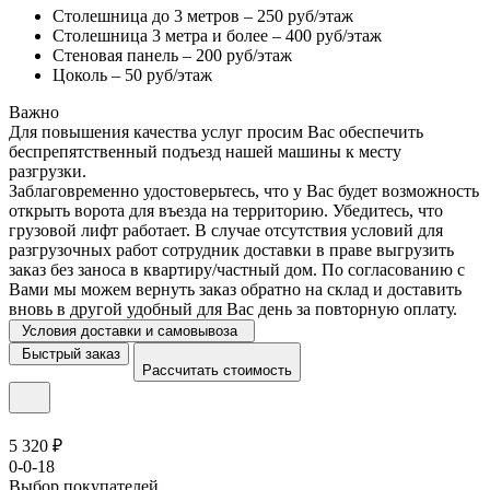
Столешница до 3 метров – 250 руб/этаж
Столешница 3 метра и более – 400 руб/этаж
Стеновая панель – 200 руб/этаж
Цоколь – 50 руб/этаж
Важно
Для повышения качества услуг просим Вас обеспечить
беспрепятственный подъезд нашей машины к месту
разгрузки.
Заблаговременно удостоверьтесь, что у Вас будет возможность
открыть ворота для въезда на территорию. Убедитесь, что
грузовой лифт работает. В случае отсутствия условий для
разгрузочных работ сотрудник доставки в праве выгрузить
заказ без заноса в квартиру/частный дом. По согласованию с
Вами мы можем вернуть заказ обратно на склад и доставить
вновь в другой удобный для Вас день за повторную оплату.
Условия доставки и самовывоза
Быстрый заказ
Рассчитать стоимость
5 320 ₽
0-0-18
Выбор покупателей