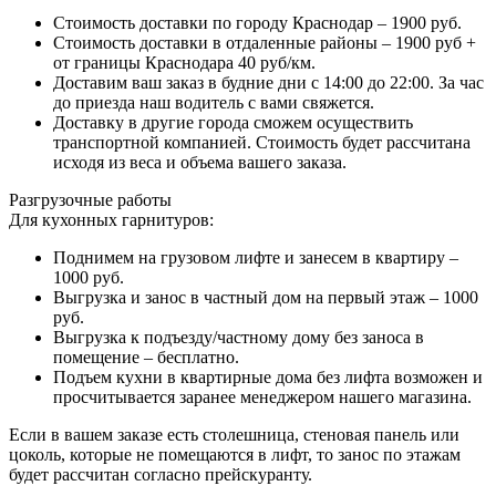
Стоимость доставки по городу Краснодар – 1900 руб.
Стоимость доставки в отдаленные районы – 1900 руб +
от границы Краснодара 40 руб/км.
Доставим ваш заказ в будние дни с 14:00 до 22:00. За час
до приезда наш водитель с вами свяжется.
Доставку в другие города сможем осуществить
транспортной компанией. Стоимость будет рассчитана
исходя из веса и объема вашего заказа.
Разгрузочные работы
Для кухонных гарнитуров:
Поднимем на грузовом лифте и занесем в квартиру –
1000 руб.
Выгрузка и занос в частный дом на первый этаж – 1000
руб.
Выгрузка к подъезду/частному дому без заноса в
помещение – бесплатно.
Подъем кухни в квартирные дома без лифта возможен и
просчитывается заранее менеджером нашего магазина.
Если в вашем заказе есть столешница, стеновая панель или
цоколь, которые не помещаются в лифт, то занос по этажам
будет рассчитан согласно прейскуранту.