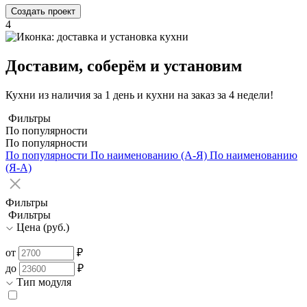
Создать проект
4
Доставим, соберём и установим
Кухни из наличия за 1 день и кухни на заказ за 4 недели!
Фильтры
По популярности
По популярности
По популярности
По наименованию (А-Я)
По наименованию
(Я-А)
Фильтры
Фильтры
Цена (руб.)
от
₽
до
₽
Тип модуля