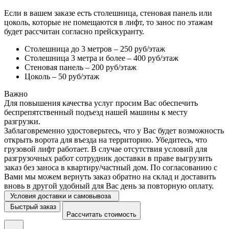
Если в вашем заказе есть столешница, стеновая панель или
цоколь, которые не помещаются в лифт, то занос по этажам
будет рассчитан согласно прейскуранту.
Столешница до 3 метров – 250 руб/этаж
Столешница 3 метра и более – 400 руб/этаж
Стеновая панель – 200 руб/этаж
Цоколь – 50 руб/этаж
Важно
Для повышения качества услуг просим Вас обеспечить
беспрепятственный подъезд нашей машины к месту
разгрузки.
Заблаговременно удостоверьтесь, что у Вас будет возможность
открыть ворота для въезда на территорию. Убедитесь, что
грузовой лифт работает. В случае отсутствия условий для
разгрузочных работ сотрудник доставки в праве выгрузить
заказ без заноса в квартиру/частный дом. По согласованию с
Вами мы можем вернуть заказ обратно на склад и доставить
вновь в другой удобный для Вас день за повторную оплату.
Условия доставки и самовывоза
Быстрый заказ
Рассчитать стоимость