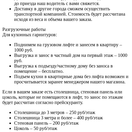
до приезда наш водитель с вами свяжется.
Доставку в другие города сможем осуществить
транспортной компанией. Стоимость будет рассчитана
исходя из веса и объема вашего заказа.
Разгрузочные работы
Для кухонных гарнитуров:
Поднимем на грузовом лифте и занесем в квартиру –
1000 руб.
Выгрузка и занос в частный дом на первый этаж – 1000
руб.
Выгрузка к подъезду/частному дому без заноса в
помещение – бесплатно.
Подъем кухни в квартирные дома без лифта возможен и
просчитывается заранее менеджером нашего магазина.
Если в вашем заказе есть столешница, стеновая панель или
цоколь, которые не помещаются в лифт, то занос по этажам
будет рассчитан согласно прейскуранту.
Столешница до 3 метров – 250 руб/этаж
Столешница 3 метра и более – 400 руб/этаж
Стеновая панель – 200 руб/этаж
Цоколь – 50 руб/этаж