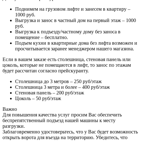
Поднимем на грузовом лифте и занесем в квартиру –
1000 руб.
Выгрузка и занос в частный дом на первый этаж – 1000
руб.
Выгрузка к подъезду/частному дому без заноса в
помещение – бесплатно.
Подъем кухни в квартирные дома без лифта возможен и
просчитывается заранее менеджером нашего магазина.
Если в вашем заказе есть столешница, стеновая панель или
цоколь, которые не помещаются в лифт, то занос по этажам
будет рассчитан согласно прейскуранту.
Столешница до 3 метров – 250 руб/этаж
Столешница 3 метра и более – 400 руб/этаж
Стеновая панель – 200 руб/этаж
Цоколь – 50 руб/этаж
Важно
Для повышения качества услуг просим Вас обеспечить
беспрепятственный подъезд нашей машины к месту
разгрузки.
Заблаговременно удостоверьтесь, что у Вас будет возможность
открыть ворота для въезда на территорию. Убедитесь, что