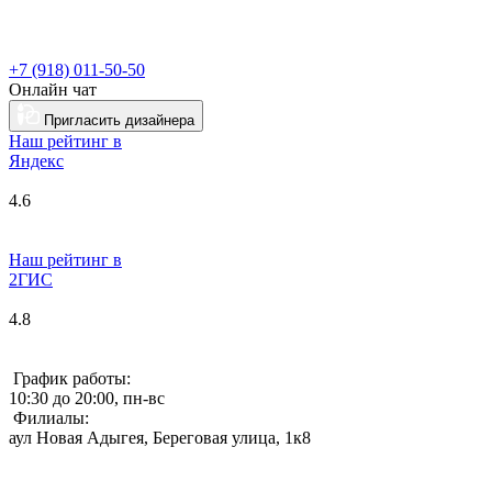
+7 (918) 011-50-50
Онлайн чат
Пригласить дизайнера
Наш рейтинг в
Я
ндекс
4.6
Наш рейтинг в
2ГИС
4.8
График работы:
10:30 до 20:00, пн-вс
Филиалы:
аул Новая Адыгея, Береговая улица, 1к8