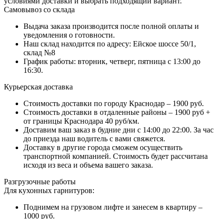
условиями доставки и выбрать подходящий вариант.
Самовывоз со склада
Выдача заказа производится после полной оплаты и
уведомления о готовности.
Наш склад находится по адресу: Ейское шоссе 50/1,
склад №8
График работы: вторник, четверг, пятница с 13:00 до
16:30.
Курьерская доставка
Стоимость доставки по городу Краснодар – 1900 руб.
Стоимость доставки в отдаленные районы – 1900 руб +
от границы Краснодара 40 руб/км.
Доставим ваш заказ в будние дни с 14:00 до 22:00. За час
до приезда наш водитель с вами свяжется.
Доставку в другие города сможем осуществить
транспортной компанией. Стоимость будет рассчитана
исходя из веса и объема вашего заказа.
Разгрузочные работы
Для кухонных гарнитуров:
Поднимем на грузовом лифте и занесем в квартиру –
1000 руб.