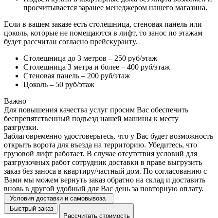
просчитывается заранее менеджером нашего магазина.
Если в вашем заказе есть столешница, стеновая панель или
цоколь, которые не помещаются в лифт, то занос по этажам
будет рассчитан согласно прейскуранту.
Столешница до 3 метров – 250 руб/этаж
Столешница 3 метра и более – 400 руб/этаж
Стеновая панель – 200 руб/этаж
Цоколь – 50 руб/этаж
Важно
Для повышения качества услуг просим Вас обеспечить
беспрепятственный подъезд нашей машины к месту
разгрузки.
Заблаговременно удостоверьтесь, что у Вас будет возможность
открыть ворота для въезда на территорию. Убедитесь, что
грузовой лифт работает. В случае отсутствия условий для
разгрузочных работ сотрудник доставки в праве выгрузить
заказ без заноса в квартиру/частный дом. По согласованию с
Вами мы можем вернуть заказ обратно на склад и доставить
вновь в другой удобный для Вас день за повторную оплату.
Условия доставки и самовывоза
Быстрый заказ
Рассчитать стоимость