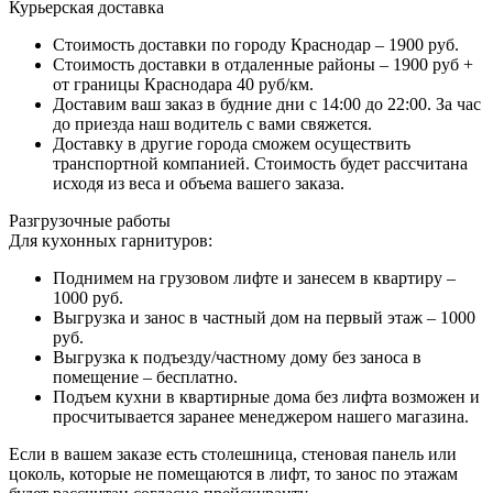
Курьерская доставка
Стоимость доставки по городу Краснодар – 1900 руб.
Стоимость доставки в отдаленные районы – 1900 руб +
от границы Краснодара 40 руб/км.
Доставим ваш заказ в будние дни с 14:00 до 22:00. За час
до приезда наш водитель с вами свяжется.
Доставку в другие города сможем осуществить
транспортной компанией. Стоимость будет рассчитана
исходя из веса и объема вашего заказа.
Разгрузочные работы
Для кухонных гарнитуров:
Поднимем на грузовом лифте и занесем в квартиру –
1000 руб.
Выгрузка и занос в частный дом на первый этаж – 1000
руб.
Выгрузка к подъезду/частному дому без заноса в
помещение – бесплатно.
Подъем кухни в квартирные дома без лифта возможен и
просчитывается заранее менеджером нашего магазина.
Если в вашем заказе есть столешница, стеновая панель или
цоколь, которые не помещаются в лифт, то занос по этажам