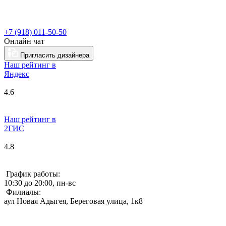
+7 (918) 011-50-50
Онлайн чат
Пригласить дизайнера
Наш рейтинг в
Я
ндекс
4.6
Наш рейтинг в
2ГИС
4.8
График работы:
10:30 до 20:00, пн-вс
Филиалы:
аул Новая Адыгея, Береговая улица, 1к8