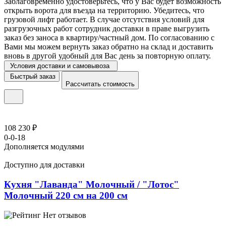
Заблаговременно удостоверьтесь, что у Вас будет возможность
открыть ворота для въезда на территорию. Убедитесь, что
грузовой лифт работает. В случае отсутствия условий для
разгрузочных работ сотрудник доставки в праве выгрузить
заказ без заноса в квартиру/частный дом. По согласованию с
Вами мы можем вернуть заказ обратно на склад и доставить
вновь в другой удобный для Вас день за повторную оплату.
Условия доставки и самовывоза
Быстрый заказ
Рассчитать стоимость
108 230 ₽
0-0-18
Дополняется модулями
Доступно для доставки
Кухня "Лаванда" Молочный / "Лотос"
Молочный 220 см на 200 см
Нет отзывов