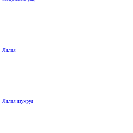
Лилия
Лилия изумруд