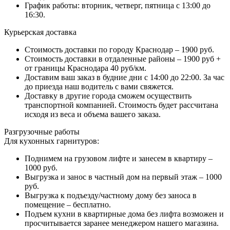
График работы: вторник, четверг, пятница с 13:00 до
16:30.
Курьерская доставка
Стоимость доставки по городу Краснодар – 1900 руб.
Стоимость доставки в отдаленные районы – 1900 руб +
от границы Краснодара 40 руб/км.
Доставим ваш заказ в будние дни с 14:00 до 22:00. За час
до приезда наш водитель с вами свяжется.
Доставку в другие города сможем осуществить
транспортной компанией. Стоимость будет рассчитана
исходя из веса и объема вашего заказа.
Разгрузочные работы
Для кухонных гарнитуров:
Поднимем на грузовом лифте и занесем в квартиру –
1000 руб.
Выгрузка и занос в частный дом на первый этаж – 1000
руб.
Выгрузка к подъезду/частному дому без заноса в
помещение – бесплатно.
Подъем кухни в квартирные дома без лифта возможен и
просчитывается заранее менеджером нашего магазина.