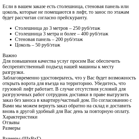
Если в вашем заказе есть столешница, стеновая панель или
цоколь, которые не помещаются в лифт, то занос по этажам
будет рассчитан согласно прейскуранту.
Столешница до 3 метров – 250 руб/этаж
Столешница 3 метра и более – 400 руб/этаж
Стеновая панель – 200 руб/этаж
Цоколь – 50 руб/этаж
Важно
Для повышения качества услуг просим Вас обеспечить
беспрепятственный подъезд нашей машины к месту
разгрузки.
Заблаговременно удостоверьтесь, что у Вас будет возможность
открыть ворота для въезда на территорию. Убедитесь, что
грузовой лифт работает. В случае отсутствия условий для
разгрузочных работ сотрудник доставки в праве выгрузить
заказ без заноса в квартиру/частный дом. По согласованию с
Вами мы можем вернуть заказ обратно на склад и доставить
вновь в другой удобный для Вас день за повторную оплату.
Характеристики
Отзывы
Размеры
Размеры (ШхВхГ)