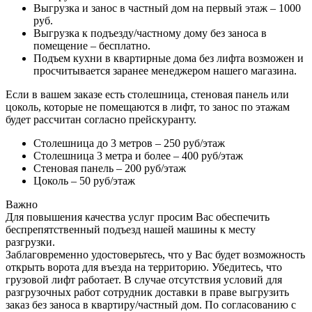
Выгрузка и занос в частный дом на первый этаж – 1000
руб.
Выгрузка к подъезду/частному дому без заноса в
помещение – бесплатно.
Подъем кухни в квартирные дома без лифта возможен и
просчитывается заранее менеджером нашего магазина.
Если в вашем заказе есть столешница, стеновая панель или
цоколь, которые не помещаются в лифт, то занос по этажам
будет рассчитан согласно прейскуранту.
Столешница до 3 метров – 250 руб/этаж
Столешница 3 метра и более – 400 руб/этаж
Стеновая панель – 200 руб/этаж
Цоколь – 50 руб/этаж
Важно
Для повышения качества услуг просим Вас обеспечить
беспрепятственный подъезд нашей машины к месту
разгрузки.
Заблаговременно удостоверьтесь, что у Вас будет возможность
открыть ворота для въезда на территорию. Убедитесь, что
грузовой лифт работает. В случае отсутствия условий для
разгрузочных работ сотрудник доставки в праве выгрузить
заказ без заноса в квартиру/частный дом. По согласованию с