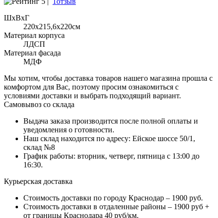
5 |
1отзыв
ШхВхГ
220x215,6х220см
Материал корпуса
ЛДСП
Материал фасада
МДФ
Мы хотим, чтобы доставка товаров нашего магазина прошла с
комфортом для Вас, поэтому просим ознакомиться с
условиями доставки и выбрать подходящий вариант.
Самовывоз со склада
Выдача заказа производится после полной оплаты и
уведомления о готовности.
Наш склад находится по адресу: Ейское шоссе 50/1,
склад №8
График работы: вторник, четверг, пятница с 13:00 до
16:30.
Курьерская доставка
Стоимость доставки по городу Краснодар – 1900 руб.
Стоимость доставки в отдаленные районы – 1900 руб +
от границы Краснодара 40 руб/км.