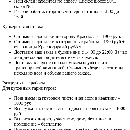
Наш склад находится по адресу: Ейское шоссе 50/1,
склад №8
График работы: вторник, четверг, пятница с 13:00 до
16:30.
Курьерская доставка
Стоимость доставки по городу Краснодар – 1900 руб.
Стоимость доставки в отдаленные районы – 1900 руб +
от границы Краснодара 40 руб/км.
Доставим ваш заказ в будние дни с 14:00 до 22:00. За час
до приезда наш водитель с вами свяжется.
Доставку в другие города сможем осуществить
транспортной компанией. Стоимость будет рассчитана
исходя из веса и объема вашего заказа.
Разгрузочные работы
Для кухонных гарнитуров:
Поднимем на грузовом лифте и занесем в квартиру –
1000 руб.
Выгрузка и занос в частный дом на первый этаж – 1000
руб.
Выгрузка к подъезду/частному дому без заноса в
помещение – бесплатно.
Подъем кухни в квартирные дома без лифта возможен и