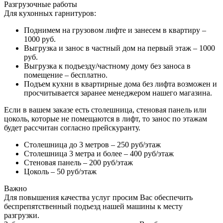
Разгрузочные работы
Для кухонных гарнитуров:
Поднимем на грузовом лифте и занесем в квартиру –
1000 руб.
Выгрузка и занос в частный дом на первый этаж – 1000
руб.
Выгрузка к подъезду/частному дому без заноса в
помещение – бесплатно.
Подъем кухни в квартирные дома без лифта возможен и
просчитывается заранее менеджером нашего магазина.
Если в вашем заказе есть столешница, стеновая панель или
цоколь, которые не помещаются в лифт, то занос по этажам
будет рассчитан согласно прейскуранту.
Столешница до 3 метров – 250 руб/этаж
Столешница 3 метра и более – 400 руб/этаж
Стеновая панель – 200 руб/этаж
Цоколь – 50 руб/этаж
Важно
Для повышения качества услуг просим Вас обеспечить
беспрепятственный подъезд нашей машины к месту
разгрузки.