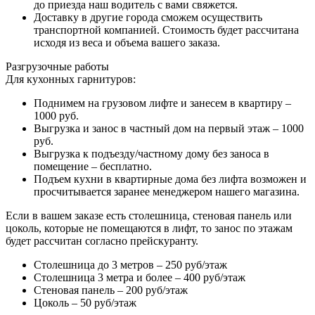
до приезда наш водитель с вами свяжется.
Доставку в другие города сможем осуществить
транспортной компанией. Стоимость будет рассчитана
исходя из веса и объема вашего заказа.
Разгрузочные работы
Для кухонных гарнитуров:
Поднимем на грузовом лифте и занесем в квартиру –
1000 руб.
Выгрузка и занос в частный дом на первый этаж – 1000
руб.
Выгрузка к подъезду/частному дому без заноса в
помещение – бесплатно.
Подъем кухни в квартирные дома без лифта возможен и
просчитывается заранее менеджером нашего магазина.
Если в вашем заказе есть столешница, стеновая панель или
цоколь, которые не помещаются в лифт, то занос по этажам
будет рассчитан согласно прейскуранту.
Столешница до 3 метров – 250 руб/этаж
Столешница 3 метра и более – 400 руб/этаж
Стеновая панель – 200 руб/этаж
Цоколь – 50 руб/этаж