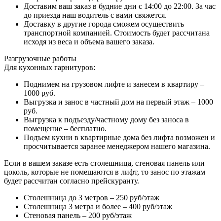
Доставим ваш заказ в будние дни с 14:00 до 22:00. За час
до приезда наш водитель с вами свяжется.
Доставку в другие города сможем осуществить
транспортной компанией. Стоимость будет рассчитана
исходя из веса и объема вашего заказа.
Разгрузочные работы
Для кухонных гарнитуров:
Поднимем на грузовом лифте и занесем в квартиру –
1000 руб.
Выгрузка и занос в частный дом на первый этаж – 1000
руб.
Выгрузка к подъезду/частному дому без заноса в
помещение – бесплатно.
Подъем кухни в квартирные дома без лифта возможен и
просчитывается заранее менеджером нашего магазина.
Если в вашем заказе есть столешница, стеновая панель или
цоколь, которые не помещаются в лифт, то занос по этажам
будет рассчитан согласно прейскуранту.
Столешница до 3 метров – 250 руб/этаж
Столешница 3 метра и более – 400 руб/этаж
Стеновая панель – 200 руб/этаж