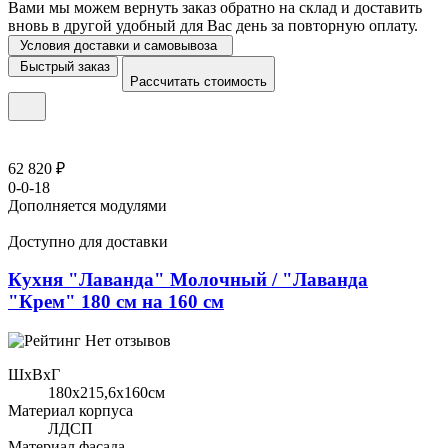
Вами мы можем вернуть заказ обратно на склад и доставить
вновь в другой удобный для Вас день за повторную оплату.
Условия доставки и самовывоза
Быстрый заказ
Рассчитать стоимость
62 820 ₽
0-0-18
Дополняется модулями
Доступно для доставки
Кухня "Лаванда" Молочный / "Лаванда
"Крем" 180 см на 160 см
Нет отзывов
ШхВхГ
180x215,6х160см
Материал корпуса
ЛДСП
Материал фасада