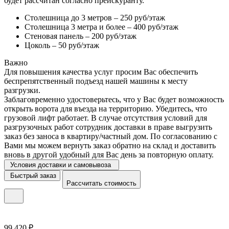
будет рассчитан согласно прейскуранту.
Столешница до 3 метров – 250 руб/этаж
Столешница 3 метра и более – 400 руб/этаж
Стеновая панель – 200 руб/этаж
Цоколь – 50 руб/этаж
Важно
Для повышения качества услуг просим Вас обеспечить
беспрепятственный подъезд нашей машины к месту
разгрузки.
Заблаговременно удостоверьтесь, что у Вас будет возможность
открыть ворота для въезда на территорию. Убедитесь, что
грузовой лифт работает. В случае отсутствия условий для
разгрузочных работ сотрудник доставки в праве выгрузить
заказ без заноса в квартиру/частный дом. По согласованию с
Вами мы можем вернуть заказ обратно на склад и доставить
вновь в другой удобный для Вас день за повторную оплату.
Условия доставки и самовывоза
Быстрый заказ
Рассчитать стоимость
99 420 ₽