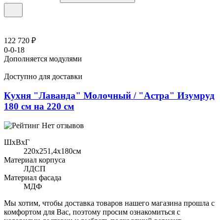
122 720 ₽
0-0-18
Дополняется модулями
Доступно для доставки
Кухня "Лаванда" Молочный / "Астра" Изумруд
180 см на 220 см
Нет отзывов
ШхВхГ
220x251,4х180см
Материал корпуса
ЛДСП
Материал фасада
МДФ
Мы хотим, чтобы доставка товаров нашего магазина прошла с
комфортом для Вас, поэтому просим ознакомиться с