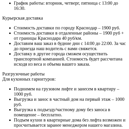
График работы: вторник, четверг, пятница с 13:00 до
16:30.
Курьерская доставка
Стоимость доставки по городу Краснодар – 1900 руб.
Стоимость доставки в отдаленные районы – 1900 руб +
от границы Краснодара 40 руб/км.
Доставим ваш заказ в будние дни с 14:00 до 22:00. За час
до приезда наш водитель с вами свяжется.
Доставку в другие города сможем осуществить
транспортной компанией. Стоимость будет рассчитана
исходя из веса и объема вашего заказа.
Разгрузочные работы
Для кухонных гарнитуров:
Поднимем на грузовом лифте и занесем в квартиру –
1000 руб.
Выгрузка и занос в частный дом на первый этаж – 1000
руб.
Выгрузка к подъезду/частному дому без заноса в
помещение – бесплатно.
Подъем кухни в квартирные дома без лифта возможен и
просчитывается заранее менеджером нашего магазина.