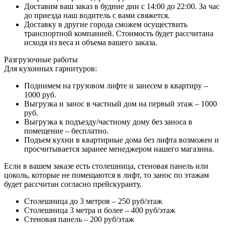
Доставим ваш заказ в будние дни с 14:00 до 22:00. За час
до приезда наш водитель с вами свяжется.
Доставку в другие города сможем осуществить
транспортной компанией. Стоимость будет рассчитана
исходя из веса и объема вашего заказа.
Разгрузочные работы
Для кухонных гарнитуров:
Поднимем на грузовом лифте и занесем в квартиру –
1000 руб.
Выгрузка и занос в частный дом на первый этаж – 1000
руб.
Выгрузка к подъезду/частному дому без заноса в
помещение – бесплатно.
Подъем кухни в квартирные дома без лифта возможен и
просчитывается заранее менеджером нашего магазина.
Если в вашем заказе есть столешница, стеновая панель или
цоколь, которые не помещаются в лифт, то занос по этажам
будет рассчитан согласно прейскуранту.
Столешница до 3 метров – 250 руб/этаж
Столешница 3 метра и более – 400 руб/этаж
Стеновая панель – 200 руб/этаж