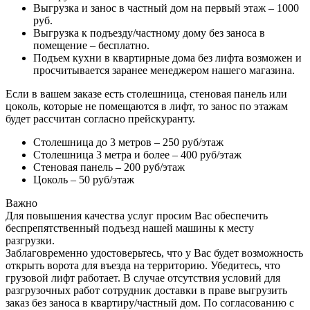
Выгрузка и занос в частный дом на первый этаж – 1000
руб.
Выгрузка к подъезду/частному дому без заноса в
помещение – бесплатно.
Подъем кухни в квартирные дома без лифта возможен и
просчитывается заранее менеджером нашего магазина.
Если в вашем заказе есть столешница, стеновая панель или
цоколь, которые не помещаются в лифт, то занос по этажам
будет рассчитан согласно прейскуранту.
Столешница до 3 метров – 250 руб/этаж
Столешница 3 метра и более – 400 руб/этаж
Стеновая панель – 200 руб/этаж
Цоколь – 50 руб/этаж
Важно
Для повышения качества услуг просим Вас обеспечить
беспрепятственный подъезд нашей машины к месту
разгрузки.
Заблаговременно удостоверьтесь, что у Вас будет возможность
открыть ворота для въезда на территорию. Убедитесь, что
грузовой лифт работает. В случае отсутствия условий для
разгрузочных работ сотрудник доставки в праве выгрузить
заказ без заноса в квартиру/частный дом. По согласованию с