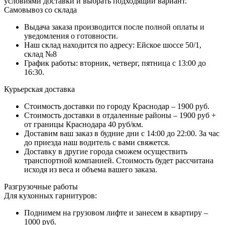
условиями доставки и выбрать подходящий вариант.
Самовывоз со склада
Выдача заказа производится после полной оплаты и
уведомления о готовности.
Наш склад находится по адресу: Ейское шоссе 50/1,
склад №8
График работы: вторник, четверг, пятница с 13:00 до
16:30.
Курьерская доставка
Стоимость доставки по городу Краснодар – 1900 руб.
Стоимость доставки в отдаленные районы – 1900 руб +
от границы Краснодара 40 руб/км.
Доставим ваш заказ в будние дни с 14:00 до 22:00. За час
до приезда наш водитель с вами свяжется.
Доставку в другие города сможем осуществить
транспортной компанией. Стоимость будет рассчитана
исходя из веса и объема вашего заказа.
Разгрузочные работы
Для кухонных гарнитуров:
Поднимем на грузовом лифте и занесем в квартиру –
1000 руб.