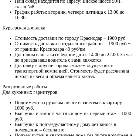
Наш склад находится по адресу: Ейское шоссе 50/1,
склад №8
График работы: вторник, четверг, пятница с 13:00 до
16:30.
Курьерская доставка
Стоимость доставки по городу Краснодар – 1900 руб.
Стоимость доставки в отдаленные районы – 1900 руб +
от границы Краснодара 40 руб/км.
Доставим ваш заказ в будние дни с 14:00 до 22:00. За час
до приезда наш водитель с вами свяжется.
Доставку в другие города сможем осуществить
транспортной компанией. Стоимость будет рассчитана
исходя из веса и объема вашего заказа.
Разгрузочные работы
Для кухонных гарнитуров:
Поднимем на грузовом лифте и занесем в квартиру –
1000 руб.
Выгрузка и занос в частный дом на первый этаж – 1000
руб.
Выгрузка к подъезду/частному дому без заноса в
помещение – бесплатно.
Подъем кухни в квартирные дома без лифта возможен и