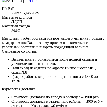
5 |
1отзыв
ШхВхГ
220x215,6х220см
Материал корпуса
ЛДСП
Материал фасада
МДФ
Мы хотим, чтобы доставка товаров нашего магазина прошла с
комфортом для Вас, поэтому просим ознакомиться с
условиями доставки и выбрать подходящий вариант.
Самовывоз со склада
Выдача заказа производится после полной оплаты и
уведомления о готовности.
Наш склад находится по адресу: Ейское шоссе 50/1,
склад №8
График работы: вторник, четверг, пятница с 13:00 до
16:30.
Курьерская доставка
Стоимость доставки по городу Краснодар – 1900 руб.
Стоимость доставки в отдаленные районы – 1900 руб +
от границы Краснодара 40 руб/км.