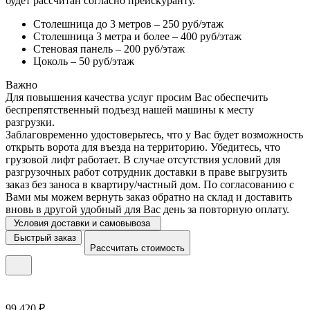
будет рассчитан согласно прейскуранту.
Столешница до 3 метров – 250 руб/этаж
Столешница 3 метра и более – 400 руб/этаж
Стеновая панель – 200 руб/этаж
Цоколь – 50 руб/этаж
Важно
Для повышения качества услуг просим Вас обеспечить
беспрепятственный подъезд нашей машины к месту
разгрузки.
Заблаговременно удостоверьтесь, что у Вас будет возможность
открыть ворота для въезда на территорию. Убедитесь, что
грузовой лифт работает. В случае отсутствия условий для
разгрузочных работ сотрудник доставки в праве выгрузить
заказ без заноса в квартиру/частный дом. По согласованию с
Вами мы можем вернуть заказ обратно на склад и доставить
вновь в другой удобный для Вас день за повторную оплату.
Условия доставки и самовывоза
Быстрый заказ
Рассчитать стоимость
99 420 ₽