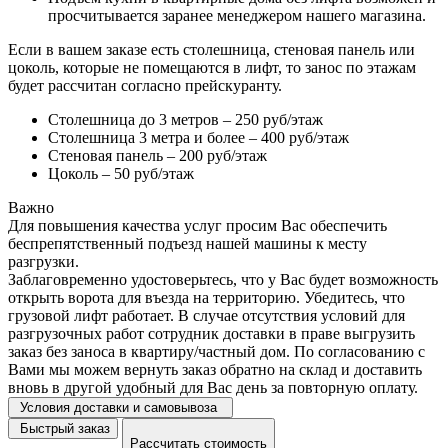
просчитывается заранее менеджером нашего магазина.
Если в вашем заказе есть столешница, стеновая панель или
цоколь, которые не помещаются в лифт, то занос по этажам
будет рассчитан согласно прейскуранту.
Столешница до 3 метров – 250 руб/этаж
Столешница 3 метра и более – 400 руб/этаж
Стеновая панель – 200 руб/этаж
Цоколь – 50 руб/этаж
Важно
Для повышения качества услуг просим Вас обеспечить
беспрепятственный подъезд нашей машины к месту
разгрузки.
Заблаговременно удостоверьтесь, что у Вас будет возможность
открыть ворота для въезда на территорию. Убедитесь, что
грузовой лифт работает. В случае отсутствия условий для
разгрузочных работ сотрудник доставки в праве выгрузить
заказ без заноса в квартиру/частный дом. По согласованию с
Вами мы можем вернуть заказ обратно на склад и доставить
вновь в другой удобный для Вас день за повторную оплату.
Условия доставки и самовывоза
Быстрый заказ
Рассчитать стоимость