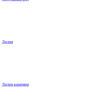
Лилия
Лилия кашемир