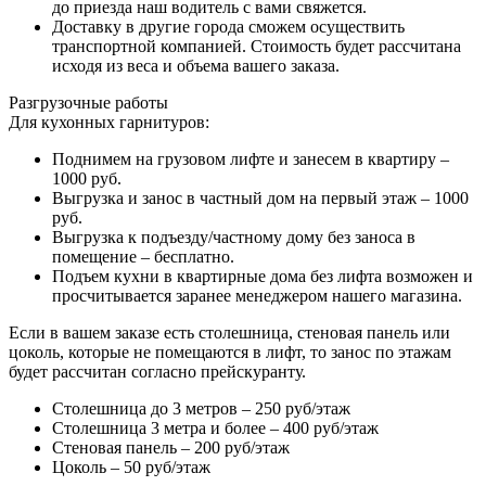
до приезда наш водитель с вами свяжется.
Доставку в другие города сможем осуществить
транспортной компанией. Стоимость будет рассчитана
исходя из веса и объема вашего заказа.
Разгрузочные работы
Для кухонных гарнитуров:
Поднимем на грузовом лифте и занесем в квартиру –
1000 руб.
Выгрузка и занос в частный дом на первый этаж – 1000
руб.
Выгрузка к подъезду/частному дому без заноса в
помещение – бесплатно.
Подъем кухни в квартирные дома без лифта возможен и
просчитывается заранее менеджером нашего магазина.
Если в вашем заказе есть столешница, стеновая панель или
цоколь, которые не помещаются в лифт, то занос по этажам
будет рассчитан согласно прейскуранту.
Столешница до 3 метров – 250 руб/этаж
Столешница 3 метра и более – 400 руб/этаж
Стеновая панель – 200 руб/этаж
Цоколь – 50 руб/этаж