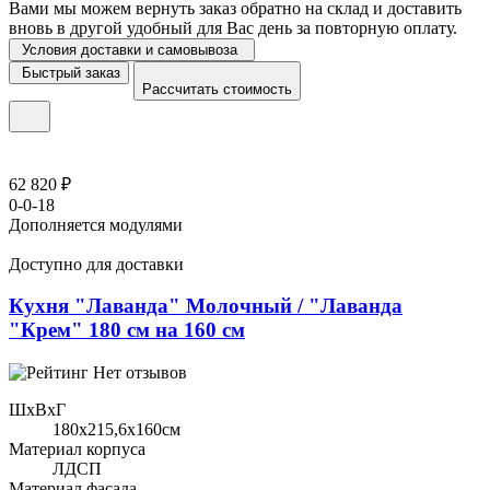
Вами мы можем вернуть заказ обратно на склад и доставить
вновь в другой удобный для Вас день за повторную оплату.
Условия доставки и самовывоза
Быстрый заказ
Рассчитать стоимость
62 820 ₽
0-0-18
Дополняется модулями
Доступно для доставки
Кухня "Лаванда" Молочный / "Лаванда
"Крем" 180 см на 160 см
Нет отзывов
ШхВхГ
180x215,6х160см
Материал корпуса
ЛДСП
Материал фасада