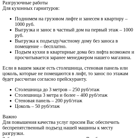
Разгрузочные работы
Для кухонных гарнитуров:
Поднимем на грузовом лифте и занесем в квартиру –
1000 руб.
Выгрузка и занос в частный дом на первый этаж – 1000
руб.
Выгрузка к подъезду/частному дому без заноса в
помещение – бесплатно.
Подъем кухни в квартирные дома без лифта возможен и
просчитывается заранее менеджером нашего магазина.
Если в вашем заказе есть столешница, стеновая панель или
цоколь, которые не помещаются в лифт, то занос по этажам
будет рассчитан согласно прейскуранту.
Столешница до 3 метров – 250 руб/этаж
Столешница 3 метра и более – 400 руб/этаж
Стеновая панель – 200 руб/этаж
Цоколь – 50 руб/этаж
Важно
Для повышения качества услуг просим Вас обеспечить
беспрепятственный подъезд нашей машины к месту
разгрузки.