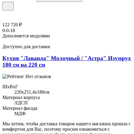
122 720 ₽
0-0-18
Дополняется модулями
Доступно для доставки
Кухня "Лаванда" Молочный / "Астра" Изумруд
180 см на 220 см
Нет отзывов
ШхВхГ
220x251,4х180см
Материал корпуса
ЛДСП
Материал фасада
МДФ
Мы хотим, чтобы доставка товаров нашего магазина прошла с
комфортом для Вас, поэтому просим ознакомиться с