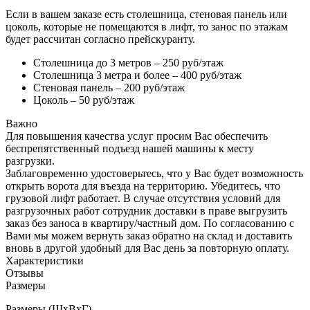
Если в вашем заказе есть столешница, стеновая панель или
цоколь, которые не помещаются в лифт, то занос по этажам
будет рассчитан согласно прейскуранту.
Столешница до 3 метров – 250 руб/этаж
Столешница 3 метра и более – 400 руб/этаж
Стеновая панель – 200 руб/этаж
Цоколь – 50 руб/этаж
Важно
Для повышения качества услуг просим Вас обеспечить
беспрепятственный подъезд нашей машины к месту
разгрузки.
Заблаговременно удостоверьтесь, что у Вас будет возможность
открыть ворота для въезда на территорию. Убедитесь, что
грузовой лифт работает. В случае отсутствия условий для
разгрузочных работ сотрудник доставки в праве выгрузить
заказ без заноса в квартиру/частный дом. По согласованию с
Вами мы можем вернуть заказ обратно на склад и доставить
вновь в другой удобный для Вас день за повторную оплату.
Характеристики
Отзывы
Размеры
Размеры (ШхВхГ)