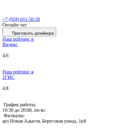
+7 (918) 011-50-50
Онлайн чат
Пригласить дизайнера
Наш рейтинг в
Я
ндекс
4.6
Наш рейтинг в
2ГИС
4.8
График работы:
10:30 до 20:00, пн-вс
Филиалы:
аул Новая Адыгея, Береговая улица, 1к8