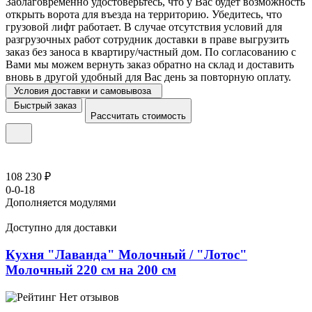
Заблаговременно удостоверьтесь, что у Вас будет возможность
открыть ворота для въезда на территорию. Убедитесь, что
грузовой лифт работает. В случае отсутствия условий для
разгрузочных работ сотрудник доставки в праве выгрузить
заказ без заноса в квартиру/частный дом. По согласованию с
Вами мы можем вернуть заказ обратно на склад и доставить
вновь в другой удобный для Вас день за повторную оплату.
Условия доставки и самовывоза
Быстрый заказ
Рассчитать стоимость
108 230 ₽
0-0-18
Дополняется модулями
Доступно для доставки
Кухня "Лаванда" Молочный / "Лотос"
Молочный 220 см на 200 см
Нет отзывов