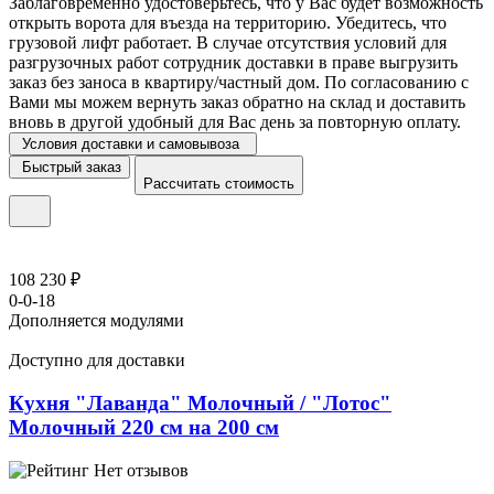
Заблаговременно удостоверьтесь, что у Вас будет возможность
открыть ворота для въезда на территорию. Убедитесь, что
грузовой лифт работает. В случае отсутствия условий для
разгрузочных работ сотрудник доставки в праве выгрузить
заказ без заноса в квартиру/частный дом. По согласованию с
Вами мы можем вернуть заказ обратно на склад и доставить
вновь в другой удобный для Вас день за повторную оплату.
Условия доставки и самовывоза
Быстрый заказ
Рассчитать стоимость
108 230 ₽
0-0-18
Дополняется модулями
Доступно для доставки
Кухня "Лаванда" Молочный / "Лотос"
Молочный 220 см на 200 см
Нет отзывов