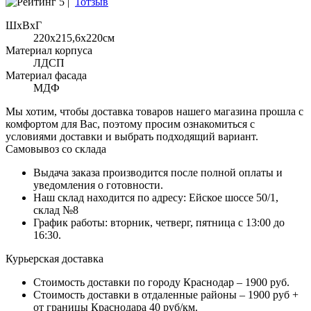
5 |
1отзыв
ШхВхГ
220x215,6х220см
Материал корпуса
ЛДСП
Материал фасада
МДФ
Мы хотим, чтобы доставка товаров нашего магазина прошла с
комфортом для Вас, поэтому просим ознакомиться с
условиями доставки и выбрать подходящий вариант.
Самовывоз со склада
Выдача заказа производится после полной оплаты и
уведомления о готовности.
Наш склад находится по адресу: Ейское шоссе 50/1,
склад №8
График работы: вторник, четверг, пятница с 13:00 до
16:30.
Курьерская доставка
Стоимость доставки по городу Краснодар – 1900 руб.
Стоимость доставки в отдаленные районы – 1900 руб +
от границы Краснодара 40 руб/км.