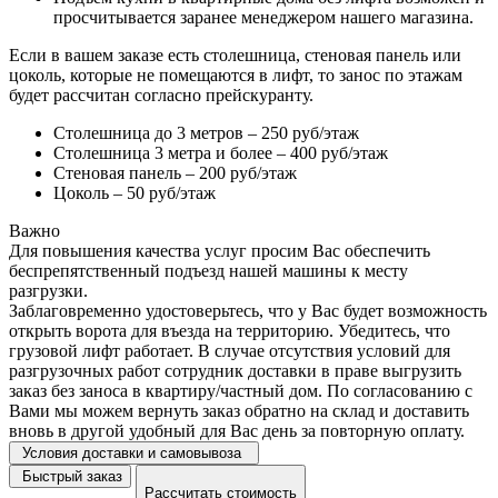
просчитывается заранее менеджером нашего магазина.
Если в вашем заказе есть столешница, стеновая панель или
цоколь, которые не помещаются в лифт, то занос по этажам
будет рассчитан согласно прейскуранту.
Столешница до 3 метров – 250 руб/этаж
Столешница 3 метра и более – 400 руб/этаж
Стеновая панель – 200 руб/этаж
Цоколь – 50 руб/этаж
Важно
Для повышения качества услуг просим Вас обеспечить
беспрепятственный подъезд нашей машины к месту
разгрузки.
Заблаговременно удостоверьтесь, что у Вас будет возможность
открыть ворота для въезда на территорию. Убедитесь, что
грузовой лифт работает. В случае отсутствия условий для
разгрузочных работ сотрудник доставки в праве выгрузить
заказ без заноса в квартиру/частный дом. По согласованию с
Вами мы можем вернуть заказ обратно на склад и доставить
вновь в другой удобный для Вас день за повторную оплату.
Условия доставки и самовывоза
Быстрый заказ
Рассчитать стоимость