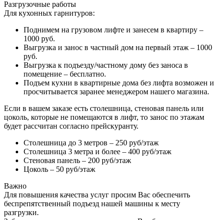
Разгрузочные работы
Для кухонных гарнитуров:
Поднимем на грузовом лифте и занесем в квартиру –
1000 руб.
Выгрузка и занос в частный дом на первый этаж – 1000
руб.
Выгрузка к подъезду/частному дому без заноса в
помещение – бесплатно.
Подъем кухни в квартирные дома без лифта возможен и
просчитывается заранее менеджером нашего магазина.
Если в вашем заказе есть столешница, стеновая панель или
цоколь, которые не помещаются в лифт, то занос по этажам
будет рассчитан согласно прейскуранту.
Столешница до 3 метров – 250 руб/этаж
Столешница 3 метра и более – 400 руб/этаж
Стеновая панель – 200 руб/этаж
Цоколь – 50 руб/этаж
Важно
Для повышения качества услуг просим Вас обеспечить
беспрепятственный подъезд нашей машины к месту
разгрузки.