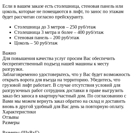
Если в вашем заказе есть столешница, стеновая панель или
цоколь, которые не помещаются в лифт, то занос по этажам
будет рассчитан согласно прейскуранту.
Столешница до 3 метров – 250 руб/этаж
Столешница 3 метра и более – 400 руб/этаж
Стеновая панель – 200 руб/этаж
Цоколь – 50 руб/этаж
Важно
Для повышения качества услуг просим Вас обеспечить
беспрепятственный подъезд нашей машины к месту
разгрузки.
Заблаговременно удостоверьтесь, что у Вас будет возможность
открыть ворота для въезда на территорию. Убедитесь, что
грузовой лифт работает. В случае отсутствия условий для
разгрузочных работ сотрудник доставки в праве выгрузить
заказ без заноса в квартиру/частный дом. По согласованию с
Вами мы можем вернуть заказ обратно на склад и доставить
вновь в другой удобный для Вас день за повторную оплату.
Характеристики
Отзывы
Размеры
Размеры (ШхВхГ)