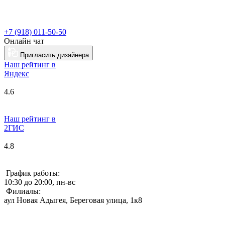
+7 (918) 011-50-50
Онлайн чат
Пригласить дизайнера
Наш рейтинг в
Я
ндекс
4.6
Наш рейтинг в
2ГИС
4.8
График работы:
10:30 до 20:00, пн-вс
Филиалы:
аул Новая Адыгея, Береговая улица, 1к8