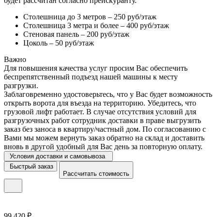
будет рассчитан согласно прейскуранту.
Столешница до 3 метров – 250 руб/этаж
Столешница 3 метра и более – 400 руб/этаж
Стеновая панель – 200 руб/этаж
Цоколь – 50 руб/этаж
Важно
Для повышения качества услуг просим Вас обеспечить
беспрепятственный подъезд нашей машины к месту
разгрузки.
Заблаговременно удостоверьтесь, что у Вас будет возможность
открыть ворота для въезда на территорию. Убедитесь, что
грузовой лифт работает. В случае отсутствия условий для
разгрузочных работ сотрудник доставки в праве выгрузить
заказ без заноса в квартиру/частный дом. По согласованию с
Вами мы можем вернуть заказ обратно на склад и доставить
вновь в другой удобный для Вас день за повторную оплату.
Условия доставки и самовывоза
Быстрый заказ
Рассчитать стоимость
99 420 ₽