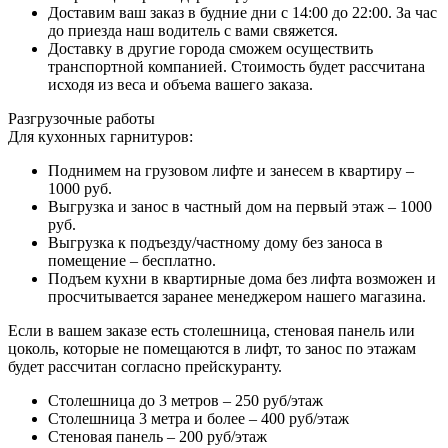
Доставим ваш заказ в будние дни с 14:00 до 22:00. За час
до приезда наш водитель с вами свяжется.
Доставку в другие города сможем осуществить
транспортной компанией. Стоимость будет рассчитана
исходя из веса и объема вашего заказа.
Разгрузочные работы
Для кухонных гарнитуров:
Поднимем на грузовом лифте и занесем в квартиру –
1000 руб.
Выгрузка и занос в частный дом на первый этаж – 1000
руб.
Выгрузка к подъезду/частному дому без заноса в
помещение – бесплатно.
Подъем кухни в квартирные дома без лифта возможен и
просчитывается заранее менеджером нашего магазина.
Если в вашем заказе есть столешница, стеновая панель или
цоколь, которые не помещаются в лифт, то занос по этажам
будет рассчитан согласно прейскуранту.
Столешница до 3 метров – 250 руб/этаж
Столешница 3 метра и более – 400 руб/этаж
Стеновая панель – 200 руб/этаж