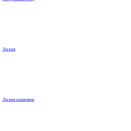
Лилия
Лилия кашемир