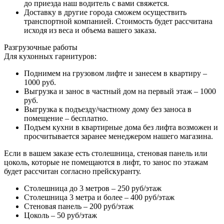
до приезда наш водитель с вами свяжется.
Доставку в другие города сможем осуществить
транспортной компанией. Стоимость будет рассчитана
исходя из веса и объема вашего заказа.
Разгрузочные работы
Для кухонных гарнитуров:
Поднимем на грузовом лифте и занесем в квартиру –
1000 руб.
Выгрузка и занос в частный дом на первый этаж – 1000
руб.
Выгрузка к подъезду/частному дому без заноса в
помещение – бесплатно.
Подъем кухни в квартирные дома без лифта возможен и
просчитывается заранее менеджером нашего магазина.
Если в вашем заказе есть столешница, стеновая панель или
цоколь, которые не помещаются в лифт, то занос по этажам
будет рассчитан согласно прейскуранту.
Столешница до 3 метров – 250 руб/этаж
Столешница 3 метра и более – 400 руб/этаж
Стеновая панель – 200 руб/этаж
Цоколь – 50 руб/этаж