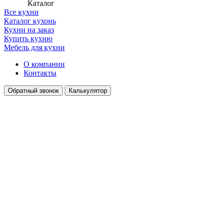
Каталог
Все кухни
Каталог кухонь
Кухни на заказ
Купить кухню
Мебель для кухни
О компании
Контакты
Обратный звонок
Калькулятор