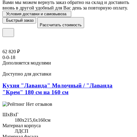
Вами мы можем вернуть заказ обратно на склад и доставить
вновь в другой удобный для Вас день за повторную оплату.
Условия доставки и самовывоза
Быстрый заказ
Рассчитать стоимость
62 820 ₽
0-0-18
Дополняется модулями
Доступно для доставки
Кухня "Лаванда" Молочный / "Лаванда
"Крем" 180 см на 160 см
Нет отзывов
ШхВхГ
180x215,6х160см
Материал корпуса
ЛДСП
Материал фасада