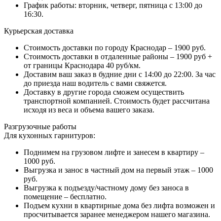
График работы: вторник, четверг, пятница с 13:00 до
16:30.
Курьерская доставка
Стоимость доставки по городу Краснодар – 1900 руб.
Стоимость доставки в отдаленные районы – 1900 руб +
от границы Краснодара 40 руб/км.
Доставим ваш заказ в будние дни с 14:00 до 22:00. За час
до приезда наш водитель с вами свяжется.
Доставку в другие города сможем осуществить
транспортной компанией. Стоимость будет рассчитана
исходя из веса и объема вашего заказа.
Разгрузочные работы
Для кухонных гарнитуров:
Поднимем на грузовом лифте и занесем в квартиру –
1000 руб.
Выгрузка и занос в частный дом на первый этаж – 1000
руб.
Выгрузка к подъезду/частному дому без заноса в
помещение – бесплатно.
Подъем кухни в квартирные дома без лифта возможен и
просчитывается заранее менеджером нашего магазина.