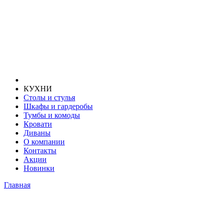
КУХНИ
Столы и стулья
Шкафы и гардеробы
Тумбы и комоды
Кровати
Диваны
О компании
Контакты
Акции
Новинки
Главная