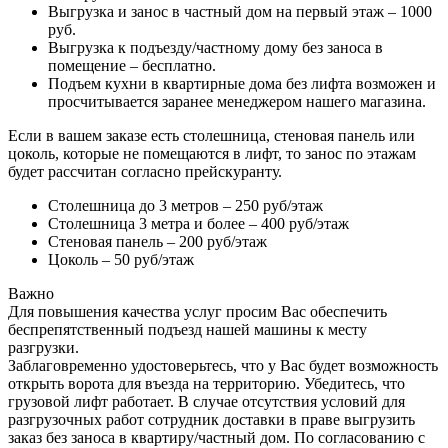
Выгрузка и занос в частный дом на первый этаж – 1000
руб.
Выгрузка к подъезду/частному дому без заноса в
помещение – бесплатно.
Подъем кухни в квартирные дома без лифта возможен и
просчитывается заранее менеджером нашего магазина.
Если в вашем заказе есть столешница, стеновая панель или
цоколь, которые не помещаются в лифт, то занос по этажам
будет рассчитан согласно прейскуранту.
Столешница до 3 метров – 250 руб/этаж
Столешница 3 метра и более – 400 руб/этаж
Стеновая панель – 200 руб/этаж
Цоколь – 50 руб/этаж
Важно
Для повышения качества услуг просим Вас обеспечить
беспрепятственный подъезд нашей машины к месту
разгрузки.
Заблаговременно удостоверьтесь, что у Вас будет возможность
открыть ворота для въезда на территорию. Убедитесь, что
грузовой лифт работает. В случае отсутствия условий для
разгрузочных работ сотрудник доставки в праве выгрузить
заказ без заноса в квартиру/частный дом. По согласованию с