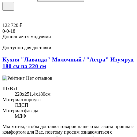
122 720 ₽
0-0-18
Дополняется модулями
Доступно для доставки
Кухня "Лаванда" Молочный / "Астра" Изумруд
180 см на 220 см
Нет отзывов
ШхВхГ
220x251,4х180см
Материал корпуса
ЛДСП
Материал фасада
МДФ
Мы хотим, чтобы доставка товаров нашего магазина прошла с
комфортом для Вас, поэтому просим ознакомиться с