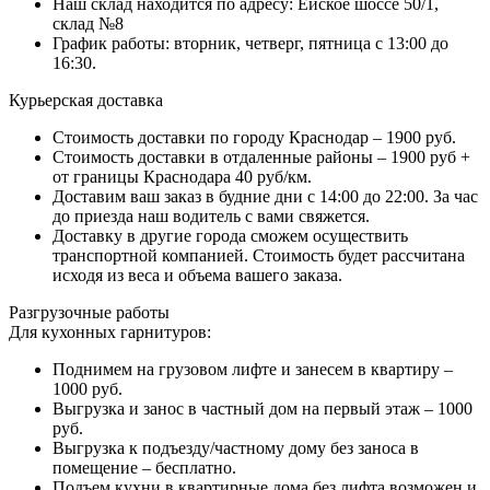
Наш склад находится по адресу: Ейское шоссе 50/1,
склад №8
График работы: вторник, четверг, пятница с 13:00 до
16:30.
Курьерская доставка
Стоимость доставки по городу Краснодар – 1900 руб.
Стоимость доставки в отдаленные районы – 1900 руб +
от границы Краснодара 40 руб/км.
Доставим ваш заказ в будние дни с 14:00 до 22:00. За час
до приезда наш водитель с вами свяжется.
Доставку в другие города сможем осуществить
транспортной компанией. Стоимость будет рассчитана
исходя из веса и объема вашего заказа.
Разгрузочные работы
Для кухонных гарнитуров:
Поднимем на грузовом лифте и занесем в квартиру –
1000 руб.
Выгрузка и занос в частный дом на первый этаж – 1000
руб.
Выгрузка к подъезду/частному дому без заноса в
помещение – бесплатно.
Подъем кухни в квартирные дома без лифта возможен и