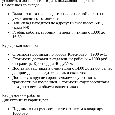
условиями доставки и выбрать подходящий вариант.
Самовывоз со склада
Выдача заказа производится после полной оплаты и
уведомления о готовности.
Наш склад находится по адресу: Ейское шоссе 50/1,
склад №8
График работы: вторник, четверг, пятница с 13:00 до
16:30.
Курьерская доставка
Стоимость доставки по городу Краснодар – 1900 руб.
Стоимость доставки в отдаленные районы – 1900 руб +
от границы Краснодара 40 руб/км.
Доставим ваш заказ в будние дни с 14:00 до 22:00. За час
до приезда наш водитель с вами свяжется.
Доставку в другие города сможем осуществить
транспортной компанией. Стоимость будет рассчитана
исходя из веса и объема вашего заказа.
Разгрузочные работы
Для кухонных гарнитуров:
Поднимем на грузовом лифте и занесем в квартиру –
1000 руб.