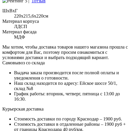
5 |
1отзыв
ШхВхГ
220x215,6х220см
Материал корпуса
ЛДСП
Материал фасада
МДФ
Мы хотим, чтобы доставка товаров нашего магазина прошла с
комфортом для Вас, поэтому просим ознакомиться с
условиями доставки и выбрать подходящий вариант.
Самовывоз со склада
Выдача заказа производится после полной оплаты и
уведомления о готовности.
Наш склад находится по адресу: Ейское шоссе 50/1,
склад №8
График работы: вторник, четверг, пятница с 13:00 до
16:30.
Курьерская доставка
Стоимость доставки по городу Краснодар – 1900 руб.
Стоимость доставки в отдаленные районы – 1900 руб +
от границы Краснодара 40 руб/км.