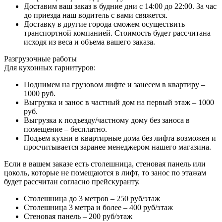
Доставим ваш заказ в будние дни с 14:00 до 22:00. За час
до приезда наш водитель с вами свяжется.
Доставку в другие города сможем осуществить
транспортной компанией. Стоимость будет рассчитана
исходя из веса и объема вашего заказа.
Разгрузочные работы
Для кухонных гарнитуров:
Поднимем на грузовом лифте и занесем в квартиру –
1000 руб.
Выгрузка и занос в частный дом на первый этаж – 1000
руб.
Выгрузка к подъезду/частному дому без заноса в
помещение – бесплатно.
Подъем кухни в квартирные дома без лифта возможен и
просчитывается заранее менеджером нашего магазина.
Если в вашем заказе есть столешница, стеновая панель или
цоколь, которые не помещаются в лифт, то занос по этажам
будет рассчитан согласно прейскуранту.
Столешница до 3 метров – 250 руб/этаж
Столешница 3 метра и более – 400 руб/этаж
Стеновая панель – 200 руб/этаж