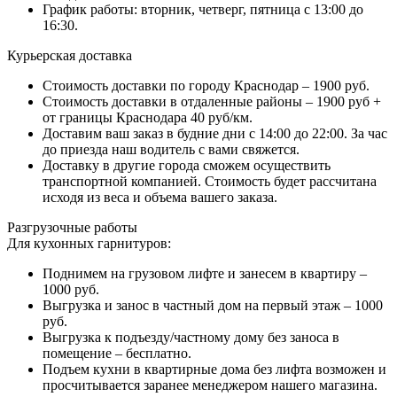
График работы: вторник, четверг, пятница с 13:00 до
16:30.
Курьерская доставка
Стоимость доставки по городу Краснодар – 1900 руб.
Стоимость доставки в отдаленные районы – 1900 руб +
от границы Краснодара 40 руб/км.
Доставим ваш заказ в будние дни с 14:00 до 22:00. За час
до приезда наш водитель с вами свяжется.
Доставку в другие города сможем осуществить
транспортной компанией. Стоимость будет рассчитана
исходя из веса и объема вашего заказа.
Разгрузочные работы
Для кухонных гарнитуров:
Поднимем на грузовом лифте и занесем в квартиру –
1000 руб.
Выгрузка и занос в частный дом на первый этаж – 1000
руб.
Выгрузка к подъезду/частному дому без заноса в
помещение – бесплатно.
Подъем кухни в квартирные дома без лифта возможен и
просчитывается заранее менеджером нашего магазина.