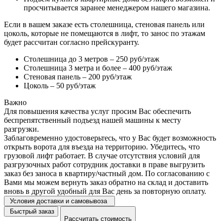
просчитывается заранее менеджером нашего магазина.
Если в вашем заказе есть столешница, стеновая панель или
цоколь, которые не помещаются в лифт, то занос по этажам
будет рассчитан согласно прейскуранту.
Столешница до 3 метров – 250 руб/этаж
Столешница 3 метра и более – 400 руб/этаж
Стеновая панель – 200 руб/этаж
Цоколь – 50 руб/этаж
Важно
Для повышения качества услуг просим Вас обеспечить
беспрепятственный подъезд нашей машины к месту
разгрузки.
Заблаговременно удостоверьтесь, что у Вас будет возможность
открыть ворота для въезда на территорию. Убедитесь, что
грузовой лифт работает. В случае отсутствия условий для
разгрузочных работ сотрудник доставки в праве выгрузить
заказ без заноса в квартиру/частный дом. По согласованию с
Вами мы можем вернуть заказ обратно на склад и доставить
вновь в другой удобный для Вас день за повторную оплату.
Условия доставки и самовывоза
Быстрый заказ
Рассчитать стоимость