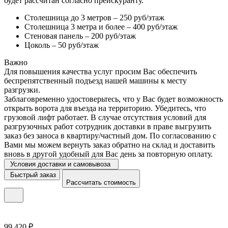
будет рассчитан согласно прейскуранту.
Столешница до 3 метров – 250 руб/этаж
Столешница 3 метра и более – 400 руб/этаж
Стеновая панель – 200 руб/этаж
Цоколь – 50 руб/этаж
Важно
Для повышения качества услуг просим Вас обеспечить
беспрепятственный подъезд нашей машины к месту
разгрузки.
Заблаговременно удостоверьтесь, что у Вас будет возможность
открыть ворота для въезда на территорию. Убедитесь, что
грузовой лифт работает. В случае отсутствия условий для
разгрузочных работ сотрудник доставки в праве выгрузить
заказ без заноса в квартиру/частный дом. По согласованию с
Вами мы можем вернуть заказ обратно на склад и доставить
вновь в другой удобный для Вас день за повторную оплату.
Условия доставки и самовывоза
Быстрый заказ
Рассчитать стоимость
99 420 ₽