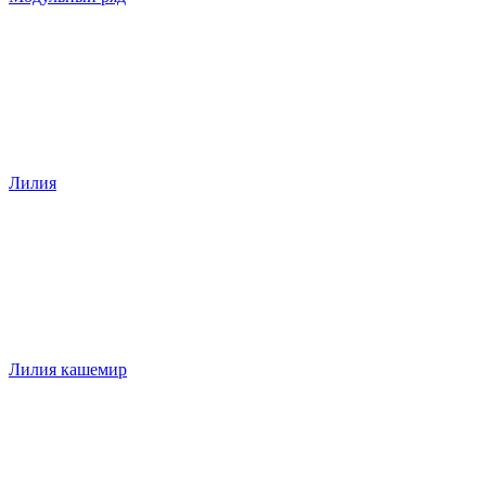
Лилия
Лилия кашемир