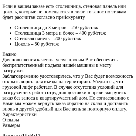
Если в вашем заказе есть столешница, стеновая панель или
цоколь, которые не помещаются в лифт, то занос по этажам
будет рассчитан согласно прейскуранту.
Столешница до 3 метров – 250 руб/этаж
Столешница 3 метра и более – 400 руб/этаж
Стеновая панель – 200 руб/этаж
Цоколь – 50 руб/этаж
Важно
Для повышения качества услуг просим Вас обеспечить
беспрепятственный подъезд нашей машины к месту
разгрузки.
Заблаговременно удостоверьтесь, что у Вас будет возможность
открыть ворота для въезда на территорию. Убедитесь, что
грузовой лифт работает. В случае отсутствия условий для
разгрузочных работ сотрудник доставки в праве выгрузить
заказ без заноса в квартиру/частный дом. По согласованию с
Вами мы можем вернуть заказ обратно на склад и доставить
вновь в другой удобный для Вас день за повторную оплату.
Характеристики
Отзывы
Размеры
Размеры (ШхВхГ)