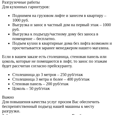
Разгрузочные работы
Для кухонных гарнитуров:
Поднимем на грузовом лифте и занесем в квартиру –
1000 руб.
Выгрузка и занос в частный дом на первый этаж – 1000
руб.
Выгрузка к подъезду/частному дому без заноса в
помещение – бесплатно.
Подъем кухни в квартирные дома без лифта возможен и
просчитывается заранее менеджером нашего магазина.
Если в вашем заказе есть столешница, стеновая панель или
цоколь, которые не помещаются в лифт, то занос по этажам
будет рассчитан согласно прейскуранту.
Столешница до 3 метров – 250 руб/этаж
Столешница 3 метра и более – 400 руб/этаж
Стеновая панель – 200 руб/этаж
Цоколь – 50 руб/этаж
Важно
Для повышения качества услуг просим Вас обеспечить
беспрепятственный подъезд нашей машины к месту
разгрузки.