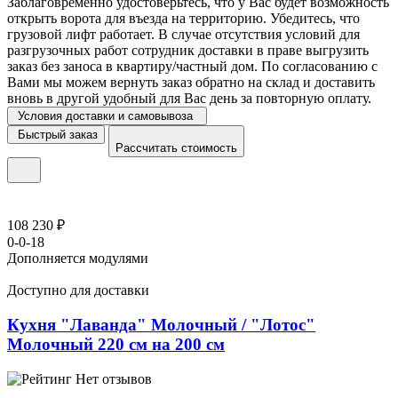
Заблаговременно удостоверьтесь, что у Вас будет возможность
открыть ворота для въезда на территорию. Убедитесь, что
грузовой лифт работает. В случае отсутствия условий для
разгрузочных работ сотрудник доставки в праве выгрузить
заказ без заноса в квартиру/частный дом. По согласованию с
Вами мы можем вернуть заказ обратно на склад и доставить
вновь в другой удобный для Вас день за повторную оплату.
Условия доставки и самовывоза
Быстрый заказ
Рассчитать стоимость
108 230 ₽
0-0-18
Дополняется модулями
Доступно для доставки
Кухня "Лаванда" Молочный / "Лотос"
Молочный 220 см на 200 см
Нет отзывов