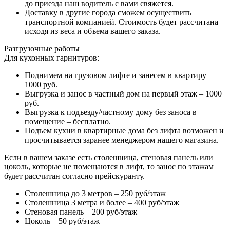
до приезда наш водитель с вами свяжется.
Доставку в другие города сможем осуществить
транспортной компанией. Стоимость будет рассчитана
исходя из веса и объема вашего заказа.
Разгрузочные работы
Для кухонных гарнитуров:
Поднимем на грузовом лифте и занесем в квартиру –
1000 руб.
Выгрузка и занос в частный дом на первый этаж – 1000
руб.
Выгрузка к подъезду/частному дому без заноса в
помещение – бесплатно.
Подъем кухни в квартирные дома без лифта возможен и
просчитывается заранее менеджером нашего магазина.
Если в вашем заказе есть столешница, стеновая панель или
цоколь, которые не помещаются в лифт, то занос по этажам
будет рассчитан согласно прейскуранту.
Столешница до 3 метров – 250 руб/этаж
Столешница 3 метра и более – 400 руб/этаж
Стеновая панель – 200 руб/этаж
Цоколь – 50 руб/этаж