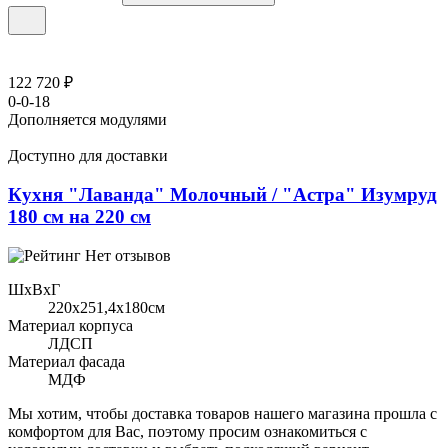
122 720 ₽
0-0-18
Дополняется модулями
Доступно для доставки
Кухня "Лаванда" Молочный / "Астра" Изумруд
180 см на 220 см
Нет отзывов
ШхВхГ
220x251,4х180см
Материал корпуса
ЛДСП
Материал фасада
МДФ
Мы хотим, чтобы доставка товаров нашего магазина прошла с
комфортом для Вас, поэтому просим ознакомиться с