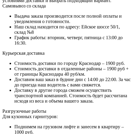
условиями доставки и выбрать подходящий вариант.
Самовывоз со склада
Выдача заказа производится после полной оплаты и
уведомления о готовности.
Наш склад находится по адресу: Ейское шоссе 50/1,
склад №8
График работы: вторник, четверг, пятница с 13:00 до
16:30.
Курьерская доставка
Стоимость доставки по городу Краснодар – 1900 руб.
Стоимость доставки в отдаленные районы – 1900 руб +
от границы Краснодара 40 руб/км.
Доставим ваш заказ в будние дни с 14:00 до 22:00. За час
до приезда наш водитель с вами свяжется.
Доставку в другие города сможем осуществить
транспортной компанией. Стоимость будет рассчитана
исходя из веса и объема вашего заказа.
Разгрузочные работы
Для кухонных гарнитуров:
Поднимем на грузовом лифте и занесем в квартиру –
1000 руб.