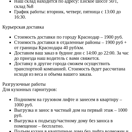
Наш склад находится по адресу: Ейское шоссе 50/1,
склад №8
График работы: вторник, четверг, пятница с 13:00 до
16:30.
Курьерская доставка
Стоимость доставки по городу Краснодар – 1900 руб.
Стоимость доставки в отдаленные районы – 1900 руб +
от границы Краснодара 40 руб/км.
Доставим ваш заказ в будние дни с 14:00 до 22:00. За час
до приезда наш водитель с вами свяжется.
Доставку в другие города сможем осуществить
транспортной компанией. Стоимость будет рассчитана
исходя из веса и объема вашего заказа.
Разгрузочные работы
Для кухонных гарнитуров:
Поднимем на грузовом лифте и занесем в квартиру –
1000 руб.
Выгрузка и занос в частный дом на первый этаж – 1000
руб.
Выгрузка к подъезду/частному дому без заноса в
помещение – бесплатно.
Подъем кухни в квартирные дома без лифта возможен и