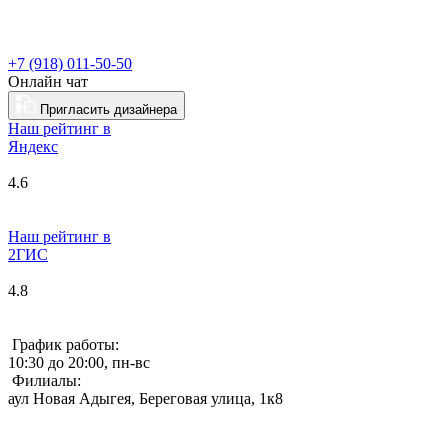
+7 (918) 011-50-50
Онлайн чат
Пригласить дизайнера
Наш рейтинг в
Я
ндекс
4.6
Наш рейтинг в
2ГИС
4.8
График работы:
10:30 до 20:00, пн-вс
Филиалы:
аул Новая Адыгея, Береговая улица, 1к8