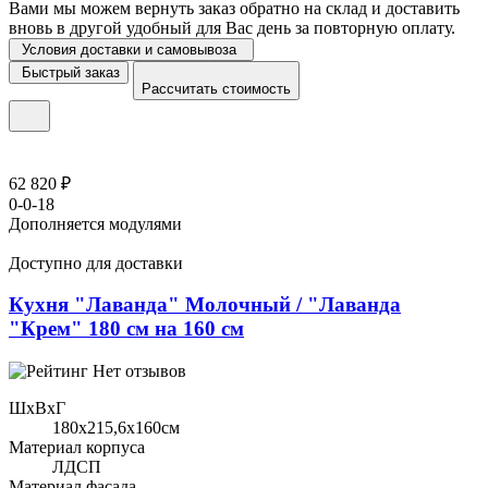
Вами мы можем вернуть заказ обратно на склад и доставить
вновь в другой удобный для Вас день за повторную оплату.
Условия доставки и самовывоза
Быстрый заказ
Рассчитать стоимость
62 820 ₽
0-0-18
Дополняется модулями
Доступно для доставки
Кухня "Лаванда" Молочный / "Лаванда
"Крем" 180 см на 160 см
Нет отзывов
ШхВхГ
180x215,6х160см
Материал корпуса
ЛДСП
Материал фасада