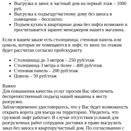
Выгрузка и занос в частный дом на первый этаж – 1000
руб.
Выгрузка к подъезду/частному дому без заноса в
помещение – бесплатно.
Подъем кухни в квартирные дома без лифта возможен и
просчитывается заранее менеджером нашего магазина.
Если в вашем заказе есть столешница, стеновая панель или
цоколь, которые не помещаются в лифт, то занос по этажам
будет рассчитан согласно прейскуранту.
Столешница до 3 метров – 250 руб/этаж
Столешница 3 метра и более – 400 руб/этаж
Стеновая панель – 200 руб/этаж
Цоколь – 50 руб/этаж
Важно
Для повышения качества услуг просим Вас обеспечить
беспрепятственный подъезд нашей машины к месту
разгрузки.
Заблаговременно удостоверьтесь, что у Вас будет возможность
открыть ворота для въезда на территорию. Убедитесь, что
грузовой лифт работает. В случае отсутствия условий для
разгрузочных работ сотрудник доставки в праве выгрузить
заказ без заноса в квартиру/частный дом. По согласованию с