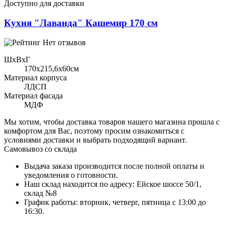
Доступно для доставки
Кухня "Лаванда" Кашемир 170 см
Нет отзывов
ШхВхГ
170x215,6х60см
Материал корпуса
ЛДСП
Материал фасада
МДФ
Мы хотим, чтобы доставка товаров нашего магазина прошла с
комфортом для Вас, поэтому просим ознакомиться с
условиями доставки и выбрать подходящий вариант.
Самовывоз со склада
Выдача заказа производится после полной оплаты и
уведомления о готовности.
Наш склад находится по адресу: Ейское шоссе 50/1,
склад №8
График работы: вторник, четверг, пятница с 13:00 до
16:30.