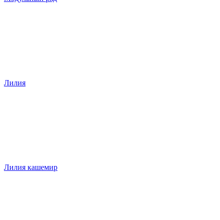
Лилия
Лилия кашемир