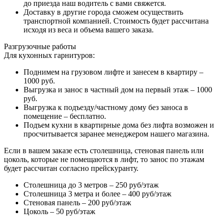
до приезда наш водитель с вами свяжется.
Доставку в другие города сможем осуществить
транспортной компанией. Стоимость будет рассчитана
исходя из веса и объема вашего заказа.
Разгрузочные работы
Для кухонных гарнитуров:
Поднимем на грузовом лифте и занесем в квартиру –
1000 руб.
Выгрузка и занос в частный дом на первый этаж – 1000
руб.
Выгрузка к подъезду/частному дому без заноса в
помещение – бесплатно.
Подъем кухни в квартирные дома без лифта возможен и
просчитывается заранее менеджером нашего магазина.
Если в вашем заказе есть столешница, стеновая панель или
цоколь, которые не помещаются в лифт, то занос по этажам
будет рассчитан согласно прейскуранту.
Столешница до 3 метров – 250 руб/этаж
Столешница 3 метра и более – 400 руб/этаж
Стеновая панель – 200 руб/этаж
Цоколь – 50 руб/этаж