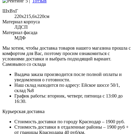
5 |
1отзыв
ШхВхГ
220x215,6х220см
Материал корпуса
ЛДСП
Материал фасада
МДФ
Мы хотим, чтобы доставка товаров нашего магазина прошла с
комфортом для Вас, поэтому просим ознакомиться с
условиями доставки и выбрать подходящий вариант.
Самовывоз со склада
Выдача заказа производится после полной оплаты и
уведомления о готовности.
Наш склад находится по адресу: Ейское шоссе 50/1,
склад №8
График работы: вторник, четверг, пятница с 13:00 до
16:30.
Курьерская доставка
Стоимость доставки по городу Краснодар – 1900 руб.
Стоимость доставки в отдаленные районы – 1900 руб +
от границы Краснодара 40 руб/км.