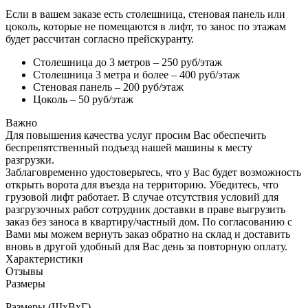
Если в вашем заказе есть столешница, стеновая панель или
цоколь, которые не помещаются в лифт, то занос по этажам
будет рассчитан согласно прейскуранту.
Столешница до 3 метров – 250 руб/этаж
Столешница 3 метра и более – 400 руб/этаж
Стеновая панель – 200 руб/этаж
Цоколь – 50 руб/этаж
Важно
Для повышения качества услуг просим Вас обеспечить
беспрепятственный подъезд нашей машины к месту
разгрузки.
Заблаговременно удостоверьтесь, что у Вас будет возможность
открыть ворота для въезда на территорию. Убедитесь, что
грузовой лифт работает. В случае отсутствия условий для
разгрузочных работ сотрудник доставки в праве выгрузить
заказ без заноса в квартиру/частный дом. По согласованию с
Вами мы можем вернуть заказ обратно на склад и доставить
вновь в другой удобный для Вас день за повторную оплату.
Характеристики
Отзывы
Размеры
Размеры (ШхВхГ)