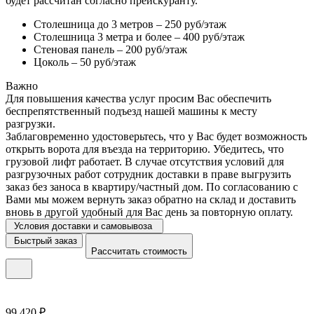
будет рассчитан согласно прейскуранту.
Столешница до 3 метров – 250 руб/этаж
Столешница 3 метра и более – 400 руб/этаж
Стеновая панель – 200 руб/этаж
Цоколь – 50 руб/этаж
Важно
Для повышения качества услуг просим Вас обеспечить
беспрепятственный подъезд нашей машины к месту
разгрузки.
Заблаговременно удостоверьтесь, что у Вас будет возможность
открыть ворота для въезда на территорию. Убедитесь, что
грузовой лифт работает. В случае отсутствия условий для
разгрузочных работ сотрудник доставки в праве выгрузить
заказ без заноса в квартиру/частный дом. По согласованию с
Вами мы можем вернуть заказ обратно на склад и доставить
вновь в другой удобный для Вас день за повторную оплату.
Условия доставки и самовывоза
Быстрый заказ
Рассчитать стоимость
99 420 ₽