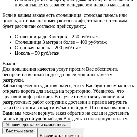
просчитывается заранее менеджером нашего магазина.
Если в вашем заказе есть столешница, стеновая панель или
цоколь, которые не помещаются в лифт, то занос по этажам
будет рассчитан согласно прейскуранту.
Столешница до 3 метров – 250 руб/этаж
Столешница 3 метра и более – 400 руб/этаж
Стеновая панель – 200 руб/этаж
Цоколь – 50 руб/этаж
Важно
Для повышения качества услуг просим Вас обеспечить
беспрепятственный подъезд нашей машины к месту
разгрузки.
Заблаговременно удостоверьтесь, что у Вас будет возможность
открыть ворота для въезда на территорию. Убедитесь, что
грузовой лифт работает. В случае отсутствия условий для
разгрузочных работ сотрудник доставки в праве выгрузить
заказ без заноса в квартиру/частный дом. По согласованию с
Вами мы можем вернуть заказ обратно на склад и доставить
вновь в другой удобный для Вас день за повторную оплату.
Условия доставки и самовывоза
Быстрый заказ
Рассчитать стоимость