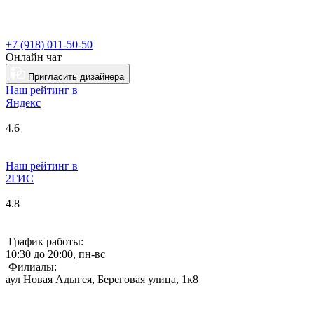
+7 (918) 011-50-50
Онлайн чат
Пригласить дизайнера
Наш рейтинг в
Я
ндекс
4.6
Наш рейтинг в
2ГИС
4.8
График работы:
10:30 до 20:00, пн-вс
Филиалы:
аул Новая Адыгея, Береговая улица, 1к8