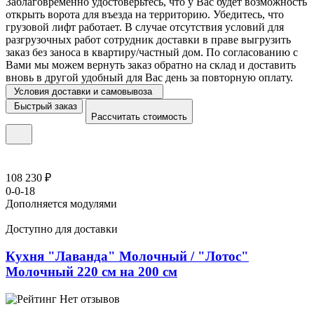
Заблаговременно удостоверьтесь, что у Вас будет возможность
открыть ворота для въезда на территорию. Убедитесь, что
грузовой лифт работает. В случае отсутствия условий для
разгрузочных работ сотрудник доставки в праве выгрузить
заказ без заноса в квартиру/частный дом. По согласованию с
Вами мы можем вернуть заказ обратно на склад и доставить
вновь в другой удобный для Вас день за повторную оплату.
Условия доставки и самовывоза
Быстрый заказ
Рассчитать стоимость
108 230 ₽
0-0-18
Дополняется модулями
Доступно для доставки
Кухня "Лаванда" Молочный / "Лотос"
Молочный 220 см на 200 см
Нет отзывов