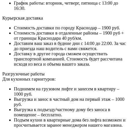
График работы: вторник, четверг, пятница с 13:00 до
16:30.
Курьерская доставка
Стоимость доставки по городу Краснодар – 1900 руб.
Стоимость доставки в отдаленные районы – 1900 руб +
от границы Краснодара 40 руб/км.
Доставим ваш заказ в будние дни с 14:00 до 22:00. За час
до приезда наш водитель с вами свяжется.
Доставку в другие города сможем осуществить
транспортной компанией. Стоимость будет рассчитана
исходя из веса и объема вашего заказа.
Разгрузочные работы
Для кухонных гарнитуров:
Поднимем на грузовом лифте и занесем в квартиру –
1000 руб.
Выгрузка и занос в частный дом на первый этаж – 1000
руб.
Выгрузка к подъезду/частному дому без заноса в
помещение – бесплатно.
Подъем кухни в квартирные дома без лифта возможен и
просчитывается заранее менеджером нашего магазина.