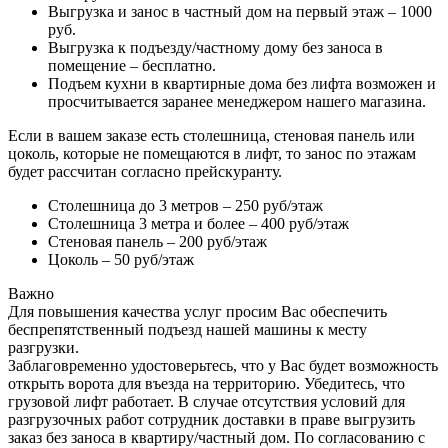
Выгрузка и занос в частный дом на первый этаж – 1000
руб.
Выгрузка к подъезду/частному дому без заноса в
помещение – бесплатно.
Подъем кухни в квартирные дома без лифта возможен и
просчитывается заранее менеджером нашего магазина.
Если в вашем заказе есть столешница, стеновая панель или
цоколь, которые не помещаются в лифт, то занос по этажам
будет рассчитан согласно прейскуранту.
Столешница до 3 метров – 250 руб/этаж
Столешница 3 метра и более – 400 руб/этаж
Стеновая панель – 200 руб/этаж
Цоколь – 50 руб/этаж
Важно
Для повышения качества услуг просим Вас обеспечить
беспрепятственный подъезд нашей машины к месту
разгрузки.
Заблаговременно удостоверьтесь, что у Вас будет возможность
открыть ворота для въезда на территорию. Убедитесь, что
грузовой лифт работает. В случае отсутствия условий для
разгрузочных работ сотрудник доставки в праве выгрузить
заказ без заноса в квартиру/частный дом. По согласованию с