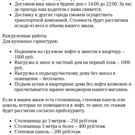
Доставим ваш заказ в будние дни с 14:00 до 22:00. За час
до приезда наш водитель с вами свяжется.
Доставку в другие города сможем осуществить
транспортной компанией. Стоимость будет рассчитана
исходя из веса и объема вашего заказа.
Разгрузочные работы
Для кухонных гарнитуров:
Поднимем на грузовом лифте и занесем в квартиру –
1000 руб.
Выгрузка и занос в частный дом на первый этаж – 1000
руб.
Выгрузка к подъезду/частному дому без заноса в
помещение – бесплатно.
Подъем кухни в квартирные дома без лифта возможен и
просчитывается заранее менеджером нашего магазина.
Если в вашем заказе есть столешница, стеновая панель или
цоколь, которые не помещаются в лифт, то занос по этажам
будет рассчитан согласно прейскуранту.
Столешница до 3 метров – 250 руб/этаж
Столешница 3 метра и более – 400 руб/этаж
Стеновая панель – 200 руб/этаж