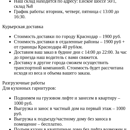
Наш склад находится по адресу: Ейское шоссе 50/1,
склад №8
График работы: вторник, четверг, пятница с 13:00 до
16:30.
Курьерская доставка
Стоимость доставки по городу Краснодар – 1900 руб.
Стоимость доставки в отдаленные районы – 1900 руб +
от границы Краснодара 40 руб/км.
Доставим ваш заказ в будние дни с 14:00 до 22:00. За час
до приезда наш водитель с вами свяжется.
Доставку в другие города сможем осуществить
транспортной компанией. Стоимость будет рассчитана
исходя из веса и объема вашего заказа.
Разгрузочные работы
Для кухонных гарнитуров:
Поднимем на грузовом лифте и занесем в квартиру –
1000 руб.
Выгрузка и занос в частный дом на первый этаж – 1000
руб.
Выгрузка к подъезду/частному дому без заноса в
помещение – бесплатно.
Подъем кухни в квартирные дома без лифта возможен и