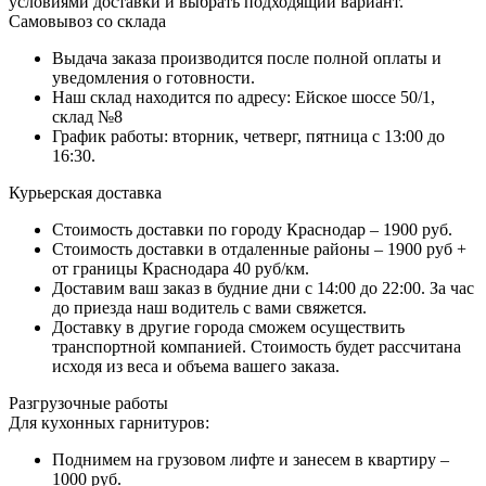
условиями доставки и выбрать подходящий вариант.
Самовывоз со склада
Выдача заказа производится после полной оплаты и
уведомления о готовности.
Наш склад находится по адресу: Ейское шоссе 50/1,
склад №8
График работы: вторник, четверг, пятница с 13:00 до
16:30.
Курьерская доставка
Стоимость доставки по городу Краснодар – 1900 руб.
Стоимость доставки в отдаленные районы – 1900 руб +
от границы Краснодара 40 руб/км.
Доставим ваш заказ в будние дни с 14:00 до 22:00. За час
до приезда наш водитель с вами свяжется.
Доставку в другие города сможем осуществить
транспортной компанией. Стоимость будет рассчитана
исходя из веса и объема вашего заказа.
Разгрузочные работы
Для кухонных гарнитуров:
Поднимем на грузовом лифте и занесем в квартиру –
1000 руб.