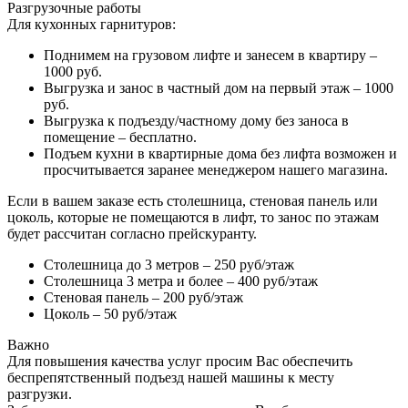
Разгрузочные работы
Для кухонных гарнитуров:
Поднимем на грузовом лифте и занесем в квартиру –
1000 руб.
Выгрузка и занос в частный дом на первый этаж – 1000
руб.
Выгрузка к подъезду/частному дому без заноса в
помещение – бесплатно.
Подъем кухни в квартирные дома без лифта возможен и
просчитывается заранее менеджером нашего магазина.
Если в вашем заказе есть столешница, стеновая панель или
цоколь, которые не помещаются в лифт, то занос по этажам
будет рассчитан согласно прейскуранту.
Столешница до 3 метров – 250 руб/этаж
Столешница 3 метра и более – 400 руб/этаж
Стеновая панель – 200 руб/этаж
Цоколь – 50 руб/этаж
Важно
Для повышения качества услуг просим Вас обеспечить
беспрепятственный подъезд нашей машины к месту
разгрузки.