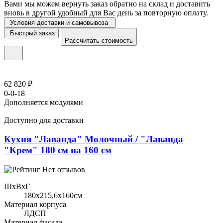
Вами мы можем вернуть заказ обратно на склад и доставить
вновь в другой удобный для Вас день за повторную оплату.
Условия доставки и самовывоза
Быстрый заказ
Рассчитать стоимость
62 820 ₽
0-0-18
Дополняется модулями
Доступно для доставки
Кухня "Лаванда" Молочный / "Лаванда
"Крем" 180 см на 160 см
Нет отзывов
ШхВхГ
180x215,6х160см
Материал корпуса
ЛДСП
Материал фасада