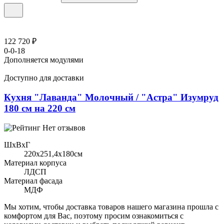
122 720 ₽
0-0-18
Дополняется модулями
Доступно для доставки
Кухня "Лаванда" Молочный / "Астра" Изумруд
180 см на 220 см
Нет отзывов
ШхВхГ
220x251,4х180см
Материал корпуса
ЛДСП
Материал фасада
МДФ
Мы хотим, чтобы доставка товаров нашего магазина прошла с
комфортом для Вас, поэтому просим ознакомиться с