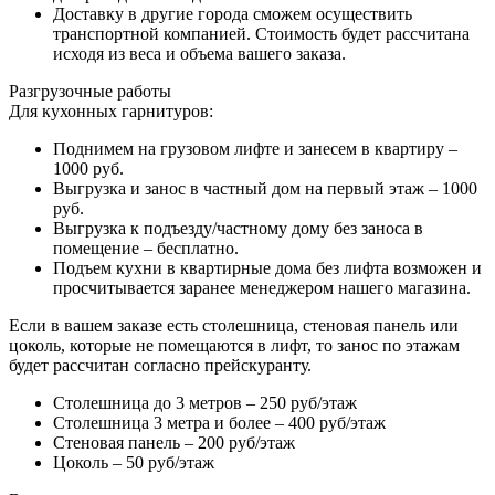
Доставку в другие города сможем осуществить
транспортной компанией. Стоимость будет рассчитана
исходя из веса и объема вашего заказа.
Разгрузочные работы
Для кухонных гарнитуров:
Поднимем на грузовом лифте и занесем в квартиру –
1000 руб.
Выгрузка и занос в частный дом на первый этаж – 1000
руб.
Выгрузка к подъезду/частному дому без заноса в
помещение – бесплатно.
Подъем кухни в квартирные дома без лифта возможен и
просчитывается заранее менеджером нашего магазина.
Если в вашем заказе есть столешница, стеновая панель или
цоколь, которые не помещаются в лифт, то занос по этажам
будет рассчитан согласно прейскуранту.
Столешница до 3 метров – 250 руб/этаж
Столешница 3 метра и более – 400 руб/этаж
Стеновая панель – 200 руб/этаж
Цоколь – 50 руб/этаж