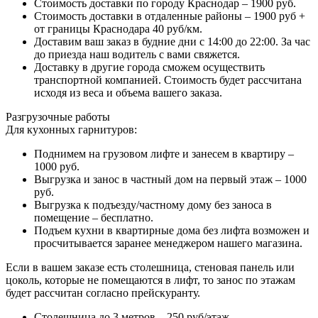
Стоимость доставки по городу Краснодар – 1900 руб.
Стоимость доставки в отдаленные районы – 1900 руб +
от границы Краснодара 40 руб/км.
Доставим ваш заказ в будние дни с 14:00 до 22:00. За час
до приезда наш водитель с вами свяжется.
Доставку в другие города сможем осуществить
транспортной компанией. Стоимость будет рассчитана
исходя из веса и объема вашего заказа.
Разгрузочные работы
Для кухонных гарнитуров:
Поднимем на грузовом лифте и занесем в квартиру –
1000 руб.
Выгрузка и занос в частный дом на первый этаж – 1000
руб.
Выгрузка к подъезду/частному дому без заноса в
помещение – бесплатно.
Подъем кухни в квартирные дома без лифта возможен и
просчитывается заранее менеджером нашего магазина.
Если в вашем заказе есть столешница, стеновая панель или
цоколь, которые не помещаются в лифт, то занос по этажам
будет рассчитан согласно прейскуранту.
Столешница до 3 метров – 250 руб/этаж