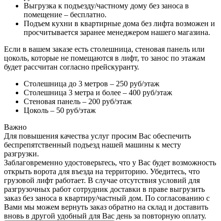
Выгрузка к подъезду/частному дому без заноса в
помещение – бесплатно.
Подъем кухни в квартирные дома без лифта возможен и
просчитывается заранее менеджером нашего магазина.
Если в вашем заказе есть столешница, стеновая панель или
цоколь, которые не помещаются в лифт, то занос по этажам
будет рассчитан согласно прейскуранту.
Столешница до 3 метров – 250 руб/этаж
Столешница 3 метра и более – 400 руб/этаж
Стеновая панель – 200 руб/этаж
Цоколь – 50 руб/этаж
Важно
Для повышения качества услуг просим Вас обеспечить
беспрепятственный подъезд нашей машины к месту
разгрузки.
Заблаговременно удостоверьтесь, что у Вас будет возможность
открыть ворота для въезда на территорию. Убедитесь, что
грузовой лифт работает. В случае отсутствия условий для
разгрузочных работ сотрудник доставки в праве выгрузить
заказ без заноса в квартиру/частный дом. По согласованию с
Вами мы можем вернуть заказ обратно на склад и доставить
вновь в другой удобный для Вас день за повторную оплату.