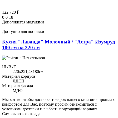
122 720 ₽
0-0-18
Дополняется модулями
Доступно для доставки
Кухня "Лаванда" Молочный / "Астра" Изумруд
180 см на 220 см
Нет отзывов
ШхВхГ
220x251,4х180см
Материал корпуса
ЛДСП
Материал фасада
МДФ
Мы хотим, чтобы доставка товаров нашего магазина прошла с
комфортом для Вас, поэтому просим ознакомиться с
условиями доставки и выбрать подходящий вариант.
Самовывоз со склада