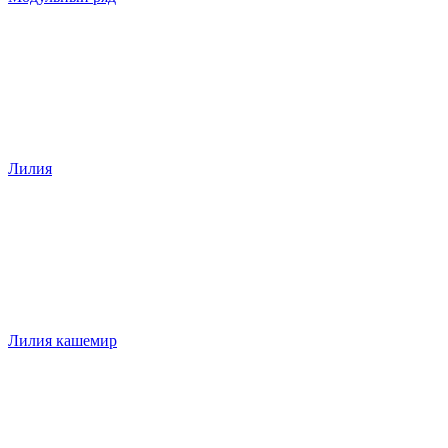
Лилия
Лилия кашемир