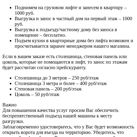
Поднимем на грузовом лифте и занесем в квартиру –
1000 руб.
Выгрузка и занос в частный дом на первый этаж – 1000
руб.
Выгрузка к подъезду/частному дому без заноса в
помещение – бесплатно.
Подъем кухни в квартирные дома без лифта возможен и
просчитывается заранее менеджером нашего магазина.
Если в вашем заказе есть столешница, стеновая панель или
цоколь, которые не помещаются в лифт, то занос по этажам
будет рассчитан согласно прейскуранту.
Столешница до 3 метров – 250 руб/этаж
Столешница 3 метра и более – 400 руб/этаж
Стеновая панель – 200 руб/этаж
Цоколь – 50 руб/этаж
Важно
Для повышения качества услуг просим Вас обеспечить
беспрепятственный подъезд нашей машины к месту
разгрузки.
Заблаговременно удостоверьтесь, что у Вас будет возможность
открыть ворота для въезда на территорию. Убедитесь, что