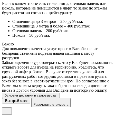
Если в вашем заказе есть столешница, стеновая панель или
цоколь, которые не помещаются в лифт, то занос по этажам
будет рассчитан согласно прейскуранту.
Столешница до 3 метров – 250 руб/этаж
Столешница 3 метра и более – 400 руб/этаж
Стеновая панель – 200 руб/этаж
Цоколь – 50 руб/этаж
Важно
Для повышения качества услуг просим Вас обеспечить
беспрепятственный подъезд нашей машины к месту
разгрузки.
Заблаговременно удостоверьтесь, что у Вас будет возможность
открыть ворота для въезда на территорию. Убедитесь, что
грузовой лифт работает. В случае отсутствия условий для
разгрузочных работ сотрудник доставки в праве выгрузить
заказ без заноса в квартиру/частный дом. По согласованию с
Вами мы можем вернуть заказ обратно на склад и доставить
вновь в другой удобный для Вас день за повторную оплату.
Условия доставки и самовывоза
Быстрый заказ
Рассчитать стоимость