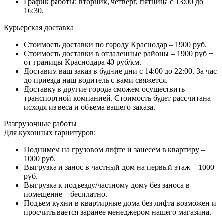
График работы: вторник, четверг, пятница с 13:00 до
16:30.
Курьерская доставка
Стоимость доставки по городу Краснодар – 1900 руб.
Стоимость доставки в отдаленные районы – 1900 руб +
от границы Краснодара 40 руб/км.
Доставим ваш заказ в будние дни с 14:00 до 22:00. За час
до приезда наш водитель с вами свяжется.
Доставку в другие города сможем осуществить
транспортной компанией. Стоимость будет рассчитана
исходя из веса и объема вашего заказа.
Разгрузочные работы
Для кухонных гарнитуров:
Поднимем на грузовом лифте и занесем в квартиру –
1000 руб.
Выгрузка и занос в частный дом на первый этаж – 1000
руб.
Выгрузка к подъезду/частному дому без заноса в
помещение – бесплатно.
Подъем кухни в квартирные дома без лифта возможен и
просчитывается заранее менеджером нашего магазина.