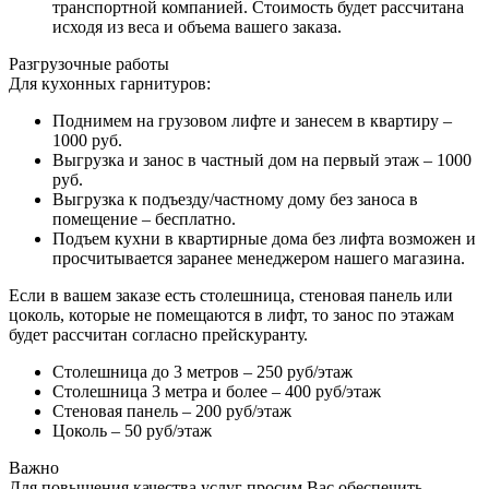
транспортной компанией. Стоимость будет рассчитана
исходя из веса и объема вашего заказа.
Разгрузочные работы
Для кухонных гарнитуров:
Поднимем на грузовом лифте и занесем в квартиру –
1000 руб.
Выгрузка и занос в частный дом на первый этаж – 1000
руб.
Выгрузка к подъезду/частному дому без заноса в
помещение – бесплатно.
Подъем кухни в квартирные дома без лифта возможен и
просчитывается заранее менеджером нашего магазина.
Если в вашем заказе есть столешница, стеновая панель или
цоколь, которые не помещаются в лифт, то занос по этажам
будет рассчитан согласно прейскуранту.
Столешница до 3 метров – 250 руб/этаж
Столешница 3 метра и более – 400 руб/этаж
Стеновая панель – 200 руб/этаж
Цоколь – 50 руб/этаж
Важно
Для повышения качества услуг просим Вас обеспечить