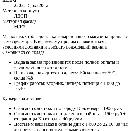
ШхВхГ
220x215,6х220см
Материал корпуса
ЛДСП
Материал фасада
МДФ
Мы хотим, чтобы доставка товаров нашего магазина прошла с
комфортом для Вас, поэтому просим ознакомиться с
условиями доставки и выбрать подходящий вариант.
Самовывоз со склада
Выдача заказа производится после полной оплаты и
уведомления о готовности.
Наш склад находится по адресу: Ейское шоссе 50/1,
склад №8
График работы: вторник, четверг, пятница с 13:00 до
16:30.
Курьерская доставка
Стоимость доставки по городу Краснодар – 1900 руб.
Стоимость доставки в отдаленные районы – 1900 руб +
от границы Краснодара 40 руб/км.
Доставим ваш заказ в будние дни с 14:00 до 22:00. За час
до приезда наш водитель с вами свяжется.