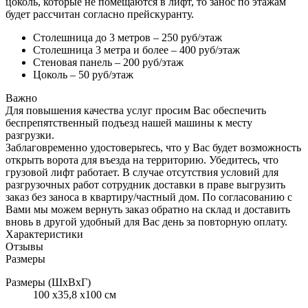
цоколь, которые не помещаются в лифт, то занос по этажам
будет рассчитан согласно прейскуранту.
Столешница до 3 метров – 250 руб/этаж
Столешница 3 метра и более – 400 руб/этаж
Стеновая панель – 200 руб/этаж
Цоколь – 50 руб/этаж
Важно
Для повышения качества услуг просим Вас обеспечить
беспрепятственный подъезд нашей машины к месту
разгрузки.
Заблаговременно удостоверьтесь, что у Вас будет возможность
открыть ворота для въезда на территорию. Убедитесь, что
грузовой лифт работает. В случае отсутствия условий для
разгрузочных работ сотрудник доставки в праве выгрузить
заказ без заноса в квартиру/частный дом. По согласованию с
Вами мы можем вернуть заказ обратно на склад и доставить
вновь в другой удобный для Вас день за повторную оплату.
Характеристики
Отзывы
Размеры
Размеры (ШхВхГ)
100 x35,8 x100 см