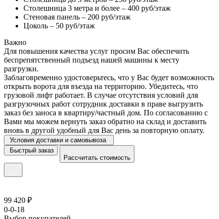
Столешница 3 метра и более – 400 руб/этаж
Стеновая панель – 200 руб/этаж
Цоколь – 50 руб/этаж
Важно
Для повышения качества услуг просим Вас обеспечить
беспрепятственный подъезд нашей машины к месту
разгрузки.
Заблаговременно удостоверьтесь, что у Вас будет возможность
открыть ворота для въезда на территорию. Убедитесь, что
грузовой лифт работает. В случае отсутствия условий для
разгрузочных работ сотрудник доставки в праве выгрузить
заказ без заноса в квартиру/частный дом. По согласованию с
Вами мы можем вернуть заказ обратно на склад и доставить
вновь в другой удобный для Вас день за повторную оплату.
Условия доставки и самовывоза
Быстрый заказ
Рассчитать стоимость
99 420 ₽
0-0-18
Выбор покупателей