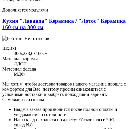
Дополняется модулями
Кухня "Лаванда" Керамика / "Лотос" Керамика
160 см на 300 см
Нет отзывов
ШхВхГ
300x233,6х160см
Материал корпуса
ЛДСП
Материал фасада
МДФ
Мы хотим, чтобы доставка товаров нашего магазина прошла с
комфортом для Вас, поэтому просим ознакомиться с
условиями доставки и выбрать подходящий вариант.
Самовывоз со склада
Выдача заказа производится после полной оплаты и
уведомления о готовности.
Наш склад находится по адресу: Ейское шоссе 50/1,
склад №8