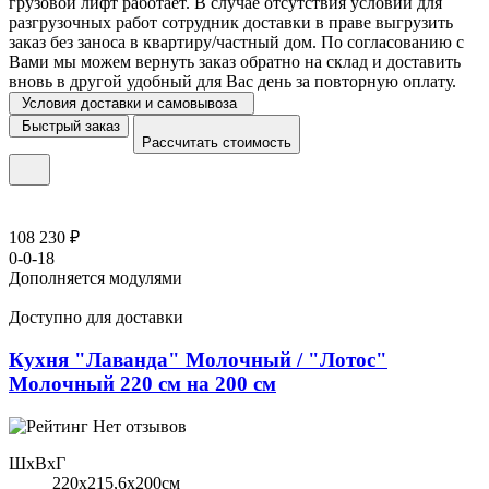
грузовой лифт работает. В случае отсутствия условий для
разгрузочных работ сотрудник доставки в праве выгрузить
заказ без заноса в квартиру/частный дом. По согласованию с
Вами мы можем вернуть заказ обратно на склад и доставить
вновь в другой удобный для Вас день за повторную оплату.
Условия доставки и самовывоза
Быстрый заказ
Рассчитать стоимость
108 230 ₽
0-0-18
Дополняется модулями
Доступно для доставки
Кухня "Лаванда" Молочный / "Лотос"
Молочный 220 см на 200 см
Нет отзывов
ШхВхГ
220x215,6х200см