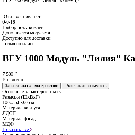
ВГУ 1000 Модуль "Лилия" Кашемир
Отзывов пока нет
0-0-18
Выбор покупателей
Дополняется модулями
Доступно для доставки
Только онлайн
ВГУ 1000 Модуль "Лилия" К
7 580 ₽
В наличии
Записаться на планирование
Рассчитать стоимость
Основные характеристики
Размеры (ШхВхГ)
100x35,8x60 см
Материал корпуса
ЛДСП
Материал фасада
МДФ
Показать все
Условия доставки и самовывоза