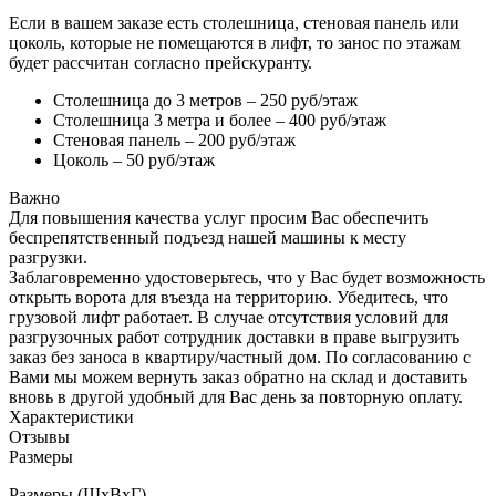
Если в вашем заказе есть столешница, стеновая панель или
цоколь, которые не помещаются в лифт, то занос по этажам
будет рассчитан согласно прейскуранту.
Столешница до 3 метров – 250 руб/этаж
Столешница 3 метра и более – 400 руб/этаж
Стеновая панель – 200 руб/этаж
Цоколь – 50 руб/этаж
Важно
Для повышения качества услуг просим Вас обеспечить
беспрепятственный подъезд нашей машины к месту
разгрузки.
Заблаговременно удостоверьтесь, что у Вас будет возможность
открыть ворота для въезда на территорию. Убедитесь, что
грузовой лифт работает. В случае отсутствия условий для
разгрузочных работ сотрудник доставки в праве выгрузить
заказ без заноса в квартиру/частный дом. По согласованию с
Вами мы можем вернуть заказ обратно на склад и доставить
вновь в другой удобный для Вас день за повторную оплату.
Характеристики
Отзывы
Размеры
Размеры (ШхВхГ)