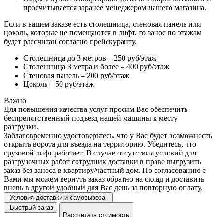
просчитывается заранее менеджером нашего магазина.
Если в вашем заказе есть столешница, стеновая панель или
цоколь, которые не помещаются в лифт, то занос по этажам
будет рассчитан согласно прейскуранту.
Столешница до 3 метров – 250 руб/этаж
Столешница 3 метра и более – 400 руб/этаж
Стеновая панель – 200 руб/этаж
Цоколь – 50 руб/этаж
Важно
Для повышения качества услуг просим Вас обеспечить
беспрепятственный подъезд нашей машины к месту
разгрузки.
Заблаговременно удостоверьтесь, что у Вас будет возможность
открыть ворота для въезда на территорию. Убедитесь, что
грузовой лифт работает. В случае отсутствия условий для
разгрузочных работ сотрудник доставки в праве выгрузить
заказ без заноса в квартиру/частный дом. По согласованию с
Вами мы можем вернуть заказ обратно на склад и доставить
вновь в другой удобный для Вас день за повторную оплату.
Условия доставки и самовывоза
Быстрый заказ
Рассчитать стоимость