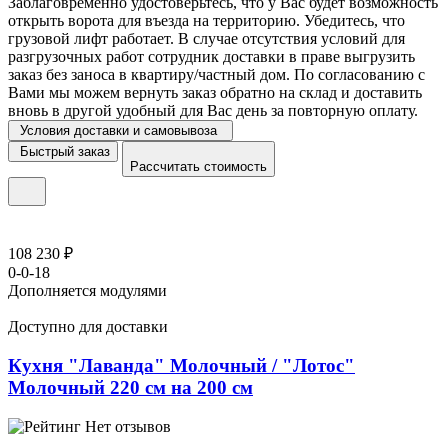
Заблаговременно удостоверьтесь, что у Вас будет возможность
открыть ворота для въезда на территорию. Убедитесь, что
грузовой лифт работает. В случае отсутствия условий для
разгрузочных работ сотрудник доставки в праве выгрузить
заказ без заноса в квартиру/частный дом. По согласованию с
Вами мы можем вернуть заказ обратно на склад и доставить
вновь в другой удобный для Вас день за повторную оплату.
Условия доставки и самовывоза
Быстрый заказ
Рассчитать стоимость
108 230 ₽
0-0-18
Дополняется модулями
Доступно для доставки
Кухня "Лаванда" Молочный / "Лотос"
Молочный 220 см на 200 см
Нет отзывов