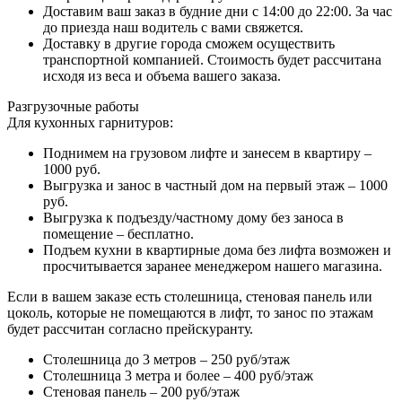
Доставим ваш заказ в будние дни с 14:00 до 22:00. За час
до приезда наш водитель с вами свяжется.
Доставку в другие города сможем осуществить
транспортной компанией. Стоимость будет рассчитана
исходя из веса и объема вашего заказа.
Разгрузочные работы
Для кухонных гарнитуров:
Поднимем на грузовом лифте и занесем в квартиру –
1000 руб.
Выгрузка и занос в частный дом на первый этаж – 1000
руб.
Выгрузка к подъезду/частному дому без заноса в
помещение – бесплатно.
Подъем кухни в квартирные дома без лифта возможен и
просчитывается заранее менеджером нашего магазина.
Если в вашем заказе есть столешница, стеновая панель или
цоколь, которые не помещаются в лифт, то занос по этажам
будет рассчитан согласно прейскуранту.
Столешница до 3 метров – 250 руб/этаж
Столешница 3 метра и более – 400 руб/этаж
Стеновая панель – 200 руб/этаж