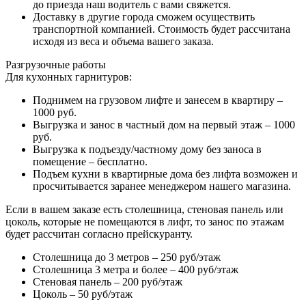
до приезда наш водитель с вами свяжется.
Доставку в другие города сможем осуществить
транспортной компанией. Стоимость будет рассчитана
исходя из веса и объема вашего заказа.
Разгрузочные работы
Для кухонных гарнитуров:
Поднимем на грузовом лифте и занесем в квартиру –
1000 руб.
Выгрузка и занос в частный дом на первый этаж – 1000
руб.
Выгрузка к подъезду/частному дому без заноса в
помещение – бесплатно.
Подъем кухни в квартирные дома без лифта возможен и
просчитывается заранее менеджером нашего магазина.
Если в вашем заказе есть столешница, стеновая панель или
цоколь, которые не помещаются в лифт, то занос по этажам
будет рассчитан согласно прейскуранту.
Столешница до 3 метров – 250 руб/этаж
Столешница 3 метра и более – 400 руб/этаж
Стеновая панель – 200 руб/этаж
Цоколь – 50 руб/этаж