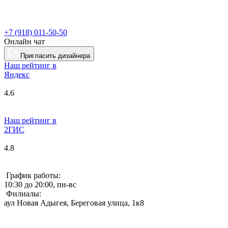
+7 (918) 011-50-50
Онлайн чат
Пригласить дизайнера
Наш рейтинг в
Я
ндекс
4.6
Наш рейтинг в
2ГИС
4.8
График работы:
10:30 до 20:00, пн-вс
Филиалы:
аул Новая Адыгея, Береговая улица, 1к8