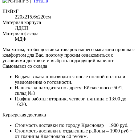
5 |
1отзыв
ШхВхГ
220x215,6х220см
Материал корпуса
ЛДСП
Материал фасада
МДФ
Мы хотим, чтобы доставка товаров нашего магазина прошла с
комфортом для Вас, поэтому просим ознакомиться с
условиями доставки и выбрать подходящий вариант.
Самовывоз со склада
Выдача заказа производится после полной оплаты и
уведомления о готовности.
Наш склад находится по адресу: Ейское шоссе 50/1,
склад №8
График работы: вторник, четверг, пятница с 13:00 до
16:30.
Курьерская доставка
Стоимость доставки по городу Краснодар – 1900 руб.
Стоимость доставки в отдаленные районы – 1900 руб +
от границы Краснодара 40 руб/км.