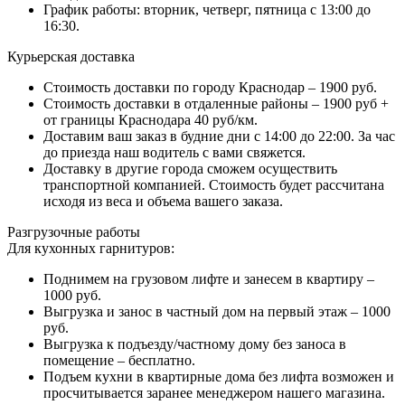
График работы: вторник, четверг, пятница с 13:00 до
16:30.
Курьерская доставка
Стоимость доставки по городу Краснодар – 1900 руб.
Стоимость доставки в отдаленные районы – 1900 руб +
от границы Краснодара 40 руб/км.
Доставим ваш заказ в будние дни с 14:00 до 22:00. За час
до приезда наш водитель с вами свяжется.
Доставку в другие города сможем осуществить
транспортной компанией. Стоимость будет рассчитана
исходя из веса и объема вашего заказа.
Разгрузочные работы
Для кухонных гарнитуров:
Поднимем на грузовом лифте и занесем в квартиру –
1000 руб.
Выгрузка и занос в частный дом на первый этаж – 1000
руб.
Выгрузка к подъезду/частному дому без заноса в
помещение – бесплатно.
Подъем кухни в квартирные дома без лифта возможен и
просчитывается заранее менеджером нашего магазина.