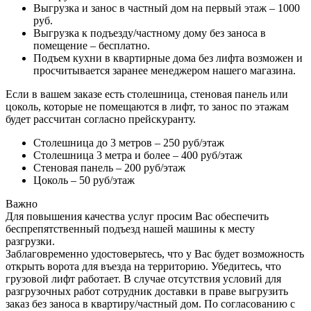
Выгрузка и занос в частный дом на первый этаж – 1000
руб.
Выгрузка к подъезду/частному дому без заноса в
помещение – бесплатно.
Подъем кухни в квартирные дома без лифта возможен и
просчитывается заранее менеджером нашего магазина.
Если в вашем заказе есть столешница, стеновая панель или
цоколь, которые не помещаются в лифт, то занос по этажам
будет рассчитан согласно прейскуранту.
Столешница до 3 метров – 250 руб/этаж
Столешница 3 метра и более – 400 руб/этаж
Стеновая панель – 200 руб/этаж
Цоколь – 50 руб/этаж
Важно
Для повышения качества услуг просим Вас обеспечить
беспрепятственный подъезд нашей машины к месту
разгрузки.
Заблаговременно удостоверьтесь, что у Вас будет возможность
открыть ворота для въезда на территорию. Убедитесь, что
грузовой лифт работает. В случае отсутствия условий для
разгрузочных работ сотрудник доставки в праве выгрузить
заказ без заноса в квартиру/частный дом. По согласованию с