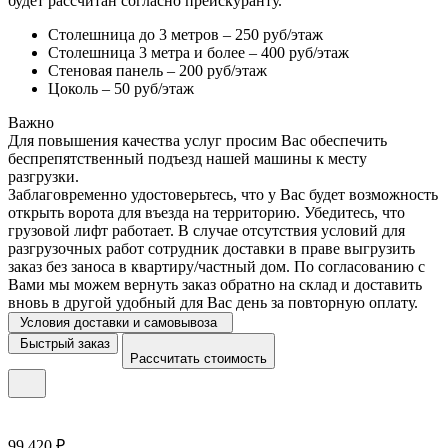
будет рассчитан согласно прейскуранту.
Столешница до 3 метров – 250 руб/этаж
Столешница 3 метра и более – 400 руб/этаж
Стеновая панель – 200 руб/этаж
Цоколь – 50 руб/этаж
Важно
Для повышения качества услуг просим Вас обеспечить
беспрепятственный подъезд нашей машины к месту
разгрузки.
Заблаговременно удостоверьтесь, что у Вас будет возможность
открыть ворота для въезда на территорию. Убедитесь, что
грузовой лифт работает. В случае отсутствия условий для
разгрузочных работ сотрудник доставки в праве выгрузить
заказ без заноса в квартиру/частный дом. По согласованию с
Вами мы можем вернуть заказ обратно на склад и доставить
вновь в другой удобный для Вас день за повторную оплату.
Условия доставки и самовывоза
Быстрый заказ
Рассчитать стоимость
99 420 ₽