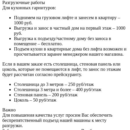
Разгрузочные работы
Для кухонных гарнитуров:
Поднимем на грузовом лифте и занесем в квартиру –
1000 руб.
Выгрузка и занос в частный дом на первый этаж – 1000
руб.
Выгрузка к подъезду/частному дому без заноса в
помещение – бесплатно.
Подъем кухни в квартирные дома без лифта возможен и
просчитывается заранее менеджером нашего магазина.
Если в вашем заказе есть столешница, стеновая панель или
цоколь, которые не помещаются в лифт, то занос по этажам
будет рассчитан согласно прейскуранту.
Столешница до 3 метров – 250 руб/этаж
Столешница 3 метра и более – 400 руб/этаж
Стеновая панель – 200 руб/этаж
Цоколь – 50 руб/этаж
Важно
Для повышения качества услуг просим Вас обеспечить
беспрепятственный подъезд нашей машины к месту
разгрузки.