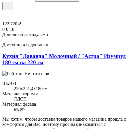
122 720 ₽
0-0-18
Дополняется модулями
Доступно для доставки
Кухня "Лаванда" Молочный / "Астра" Изумруд
180 см на 220 см
Нет отзывов
ШхВхГ
220x251,4х180см
Материал корпуса
ЛДСП
Материал фасада
МДФ
Мы хотим, чтобы доставка товаров нашего магазина прошла с
комфортом для Вас, поэтому просим ознакомиться с