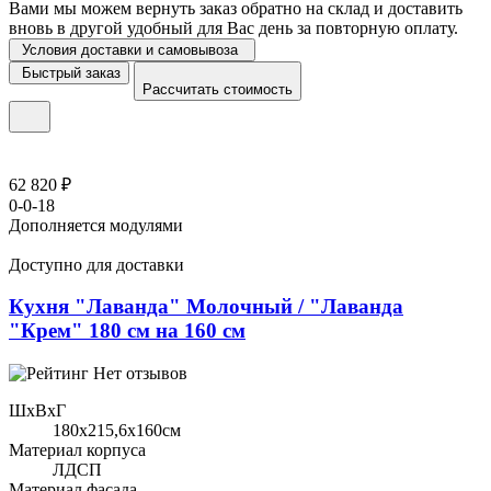
Вами мы можем вернуть заказ обратно на склад и доставить
вновь в другой удобный для Вас день за повторную оплату.
Условия доставки и самовывоза
Быстрый заказ
Рассчитать стоимость
62 820 ₽
0-0-18
Дополняется модулями
Доступно для доставки
Кухня "Лаванда" Молочный / "Лаванда
"Крем" 180 см на 160 см
Нет отзывов
ШхВхГ
180x215,6х160см
Материал корпуса
ЛДСП
Материал фасада