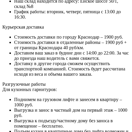
Наш склад находится по адресу: Ейское шоссе 50/1,
склад №8
График работы: вторник, четверг, пятница с 13:00 до
16:30.
Курьерская доставка
Стоимость доставки по городу Краснодар – 1900 руб.
Стоимость доставки в отдаленные районы – 1900 руб +
от границы Краснодара 40 руб/км.
Доставим ваш заказ в будние дни с 14:00 до 22:00. За час
до приезда наш водитель с вами свяжется.
Доставку в другие города сможем осуществить
транспортной компанией. Стоимость будет рассчитана
исходя из веса и объема вашего заказа.
Разгрузочные работы
Для кухонных гарнитуров:
Поднимем на грузовом лифте и занесем в квартиру –
1000 руб.
Выгрузка и занос в частный дом на первый этаж – 1000
руб.
Выгрузка к подъезду/частному дому без заноса в
помещение – бесплатно.
Подъем кухни в квартирные дома без лифта возможен и