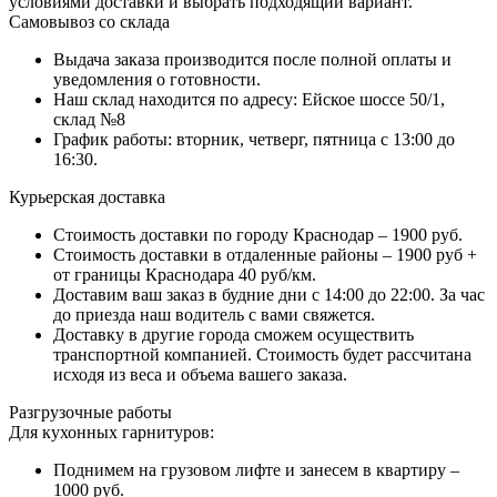
условиями доставки и выбрать подходящий вариант.
Самовывоз со склада
Выдача заказа производится после полной оплаты и
уведомления о готовности.
Наш склад находится по адресу: Ейское шоссе 50/1,
склад №8
График работы: вторник, четверг, пятница с 13:00 до
16:30.
Курьерская доставка
Стоимость доставки по городу Краснодар – 1900 руб.
Стоимость доставки в отдаленные районы – 1900 руб +
от границы Краснодара 40 руб/км.
Доставим ваш заказ в будние дни с 14:00 до 22:00. За час
до приезда наш водитель с вами свяжется.
Доставку в другие города сможем осуществить
транспортной компанией. Стоимость будет рассчитана
исходя из веса и объема вашего заказа.
Разгрузочные работы
Для кухонных гарнитуров:
Поднимем на грузовом лифте и занесем в квартиру –
1000 руб.