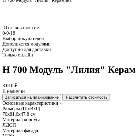
Н 700 Модуль "Лилия" Керамика
Отзывов пока нет
0-0-18
Выбор покупателей
Дополняется модулями
Доступно для доставки
Только онлайн
Н 700 Модуль "Лилия" Кера
8 010 ₽
В наличии
Записаться на планирование
Рассчитать стоимость
Основные характеристики
Размеры (ШхВхГ)
70x81,6x47,8 см
Материал корпуса
ЛДСП
Материал фасада
МДФ