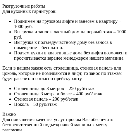
Разгрузочные работы
Для кухонных гарнитуров:
Поднимем на грузовом лифте и занесем в квартиру –
1000 руб.
Выгрузка и занос в частный дом на первый этаж – 1000
руб.
Выгрузка к подъезду/частному дому без заноса в
помещение – бесплатно.
Подъем кухни в квартирные дома без лифта возможен и
просчитывается заранее менеджером нашего магазина.
Если в вашем заказе есть столешница, стеновая панель или
цоколь, которые не помещаются в лифт, то занос по этажам
будет рассчитан согласно прейскуранту.
Столешница до 3 метров – 250 руб/этаж
Столешница 3 метра и более – 400 руб/этаж
Стеновая панель – 200 руб/этаж
Цоколь – 50 руб/этаж
Важно
Для повышения качества услуг просим Вас обеспечить
беспрепятственный подъезд нашей машины к месту
разгрузки.