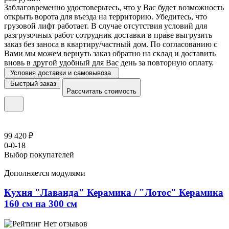
Заблаговременно удостоверьтесь, что у Вас будет возможность
открыть ворота для въезда на территорию. Убедитесь, что
грузовой лифт работает. В случае отсутствия условий для
разгрузочных работ сотрудник доставки в праве выгрузить
заказ без заноса в квартиру/частный дом. По согласованию с
Вами мы можем вернуть заказ обратно на склад и доставить
вновь в другой удобный для Вас день за повторную оплату.
Условия доставки и самовывоза
Быстрый заказ
Рассчитать стоимость
99 420 ₽
0-0-18
Выбор покупателей
Дополняется модулями
Кухня "Лаванда" Керамика / "Лотос" Керамика
160 см на 300 см
Нет отзывов