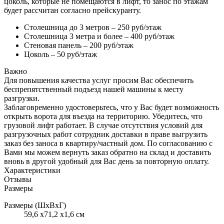
цоколь, которые не помещаются в лифт, то занос по этажам
будет рассчитан согласно прейскуранту.
Столешница до 3 метров – 250 руб/этаж
Столешница 3 метра и более – 400 руб/этаж
Стеновая панель – 200 руб/этаж
Цоколь – 50 руб/этаж
Важно
Для повышения качества услуг просим Вас обеспечить
беспрепятственный подъезд нашей машины к месту
разгрузки.
Заблаговременно удостоверьтесь, что у Вас будет возможность
открыть ворота для въезда на территорию. Убедитесь, что
грузовой лифт работает. В случае отсутствия условий для
разгрузочных работ сотрудник доставки в праве выгрузить
заказ без заноса в квартиру/частный дом. По согласованию с
Вами мы можем вернуть заказ обратно на склад и доставить
вновь в другой удобный для Вас день за повторную оплату.
Характеристики
Отзывы
Размеры
Размеры (ШхВхГ)
59,6 x71,2 x1,6 см