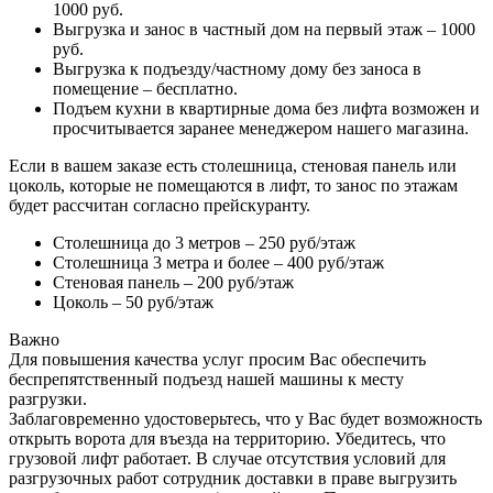
1000 руб.
Выгрузка и занос в частный дом на первый этаж – 1000
руб.
Выгрузка к подъезду/частному дому без заноса в
помещение – бесплатно.
Подъем кухни в квартирные дома без лифта возможен и
просчитывается заранее менеджером нашего магазина.
Если в вашем заказе есть столешница, стеновая панель или
цоколь, которые не помещаются в лифт, то занос по этажам
будет рассчитан согласно прейскуранту.
Столешница до 3 метров – 250 руб/этаж
Столешница 3 метра и более – 400 руб/этаж
Стеновая панель – 200 руб/этаж
Цоколь – 50 руб/этаж
Важно
Для повышения качества услуг просим Вас обеспечить
беспрепятственный подъезд нашей машины к месту
разгрузки.
Заблаговременно удостоверьтесь, что у Вас будет возможность
открыть ворота для въезда на территорию. Убедитесь, что
грузовой лифт работает. В случае отсутствия условий для
разгрузочных работ сотрудник доставки в праве выгрузить