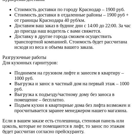
Стоимость доставки по городу Краснодар – 1900 руб.
Стоимость доставки в отдаленные районы – 1900 руб +
от границы Краснодара 40 руб/км.
Доставим ваш заказ в будние дни с 14:00 до 22:00. За час
до приезда наш водитель с вами свяжется.
Доставку в другие города сможем осуществить
транспортной компанией. Стоимость будет рассчитана
исходя из веса и объема вашего заказа.
Разгрузочные работы
Для кухонных гарнитуров:
Поднимем на грузовом лифте и занесем в квартиру –
1000 руб.
Выгрузка и занос в частный дом на первый этаж – 1000
руб.
Выгрузка к подъезду/частному дому без заноса в
помещение – бесплатно.
Подъем кухни в квартирные дома без лифта возможен и
просчитывается заранее менеджером нашего магазина.
Если в вашем заказе есть столешница, стеновая панель или
цоколь, которые не помещаются в лифт, то занос по этажам
будет рассчитан согласно прейскуранту.