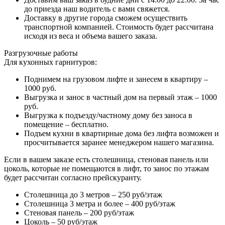
до приезда наш водитель с вами свяжется.
Доставку в другие города сможем осуществить
транспортной компанией. Стоимость будет рассчитана
исходя из веса и объема вашего заказа.
Разгрузочные работы
Для кухонных гарнитуров:
Поднимем на грузовом лифте и занесем в квартиру –
1000 руб.
Выгрузка и занос в частный дом на первый этаж – 1000
руб.
Выгрузка к подъезду/частному дому без заноса в
помещение – бесплатно.
Подъем кухни в квартирные дома без лифта возможен и
просчитывается заранее менеджером нашего магазина.
Если в вашем заказе есть столешница, стеновая панель или
цоколь, которые не помещаются в лифт, то занос по этажам
будет рассчитан согласно прейскуранту.
Столешница до 3 метров – 250 руб/этаж
Столешница 3 метра и более – 400 руб/этаж
Стеновая панель – 200 руб/этаж
Цоколь – 50 руб/этаж