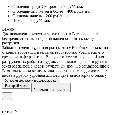
Столешница до 3 метров – 250 руб/этаж
Столешница 3 метра и более – 400 руб/этаж
Стеновая панель – 200 руб/этаж
Цоколь – 50 руб/этаж
Важно
Для повышения качества услуг просим Вас обеспечить
беспрепятственный подъезд нашей машины к месту
разгрузки.
Заблаговременно удостоверьтесь, что у Вас будет возможность
открыть ворота для въезда на территорию. Убедитесь, что
грузовой лифт работает. В случае отсутствия условий для
разгрузочных работ сотрудник доставки в праве выгрузить
заказ без заноса в квартиру/частный дом. По согласованию с
Вами мы можем вернуть заказ обратно на склад и доставить
вновь в другой удобный для Вас день за повторную оплату.
Условия доставки и самовывоза
Быстрый заказ
Рассчитать стоимость
62 820 ₽