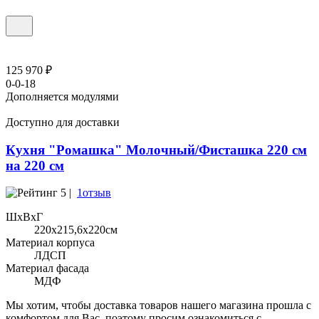
125 970 ₽
0-0-18
Дополняется модулями
Доступно для доставки
Кухня "Ромашка" Молочный/Фисташка 220 см
на 220 см
5 |
1отзыв
ШхВхГ
220x215,6х220см
Материал корпуса
ЛДСП
Материал фасада
МДФ
Мы хотим, чтобы доставка товаров нашего магазина прошла с
комфортом для Вас, поэтому просим ознакомиться с