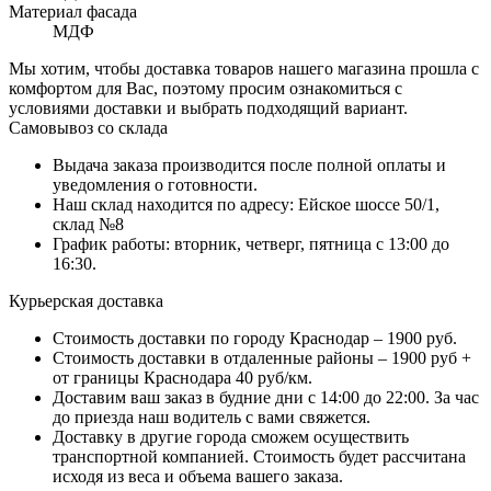
Материал фасада
МДФ
Мы хотим, чтобы доставка товаров нашего магазина прошла с
комфортом для Вас, поэтому просим ознакомиться с
условиями доставки и выбрать подходящий вариант.
Самовывоз со склада
Выдача заказа производится после полной оплаты и
уведомления о готовности.
Наш склад находится по адресу: Ейское шоссе 50/1,
склад №8
График работы: вторник, четверг, пятница с 13:00 до
16:30.
Курьерская доставка
Стоимость доставки по городу Краснодар – 1900 руб.
Стоимость доставки в отдаленные районы – 1900 руб +
от границы Краснодара 40 руб/км.
Доставим ваш заказ в будние дни с 14:00 до 22:00. За час
до приезда наш водитель с вами свяжется.
Доставку в другие города сможем осуществить
транспортной компанией. Стоимость будет рассчитана
исходя из веса и объема вашего заказа.