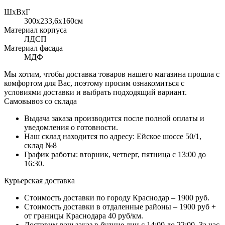
ШхВхГ
300x233,6х160см
Материал корпуса
ЛДСП
Материал фасада
МДФ
Мы хотим, чтобы доставка товаров нашего магазина прошла с
комфортом для Вас, поэтому просим ознакомиться с
условиями доставки и выбрать подходящий вариант.
Самовывоз со склада
Выдача заказа производится после полной оплаты и
уведомления о готовности.
Наш склад находится по адресу: Ейское шоссе 50/1,
склад №8
График работы: вторник, четверг, пятница с 13:00 до
16:30.
Курьерская доставка
Стоимость доставки по городу Краснодар – 1900 руб.
Стоимость доставки в отдаленные районы – 1900 руб +
от границы Краснодара 40 руб/км.
Доставим ваш заказ в будние дни с 14:00 до 22:00. За час