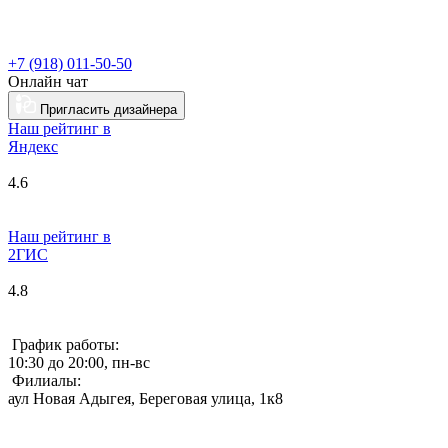
+7 (918) 011-50-50
Онлайн чат
Пригласить дизайнера
Наш рейтинг в
Я
ндекс
4.6
Наш рейтинг в
2ГИС
4.8
График работы:
10:30 до 20:00, пн-вс
Филиалы:
аул Новая Адыгея, Береговая улица, 1к8