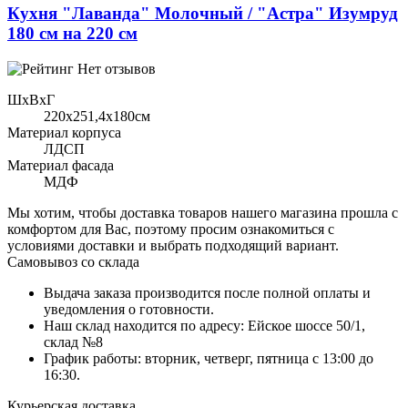
Кухня "Лаванда" Молочный / "Астра" Изумруд
180 см на 220 см
Нет отзывов
ШхВхГ
220x251,4х180см
Материал корпуса
ЛДСП
Материал фасада
МДФ
Мы хотим, чтобы доставка товаров нашего магазина прошла с
комфортом для Вас, поэтому просим ознакомиться с
условиями доставки и выбрать подходящий вариант.
Самовывоз со склада
Выдача заказа производится после полной оплаты и
уведомления о готовности.
Наш склад находится по адресу: Ейское шоссе 50/1,
склад №8
График работы: вторник, четверг, пятница с 13:00 до
16:30.
Курьерская доставка