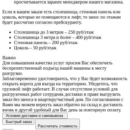
просчитывается заранее менеджером нашего магазина.
Если в вашем заказе есть столешница, стеновая панель или
цоколь, которые не помещаются в лифт, то занос по этажам
будет рассчитан согласно прейскуранту.
Столешница до 3 метров – 250 руб/этаж
Столешница 3 метра и более – 400 руб/этаж
Стеновая панель – 200 руб/этаж
Цоколь – 50 руб/этаж
Важно
Для повышения качества услуг просим Вас обеспечить
беспрепятственный подъезд нашей машины к месту
разгрузки.
Заблаговременно удостоверьтесь, что у Вас будет возможность
открыть ворота для въезда на территорию. Убедитесь, что
грузовой лифт работает. В случае отсутствия условий для
разгрузочных работ сотрудник доставки в праве выгрузить
заказ без заноса в квартиру/частный дом. По согласованию с
Вами мы можем вернуть заказ обратно на склад и доставить
вновь в другой удобный для Вас день за повторную оплату.
Условия доставки и самовывоза
Быстрый заказ
Рассчитать стоимость