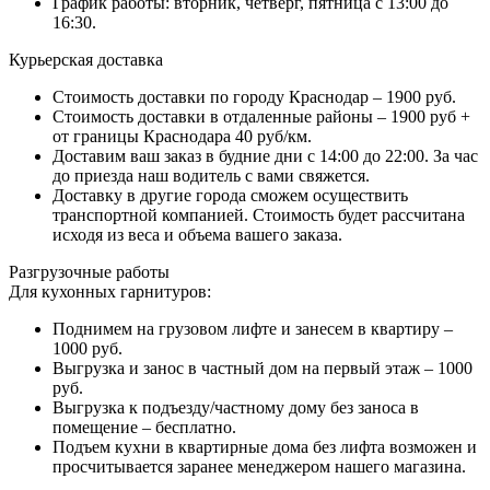
График работы: вторник, четверг, пятница с 13:00 до
16:30.
Курьерская доставка
Стоимость доставки по городу Краснодар – 1900 руб.
Стоимость доставки в отдаленные районы – 1900 руб +
от границы Краснодара 40 руб/км.
Доставим ваш заказ в будние дни с 14:00 до 22:00. За час
до приезда наш водитель с вами свяжется.
Доставку в другие города сможем осуществить
транспортной компанией. Стоимость будет рассчитана
исходя из веса и объема вашего заказа.
Разгрузочные работы
Для кухонных гарнитуров:
Поднимем на грузовом лифте и занесем в квартиру –
1000 руб.
Выгрузка и занос в частный дом на первый этаж – 1000
руб.
Выгрузка к подъезду/частному дому без заноса в
помещение – бесплатно.
Подъем кухни в квартирные дома без лифта возможен и
просчитывается заранее менеджером нашего магазина.