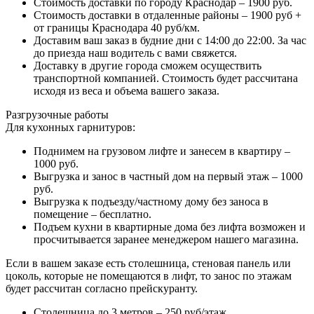
Стоимость доставки по городу Краснодар – 1900 руб.
Стоимость доставки в отдаленные районы – 1900 руб +
от границы Краснодара 40 руб/км.
Доставим ваш заказ в будние дни с 14:00 до 22:00. За час
до приезда наш водитель с вами свяжется.
Доставку в другие города сможем осуществить
транспортной компанией. Стоимость будет рассчитана
исходя из веса и объема вашего заказа.
Разгрузочные работы
Для кухонных гарнитуров:
Поднимем на грузовом лифте и занесем в квартиру –
1000 руб.
Выгрузка и занос в частный дом на первый этаж – 1000
руб.
Выгрузка к подъезду/частному дому без заноса в
помещение – бесплатно.
Подъем кухни в квартирные дома без лифта возможен и
просчитывается заранее менеджером нашего магазина.
Если в вашем заказе есть столешница, стеновая панель или
цоколь, которые не помещаются в лифт, то занос по этажам
будет рассчитан согласно прейскуранту.
Столешница до 3 метров – 250 руб/этаж