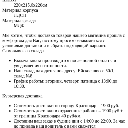
220x215,6х220см
Материал корпуса
ЛДСП
Материал фасада
МДФ
Мы хотим, чтобы доставка товаров нашего магазина прошла с
комфортом для Вас, поэтому просим ознакомиться с
условиями доставки и выбрать подходящий вариант.
Самовывоз со склада
Выдача заказа производится после полной оплаты и
уведомления о готовности.
Наш склад находится по адресу: Ейское шоссе 50/1,
склад №8
График работы: вторник, четверг, пятница с 13:00 до
16:30.
Курьерская доставка
Стоимость доставки по городу Краснодар – 1900 руб.
Стоимость доставки в отдаленные районы – 1900 руб +
от границы Краснодара 40 руб/км.
Доставим ваш заказ в будние дни с 14:00 до 22:00. За час
до приезда наш водитель с вами свяжется.