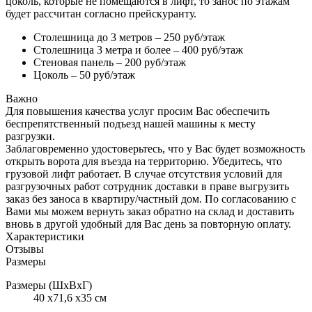
цоколь, которые не помещаются в лифт, то занос по этажам
будет рассчитан согласно прейскуранту.
Столешница до 3 метров – 250 руб/этаж
Столешница 3 метра и более – 400 руб/этаж
Стеновая панель – 200 руб/этаж
Цоколь – 50 руб/этаж
Важно
Для повышения качества услуг просим Вас обеспечить
беспрепятственный подъезд нашей машины к месту
разгрузки.
Заблаговременно удостоверьтесь, что у Вас будет возможность
открыть ворота для въезда на территорию. Убедитесь, что
грузовой лифт работает. В случае отсутствия условий для
разгрузочных работ сотрудник доставки в праве выгрузить
заказ без заноса в квартиру/частный дом. По согласованию с
Вами мы можем вернуть заказ обратно на склад и доставить
вновь в другой удобный для Вас день за повторную оплату.
Характеристики
Отзывы
Размеры
Размеры (ШхВхГ)
40 x71,6 x35 см