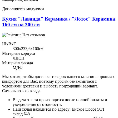
Дополняется модулями
Кухня "Лаванда" Керамика / "Лотос" Керамика
160 см на 300 см
Нет отзывов
ШхВхГ
300x233,6х160см
Материал корпуса
ЛДСП
Материал фасада
МДФ
Мы хотим, чтобы доставка товаров нашего магазина прошла с
комфортом для Вас, поэтому просим ознакомиться с
условиями доставки и выбрать подходящий вариант.
Самовывоз со склада
Выдача заказа производится после полной оплаты и
уведомления о готовности.
Наш склад находится по адресу: Ейское шоссе 50/1,
склад №8