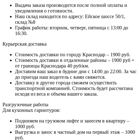
Выдача заказа производится после полной оплаты и
уведомления о готовности.
Наш склад находится по адресу: Ейское шоссе 50/1,
склад №8
График работы: вторник, четверг, пятница с 13:00 до
16:30.
Курьерская доставка
Стоимость доставки по городу Краснодар – 1900 руб.
Стоимость доставки в отдаленные районы – 1900 руб +
от границы Краснодара 40 руб/км.
Доставим ваш заказ в будние дни с 14:00 до 22:00. За час
до приезда наш водитель с вами свяжется.
Доставку в другие города сможем осуществить
транспортной компанией. Стоимость будет рассчитана
исходя из веса и объема вашего заказа.
Разгрузочные работы
Для кухонных гарнитуров:
Поднимем на грузовом лифте и занесем в квартиру –
1000 руб.
Выгрузка и занос в частный дом на первый этаж – 1000
руб.