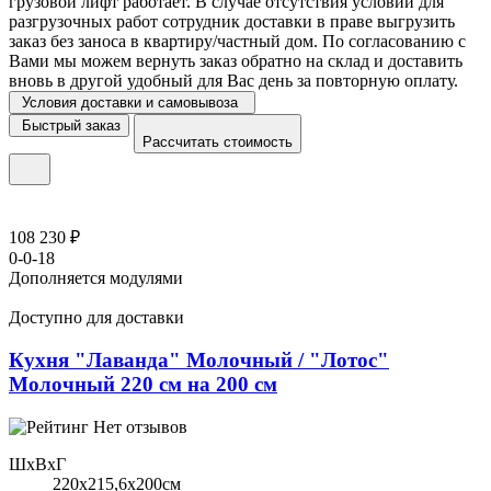
грузовой лифт работает. В случае отсутствия условий для
разгрузочных работ сотрудник доставки в праве выгрузить
заказ без заноса в квартиру/частный дом. По согласованию с
Вами мы можем вернуть заказ обратно на склад и доставить
вновь в другой удобный для Вас день за повторную оплату.
Условия доставки и самовывоза
Быстрый заказ
Рассчитать стоимость
108 230 ₽
0-0-18
Дополняется модулями
Доступно для доставки
Кухня "Лаванда" Молочный / "Лотос"
Молочный 220 см на 200 см
Нет отзывов
ШхВхГ
220x215,6х200см