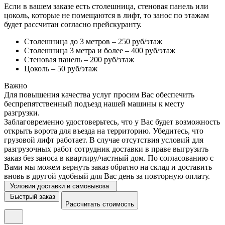
Если в вашем заказе есть столешница, стеновая панель или
цоколь, которые не помещаются в лифт, то занос по этажам
будет рассчитан согласно прейскуранту.
Столешница до 3 метров – 250 руб/этаж
Столешница 3 метра и более – 400 руб/этаж
Стеновая панель – 200 руб/этаж
Цоколь – 50 руб/этаж
Важно
Для повышения качества услуг просим Вас обеспечить
беспрепятственный подъезд нашей машины к месту
разгрузки.
Заблаговременно удостоверьтесь, что у Вас будет возможность
открыть ворота для въезда на территорию. Убедитесь, что
грузовой лифт работает. В случае отсутствия условий для
разгрузочных работ сотрудник доставки в праве выгрузить
заказ без заноса в квартиру/частный дом. По согласованию с
Вами мы можем вернуть заказ обратно на склад и доставить
вновь в другой удобный для Вас день за повторную оплату.
Условия доставки и самовывоза
Быстрый заказ
Рассчитать стоимость