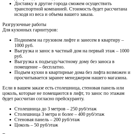
Доставку в другие города сможем осуществить
транспортной компанией. Стоимость будет рассчитана
исходя из веса и объема вашего заказа.
Разгрузочные работы
Для кухонных гарнитуров:
Поднимем на грузовом лифте и занесем в квартиру –
1000 руб.
Выгрузка и занос в частный дом на первый этаж – 1000
руб.
Выгрузка к подъезду/частному дому без заноса в
помещение – бесплатно.
Подъем кухни в квартирные дома без лифта возможен и
просчитывается заранее менеджером нашего магазина.
Если в вашем заказе есть столешница, стеновая панель или
цоколь, которые не помещаются в лифт, то занос по этажам
будет рассчитан согласно прейскуранту.
Столешница до 3 метров – 250 руб/этаж
Столешница 3 метра и более – 400 руб/этаж
Стеновая панель – 200 руб/этаж
Цоколь – 50 руб/этаж