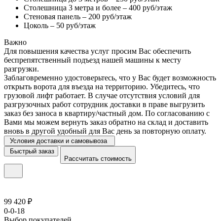
Столешница 3 метра и более – 400 руб/этаж
Стеновая панель – 200 руб/этаж
Цоколь – 50 руб/этаж
Важно
Для повышения качества услуг просим Вас обеспечить
беспрепятственный подъезд нашей машины к месту
разгрузки.
Заблаговременно удостоверьтесь, что у Вас будет возможность
открыть ворота для въезда на территорию. Убедитесь, что
грузовой лифт работает. В случае отсутствия условий для
разгрузочных работ сотрудник доставки в праве выгрузить
заказ без заноса в квартиру/частный дом. По согласованию с
Вами мы можем вернуть заказ обратно на склад и доставить
вновь в другой удобный для Вас день за повторную оплату.
Условия доставки и самовывоза
Быстрый заказ
Рассчитать стоимость
99 420 ₽
0-0-18
Выбор покупателей