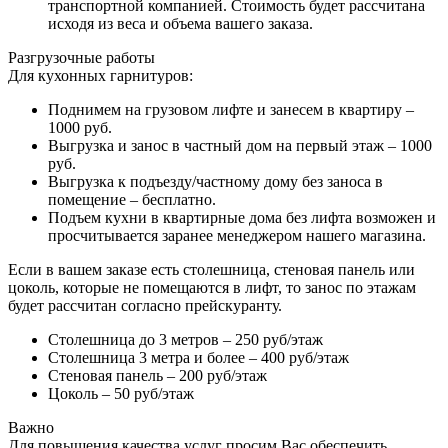
транспортной компанией. Стоимость будет рассчитана
исходя из веса и объема вашего заказа.
Разгрузочные работы
Для кухонных гарнитуров:
Поднимем на грузовом лифте и занесем в квартиру –
1000 руб.
Выгрузка и занос в частный дом на первый этаж – 1000
руб.
Выгрузка к подъезду/частному дому без заноса в
помещение – бесплатно.
Подъем кухни в квартирные дома без лифта возможен и
просчитывается заранее менеджером нашего магазина.
Если в вашем заказе есть столешница, стеновая панель или
цоколь, которые не помещаются в лифт, то занос по этажам
будет рассчитан согласно прейскуранту.
Столешница до 3 метров – 250 руб/этаж
Столешница 3 метра и более – 400 руб/этаж
Стеновая панель – 200 руб/этаж
Цоколь – 50 руб/этаж
Важно
Для повышения качества услуг просим Вас обеспечить