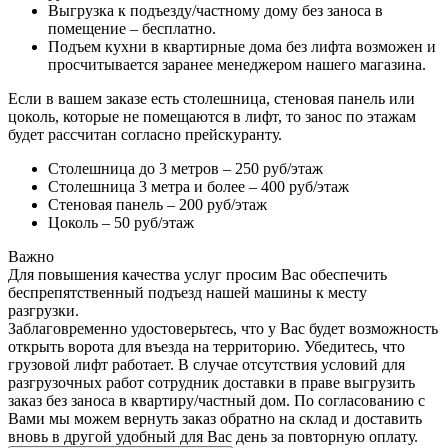
Выгрузка к подъезду/частному дому без заноса в
помещение – бесплатно.
Подъем кухни в квартирные дома без лифта возможен и
просчитывается заранее менеджером нашего магазина.
Если в вашем заказе есть столешница, стеновая панель или
цоколь, которые не помещаются в лифт, то занос по этажам
будет рассчитан согласно прейскуранту.
Столешница до 3 метров – 250 руб/этаж
Столешница 3 метра и более – 400 руб/этаж
Стеновая панель – 200 руб/этаж
Цоколь – 50 руб/этаж
Важно
Для повышения качества услуг просим Вас обеспечить
беспрепятственный подъезд нашей машины к месту
разгрузки.
Заблаговременно удостоверьтесь, что у Вас будет возможность
открыть ворота для въезда на территорию. Убедитесь, что
грузовой лифт работает. В случае отсутствия условий для
разгрузочных работ сотрудник доставки в праве выгрузить
заказ без заноса в квартиру/частный дом. По согласованию с
Вами мы можем вернуть заказ обратно на склад и доставить
вновь в другой удобный для Вас день за повторную оплату.