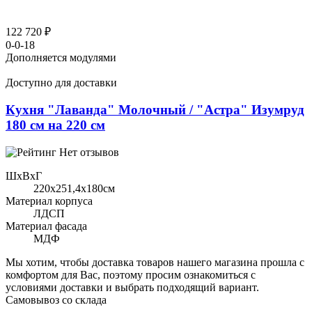
122 720 ₽
0-0-18
Дополняется модулями
Доступно для доставки
Кухня "Лаванда" Молочный / "Астра" Изумруд
180 см на 220 см
Нет отзывов
ШхВхГ
220x251,4х180см
Материал корпуса
ЛДСП
Материал фасада
МДФ
Мы хотим, чтобы доставка товаров нашего магазина прошла с
комфортом для Вас, поэтому просим ознакомиться с
условиями доставки и выбрать подходящий вариант.
Самовывоз со склада