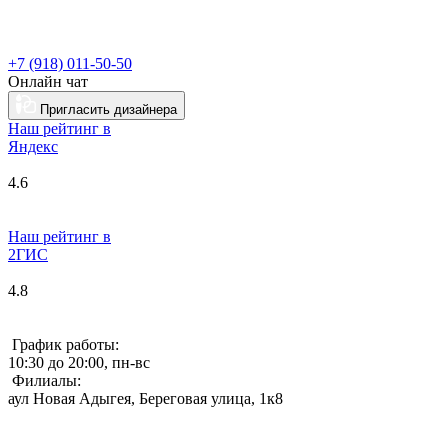
+7 (918) 011-50-50
Онлайн чат
Пригласить дизайнера
Наш рейтинг в
Я
ндекс
4.6
Наш рейтинг в
2ГИС
4.8
График работы:
10:30 до 20:00, пн-вс
Филиалы:
аул Новая Адыгея, Береговая улица, 1к8