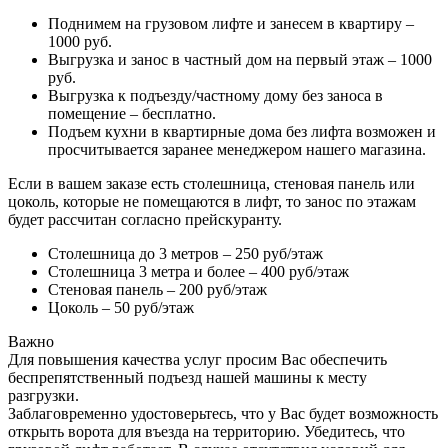
Поднимем на грузовом лифте и занесем в квартиру –
1000 руб.
Выгрузка и занос в частный дом на первый этаж – 1000
руб.
Выгрузка к подъезду/частному дому без заноса в
помещение – бесплатно.
Подъем кухни в квартирные дома без лифта возможен и
просчитывается заранее менеджером нашего магазина.
Если в вашем заказе есть столешница, стеновая панель или
цоколь, которые не помещаются в лифт, то занос по этажам
будет рассчитан согласно прейскуранту.
Столешница до 3 метров – 250 руб/этаж
Столешница 3 метра и более – 400 руб/этаж
Стеновая панель – 200 руб/этаж
Цоколь – 50 руб/этаж
Важно
Для повышения качества услуг просим Вас обеспечить
беспрепятственный подъезд нашей машины к месту
разгрузки.
Заблаговременно удостоверьтесь, что у Вас будет возможность
открыть ворота для въезда на территорию. Убедитесь, что