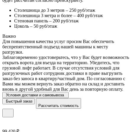
будет рассчитан согласно прейскуранту.
Столешница до 3 метров – 250 руб/этаж
Столешница 3 метра и более – 400 руб/этаж
Стеновая панель – 200 руб/этаж
Цоколь – 50 руб/этаж
Важно
Для повышения качества услуг просим Вас обеспечить
беспрепятственный подъезд нашей машины к месту
разгрузки.
Заблаговременно удостоверьтесь, что у Вас будет возможность
открыть ворота для въезда на территорию. Убедитесь, что
грузовой лифт работает. В случае отсутствия условий для
разгрузочных работ сотрудник доставки в праве выгрузить
заказ без заноса в квартиру/частный дом. По согласованию с
Вами мы можем вернуть заказ обратно на склад и доставить
вновь в другой удобный для Вас день за повторную оплату.
Условия доставки и самовывоза
Быстрый заказ
Рассчитать стоимость
99 420 ₽