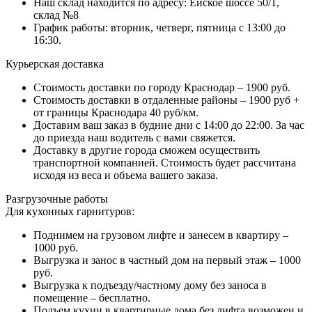
Наш склад находится по адресу: Ейское шоссе 50/1,
склад №8
График работы: вторник, четверг, пятница с 13:00 до
16:30.
Курьерская доставка
Стоимость доставки по городу Краснодар – 1900 руб.
Стоимость доставки в отдаленные районы – 1900 руб +
от границы Краснодара 40 руб/км.
Доставим ваш заказ в будние дни с 14:00 до 22:00. За час
до приезда наш водитель с вами свяжется.
Доставку в другие города сможем осуществить
транспортной компанией. Стоимость будет рассчитана
исходя из веса и объема вашего заказа.
Разгрузочные работы
Для кухонных гарнитуров:
Поднимем на грузовом лифте и занесем в квартиру –
1000 руб.
Выгрузка и занос в частный дом на первый этаж – 1000
руб.
Выгрузка к подъезду/частному дому без заноса в
помещение – бесплатно.
Подъем кухни в квартирные дома без лифта возможен и