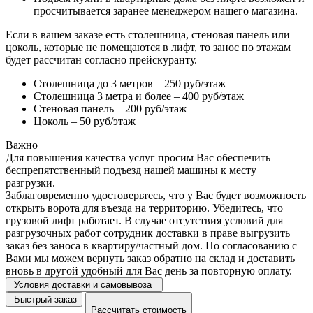
просчитывается заранее менеджером нашего магазина.
Если в вашем заказе есть столешница, стеновая панель или
цоколь, которые не помещаются в лифт, то занос по этажам
будет рассчитан согласно прейскуранту.
Столешница до 3 метров – 250 руб/этаж
Столешница 3 метра и более – 400 руб/этаж
Стеновая панель – 200 руб/этаж
Цоколь – 50 руб/этаж
Важно
Для повышения качества услуг просим Вас обеспечить
беспрепятственный подъезд нашей машины к месту
разгрузки.
Заблаговременно удостоверьтесь, что у Вас будет возможность
открыть ворота для въезда на территорию. Убедитесь, что
грузовой лифт работает. В случае отсутствия условий для
разгрузочных работ сотрудник доставки в праве выгрузить
заказ без заноса в квартиру/частный дом. По согласованию с
Вами мы можем вернуть заказ обратно на склад и доставить
вновь в другой удобный для Вас день за повторную оплату.
Условия доставки и самовывоза
Быстрый заказ
Рассчитать стоимость