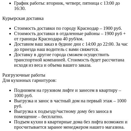
График работы: вторник, четверг, пятница с 13:00 до
16:30.
Курьерская доставка
Стоимость доставки по городу Краснодар – 1900 руб.
Стоимость доставки в отдаленные районы – 1900 руб +
от границы Краснодара 40 руб/км.
Доставим ваш заказ в будние дни с 14:00 до 22:00. За час
до приезда наш водитель с вами свяжется.
Доставку в другие города сможем осуществить
транспортной компанией. Стоимость будет рассчитана
исходя из веса и объема вашего заказа.
Разгрузочные работы
Для кухонных гарнитуров:
Поднимем на грузовом лифте и занесем в квартиру –
1000 руб.
Выгрузка и занос в частный дом на первый этаж – 1000
руб.
Выгрузка к подъезду/частному дому без заноса в
помещение – бесплатно.
Подъем кухни в квартирные дома без лифта возможен и
просчитывается заранее менеджером нашего магазина.