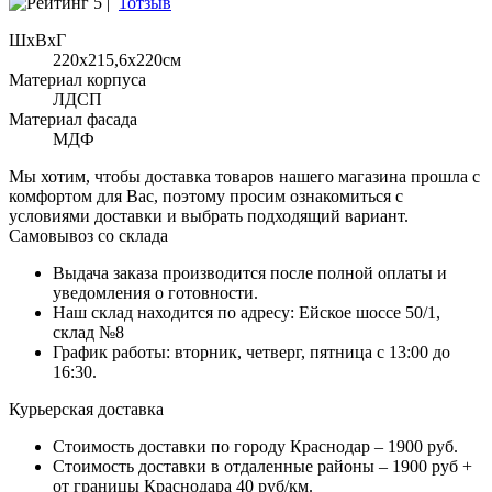
5 |
1отзыв
ШхВхГ
220x215,6х220см
Материал корпуса
ЛДСП
Материал фасада
МДФ
Мы хотим, чтобы доставка товаров нашего магазина прошла с
комфортом для Вас, поэтому просим ознакомиться с
условиями доставки и выбрать подходящий вариант.
Самовывоз со склада
Выдача заказа производится после полной оплаты и
уведомления о готовности.
Наш склад находится по адресу: Ейское шоссе 50/1,
склад №8
График работы: вторник, четверг, пятница с 13:00 до
16:30.
Курьерская доставка
Стоимость доставки по городу Краснодар – 1900 руб.
Стоимость доставки в отдаленные районы – 1900 руб +
от границы Краснодара 40 руб/км.