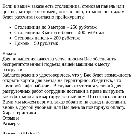
Если в вашем заказе есть столешница, стеновая панель или
цоколь, которые не помещаются в лифт, то занос по этажам
будет рассчитан согласно прейскуранту.
Столешница до 3 метров – 250 руб/этаж
Столешница 3 метра и более – 400 руб/этаж
Стеновая панель – 200 руб/этаж
Цоколь – 50 руб/этаж
Важно
Для повышения качества услуг просим Вас обеспечить
беспрепятственный подъезд нашей машины к месту
разгрузки.
Заблаговременно удостоверьтесь, что у Вас будет возможность
открыть ворота для въезда на территорию. Убедитесь, что
грузовой лифт работает. В случае отсутствия условий для
разгрузочных работ сотрудник доставки в праве выгрузить
заказ без заноса в квартиру/частный дом. По согласованию с
Вами мы можем вернуть заказ обратно на склад и доставить
вновь в другой удобный для Вас день за повторную оплату.
Характеристики
Отзывы
Размеры
Размеры (ШхВхГ)