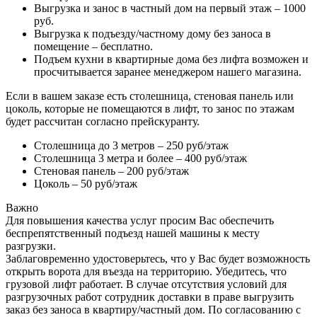
Выгрузка и занос в частный дом на первый этаж – 1000
руб.
Выгрузка к подъезду/частному дому без заноса в
помещение – бесплатно.
Подъем кухни в квартирные дома без лифта возможен и
просчитывается заранее менеджером нашего магазина.
Если в вашем заказе есть столешница, стеновая панель или
цоколь, которые не помещаются в лифт, то занос по этажам
будет рассчитан согласно прейскуранту.
Столешница до 3 метров – 250 руб/этаж
Столешница 3 метра и более – 400 руб/этаж
Стеновая панель – 200 руб/этаж
Цоколь – 50 руб/этаж
Важно
Для повышения качества услуг просим Вас обеспечить
беспрепятственный подъезд нашей машины к месту
разгрузки.
Заблаговременно удостоверьтесь, что у Вас будет возможность
открыть ворота для въезда на территорию. Убедитесь, что
грузовой лифт работает. В случае отсутствия условий для
разгрузочных работ сотрудник доставки в праве выгрузить
заказ без заноса в квартиру/частный дом. По согласованию с