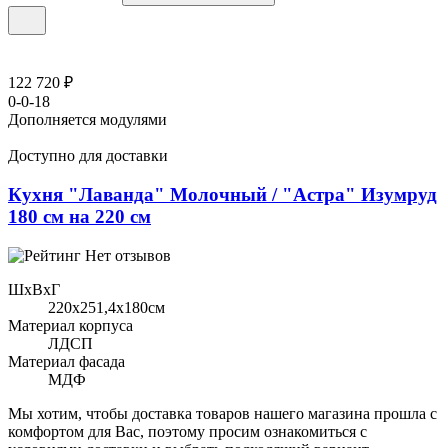
122 720 ₽
0-0-18
Дополняется модулями
Доступно для доставки
Кухня "Лаванда" Молочный / "Астра" Изумруд
180 см на 220 см
Нет отзывов
ШхВхГ
220x251,4х180см
Материал корпуса
ЛДСП
Материал фасада
МДФ
Мы хотим, чтобы доставка товаров нашего магазина прошла с
комфортом для Вас, поэтому просим ознакомиться с