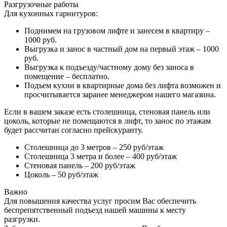
Разгрузочные работы
Для кухонных гарнитуров:
Поднимем на грузовом лифте и занесем в квартиру –
1000 руб.
Выгрузка и занос в частный дом на первый этаж – 1000
руб.
Выгрузка к подъезду/частному дому без заноса в
помещение – бесплатно.
Подъем кухни в квартирные дома без лифта возможен и
просчитывается заранее менеджером нашего магазина.
Если в вашем заказе есть столешница, стеновая панель или
цоколь, которые не помещаются в лифт, то занос по этажам
будет рассчитан согласно прейскуранту.
Столешница до 3 метров – 250 руб/этаж
Столешница 3 метра и более – 400 руб/этаж
Стеновая панель – 200 руб/этаж
Цоколь – 50 руб/этаж
Важно
Для повышения качества услуг просим Вас обеспечить
беспрепятственный подъезд нашей машины к месту
разгрузки.