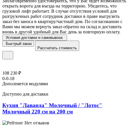
Заблаговременно удостоверьтесь, что у Вас будет возможность
открыть ворота для въезда на территорию. Убедитесь, что
грузовой лифт работает. В случае отсутствия условий для
разгрузочных работ сотрудник доставки в праве выгрузить
заказ без заноса в квартиру/частный дом. По согласованию с
Вами мы можем вернуть заказ обратно на склад и доставить
вновь в другой удобный для Вас день за повторную оплату.
Условия доставки и самовывоза
Быстрый заказ
Рассчитать стоимость
108 230 ₽
0-0-18
Дополняется модулями
Доступно для доставки
Кухня "Лаванда" Молочный / "Лотос"
Молочный 220 см на 200 см
Нет отзывов