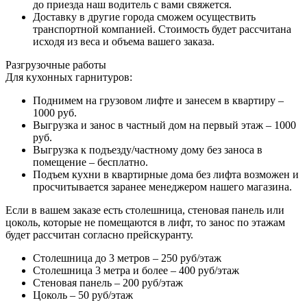
до приезда наш водитель с вами свяжется.
Доставку в другие города сможем осуществить
транспортной компанией. Стоимость будет рассчитана
исходя из веса и объема вашего заказа.
Разгрузочные работы
Для кухонных гарнитуров:
Поднимем на грузовом лифте и занесем в квартиру –
1000 руб.
Выгрузка и занос в частный дом на первый этаж – 1000
руб.
Выгрузка к подъезду/частному дому без заноса в
помещение – бесплатно.
Подъем кухни в квартирные дома без лифта возможен и
просчитывается заранее менеджером нашего магазина.
Если в вашем заказе есть столешница, стеновая панель или
цоколь, которые не помещаются в лифт, то занос по этажам
будет рассчитан согласно прейскуранту.
Столешница до 3 метров – 250 руб/этаж
Столешница 3 метра и более – 400 руб/этаж
Стеновая панель – 200 руб/этаж
Цоколь – 50 руб/этаж