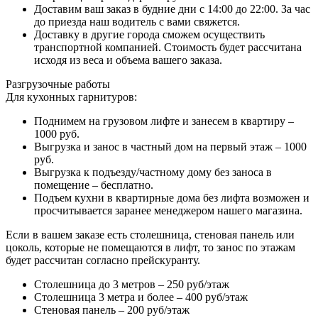
Доставим ваш заказ в будние дни с 14:00 до 22:00. За час
до приезда наш водитель с вами свяжется.
Доставку в другие города сможем осуществить
транспортной компанией. Стоимость будет рассчитана
исходя из веса и объема вашего заказа.
Разгрузочные работы
Для кухонных гарнитуров:
Поднимем на грузовом лифте и занесем в квартиру –
1000 руб.
Выгрузка и занос в частный дом на первый этаж – 1000
руб.
Выгрузка к подъезду/частному дому без заноса в
помещение – бесплатно.
Подъем кухни в квартирные дома без лифта возможен и
просчитывается заранее менеджером нашего магазина.
Если в вашем заказе есть столешница, стеновая панель или
цоколь, которые не помещаются в лифт, то занос по этажам
будет рассчитан согласно прейскуранту.
Столешница до 3 метров – 250 руб/этаж
Столешница 3 метра и более – 400 руб/этаж
Стеновая панель – 200 руб/этаж