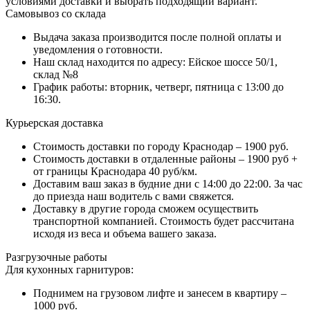
условиями доставки и выбрать подходящий вариант.
Самовывоз со склада
Выдача заказа производится после полной оплаты и
уведомления о готовности.
Наш склад находится по адресу: Ейское шоссе 50/1,
склад №8
График работы: вторник, четверг, пятница с 13:00 до
16:30.
Курьерская доставка
Стоимость доставки по городу Краснодар – 1900 руб.
Стоимость доставки в отдаленные районы – 1900 руб +
от границы Краснодара 40 руб/км.
Доставим ваш заказ в будние дни с 14:00 до 22:00. За час
до приезда наш водитель с вами свяжется.
Доставку в другие города сможем осуществить
транспортной компанией. Стоимость будет рассчитана
исходя из веса и объема вашего заказа.
Разгрузочные работы
Для кухонных гарнитуров:
Поднимем на грузовом лифте и занесем в квартиру –
1000 руб.