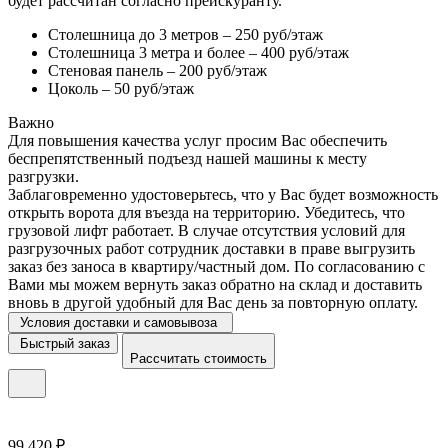
будет рассчитан согласно прейскуранту.
Столешница до 3 метров – 250 руб/этаж
Столешница 3 метра и более – 400 руб/этаж
Стеновая панель – 200 руб/этаж
Цоколь – 50 руб/этаж
Важно
Для повышения качества услуг просим Вас обеспечить
беспрепятственный подъезд нашей машины к месту
разгрузки.
Заблаговременно удостоверьтесь, что у Вас будет возможность
открыть ворота для въезда на территорию. Убедитесь, что
грузовой лифт работает. В случае отсутствия условий для
разгрузочных работ сотрудник доставки в праве выгрузить
заказ без заноса в квартиру/частный дом. По согласованию с
Вами мы можем вернуть заказ обратно на склад и доставить
вновь в другой удобный для Вас день за повторную оплату.
Условия доставки и самовывоза
Быстрый заказ
Рассчитать стоимость
99 420 ₽