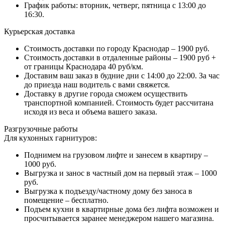
График работы: вторник, четверг, пятница с 13:00 до
16:30.
Курьерская доставка
Стоимость доставки по городу Краснодар – 1900 руб.
Стоимость доставки в отдаленные районы – 1900 руб +
от границы Краснодара 40 руб/км.
Доставим ваш заказ в будние дни с 14:00 до 22:00. За час
до приезда наш водитель с вами свяжется.
Доставку в другие города сможем осуществить
транспортной компанией. Стоимость будет рассчитана
исходя из веса и объема вашего заказа.
Разгрузочные работы
Для кухонных гарнитуров:
Поднимем на грузовом лифте и занесем в квартиру –
1000 руб.
Выгрузка и занос в частный дом на первый этаж – 1000
руб.
Выгрузка к подъезду/частному дому без заноса в
помещение – бесплатно.
Подъем кухни в квартирные дома без лифта возможен и
просчитывается заранее менеджером нашего магазина.