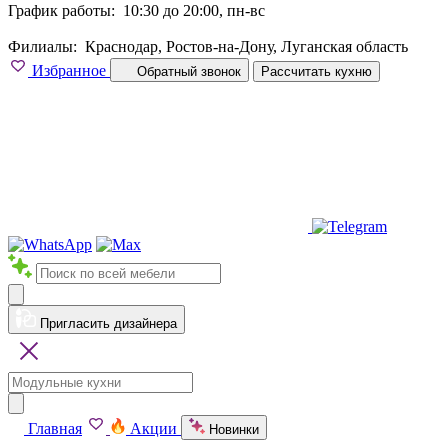
График работы:
10:30 до 20:00, пн-вс
Филиалы:
Краснодар, Ростов-на-Дону, Луганская область
Избранное
Обратный звонок
Рассчитать кухню
Пригласить дизайнера
Главная
Акции
Новинки