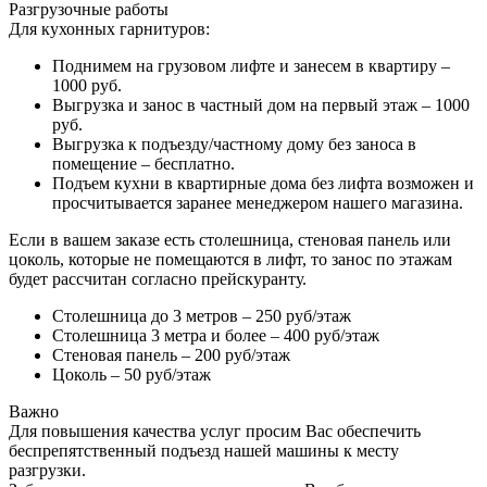
Разгрузочные работы
Для кухонных гарнитуров:
Поднимем на грузовом лифте и занесем в квартиру –
1000 руб.
Выгрузка и занос в частный дом на первый этаж – 1000
руб.
Выгрузка к подъезду/частному дому без заноса в
помещение – бесплатно.
Подъем кухни в квартирные дома без лифта возможен и
просчитывается заранее менеджером нашего магазина.
Если в вашем заказе есть столешница, стеновая панель или
цоколь, которые не помещаются в лифт, то занос по этажам
будет рассчитан согласно прейскуранту.
Столешница до 3 метров – 250 руб/этаж
Столешница 3 метра и более – 400 руб/этаж
Стеновая панель – 200 руб/этаж
Цоколь – 50 руб/этаж
Важно
Для повышения качества услуг просим Вас обеспечить
беспрепятственный подъезд нашей машины к месту
разгрузки.