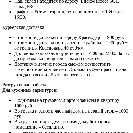
Наш склад находится по адресу: Ейское шоссе 50/1,
склад №8
График работы: вторник, четверг, пятница с 13:00 до
16:30.
Курьерская доставка
Стоимость доставки по городу Краснодар – 1900 руб.
Стоимость доставки в отдаленные районы – 1900 руб +
от границы Краснодара 40 руб/км.
Доставим ваш заказ в будние дни с 14:00 до 22:00. За час
до приезда наш водитель с вами свяжется.
Доставку в другие города сможем осуществить
транспортной компанией. Стоимость будет рассчитана
исходя из веса и объема вашего заказа.
Разгрузочные работы
Для кухонных гарнитуров:
Поднимем на грузовом лифте и занесем в квартиру –
1000 руб.
Выгрузка и занос в частный дом на первый этаж – 1000
руб.
Выгрузка к подъезду/частному дому без заноса в
помещение – бесплатно.
Подъем кухни в квартирные дома без лифта возможен и