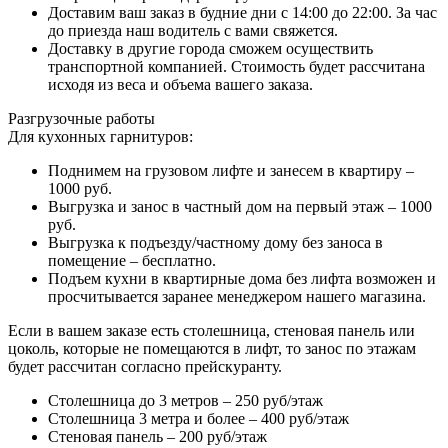
Доставим ваш заказ в будние дни с 14:00 до 22:00. За час
до приезда наш водитель с вами свяжется.
Доставку в другие города сможем осуществить
транспортной компанией. Стоимость будет рассчитана
исходя из веса и объема вашего заказа.
Разгрузочные работы
Для кухонных гарнитуров:
Поднимем на грузовом лифте и занесем в квартиру –
1000 руб.
Выгрузка и занос в частный дом на первый этаж – 1000
руб.
Выгрузка к подъезду/частному дому без заноса в
помещение – бесплатно.
Подъем кухни в квартирные дома без лифта возможен и
просчитывается заранее менеджером нашего магазина.
Если в вашем заказе есть столешница, стеновая панель или
цоколь, которые не помещаются в лифт, то занос по этажам
будет рассчитан согласно прейскуранту.
Столешница до 3 метров – 250 руб/этаж
Столешница 3 метра и более – 400 руб/этаж
Стеновая панель – 200 руб/этаж