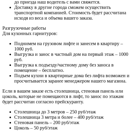
до приезда наш водитель с вами свяжется.
Доставку в другие города сможем осуществить
транспортной компанией. Стоимость будет рассчитана
исходя из веса и объема вашего заказа.
Разгрузочные работы
Для кухонных гарнитуров:
Поднимем на грузовом лифте и занесем в квартиру –
1000 руб.
Выгрузка и занос в частный дом на первый этаж – 1000
руб.
Выгрузка к подъезду/частному дому без заноса в
помещение – бесплатно.
Подъем кухни в квартирные дома без лифта возможен и
просчитывается заранее менеджером нашего магазина.
Если в вашем заказе есть столешница, стеновая панель или
цоколь, которые не помещаются в лифт, то занос по этажам
будет рассчитан согласно прейскуранту.
Столешница до 3 метров – 250 руб/этаж
Столешница 3 метра и более – 400 руб/этаж
Стеновая панель – 200 руб/этаж
Цоколь – 50 руб/этаж