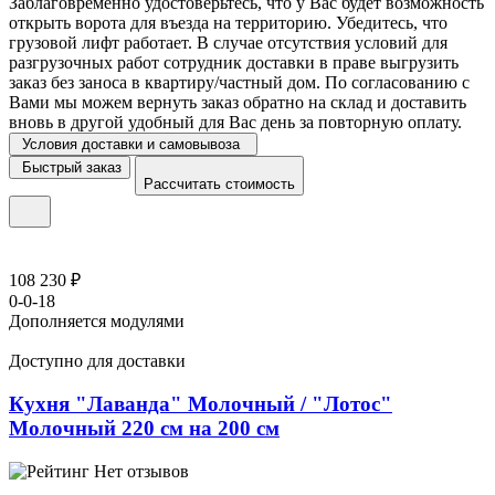
Заблаговременно удостоверьтесь, что у Вас будет возможность
открыть ворота для въезда на территорию. Убедитесь, что
грузовой лифт работает. В случае отсутствия условий для
разгрузочных работ сотрудник доставки в праве выгрузить
заказ без заноса в квартиру/частный дом. По согласованию с
Вами мы можем вернуть заказ обратно на склад и доставить
вновь в другой удобный для Вас день за повторную оплату.
Условия доставки и самовывоза
Быстрый заказ
Рассчитать стоимость
108 230 ₽
0-0-18
Дополняется модулями
Доступно для доставки
Кухня "Лаванда" Молочный / "Лотос"
Молочный 220 см на 200 см
Нет отзывов