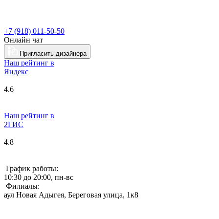
+7 (918) 011-50-50
Онлайн чат
Пригласить дизайнера
Наш рейтинг в
Я
ндекс
4.6
Наш рейтинг в
2ГИС
4.8
График работы:
10:30 до 20:00, пн-вс
Филиалы:
аул Новая Адыгея, Береговая улица, 1к8