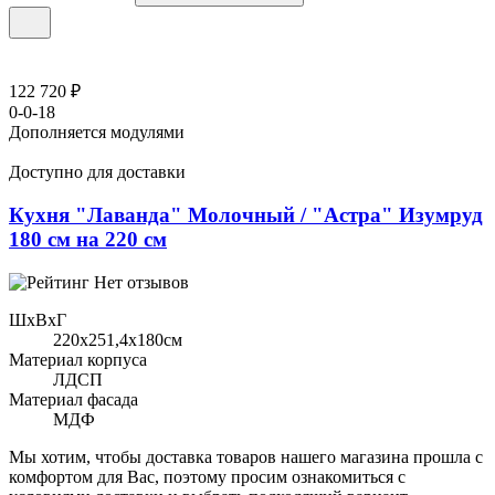
122 720 ₽
0-0-18
Дополняется модулями
Доступно для доставки
Кухня "Лаванда" Молочный / "Астра" Изумруд
180 см на 220 см
Нет отзывов
ШхВхГ
220x251,4х180см
Материал корпуса
ЛДСП
Материал фасада
МДФ
Мы хотим, чтобы доставка товаров нашего магазина прошла с
комфортом для Вас, поэтому просим ознакомиться с