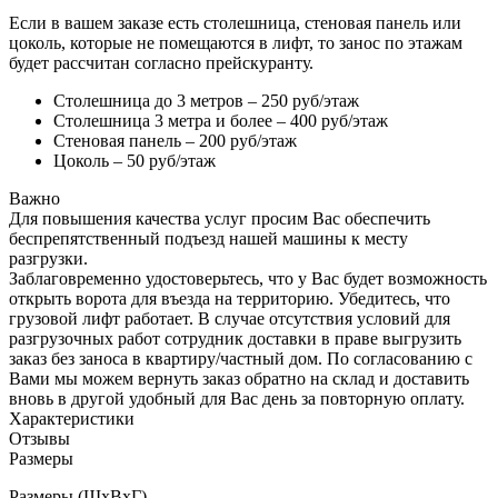
Если в вашем заказе есть столешница, стеновая панель или
цоколь, которые не помещаются в лифт, то занос по этажам
будет рассчитан согласно прейскуранту.
Столешница до 3 метров – 250 руб/этаж
Столешница 3 метра и более – 400 руб/этаж
Стеновая панель – 200 руб/этаж
Цоколь – 50 руб/этаж
Важно
Для повышения качества услуг просим Вас обеспечить
беспрепятственный подъезд нашей машины к месту
разгрузки.
Заблаговременно удостоверьтесь, что у Вас будет возможность
открыть ворота для въезда на территорию. Убедитесь, что
грузовой лифт работает. В случае отсутствия условий для
разгрузочных работ сотрудник доставки в праве выгрузить
заказ без заноса в квартиру/частный дом. По согласованию с
Вами мы можем вернуть заказ обратно на склад и доставить
вновь в другой удобный для Вас день за повторную оплату.
Характеристики
Отзывы
Размеры
Размеры (ШхВхГ)