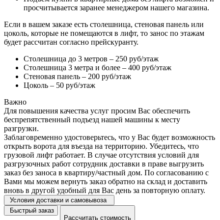
просчитывается заранее менеджером нашего магазина.
Если в вашем заказе есть столешница, стеновая панель или
цоколь, которые не помещаются в лифт, то занос по этажам
будет рассчитан согласно прейскуранту.
Столешница до 3 метров – 250 руб/этаж
Столешница 3 метра и более – 400 руб/этаж
Стеновая панель – 200 руб/этаж
Цоколь – 50 руб/этаж
Важно
Для повышения качества услуг просим Вас обеспечить
беспрепятственный подъезд нашей машины к месту
разгрузки.
Заблаговременно удостоверьтесь, что у Вас будет возможность
открыть ворота для въезда на территорию. Убедитесь, что
грузовой лифт работает. В случае отсутствия условий для
разгрузочных работ сотрудник доставки в праве выгрузить
заказ без заноса в квартиру/частный дом. По согласованию с
Вами мы можем вернуть заказ обратно на склад и доставить
вновь в другой удобный для Вас день за повторную оплату.
Условия доставки и самовывоза
Быстрый заказ
Рассчитать стоимость