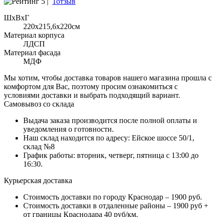
5 |
1отзыв
ШхВхГ
220x215,6х220см
Материал корпуса
ЛДСП
Материал фасада
МДФ
Мы хотим, чтобы доставка товаров нашего магазина прошла с
комфортом для Вас, поэтому просим ознакомиться с
условиями доставки и выбрать подходящий вариант.
Самовывоз со склада
Выдача заказа производится после полной оплаты и
уведомления о готовности.
Наш склад находится по адресу: Ейское шоссе 50/1,
склад №8
График работы: вторник, четверг, пятница с 13:00 до
16:30.
Курьерская доставка
Стоимость доставки по городу Краснодар – 1900 руб.
Стоимость доставки в отдаленные районы – 1900 руб +
от границы Краснодара 40 руб/км.