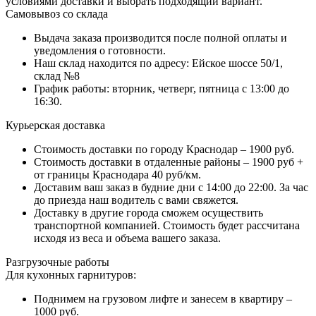
условиями доставки и выбрать подходящий вариант.
Самовывоз со склада
Выдача заказа производится после полной оплаты и
уведомления о готовности.
Наш склад находится по адресу: Ейское шоссе 50/1,
склад №8
График работы: вторник, четверг, пятница с 13:00 до
16:30.
Курьерская доставка
Стоимость доставки по городу Краснодар – 1900 руб.
Стоимость доставки в отдаленные районы – 1900 руб +
от границы Краснодара 40 руб/км.
Доставим ваш заказ в будние дни с 14:00 до 22:00. За час
до приезда наш водитель с вами свяжется.
Доставку в другие города сможем осуществить
транспортной компанией. Стоимость будет рассчитана
исходя из веса и объема вашего заказа.
Разгрузочные работы
Для кухонных гарнитуров:
Поднимем на грузовом лифте и занесем в квартиру –
1000 руб.