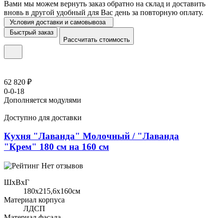
Вами мы можем вернуть заказ обратно на склад и доставить
вновь в другой удобный для Вас день за повторную оплату.
Условия доставки и самовывоза
Быстрый заказ
Рассчитать стоимость
62 820 ₽
0-0-18
Дополняется модулями
Доступно для доставки
Кухня "Лаванда" Молочный / "Лаванда
"Крем" 180 см на 160 см
Нет отзывов
ШхВхГ
180x215,6х160см
Материал корпуса
ЛДСП
Материал фасада