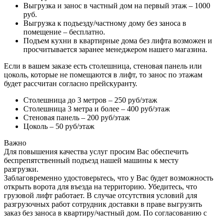
Выгрузка и занос в частный дом на первый этаж – 1000
руб.
Выгрузка к подъезду/частному дому без заноса в
помещение – бесплатно.
Подъем кухни в квартирные дома без лифта возможен и
просчитывается заранее менеджером нашего магазина.
Если в вашем заказе есть столешница, стеновая панель или
цоколь, которые не помещаются в лифт, то занос по этажам
будет рассчитан согласно прейскуранту.
Столешница до 3 метров – 250 руб/этаж
Столешница 3 метра и более – 400 руб/этаж
Стеновая панель – 200 руб/этаж
Цоколь – 50 руб/этаж
Важно
Для повышения качества услуг просим Вас обеспечить
беспрепятственный подъезд нашей машины к месту
разгрузки.
Заблаговременно удостоверьтесь, что у Вас будет возможность
открыть ворота для въезда на территорию. Убедитесь, что
грузовой лифт работает. В случае отсутствия условий для
разгрузочных работ сотрудник доставки в праве выгрузить
заказ без заноса в квартиру/частный дом. По согласованию с