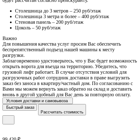
будет рассчитан согласно прейскуранту.
Столешница до 3 метров – 250 руб/этаж
Столешница 3 метра и более – 400 руб/этаж
Стеновая панель – 200 руб/этаж
Цоколь – 50 руб/этаж
Важно
Для повышения качества услуг просим Вас обеспечить
беспрепятственный подъезд нашей машины к месту
разгрузки.
Заблаговременно удостоверьтесь, что у Вас будет возможность
открыть ворота для въезда на территорию. Убедитесь, что
грузовой лифт работает. В случае отсутствия условий для
разгрузочных работ сотрудник доставки в праве выгрузить
заказ без заноса в квартиру/частный дом. По согласованию с
Вами мы можем вернуть заказ обратно на склад и доставить
вновь в другой удобный для Вас день за повторную оплату.
Условия доставки и самовывоза
Быстрый заказ
Рассчитать стоимость
99 420 ₽