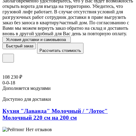
Заблаговременно удостоверьтесь, что у Вас будет возможность
открыть ворота для въезда на территорию. Убедитесь, что
грузовой лифт работает. В случае отсутствия условий для
разгрузочных работ сотрудник доставки в праве выгрузить
заказ без заноса в квартиру/частный дом. По согласованию с
Вами мы можем вернуть заказ обратно на склад и доставить
вновь в другой удобный для Вас день за повторную оплату.
Условия доставки и самовывоза
Быстрый заказ
Рассчитать стоимость
108 230 ₽
0-0-18
Дополняется модулями
Доступно для доставки
Кухня "Лаванда" Молочный / "Лотос"
Молочный 220 см на 200 см
Нет отзывов