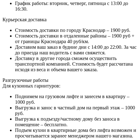
График работы: вторник, четверг, пятница с 13:00 до
16:30.
Курьерская доставка
Стоимость доставки по городу Краснодар – 1900 руб.
Стоимость доставки в отдаленные районы – 1900 руб +
от границы Краснодара 40 руб/км.
Доставим ваш заказ в будние дни с 14:00 до 22:00. За час
до приезда наш водитель с вами свяжется.
Доставку в другие города сможем осуществить
транспортной компанией. Стоимость будет рассчитана
исходя из веса и объема вашего заказа.
Разгрузочные работы
Для кухонных гарнитуров:
Поднимем на грузовом лифте и занесем в квартиру –
1000 руб.
Выгрузка и занос в частный дом на первый этаж – 1000
руб.
Выгрузка к подъезду/частному дому без заноса в
помещение – бесплатно.
Подъем кухни в квартирные дома без лифта возможен и
просчитывается заранее менеджером нашего магазина.