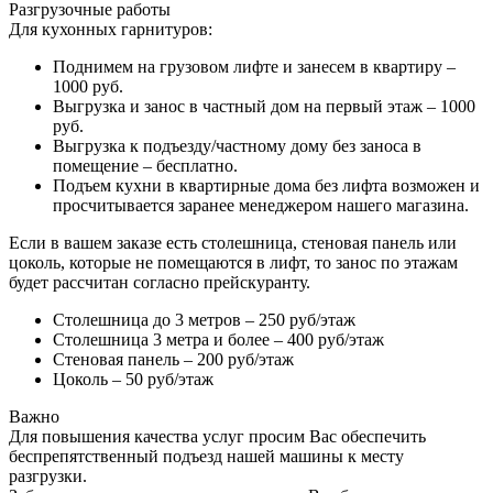
Разгрузочные работы
Для кухонных гарнитуров:
Поднимем на грузовом лифте и занесем в квартиру –
1000 руб.
Выгрузка и занос в частный дом на первый этаж – 1000
руб.
Выгрузка к подъезду/частному дому без заноса в
помещение – бесплатно.
Подъем кухни в квартирные дома без лифта возможен и
просчитывается заранее менеджером нашего магазина.
Если в вашем заказе есть столешница, стеновая панель или
цоколь, которые не помещаются в лифт, то занос по этажам
будет рассчитан согласно прейскуранту.
Столешница до 3 метров – 250 руб/этаж
Столешница 3 метра и более – 400 руб/этаж
Стеновая панель – 200 руб/этаж
Цоколь – 50 руб/этаж
Важно
Для повышения качества услуг просим Вас обеспечить
беспрепятственный подъезд нашей машины к месту
разгрузки.