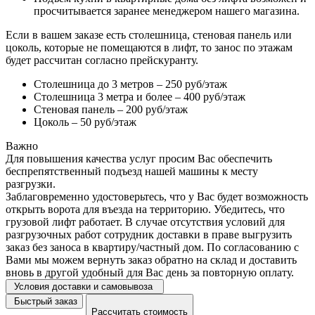
просчитывается заранее менеджером нашего магазина.
Если в вашем заказе есть столешница, стеновая панель или
цоколь, которые не помещаются в лифт, то занос по этажам
будет рассчитан согласно прейскуранту.
Столешница до 3 метров – 250 руб/этаж
Столешница 3 метра и более – 400 руб/этаж
Стеновая панель – 200 руб/этаж
Цоколь – 50 руб/этаж
Важно
Для повышения качества услуг просим Вас обеспечить
беспрепятственный подъезд нашей машины к месту
разгрузки.
Заблаговременно удостоверьтесь, что у Вас будет возможность
открыть ворота для въезда на территорию. Убедитесь, что
грузовой лифт работает. В случае отсутствия условий для
разгрузочных работ сотрудник доставки в праве выгрузить
заказ без заноса в квартиру/частный дом. По согласованию с
Вами мы можем вернуть заказ обратно на склад и доставить
вновь в другой удобный для Вас день за повторную оплату.
Условия доставки и самовывоза
Быстрый заказ
Рассчитать стоимость