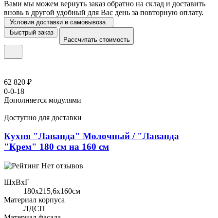
Вами мы можем вернуть заказ обратно на склад и доставить
вновь в другой удобный для Вас день за повторную оплату.
Условия доставки и самовывоза
Быстрый заказ
Рассчитать стоимость
62 820 ₽
0-0-18
Дополняется модулями
Доступно для доставки
Кухня "Лаванда" Молочный / "Лаванда
"Крем" 180 см на 160 см
Нет отзывов
ШхВхГ
180x215,6х160см
Материал корпуса
ЛДСП
Материал фасада