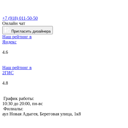
+7 (918) 011-50-50
Онлайн чат
Пригласить дизайнера
Наш рейтинг в
Я
ндекс
4.6
Наш рейтинг в
2ГИС
4.8
График работы:
10:30 до 20:00, пн-вс
Филиалы:
аул Новая Адыгея, Береговая улица, 1к8