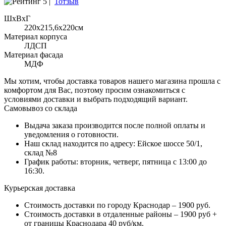
5 |
1отзыв
ШхВхГ
220x215,6х220см
Материал корпуса
ЛДСП
Материал фасада
МДФ
Мы хотим, чтобы доставка товаров нашего магазина прошла с
комфортом для Вас, поэтому просим ознакомиться с
условиями доставки и выбрать подходящий вариант.
Самовывоз со склада
Выдача заказа производится после полной оплаты и
уведомления о готовности.
Наш склад находится по адресу: Ейское шоссе 50/1,
склад №8
График работы: вторник, четверг, пятница с 13:00 до
16:30.
Курьерская доставка
Стоимость доставки по городу Краснодар – 1900 руб.
Стоимость доставки в отдаленные районы – 1900 руб +
от границы Краснодара 40 руб/км.