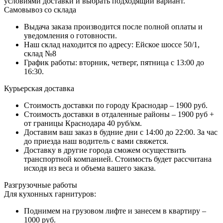
условиями доставки и выбрать подходящий вариант.
Самовывоз со склада
Выдача заказа производится после полной оплаты и
уведомления о готовности.
Наш склад находится по адресу: Ейское шоссе 50/1,
склад №8
График работы: вторник, четверг, пятница с 13:00 до
16:30.
Курьерская доставка
Стоимость доставки по городу Краснодар – 1900 руб.
Стоимость доставки в отдаленные районы – 1900 руб +
от границы Краснодара 40 руб/км.
Доставим ваш заказ в будние дни с 14:00 до 22:00. За час
до приезда наш водитель с вами свяжется.
Доставку в другие города сможем осуществить
транспортной компанией. Стоимость будет рассчитана
исходя из веса и объема вашего заказа.
Разгрузочные работы
Для кухонных гарнитуров:
Поднимем на грузовом лифте и занесем в квартиру –
1000 руб.