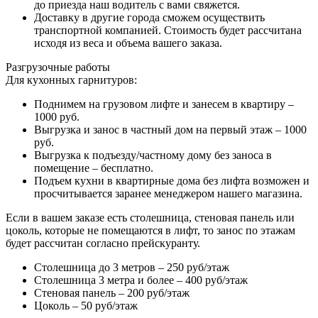
до приезда наш водитель с вами свяжется.
Доставку в другие города сможем осуществить
транспортной компанией. Стоимость будет рассчитана
исходя из веса и объема вашего заказа.
Разгрузочные работы
Для кухонных гарнитуров:
Поднимем на грузовом лифте и занесем в квартиру –
1000 руб.
Выгрузка и занос в частный дом на первый этаж – 1000
руб.
Выгрузка к подъезду/частному дому без заноса в
помещение – бесплатно.
Подъем кухни в квартирные дома без лифта возможен и
просчитывается заранее менеджером нашего магазина.
Если в вашем заказе есть столешница, стеновая панель или
цоколь, которые не помещаются в лифт, то занос по этажам
будет рассчитан согласно прейскуранту.
Столешница до 3 метров – 250 руб/этаж
Столешница 3 метра и более – 400 руб/этаж
Стеновая панель – 200 руб/этаж
Цоколь – 50 руб/этаж