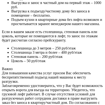
Выгрузка и занос в частный дом на первый этаж – 1000
руб.
Выгрузка к подъезду/частному дому без заноса в
помещение – бесплатно.
Подъем кухни в квартирные дома без лифта возможен и
просчитывается заранее менеджером нашего магазина.
Если в вашем заказе есть столешница, стеновая панель или
цоколь, которые не помещаются в лифт, то занос по этажам
будет рассчитан согласно прейскуранту.
Столешница до 3 метров – 250 руб/этаж
Столешница 3 метра и более – 400 руб/этаж
Стеновая панель – 200 руб/этаж
Цоколь – 50 руб/этаж
Важно
Для повышения качества услуг просим Вас обеспечить
беспрепятственный подъезд нашей машины к месту
разгрузки.
Заблаговременно удостоверьтесь, что у Вас будет возможность
открыть ворота для въезда на территорию. Убедитесь, что
грузовой лифт работает. В случае отсутствия условий для
разгрузочных работ сотрудник доставки в праве выгрузить
заказ без заноса в квартиру/частный дом. По согласованию с