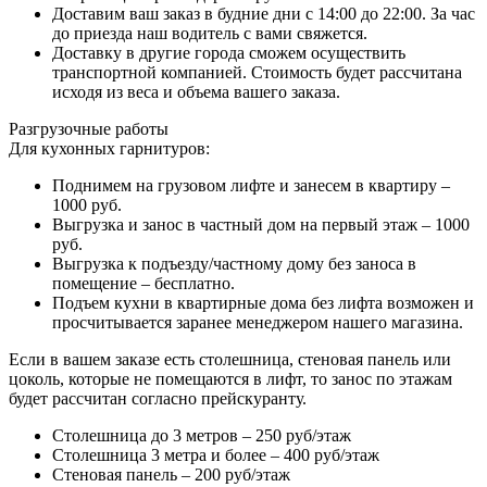
Доставим ваш заказ в будние дни с 14:00 до 22:00. За час
до приезда наш водитель с вами свяжется.
Доставку в другие города сможем осуществить
транспортной компанией. Стоимость будет рассчитана
исходя из веса и объема вашего заказа.
Разгрузочные работы
Для кухонных гарнитуров:
Поднимем на грузовом лифте и занесем в квартиру –
1000 руб.
Выгрузка и занос в частный дом на первый этаж – 1000
руб.
Выгрузка к подъезду/частному дому без заноса в
помещение – бесплатно.
Подъем кухни в квартирные дома без лифта возможен и
просчитывается заранее менеджером нашего магазина.
Если в вашем заказе есть столешница, стеновая панель или
цоколь, которые не помещаются в лифт, то занос по этажам
будет рассчитан согласно прейскуранту.
Столешница до 3 метров – 250 руб/этаж
Столешница 3 метра и более – 400 руб/этаж
Стеновая панель – 200 руб/этаж