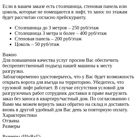
Если в вашем заказе есть столешница, стеновая панель или
цоколь, которые не помещаются в лифт, то занос по этажам
будет рассчитан согласно прейскуранту.
Столешница до 3 метров – 250 руб/этаж
Столешница 3 метра и более – 400 руб/этаж
Стеновая панель – 200 руб/этаж
Цоколь – 50 руб/этаж
Важно
Для повышения качества услуг просим Вас обеспечить
беспрепятственный подъезд нашей машины к месту
разгрузки.
Заблаговременно удостоверьтесь, что у Вас будет возможность
открыть ворота для въезда на территорию. Убедитесь, что
грузовой лифт работает. В случае отсутствия условий для
разгрузочных работ сотрудник доставки в праве выгрузить
заказ без заноса в квартиру/частный дом. По согласованию с
Вами мы можем вернуть заказ обратно на склад и доставить
вновь в другой удобный для Вас день за повторную оплату.
Характеристики
Отзывы
Размеры
Размеры (ШхВхГ)