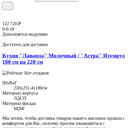
122 720 ₽
0-0-18
Дополняется модулями
Доступно для доставки
Кухня "Лаванда" Молочный / "Астра" Изумруд
180 см на 220 см
Нет отзывов
ШхВхГ
220x251,4х180см
Материал корпуса
ЛДСП
Материал фасада
МДФ
Мы хотим, чтобы доставка товаров нашего магазина прошла с
комфортом для Вас, поэтому просим ознакомиться с