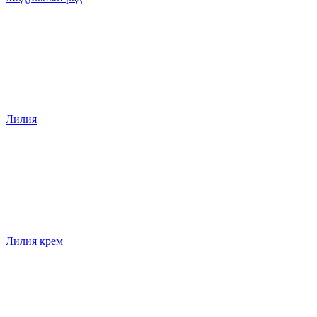
Лилия
Лилия крем