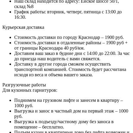
Наш склад находится по адресу: Ейское шоссе 50/1,
склад №8
График работы: вторник, четверг, пятница с 13:00 до
16:30.
Курьерская доставка
Стоимость доставки по городу Краснодар – 1900 руб.
Стоимость доставки в отдаленные районы – 1900 руб +
от границы Краснодара 40 руб/км.
Доставим ваш заказ в будние дни с 14:00 до 22:00. За час
до приезда наш водитель с вами свяжется.
Доставку в другие города сможем осуществить
транспортной компанией. Стоимость будет рассчитана
исходя из веса и объема вашего заказа.
Разгрузочные работы
Для кухонных гарнитуров:
Поднимем на грузовом лифте и занесем в квартиру –
1000 руб.
Выгрузка и занос в частный дом на первый этаж – 1000
руб.
Выгрузка к подъезду/частному дому без заноса в
помещение – бесплатно.
Подъем кухни в квартирные дома без лифта возможен и