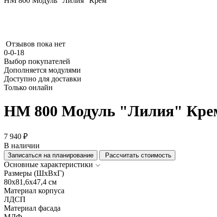
НМ 800 Модуль "Лилия" Крем
Отзывов пока нет
0-0-18
Выбор покупателей
Дополняется модулями
Доступно для доставки
Только онлайн
НМ 800 Модуль "Лилия" Кре
7 940 ₽
В наличии
Записаться на планирование
Рассчитать стоимость
Основные характеристики
Размеры (ШхВхГ)
80x81,6x47,4 см
Материал корпуса
ЛДСП
Материал фасада
МДФ