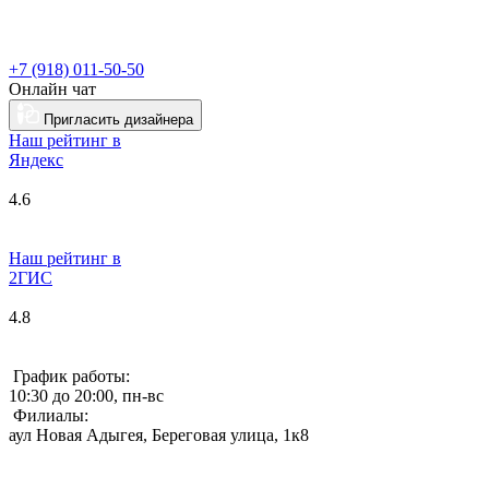
+7 (918) 011-50-50
Онлайн чат
Пригласить дизайнера
Наш рейтинг в
Я
ндекс
4.6
Наш рейтинг в
2ГИС
4.8
График работы:
10:30 до 20:00, пн-вс
Филиалы:
аул Новая Адыгея, Береговая улица, 1к8