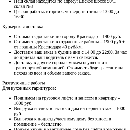
Наш склад находится по адресу: Ейское шоссе 50/1,
склад №8
График работы: вторник, четверг, пятница с 13:00 до
16:30.
Курьерская доставка
Стоимость доставки по городу Краснодар – 1900 руб.
Стоимость доставки в отдаленные районы – 1900 руб +
от границы Краснодара 40 руб/км.
Доставим ваш заказ в будние дни с 14:00 до 22:00. За час
до приезда наш водитель с вами свяжется.
Доставку в другие города сможем осуществить
транспортной компанией. Стоимость будет рассчитана
исходя из веса и объема вашего заказа.
Разгрузочные работы
Для кухонных гарнитуров:
Поднимем на грузовом лифте и занесем в квартиру –
1000 руб.
Выгрузка и занос в частный дом на первый этаж – 1000
руб.
Выгрузка к подъезду/частному дому без заноса в
помещение – бесплатно.
Подъем кухни в квартирные дома без лифта возможен и