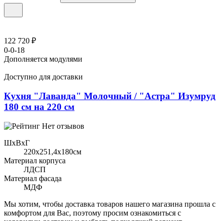
122 720 ₽
0-0-18
Дополняется модулями
Доступно для доставки
Кухня "Лаванда" Молочный / "Астра" Изумруд
180 см на 220 см
Нет отзывов
ШхВхГ
220x251,4х180см
Материал корпуса
ЛДСП
Материал фасада
МДФ
Мы хотим, чтобы доставка товаров нашего магазина прошла с
комфортом для Вас, поэтому просим ознакомиться с