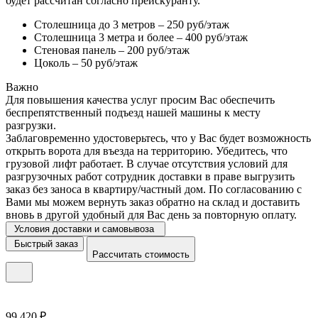
будет рассчитан согласно прейскуранту.
Столешница до 3 метров – 250 руб/этаж
Столешница 3 метра и более – 400 руб/этаж
Стеновая панель – 200 руб/этаж
Цоколь – 50 руб/этаж
Важно
Для повышения качества услуг просим Вас обеспечить
беспрепятственный подъезд нашей машины к месту
разгрузки.
Заблаговременно удостоверьтесь, что у Вас будет возможность
открыть ворота для въезда на территорию. Убедитесь, что
грузовой лифт работает. В случае отсутствия условий для
разгрузочных работ сотрудник доставки в праве выгрузить
заказ без заноса в квартиру/частный дом. По согласованию с
Вами мы можем вернуть заказ обратно на склад и доставить
вновь в другой удобный для Вас день за повторную оплату.
Условия доставки и самовывоза
Быстрый заказ
Рассчитать стоимость
99 420 ₽