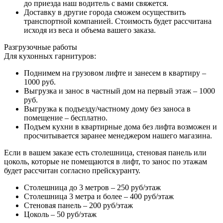
до приезда наш водитель с вами свяжется.
Доставку в другие города сможем осуществить
транспортной компанией. Стоимость будет рассчитана
исходя из веса и объема вашего заказа.
Разгрузочные работы
Для кухонных гарнитуров:
Поднимем на грузовом лифте и занесем в квартиру –
1000 руб.
Выгрузка и занос в частный дом на первый этаж – 1000
руб.
Выгрузка к подъезду/частному дому без заноса в
помещение – бесплатно.
Подъем кухни в квартирные дома без лифта возможен и
просчитывается заранее менеджером нашего магазина.
Если в вашем заказе есть столешница, стеновая панель или
цоколь, которые не помещаются в лифт, то занос по этажам
будет рассчитан согласно прейскуранту.
Столешница до 3 метров – 250 руб/этаж
Столешница 3 метра и более – 400 руб/этаж
Стеновая панель – 200 руб/этаж
Цоколь – 50 руб/этаж