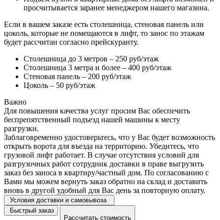
просчитывается заранее менеджером нашего магазина.
Если в вашем заказе есть столешница, стеновая панель или
цоколь, которые не помещаются в лифт, то занос по этажам
будет рассчитан согласно прейскуранту.
Столешница до 3 метров – 250 руб/этаж
Столешница 3 метра и более – 400 руб/этаж
Стеновая панель – 200 руб/этаж
Цоколь – 50 руб/этаж
Важно
Для повышения качества услуг просим Вас обеспечить
беспрепятственный подъезд нашей машины к месту
разгрузки.
Заблаговременно удостоверьтесь, что у Вас будет возможность
открыть ворота для въезда на территорию. Убедитесь, что
грузовой лифт работает. В случае отсутствия условий для
разгрузочных работ сотрудник доставки в праве выгрузить
заказ без заноса в квартиру/частный дом. По согласованию с
Вами мы можем вернуть заказ обратно на склад и доставить
вновь в другой удобный для Вас день за повторную оплату.
Условия доставки и самовывоза
Быстрый заказ
Рассчитать стоимость