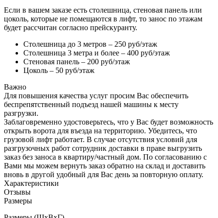
Если в вашем заказе есть столешница, стеновая панель или
цоколь, которые не помещаются в лифт, то занос по этажам
будет рассчитан согласно прейскуранту.
Столешница до 3 метров – 250 руб/этаж
Столешница 3 метра и более – 400 руб/этаж
Стеновая панель – 200 руб/этаж
Цоколь – 50 руб/этаж
Важно
Для повышения качества услуг просим Вас обеспечить
беспрепятственный подъезд нашей машины к месту
разгрузки.
Заблаговременно удостоверьтесь, что у Вас будет возможность
открыть ворота для въезда на территорию. Убедитесь, что
грузовой лифт работает. В случае отсутствия условий для
разгрузочных работ сотрудник доставки в праве выгрузить
заказ без заноса в квартиру/частный дом. По согласованию с
Вами мы можем вернуть заказ обратно на склад и доставить
вновь в другой удобный для Вас день за повторную оплату.
Характеристики
Отзывы
Размеры
Размеры (ШхВхГ)