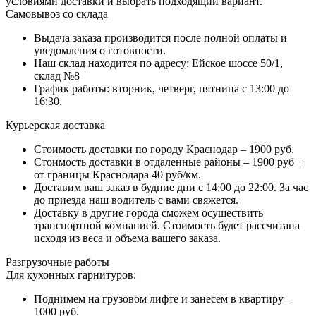
условиями доставки и выбрать подходящий вариант.
Самовывоз со склада
Выдача заказа производится после полной оплаты и
уведомления о готовности.
Наш склад находится по адресу: Ейское шоссе 50/1,
склад №8
График работы: вторник, четверг, пятница с 13:00 до
16:30.
Курьерская доставка
Стоимость доставки по городу Краснодар – 1900 руб.
Стоимость доставки в отдаленные районы – 1900 руб +
от границы Краснодара 40 руб/км.
Доставим ваш заказ в будние дни с 14:00 до 22:00. За час
до приезда наш водитель с вами свяжется.
Доставку в другие города сможем осуществить
транспортной компанией. Стоимость будет рассчитана
исходя из веса и объема вашего заказа.
Разгрузочные работы
Для кухонных гарнитуров:
Поднимем на грузовом лифте и занесем в квартиру –
1000 руб.