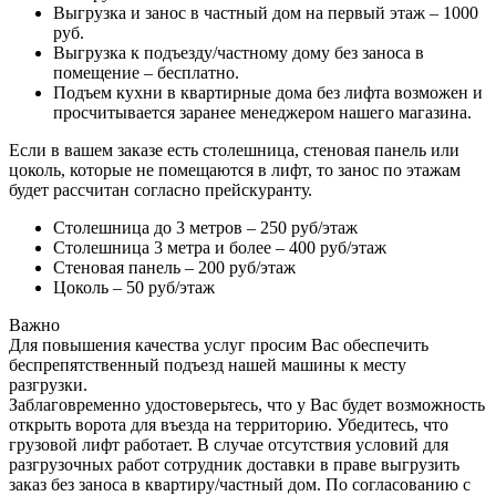
Выгрузка и занос в частный дом на первый этаж – 1000
руб.
Выгрузка к подъезду/частному дому без заноса в
помещение – бесплатно.
Подъем кухни в квартирные дома без лифта возможен и
просчитывается заранее менеджером нашего магазина.
Если в вашем заказе есть столешница, стеновая панель или
цоколь, которые не помещаются в лифт, то занос по этажам
будет рассчитан согласно прейскуранту.
Столешница до 3 метров – 250 руб/этаж
Столешница 3 метра и более – 400 руб/этаж
Стеновая панель – 200 руб/этаж
Цоколь – 50 руб/этаж
Важно
Для повышения качества услуг просим Вас обеспечить
беспрепятственный подъезд нашей машины к месту
разгрузки.
Заблаговременно удостоверьтесь, что у Вас будет возможность
открыть ворота для въезда на территорию. Убедитесь, что
грузовой лифт работает. В случае отсутствия условий для
разгрузочных работ сотрудник доставки в праве выгрузить
заказ без заноса в квартиру/частный дом. По согласованию с