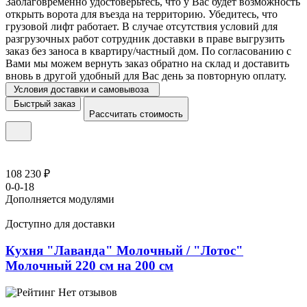
Заблаговременно удостоверьтесь, что у Вас будет возможность
открыть ворота для въезда на территорию. Убедитесь, что
грузовой лифт работает. В случае отсутствия условий для
разгрузочных работ сотрудник доставки в праве выгрузить
заказ без заноса в квартиру/частный дом. По согласованию с
Вами мы можем вернуть заказ обратно на склад и доставить
вновь в другой удобный для Вас день за повторную оплату.
Условия доставки и самовывоза
Быстрый заказ
Рассчитать стоимость
108 230 ₽
0-0-18
Дополняется модулями
Доступно для доставки
Кухня "Лаванда" Молочный / "Лотос"
Молочный 220 см на 200 см
Нет отзывов