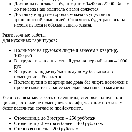
Доставим ваш заказ в будние дни с 14:00 до 22:00. За час
до приезда наш водитель с вами свяжется.
Доставку в другие города сможем осуществить
транспортной компанией. Стоимость будет рассчитана
исходя из веса и объема вашего заказа.
Разгрузочные работы
Для кухонных гарнитуров:
Поднимем на грузовом лифте и занесем в квартиру –
1000 руб.
Выгрузка и занос в частный дом на первый этаж – 1000
руб.
Выгрузка к подъезду/частному дому без заноса в
помещение – бесплатно.
Подъем кухни в квартирные дома без лифта возможен и
просчитывается заранее менеджером нашего магазина.
Если в вашем заказе есть столешница, стеновая панель или
цоколь, которые не помещаются в лифт, то занос по этажам
будет рассчитан согласно прейскуранту.
Столешница до 3 метров – 250 руб/этаж
Столешница 3 метра и более – 400 руб/этаж
Стеновая панель – 200 руб/этаж