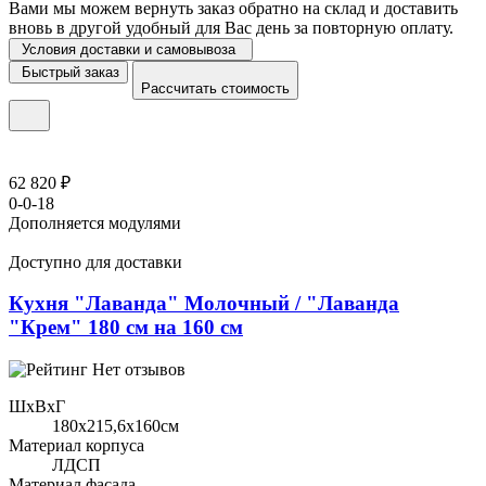
Вами мы можем вернуть заказ обратно на склад и доставить
вновь в другой удобный для Вас день за повторную оплату.
Условия доставки и самовывоза
Быстрый заказ
Рассчитать стоимость
62 820 ₽
0-0-18
Дополняется модулями
Доступно для доставки
Кухня "Лаванда" Молочный / "Лаванда
"Крем" 180 см на 160 см
Нет отзывов
ШхВхГ
180x215,6х160см
Материал корпуса
ЛДСП
Материал фасада