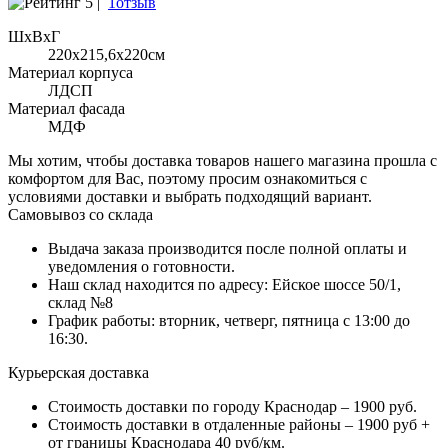
5 |
1отзыв
ШхВхГ
220x215,6х220см
Материал корпуса
ЛДСП
Материал фасада
МДФ
Мы хотим, чтобы доставка товаров нашего магазина прошла с
комфортом для Вас, поэтому просим ознакомиться с
условиями доставки и выбрать подходящий вариант.
Самовывоз со склада
Выдача заказа производится после полной оплаты и
уведомления о готовности.
Наш склад находится по адресу: Ейское шоссе 50/1,
склад №8
График работы: вторник, четверг, пятница с 13:00 до
16:30.
Курьерская доставка
Стоимость доставки по городу Краснодар – 1900 руб.
Стоимость доставки в отдаленные районы – 1900 руб +
от границы Краснодара 40 руб/км.