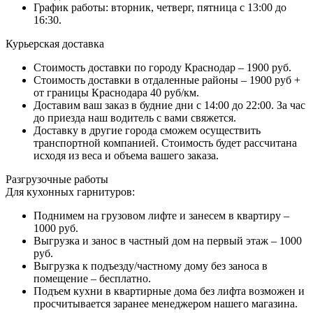
График работы: вторник, четверг, пятница с 13:00 до
16:30.
Курьерская доставка
Стоимость доставки по городу Краснодар – 1900 руб.
Стоимость доставки в отдаленные районы – 1900 руб +
от границы Краснодара 40 руб/км.
Доставим ваш заказ в будние дни с 14:00 до 22:00. За час
до приезда наш водитель с вами свяжется.
Доставку в другие города сможем осуществить
транспортной компанией. Стоимость будет рассчитана
исходя из веса и объема вашего заказа.
Разгрузочные работы
Для кухонных гарнитуров:
Поднимем на грузовом лифте и занесем в квартиру –
1000 руб.
Выгрузка и занос в частный дом на первый этаж – 1000
руб.
Выгрузка к подъезду/частному дому без заноса в
помещение – бесплатно.
Подъем кухни в квартирные дома без лифта возможен и
просчитывается заранее менеджером нашего магазина.