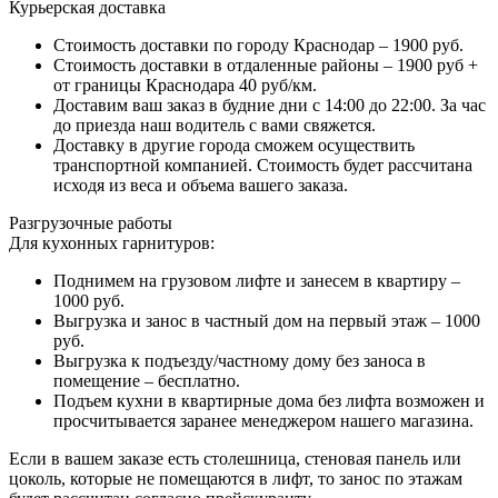
Курьерская доставка
Стоимость доставки по городу Краснодар – 1900 руб.
Стоимость доставки в отдаленные районы – 1900 руб +
от границы Краснодара 40 руб/км.
Доставим ваш заказ в будние дни с 14:00 до 22:00. За час
до приезда наш водитель с вами свяжется.
Доставку в другие города сможем осуществить
транспортной компанией. Стоимость будет рассчитана
исходя из веса и объема вашего заказа.
Разгрузочные работы
Для кухонных гарнитуров:
Поднимем на грузовом лифте и занесем в квартиру –
1000 руб.
Выгрузка и занос в частный дом на первый этаж – 1000
руб.
Выгрузка к подъезду/частному дому без заноса в
помещение – бесплатно.
Подъем кухни в квартирные дома без лифта возможен и
просчитывается заранее менеджером нашего магазина.
Если в вашем заказе есть столешница, стеновая панель или
цоколь, которые не помещаются в лифт, то занос по этажам