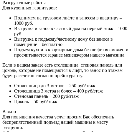
Разгрузочные работы
Для кухонных гарнитуров:
Поднимем на грузовом лифте и занесем в квартиру –
1000 руб.
Выгрузка и занос в частный дом на первый этаж – 1000
руб.
Выгрузка к подъезду/частному дому без заноса в
помещение – бесплатно.
Подъем кухни в квартирные дома без лифта возможен и
просчитывается заранее менеджером нашего магазина.
Если в вашем заказе есть столешница, стеновая панель или
цоколь, которые не помещаются в лифт, то занос по этажам
будет рассчитан согласно прейскуранту.
Столешница до 3 метров – 250 руб/этаж
Столешница 3 метра и более – 400 руб/этаж
Стеновая панель – 200 руб/этаж
Цоколь – 50 руб/этаж
Важно
Для повышения качества услуг просим Вас обеспечить
беспрепятственный подъезд нашей машины к месту
разгрузки.