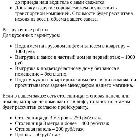
до приезда наш водитель с вами свяжется.
Доставку в другие города сможем осуществить
транспортной компанией. Стоимость будет рассчитана
исходя из веса и объема вашего заказа.
Разгрузочные работы
Для кухонных гарнитуров:
Поднимем на грузовом лифте и занесем в квартиру –
1000 руб.
Выгрузка и занос в частный дом на первый этаж – 1000
руб.
Выгрузка к подъезду/частному дому без заноса в
помещение – бесплатно.
Подъем кухни в квартирные дома без лифта возможен и
просчитывается заранее менеджером нашего магазина.
Если в вашем заказе есть столешница, стеновая панель или
цоколь, которые не помещаются в лифт, то занос по этажам
будет рассчитан согласно прейскуранту.
Столешница до 3 метров – 250 руб/этаж
Столешница 3 метра и более – 400 руб/этаж
Стеновая панель – 200 руб/этаж
Цоколь – 50 руб/этаж