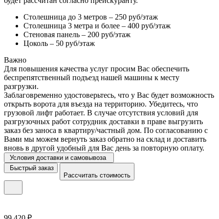
будет рассчитан согласно прейскуранту.
Столешница до 3 метров – 250 руб/этаж
Столешница 3 метра и более – 400 руб/этаж
Стеновая панель – 200 руб/этаж
Цоколь – 50 руб/этаж
Важно
Для повышения качества услуг просим Вас обеспечить
беспрепятственный подъезд нашей машины к месту
разгрузки.
Заблаговременно удостоверьтесь, что у Вас будет возможность
открыть ворота для въезда на территорию. Убедитесь, что
грузовой лифт работает. В случае отсутствия условий для
разгрузочных работ сотрудник доставки в праве выгрузить
заказ без заноса в квартиру/частный дом. По согласованию с
Вами мы можем вернуть заказ обратно на склад и доставить
вновь в другой удобный для Вас день за повторную оплату.
Условия доставки и самовывоза
Быстрый заказ
Рассчитать стоимость
99 420 ₽