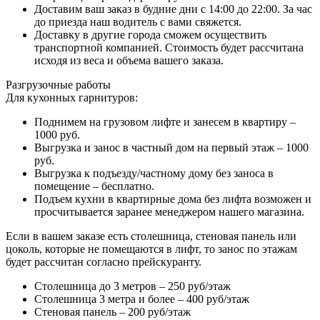
Доставим ваш заказ в будние дни с 14:00 до 22:00. За час
до приезда наш водитель с вами свяжется.
Доставку в другие города сможем осуществить
транспортной компанией. Стоимость будет рассчитана
исходя из веса и объема вашего заказа.
Разгрузочные работы
Для кухонных гарнитуров:
Поднимем на грузовом лифте и занесем в квартиру –
1000 руб.
Выгрузка и занос в частный дом на первый этаж – 1000
руб.
Выгрузка к подъезду/частному дому без заноса в
помещение – бесплатно.
Подъем кухни в квартирные дома без лифта возможен и
просчитывается заранее менеджером нашего магазина.
Если в вашем заказе есть столешница, стеновая панель или
цоколь, которые не помещаются в лифт, то занос по этажам
будет рассчитан согласно прейскуранту.
Столешница до 3 метров – 250 руб/этаж
Столешница 3 метра и более – 400 руб/этаж
Стеновая панель – 200 руб/этаж