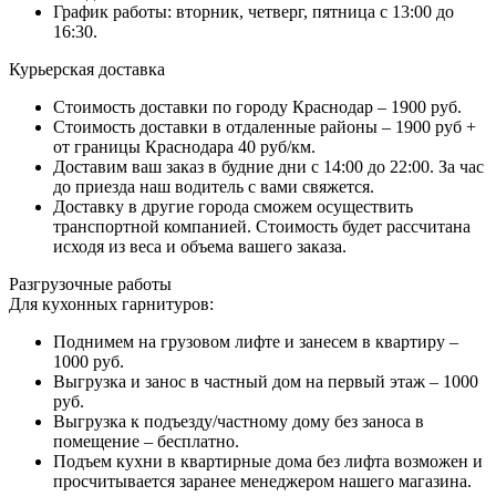
График работы: вторник, четверг, пятница с 13:00 до
16:30.
Курьерская доставка
Стоимость доставки по городу Краснодар – 1900 руб.
Стоимость доставки в отдаленные районы – 1900 руб +
от границы Краснодара 40 руб/км.
Доставим ваш заказ в будние дни с 14:00 до 22:00. За час
до приезда наш водитель с вами свяжется.
Доставку в другие города сможем осуществить
транспортной компанией. Стоимость будет рассчитана
исходя из веса и объема вашего заказа.
Разгрузочные работы
Для кухонных гарнитуров:
Поднимем на грузовом лифте и занесем в квартиру –
1000 руб.
Выгрузка и занос в частный дом на первый этаж – 1000
руб.
Выгрузка к подъезду/частному дому без заноса в
помещение – бесплатно.
Подъем кухни в квартирные дома без лифта возможен и
просчитывается заранее менеджером нашего магазина.