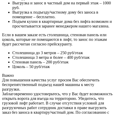
Выгрузка и занос в частный дом на первый этаж – 1000
руб.
Выгрузка к подъезду/частному дому без заноса в
помещение – бесплатно.
Подъем кухни в квартирные дома без лифта возможен и
просчитывается заранее менеджером нашего магазина.
Если в вашем заказе есть столешница, стеновая панель или
цоколь, которые не помещаются в лифт, то занос по этажам
будет рассчитан согласно прейскуранту.
Столешница до 3 метров – 250 руб/этаж
Столешница 3 метра и более – 400 руб/этаж
Стеновая панель – 200 руб/этаж
Цоколь – 50 руб/этаж
Важно
Для повышения качества услуг просим Вас обеспечить
беспрепятственный подъезд нашей машины к месту
разгрузки.
Заблаговременно удостоверьтесь, что у Вас будет возможность
открыть ворота для въезда на территорию. Убедитесь, что
грузовой лифт работает. В случае отсутствия условий для
разгрузочных работ сотрудник доставки в праве выгрузить
заказ без заноса в квартиру/частный дом. По согласованию с