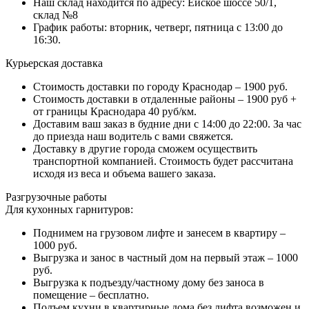
Наш склад находится по адресу: Ейское шоссе 50/1,
склад №8
График работы: вторник, четверг, пятница с 13:00 до
16:30.
Курьерская доставка
Стоимость доставки по городу Краснодар – 1900 руб.
Стоимость доставки в отдаленные районы – 1900 руб +
от границы Краснодара 40 руб/км.
Доставим ваш заказ в будние дни с 14:00 до 22:00. За час
до приезда наш водитель с вами свяжется.
Доставку в другие города сможем осуществить
транспортной компанией. Стоимость будет рассчитана
исходя из веса и объема вашего заказа.
Разгрузочные работы
Для кухонных гарнитуров:
Поднимем на грузовом лифте и занесем в квартиру –
1000 руб.
Выгрузка и занос в частный дом на первый этаж – 1000
руб.
Выгрузка к подъезду/частному дому без заноса в
помещение – бесплатно.
Подъем кухни в квартирные дома без лифта возможен и