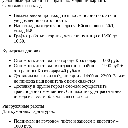
условиями доставки и выбрать подходящий вариант.
Самовывоз со склада
Выдача заказа производится после полной оплаты и
уведомления о готовности.
Наш склад находится по адресу: Ейское шоссе 50/1,
склад №8
График работы: вторник, четверг, пятница с 13:00 до
16:30.
Курьерская доставка
Стоимость доставки по городу Краснодар – 1900 руб.
Стоимость доставки в отдаленные районы – 1900 руб +
от границы Краснодара 40 руб/км.
Доставим ваш заказ в будние дни с 14:00 до 22:00. За час
до приезда наш водитель с вами свяжется.
Доставку в другие города сможем осуществить
транспортной компанией. Стоимость будет рассчитана
исходя из веса и объема вашего заказа.
Разгрузочные работы
Для кухонных гарнитуров:
Поднимем на грузовом лифте и занесем в квартиру –
1000 руб.