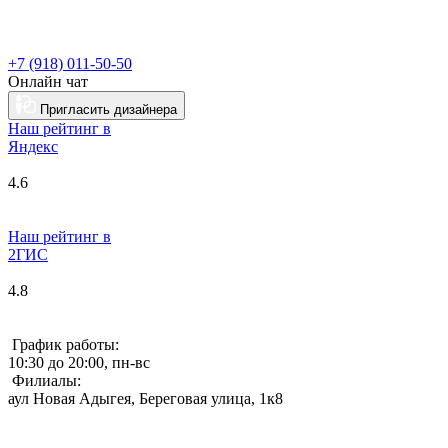
+7 (918) 011-50-50
Онлайн чат
Пригласить дизайнера
Наш рейтинг в
Я
ндекс
4.6
Наш рейтинг в
2ГИС
4.8
График работы:
10:30 до 20:00, пн-вс
Филиалы:
аул Новая Адыгея, Береговая улица, 1к8