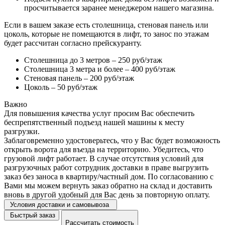
просчитывается заранее менеджером нашего магазина.
Если в вашем заказе есть столешница, стеновая панель или
цоколь, которые не помещаются в лифт, то занос по этажам
будет рассчитан согласно прейскуранту.
Столешница до 3 метров – 250 руб/этаж
Столешница 3 метра и более – 400 руб/этаж
Стеновая панель – 200 руб/этаж
Цоколь – 50 руб/этаж
Важно
Для повышения качества услуг просим Вас обеспечить
беспрепятственный подъезд нашей машины к месту
разгрузки.
Заблаговременно удостоверьтесь, что у Вас будет возможность
открыть ворота для въезда на территорию. Убедитесь, что
грузовой лифт работает. В случае отсутствия условий для
разгрузочных работ сотрудник доставки в праве выгрузить
заказ без заноса в квартиру/частный дом. По согласованию с
Вами мы можем вернуть заказ обратно на склад и доставить
вновь в другой удобный для Вас день за повторную оплату.
Условия доставки и самовывоза
Быстрый заказ
Рассчитать стоимость