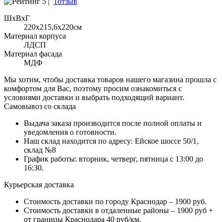
5 |
1отзыв
ШхВхГ
220x215,6х220см
Материал корпуса
ЛДСП
Материал фасада
МДФ
Мы хотим, чтобы доставка товаров нашего магазина прошла с
комфортом для Вас, поэтому просим ознакомиться с
условиями доставки и выбрать подходящий вариант.
Самовывоз со склада
Выдача заказа производится после полной оплаты и
уведомления о готовности.
Наш склад находится по адресу: Ейское шоссе 50/1,
склад №8
График работы: вторник, четверг, пятница с 13:00 до
16:30.
Курьерская доставка
Стоимость доставки по городу Краснодар – 1900 руб.
Стоимость доставки в отдаленные районы – 1900 руб +
от границы Краснодара 40 руб/км.