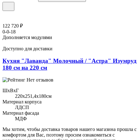
122 720 ₽
0-0-18
Дополняется модулями
Доступно для доставки
Кухня "Лаванда" Молочный / "Астра" Изумруд
180 см на 220 см
Нет отзывов
ШхВхГ
220x251,4х180см
Материал корпуса
ЛДСП
Материал фасада
МДФ
Мы хотим, чтобы доставка товаров нашего магазина прошла с
комфортом для Вас, поэтому просим ознакомиться с