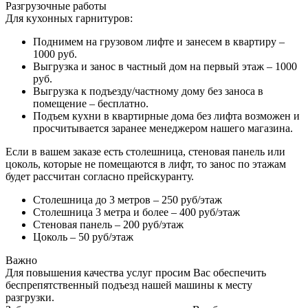
Разгрузочные работы
Для кухонных гарнитуров:
Поднимем на грузовом лифте и занесем в квартиру –
1000 руб.
Выгрузка и занос в частный дом на первый этаж – 1000
руб.
Выгрузка к подъезду/частному дому без заноса в
помещение – бесплатно.
Подъем кухни в квартирные дома без лифта возможен и
просчитывается заранее менеджером нашего магазина.
Если в вашем заказе есть столешница, стеновая панель или
цоколь, которые не помещаются в лифт, то занос по этажам
будет рассчитан согласно прейскуранту.
Столешница до 3 метров – 250 руб/этаж
Столешница 3 метра и более – 400 руб/этаж
Стеновая панель – 200 руб/этаж
Цоколь – 50 руб/этаж
Важно
Для повышения качества услуг просим Вас обеспечить
беспрепятственный подъезд нашей машины к месту
разгрузки.