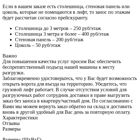
Если в вашем заказе есть столешница, стеновая панель или
цоколь, которые не помещаются в лифт, то занос по этажам
будет рассчитан согласно прейскуранту.
Столешница до 3 метров – 250 руб/этаж
Столешница 3 метра и более – 400 руб/этаж
Стеновая панель – 200 руб/этаж
Цоколь – 50 руб/этаж
Важно
Для повышения качества услуг просим Вас обеспечить
беспрепятственный подъезд нашей машины к месту
разгрузки.
Заблаговременно удостоверьтесь, что у Вас будет возможность
открыть ворота для въезда на территорию. Убедитесь, что
грузовой лифт работает. В случае отсутствия условий для
разгрузочных работ сотрудник доставки в праве выгрузить
заказ без заноса в квартиру/частный дом. По согласованию с
Вами мы можем вернуть заказ обратно на склад и доставить
вновь в другой удобный для Вас день за повторную оплату.
Характеристики
Отзывы
Размеры
Размеры (ШхВхГ)