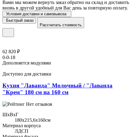
Вами мы можем вернуть заказ обратно на склад и доставить
вновь в другой удобный для Вас день за повторную оплату.
Условия доставки и самовывоза
Быстрый заказ
Рассчитать стоимость
62 820 ₽
0-0-18
Дополняется модулями
Доступно для доставки
Кухня "Лаванда" Молочный / "Лаванда
"Крем" 180 см на 160 см
Нет отзывов
ШхВхГ
180x215,6х160см
Материал корпуса
ЛДСП
Материал фасада