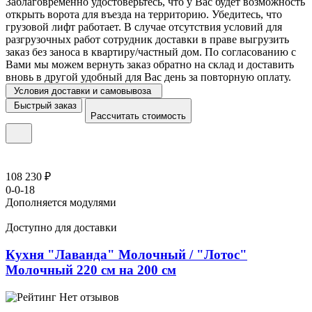
Заблаговременно удостоверьтесь, что у Вас будет возможность
открыть ворота для въезда на территорию. Убедитесь, что
грузовой лифт работает. В случае отсутствия условий для
разгрузочных работ сотрудник доставки в праве выгрузить
заказ без заноса в квартиру/частный дом. По согласованию с
Вами мы можем вернуть заказ обратно на склад и доставить
вновь в другой удобный для Вас день за повторную оплату.
Условия доставки и самовывоза
Быстрый заказ
Рассчитать стоимость
108 230 ₽
0-0-18
Дополняется модулями
Доступно для доставки
Кухня "Лаванда" Молочный / "Лотос"
Молочный 220 см на 200 см
Нет отзывов