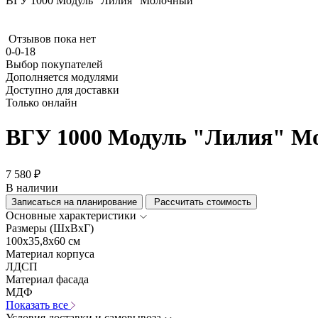
ВГУ 1000 Модуль "Лилия" Молочный
Отзывов пока нет
0-0-18
Выбор покупателей
Дополняется модулями
Доступно для доставки
Только онлайн
ВГУ 1000 Модуль "Лилия" М
7 580 ₽
В наличии
Записаться на планирование
Рассчитать стоимость
Основные характеристики
Размеры (ШхВхГ)
100x35,8x60 см
Материал корпуса
ЛДСП
Материал фасада
МДФ
Показать все
Условия доставки и самовывоза