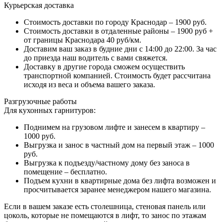
Курьерская доставка
Стоимость доставки по городу Краснодар – 1900 руб.
Стоимость доставки в отдаленные районы – 1900 руб +
от границы Краснодара 40 руб/км.
Доставим ваш заказ в будние дни с 14:00 до 22:00. За час
до приезда наш водитель с вами свяжется.
Доставку в другие города сможем осуществить
транспортной компанией. Стоимость будет рассчитана
исходя из веса и объема вашего заказа.
Разгрузочные работы
Для кухонных гарнитуров:
Поднимем на грузовом лифте и занесем в квартиру –
1000 руб.
Выгрузка и занос в частный дом на первый этаж – 1000
руб.
Выгрузка к подъезду/частному дому без заноса в
помещение – бесплатно.
Подъем кухни в квартирные дома без лифта возможен и
просчитывается заранее менеджером нашего магазина.
Если в вашем заказе есть столешница, стеновая панель или
цоколь, которые не помещаются в лифт, то занос по этажам