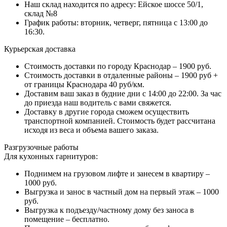
Наш склад находится по адресу: Ейское шоссе 50/1,
склад №8
График работы: вторник, четверг, пятница с 13:00 до
16:30.
Курьерская доставка
Стоимость доставки по городу Краснодар – 1900 руб.
Стоимость доставки в отдаленные районы – 1900 руб +
от границы Краснодара 40 руб/км.
Доставим ваш заказ в будние дни с 14:00 до 22:00. За час
до приезда наш водитель с вами свяжется.
Доставку в другие города сможем осуществить
транспортной компанией. Стоимость будет рассчитана
исходя из веса и объема вашего заказа.
Разгрузочные работы
Для кухонных гарнитуров:
Поднимем на грузовом лифте и занесем в квартиру –
1000 руб.
Выгрузка и занос в частный дом на первый этаж – 1000
руб.
Выгрузка к подъезду/частному дому без заноса в
помещение – бесплатно.