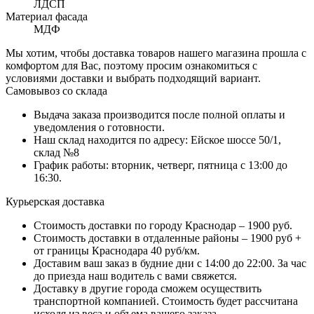
ЛДСП
Материал фасада
МДФ
Мы хотим, чтобы доставка товаров нашего магазина прошла с
комфортом для Вас, поэтому просим ознакомиться с
условиями доставки и выбрать подходящий вариант.
Самовывоз со склада
Выдача заказа производится после полной оплаты и
уведомления о готовности.
Наш склад находится по адресу: Ейское шоссе 50/1,
склад №8
График работы: вторник, четверг, пятница с 13:00 до
16:30.
Курьерская доставка
Стоимость доставки по городу Краснодар – 1900 руб.
Стоимость доставки в отдаленные районы – 1900 руб +
от границы Краснодара 40 руб/км.
Доставим ваш заказ в будние дни с 14:00 до 22:00. За час
до приезда наш водитель с вами свяжется.
Доставку в другие города сможем осуществить
транспортной компанией. Стоимость будет рассчитана
исходя из веса и объема вашего заказа.