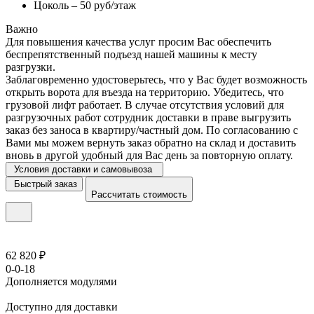
Цоколь – 50 руб/этаж
Важно
Для повышения качества услуг просим Вас обеспечить
беспрепятственный подъезд нашей машины к месту
разгрузки.
Заблаговременно удостоверьтесь, что у Вас будет возможность
открыть ворота для въезда на территорию. Убедитесь, что
грузовой лифт работает. В случае отсутствия условий для
разгрузочных работ сотрудник доставки в праве выгрузить
заказ без заноса в квартиру/частный дом. По согласованию с
Вами мы можем вернуть заказ обратно на склад и доставить
вновь в другой удобный для Вас день за повторную оплату.
Условия доставки и самовывоза
Быстрый заказ
Рассчитать стоимость
62 820 ₽
0-0-18
Дополняется модулями
Доступно для доставки