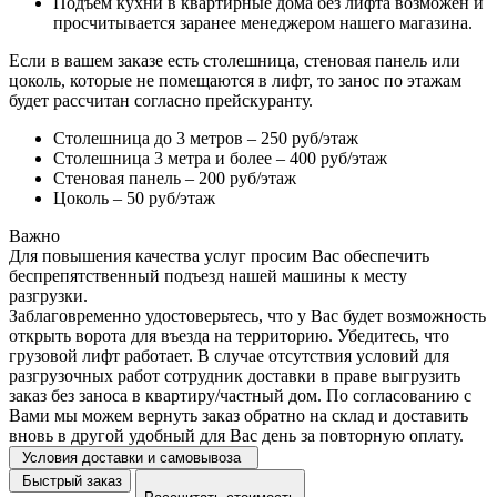
Подъем кухни в квартирные дома без лифта возможен и
просчитывается заранее менеджером нашего магазина.
Если в вашем заказе есть столешница, стеновая панель или
цоколь, которые не помещаются в лифт, то занос по этажам
будет рассчитан согласно прейскуранту.
Столешница до 3 метров – 250 руб/этаж
Столешница 3 метра и более – 400 руб/этаж
Стеновая панель – 200 руб/этаж
Цоколь – 50 руб/этаж
Важно
Для повышения качества услуг просим Вас обеспечить
беспрепятственный подъезд нашей машины к месту
разгрузки.
Заблаговременно удостоверьтесь, что у Вас будет возможность
открыть ворота для въезда на территорию. Убедитесь, что
грузовой лифт работает. В случае отсутствия условий для
разгрузочных работ сотрудник доставки в праве выгрузить
заказ без заноса в квартиру/частный дом. По согласованию с
Вами мы можем вернуть заказ обратно на склад и доставить
вновь в другой удобный для Вас день за повторную оплату.
Условия доставки и самовывоза
Быстрый заказ