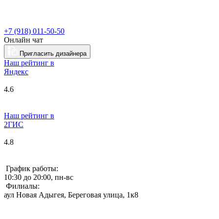
+7 (918) 011-50-50
Онлайн чат
Пригласить дизайнера
Наш рейтинг в
Я
ндекс
4.6
Наш рейтинг в
2ГИС
4.8
График работы:
10:30 до 20:00, пн-вс
Филиалы:
аул Новая Адыгея, Береговая улица, 1к8