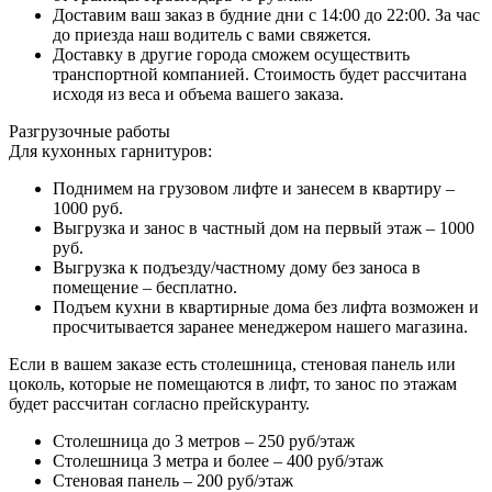
Доставим ваш заказ в будние дни с 14:00 до 22:00. За час
до приезда наш водитель с вами свяжется.
Доставку в другие города сможем осуществить
транспортной компанией. Стоимость будет рассчитана
исходя из веса и объема вашего заказа.
Разгрузочные работы
Для кухонных гарнитуров:
Поднимем на грузовом лифте и занесем в квартиру –
1000 руб.
Выгрузка и занос в частный дом на первый этаж – 1000
руб.
Выгрузка к подъезду/частному дому без заноса в
помещение – бесплатно.
Подъем кухни в квартирные дома без лифта возможен и
просчитывается заранее менеджером нашего магазина.
Если в вашем заказе есть столешница, стеновая панель или
цоколь, которые не помещаются в лифт, то занос по этажам
будет рассчитан согласно прейскуранту.
Столешница до 3 метров – 250 руб/этаж
Столешница 3 метра и более – 400 руб/этаж
Стеновая панель – 200 руб/этаж