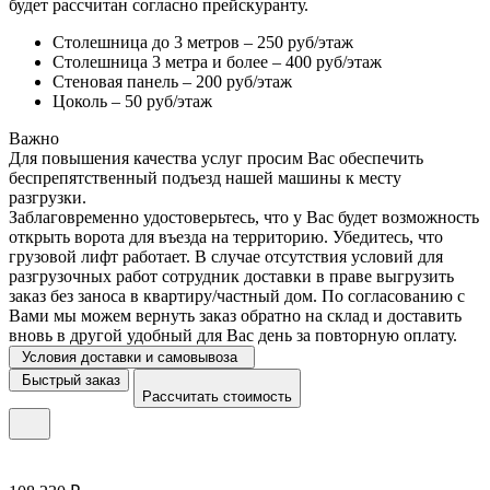
будет рассчитан согласно прейскуранту.
Столешница до 3 метров – 250 руб/этаж
Столешница 3 метра и более – 400 руб/этаж
Стеновая панель – 200 руб/этаж
Цоколь – 50 руб/этаж
Важно
Для повышения качества услуг просим Вас обеспечить
беспрепятственный подъезд нашей машины к месту
разгрузки.
Заблаговременно удостоверьтесь, что у Вас будет возможность
открыть ворота для въезда на территорию. Убедитесь, что
грузовой лифт работает. В случае отсутствия условий для
разгрузочных работ сотрудник доставки в праве выгрузить
заказ без заноса в квартиру/частный дом. По согласованию с
Вами мы можем вернуть заказ обратно на склад и доставить
вновь в другой удобный для Вас день за повторную оплату.
Условия доставки и самовывоза
Быстрый заказ
Рассчитать стоимость