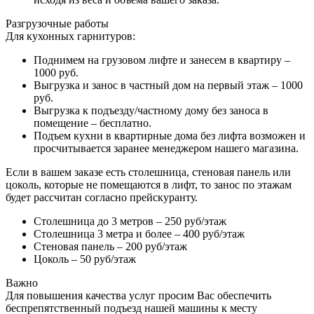
Разгрузочные работы
Для кухонных гарнитуров:
Поднимем на грузовом лифте и занесем в квартиру –
1000 руб.
Выгрузка и занос в частный дом на первый этаж – 1000
руб.
Выгрузка к подъезду/частному дому без заноса в
помещение – бесплатно.
Подъем кухни в квартирные дома без лифта возможен и
просчитывается заранее менеджером нашего магазина.
Если в вашем заказе есть столешница, стеновая панель или
цоколь, которые не помещаются в лифт, то занос по этажам
будет рассчитан согласно прейскуранту.
Столешница до 3 метров – 250 руб/этаж
Столешница 3 метра и более – 400 руб/этаж
Стеновая панель – 200 руб/этаж
Цоколь – 50 руб/этаж
Важно
Для повышения качества услуг просим Вас обеспечить
беспрепятственный подъезд нашей машины к месту