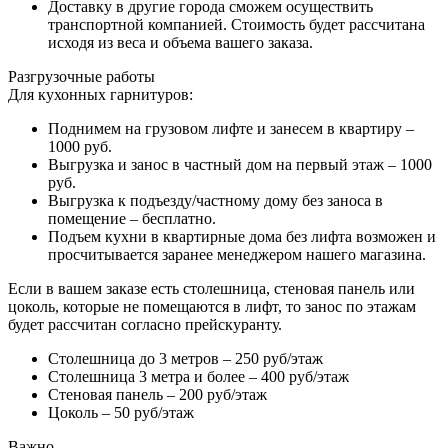
Доставку в другие города сможем осуществить
транспортной компанией. Стоимость будет рассчитана
исходя из веса и объема вашего заказа.
Разгрузочные работы
Для кухонных гарнитуров:
Поднимем на грузовом лифте и занесем в квартиру –
1000 руб.
Выгрузка и занос в частный дом на первый этаж – 1000
руб.
Выгрузка к подъезду/частному дому без заноса в
помещение – бесплатно.
Подъем кухни в квартирные дома без лифта возможен и
просчитывается заранее менеджером нашего магазина.
Если в вашем заказе есть столешница, стеновая панель или
цоколь, которые не помещаются в лифт, то занос по этажам
будет рассчитан согласно прейскуранту.
Столешница до 3 метров – 250 руб/этаж
Столешница 3 метра и более – 400 руб/этаж
Стеновая панель – 200 руб/этаж
Цоколь – 50 руб/этаж
Важно