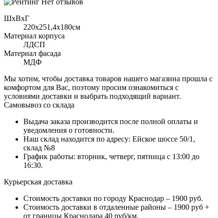
Нет отзывов
ШхВхГ
220x251,4х180см
Материал корпуса
ЛДСП
Материал фасада
МДФ
Мы хотим, чтобы доставка товаров нашего магазина прошла с
комфортом для Вас, поэтому просим ознакомиться с
условиями доставки и выбрать подходящий вариант.
Самовывоз со склада
Выдача заказа производится после полной оплаты и
уведомления о готовности.
Наш склад находится по адресу: Ейское шоссе 50/1,
склад №8
График работы: вторник, четверг, пятница с 13:00 до
16:30.
Курьерская доставка
Стоимость доставки по городу Краснодар – 1900 руб.
Стоимость доставки в отдаленные районы – 1900 руб +
от границы Краснодара 40 руб/км.