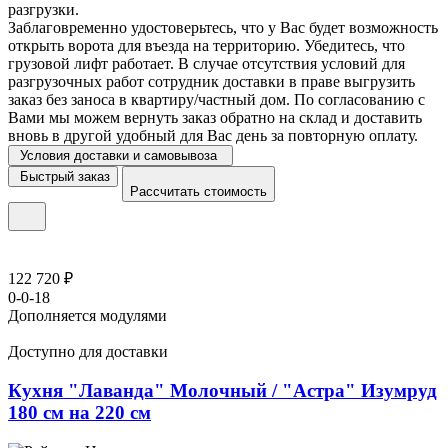
разгрузки.
Заблаговременно удостоверьтесь, что у Вас будет возможность
открыть ворота для въезда на территорию. Убедитесь, что
грузовой лифт работает. В случае отсутствия условий для
разгрузочных работ сотрудник доставки в праве выгрузить
заказ без заноса в квартиру/частный дом. По согласованию с
Вами мы можем вернуть заказ обратно на склад и доставить
вновь в другой удобный для Вас день за повторную оплату.
Условия доставки и самовывоза
Быстрый заказ
Рассчитать стоимость
122 720 ₽
0-0-18
Дополняется модулями
Доступно для доставки
Кухня "Лаванда" Молочный / "Астра" Изумруд
180 см на 220 см