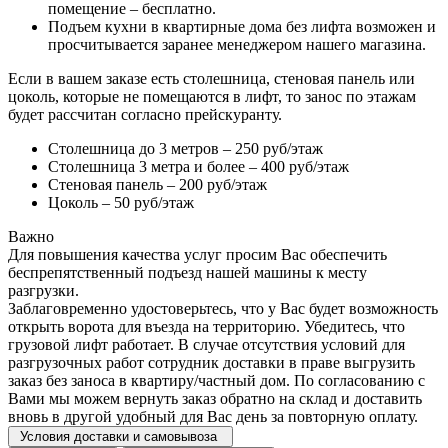
помещение – бесплатно.
Подъем кухни в квартирные дома без лифта возможен и
просчитывается заранее менеджером нашего магазина.
Если в вашем заказе есть столешница, стеновая панель или
цоколь, которые не помещаются в лифт, то занос по этажам
будет рассчитан согласно прейскуранту.
Столешница до 3 метров – 250 руб/этаж
Столешница 3 метра и более – 400 руб/этаж
Стеновая панель – 200 руб/этаж
Цоколь – 50 руб/этаж
Важно
Для повышения качества услуг просим Вас обеспечить
беспрепятственный подъезд нашей машины к месту
разгрузки.
Заблаговременно удостоверьтесь, что у Вас будет возможность
открыть ворота для въезда на территорию. Убедитесь, что
грузовой лифт работает. В случае отсутствия условий для
разгрузочных работ сотрудник доставки в праве выгрузить
заказ без заноса в квартиру/частный дом. По согласованию с
Вами мы можем вернуть заказ обратно на склад и доставить
вновь в другой удобный для Вас день за повторную оплату.
Условия доставки и самовывоза