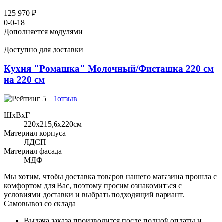
125 970 ₽
0-0-18
Дополняется модулями
Доступно для доставки
Кухня "Ромашка" Молочный/Фисташка 220 см
на 220 см
5 |
1отзыв
ШхВхГ
220x215,6х220см
Материал корпуса
ЛДСП
Материал фасада
МДФ
Мы хотим, чтобы доставка товаров нашего магазина прошла с
комфортом для Вас, поэтому просим ознакомиться с
условиями доставки и выбрать подходящий вариант.
Самовывоз со склада
Выдача заказа производится после полной оплаты и