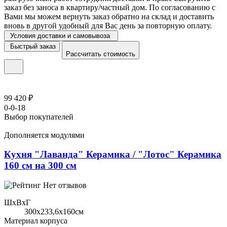
заказ без заноса в квартиру/частный дом. По согласованию с
Вами мы можем вернуть заказ обратно на склад и доставить
вновь в другой удобный для Вас день за повторную оплату.
Условия доставки и самовывоза
Быстрый заказ
Рассчитать стоимость
99 420 ₽
0-0-18
Выбор покупателей
Дополняется модулями
Кухня "Лаванда" Керамика / "Лотос" Керамика
160 см на 300 см
Нет отзывов
ШхВхГ
300x233,6х160см
Материал корпуса