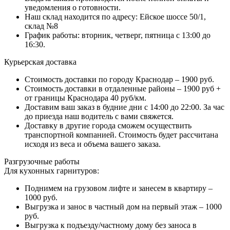
уведомления о готовности.
Наш склад находится по адресу: Ейское шоссе 50/1,
склад №8
График работы: вторник, четверг, пятница с 13:00 до
16:30.
Курьерская доставка
Стоимость доставки по городу Краснодар – 1900 руб.
Стоимость доставки в отдаленные районы – 1900 руб +
от границы Краснодара 40 руб/км.
Доставим ваш заказ в будние дни с 14:00 до 22:00. За час
до приезда наш водитель с вами свяжется.
Доставку в другие города сможем осуществить
транспортной компанией. Стоимость будет рассчитана
исходя из веса и объема вашего заказа.
Разгрузочные работы
Для кухонных гарнитуров:
Поднимем на грузовом лифте и занесем в квартиру –
1000 руб.
Выгрузка и занос в частный дом на первый этаж – 1000
руб.
Выгрузка к подъезду/частному дому без заноса в