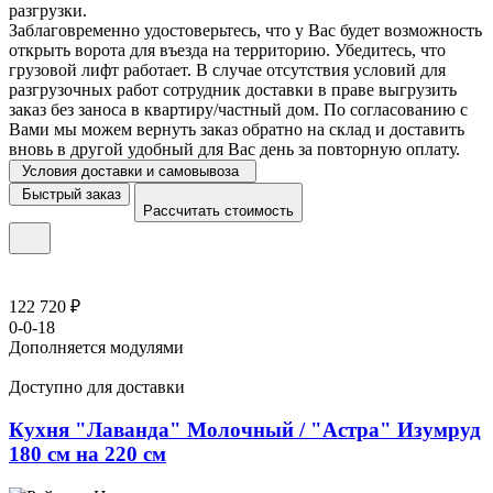
разгрузки.
Заблаговременно удостоверьтесь, что у Вас будет возможность
открыть ворота для въезда на территорию. Убедитесь, что
грузовой лифт работает. В случае отсутствия условий для
разгрузочных работ сотрудник доставки в праве выгрузить
заказ без заноса в квартиру/частный дом. По согласованию с
Вами мы можем вернуть заказ обратно на склад и доставить
вновь в другой удобный для Вас день за повторную оплату.
Условия доставки и самовывоза
Быстрый заказ
Рассчитать стоимость
122 720 ₽
0-0-18
Дополняется модулями
Доступно для доставки
Кухня "Лаванда" Молочный / "Астра" Изумруд
180 см на 220 см