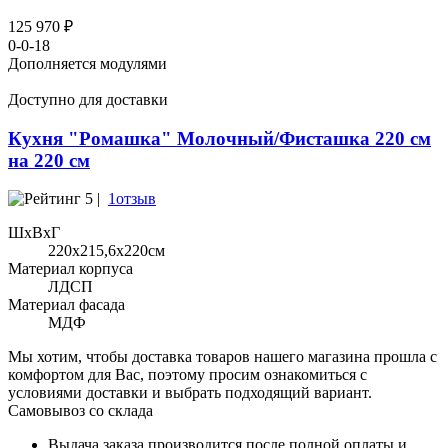
125 970 ₽
0-0-18
Дополняется модулями
Доступно для доставки
Кухня "Ромашка" Молочный/Фисташка 220 см
на 220 см
5 |
1отзыв
ШхВхГ
220x215,6х220см
Материал корпуса
ЛДСП
Материал фасада
МДФ
Мы хотим, чтобы доставка товаров нашего магазина прошла с
комфортом для Вас, поэтому просим ознакомиться с
условиями доставки и выбрать подходящий вариант.
Самовывоз со склада
Выдача заказа производится после полной оплаты и