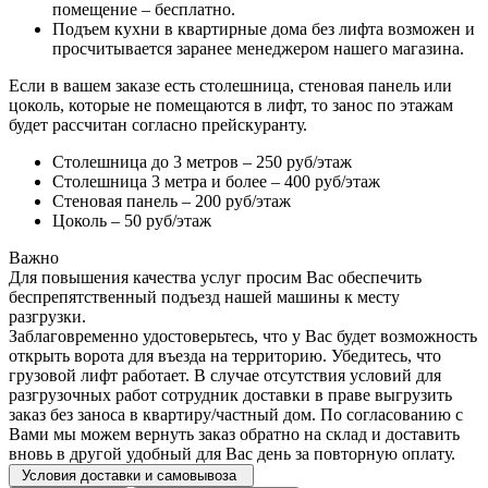
помещение – бесплатно.
Подъем кухни в квартирные дома без лифта возможен и
просчитывается заранее менеджером нашего магазина.
Если в вашем заказе есть столешница, стеновая панель или
цоколь, которые не помещаются в лифт, то занос по этажам
будет рассчитан согласно прейскуранту.
Столешница до 3 метров – 250 руб/этаж
Столешница 3 метра и более – 400 руб/этаж
Стеновая панель – 200 руб/этаж
Цоколь – 50 руб/этаж
Важно
Для повышения качества услуг просим Вас обеспечить
беспрепятственный подъезд нашей машины к месту
разгрузки.
Заблаговременно удостоверьтесь, что у Вас будет возможность
открыть ворота для въезда на территорию. Убедитесь, что
грузовой лифт работает. В случае отсутствия условий для
разгрузочных работ сотрудник доставки в праве выгрузить
заказ без заноса в квартиру/частный дом. По согласованию с
Вами мы можем вернуть заказ обратно на склад и доставить
вновь в другой удобный для Вас день за повторную оплату.
Условия доставки и самовывоза