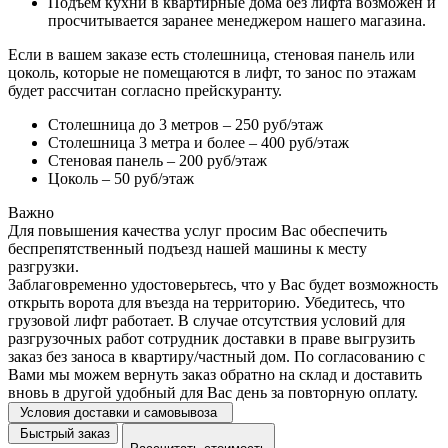
Подъем кухни в квартирные дома без лифта возможен и
просчитывается заранее менеджером нашего магазина.
Если в вашем заказе есть столешница, стеновая панель или
цоколь, которые не помещаются в лифт, то занос по этажам
будет рассчитан согласно прейскуранту.
Столешница до 3 метров – 250 руб/этаж
Столешница 3 метра и более – 400 руб/этаж
Стеновая панель – 200 руб/этаж
Цоколь – 50 руб/этаж
Важно
Для повышения качества услуг просим Вас обеспечить
беспрепятственный подъезд нашей машины к месту
разгрузки.
Заблаговременно удостоверьтесь, что у Вас будет возможность
открыть ворота для въезда на территорию. Убедитесь, что
грузовой лифт работает. В случае отсутствия условий для
разгрузочных работ сотрудник доставки в праве выгрузить
заказ без заноса в квартиру/частный дом. По согласованию с
Вами мы можем вернуть заказ обратно на склад и доставить
вновь в другой удобный для Вас день за повторную оплату.
Условия доставки и самовывоза
Быстрый заказ