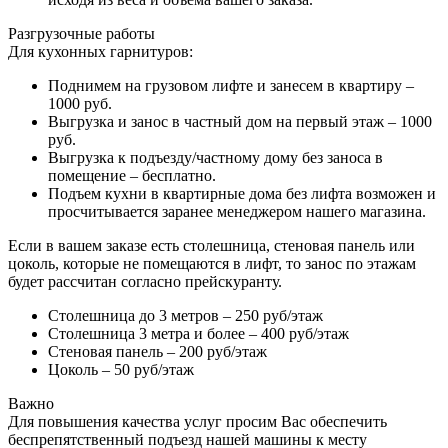
Разгрузочные работы
Для кухонных гарнитуров:
Поднимем на грузовом лифте и занесем в квартиру –
1000 руб.
Выгрузка и занос в частный дом на первый этаж – 1000
руб.
Выгрузка к подъезду/частному дому без заноса в
помещение – бесплатно.
Подъем кухни в квартирные дома без лифта возможен и
просчитывается заранее менеджером нашего магазина.
Если в вашем заказе есть столешница, стеновая панель или
цоколь, которые не помещаются в лифт, то занос по этажам
будет рассчитан согласно прейскуранту.
Столешница до 3 метров – 250 руб/этаж
Столешница 3 метра и более – 400 руб/этаж
Стеновая панель – 200 руб/этаж
Цоколь – 50 руб/этаж
Важно
Для повышения качества услуг просим Вас обеспечить
беспрепятственный подъезд нашей машины к месту