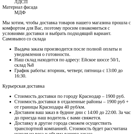
ЛДСП
Материал фасада
МДФ
Мы хотим, чтобы доставка товаров нашего магазина прошла с
комфортом для Вас, поэтому просим ознакомиться с
условиями доставки и выбрать подходящий вариант.
Самовывоз со склада
Выдача заказа производится после полной оплаты и
уведомления о готовности.
Наш склад находится по адресу: Ейское шоссе 50/1,
склад №8
График работы: вторник, четверг, пятница с 13:00 до
16:30.
Курьерская доставка
Стоимость доставки по городу Краснодар – 1900 руб.
Стоимость доставки в отдаленные районы – 1900 руб +
от границы Краснодара 40 руб/км.
Доставим ваш заказ в будние дни с 14:00 до 22:00. За час
до приезда наш водитель с вами свяжется.
Доставку в другие города сможем осуществить
транспортной компанией. Стоимость будет рассчитана
исходя из веса и объема вашего заказа.