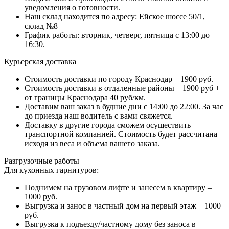
уведомления о готовности.
Наш склад находится по адресу: Ейское шоссе 50/1,
склад №8
График работы: вторник, четверг, пятница с 13:00 до
16:30.
Курьерская доставка
Стоимость доставки по городу Краснодар – 1900 руб.
Стоимость доставки в отдаленные районы – 1900 руб +
от границы Краснодара 40 руб/км.
Доставим ваш заказ в будние дни с 14:00 до 22:00. За час
до приезда наш водитель с вами свяжется.
Доставку в другие города сможем осуществить
транспортной компанией. Стоимость будет рассчитана
исходя из веса и объема вашего заказа.
Разгрузочные работы
Для кухонных гарнитуров:
Поднимем на грузовом лифте и занесем в квартиру –
1000 руб.
Выгрузка и занос в частный дом на первый этаж – 1000
руб.
Выгрузка к подъезду/частному дому без заноса в