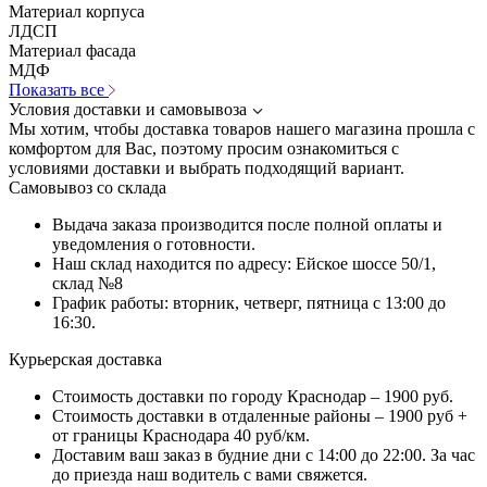
Материал корпуса
ЛДСП
Материал фасада
МДФ
Показать все
Условия доставки и самовывоза
Мы хотим, чтобы доставка товаров нашего магазина прошла с
комфортом для Вас, поэтому просим ознакомиться с
условиями доставки и выбрать подходящий вариант.
Самовывоз со склада
Выдача заказа производится после полной оплаты и
уведомления о готовности.
Наш склад находится по адресу: Ейское шоссе 50/1,
склад №8
График работы: вторник, четверг, пятница с 13:00 до
16:30.
Курьерская доставка
Стоимость доставки по городу Краснодар – 1900 руб.
Стоимость доставки в отдаленные районы – 1900 руб +
от границы Краснодара 40 руб/км.
Доставим ваш заказ в будние дни с 14:00 до 22:00. За час
до приезда наш водитель с вами свяжется.