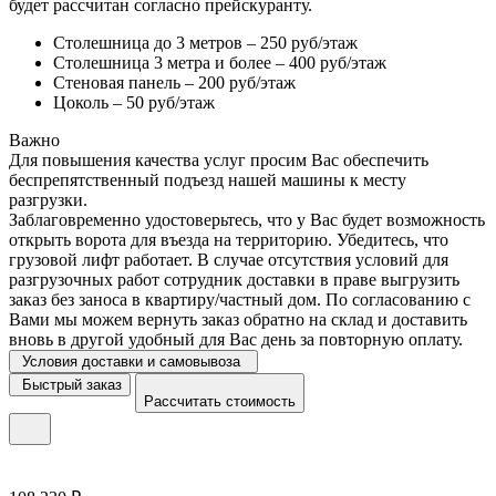
будет рассчитан согласно прейскуранту.
Столешница до 3 метров – 250 руб/этаж
Столешница 3 метра и более – 400 руб/этаж
Стеновая панель – 200 руб/этаж
Цоколь – 50 руб/этаж
Важно
Для повышения качества услуг просим Вас обеспечить
беспрепятственный подъезд нашей машины к месту
разгрузки.
Заблаговременно удостоверьтесь, что у Вас будет возможность
открыть ворота для въезда на территорию. Убедитесь, что
грузовой лифт работает. В случае отсутствия условий для
разгрузочных работ сотрудник доставки в праве выгрузить
заказ без заноса в квартиру/частный дом. По согласованию с
Вами мы можем вернуть заказ обратно на склад и доставить
вновь в другой удобный для Вас день за повторную оплату.
Условия доставки и самовывоза
Быстрый заказ
Рассчитать стоимость