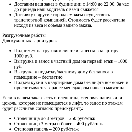
Доставим ваш заказ в будние дни с 14:00 до 22:00. За час
до приезда наш водитель с вами свяжется.
Доставку в другие города сможем осуществить
транспортной компанией. Стоимость будет рассчитана
исходя из веса и объема вашего заказа.
Разгрузочные работы
Для кухонных гарнитуров:
Поднимем на грузовом лифте и занесем в квартиру –
1000 руб.
Выгрузка и занос в частный дом на первый этаж – 1000
руб.
Выгрузка к подъезду/частному дому без заноса в
помещение – бесплатно.
Подъем кухни в квартирные дома без лифта возможен и
просчитывается заранее менеджером нашего магазина.
Если в вашем заказе есть столешница, стеновая панель или
цоколь, которые не помещаются в лифт, то занос по этажам
будет рассчитан согласно прейскуранту.
Столешница до 3 метров – 250 руб/этаж
Столешница 3 метра и более – 400 руб/этаж
Стеновая панель – 200 руб/этаж