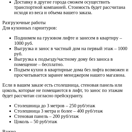
Доставку в другие города сможем осуществить
транспортной компанией. Стоимость будет рассчитана
исходя из веса и объема вашего заказа.
Разгрузочные работы
Для кухонных гарнитуров:
Поднимем на грузовом лифте и занесем в квартиру –
1000 руб.
Выгрузка и занос в частный дом на первый этаж – 1000
руб.
Выгрузка к подъезду/частному дому без заноса в
помещение – бесплатно.
Подъем кухни в квартирные дома без лифта возможен и
просчитывается заранее менеджером нашего магазина.
Если в вашем заказе есть столешница, стеновая панель или
цоколь, которые не помещаются в лифт, то занос по этажам
будет рассчитан согласно прейскуранту.
Столешница до 3 метров – 250 руб/этаж
Столешница 3 метра и более – 400 руб/этаж
Стеновая панель – 200 руб/этаж
Цоколь – 50 руб/этаж
Важно