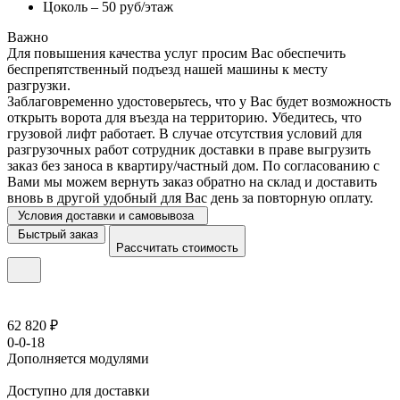
Цоколь – 50 руб/этаж
Важно
Для повышения качества услуг просим Вас обеспечить
беспрепятственный подъезд нашей машины к месту
разгрузки.
Заблаговременно удостоверьтесь, что у Вас будет возможность
открыть ворота для въезда на территорию. Убедитесь, что
грузовой лифт работает. В случае отсутствия условий для
разгрузочных работ сотрудник доставки в праве выгрузить
заказ без заноса в квартиру/частный дом. По согласованию с
Вами мы можем вернуть заказ обратно на склад и доставить
вновь в другой удобный для Вас день за повторную оплату.
Условия доставки и самовывоза
Быстрый заказ
Рассчитать стоимость
62 820 ₽
0-0-18
Дополняется модулями
Доступно для доставки