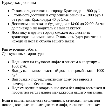
Курьерская доставка
Стоимость доставки по городу Краснодар – 1900 руб.
Стоимость доставки в отдаленные районы – 1900 руб +
от границы Краснодара 40 руб/км.
Доставим ваш заказ в будние дни с 14:00 до 22:00. За час
до приезда наш водитель с вами свяжется.
Доставку в другие города сможем осуществить
транспортной компанией. Стоимость будет рассчитана
исходя из веса и объема вашего заказа.
Разгрузочные работы
Для кухонных гарнитуров:
Поднимем на грузовом лифте и занесем в квартиру –
1000 руб.
Выгрузка и занос в частный дом на первый этаж – 1000
руб.
Выгрузка к подъезду/частному дому без заноса в
помещение – бесплатно.
Подъем кухни в квартирные дома без лифта возможен и
просчитывается заранее менеджером нашего магазина.
Если в вашем заказе есть столешница, стеновая панель или
цоколь, которые не помещаются в лифт, то занос по этажам