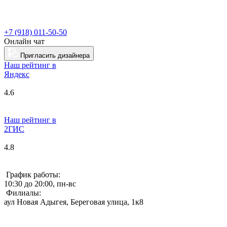
+7 (918) 011-50-50
Онлайн чат
Пригласить дизайнера
Наш рейтинг в
Я
ндекс
4.6
Наш рейтинг в
2ГИС
4.8
График работы:
10:30 до 20:00, пн-вс
Филиалы:
аул Новая Адыгея, Береговая улица, 1к8