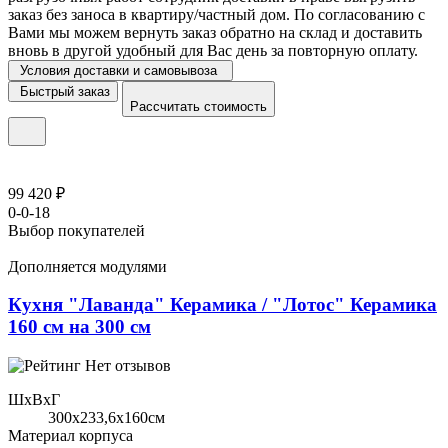
заказ без заноса в квартиру/частный дом. По согласованию с
Вами мы можем вернуть заказ обратно на склад и доставить
вновь в другой удобный для Вас день за повторную оплату.
Условия доставки и самовывоза
Быстрый заказ
Рассчитать стоимость
99 420 ₽
0-0-18
Выбор покупателей
Дополняется модулями
Кухня "Лаванда" Керамика / "Лотос" Керамика
160 см на 300 см
Нет отзывов
ШхВхГ
300x233,6х160см
Материал корпуса