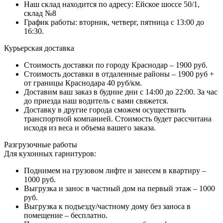
Наш склад находится по адресу: Ейское шоссе 50/1,
склад №8
График работы: вторник, четверг, пятница с 13:00 до
16:30.
Курьерская доставка
Стоимость доставки по городу Краснодар – 1900 руб.
Стоимость доставки в отдаленные районы – 1900 руб +
от границы Краснодара 40 руб/км.
Доставим ваш заказ в будние дни с 14:00 до 22:00. За час
до приезда наш водитель с вами свяжется.
Доставку в другие города сможем осуществить
транспортной компанией. Стоимость будет рассчитана
исходя из веса и объема вашего заказа.
Разгрузочные работы
Для кухонных гарнитуров:
Поднимем на грузовом лифте и занесем в квартиру –
1000 руб.
Выгрузка и занос в частный дом на первый этаж – 1000
руб.
Выгрузка к подъезду/частному дому без заноса в
помещение – бесплатно.