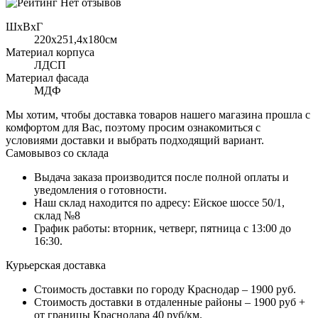
Нет отзывов
ШхВхГ
220x251,4х180см
Материал корпуса
ЛДСП
Материал фасада
МДФ
Мы хотим, чтобы доставка товаров нашего магазина прошла с
комфортом для Вас, поэтому просим ознакомиться с
условиями доставки и выбрать подходящий вариант.
Самовывоз со склада
Выдача заказа производится после полной оплаты и
уведомления о готовности.
Наш склад находится по адресу: Ейское шоссе 50/1,
склад №8
График работы: вторник, четверг, пятница с 13:00 до
16:30.
Курьерская доставка
Стоимость доставки по городу Краснодар – 1900 руб.
Стоимость доставки в отдаленные районы – 1900 руб +
от границы Краснодара 40 руб/км.