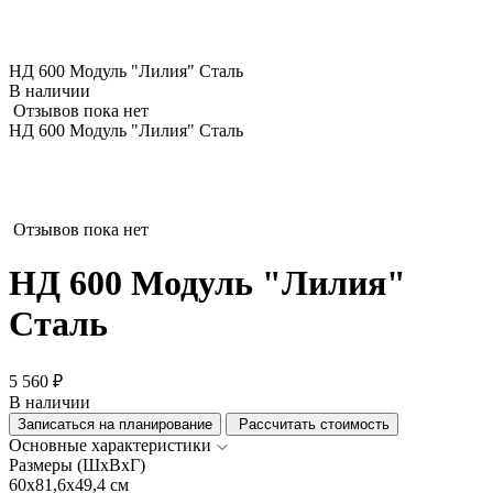
НД 600 Модуль "Лилия" Сталь
В наличии
Отзывов пока нет
НД 600 Модуль "Лилия" Сталь
Отзывов пока нет
НД 600 Модуль "Лилия"
Сталь
5 560 ₽
В наличии
Записаться на планирование
Рассчитать стоимость
Основные характеристики
Размеры (ШхВхГ)
60x81,6x49,4 см