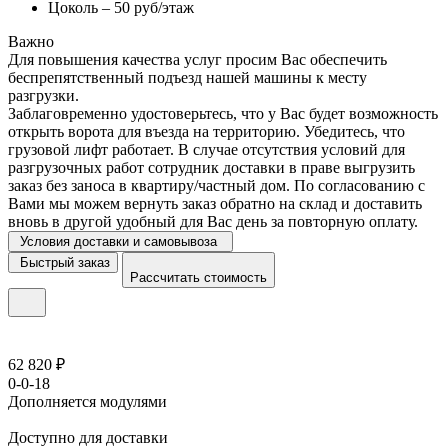
Цоколь – 50 руб/этаж
Важно
Для повышения качества услуг просим Вас обеспечить
беспрепятственный подъезд нашей машины к месту
разгрузки.
Заблаговременно удостоверьтесь, что у Вас будет возможность
открыть ворота для въезда на территорию. Убедитесь, что
грузовой лифт работает. В случае отсутствия условий для
разгрузочных работ сотрудник доставки в праве выгрузить
заказ без заноса в квартиру/частный дом. По согласованию с
Вами мы можем вернуть заказ обратно на склад и доставить
вновь в другой удобный для Вас день за повторную оплату.
Условия доставки и самовывоза
Быстрый заказ
Рассчитать стоимость
62 820 ₽
0-0-18
Дополняется модулями
Доступно для доставки