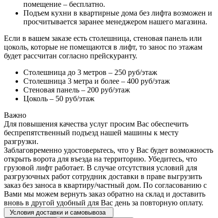
помещение – бесплатно.
Подъем кухни в квартирные дома без лифта возможен и
просчитывается заранее менеджером нашего магазина.
Если в вашем заказе есть столешница, стеновая панель или
цоколь, которые не помещаются в лифт, то занос по этажам
будет рассчитан согласно прейскуранту.
Столешница до 3 метров – 250 руб/этаж
Столешница 3 метра и более – 400 руб/этаж
Стеновая панель – 200 руб/этаж
Цоколь – 50 руб/этаж
Важно
Для повышения качества услуг просим Вас обеспечить
беспрепятственный подъезд нашей машины к месту
разгрузки.
Заблаговременно удостоверьтесь, что у Вас будет возможность
открыть ворота для въезда на территорию. Убедитесь, что
грузовой лифт работает. В случае отсутствия условий для
разгрузочных работ сотрудник доставки в праве выгрузить
заказ без заноса в квартиру/частный дом. По согласованию с
Вами мы можем вернуть заказ обратно на склад и доставить
вновь в другой удобный для Вас день за повторную оплату.
Условия доставки и самовывоза