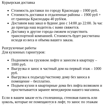
Курьерская доставка
Стоимость доставки по городу Краснодар – 1900 руб.
Стоимость доставки в отдаленные районы – 1900 руб +
от границы Краснодара 40 руб/км.
Доставим ваш заказ в будние дни с 14:00 до 22:00. За час
до приезда наш водитель с вами свяжется.
Доставку в другие города сможем осуществить
транспортной компанией. Стоимость будет рассчитана
исходя из веса и объема вашего заказа.
Разгрузочные работы
Для кухонных гарнитуров:
Поднимем на грузовом лифте и занесем в квартиру –
1000 руб.
Выгрузка и занос в частный дом на первый этаж – 1000
руб.
Выгрузка к подъезду/частному дому без заноса в
помещение – бесплатно.
Подъем кухни в квартирные дома без лифта возможен и
просчитывается заранее менеджером нашего магазина.
Если в вашем заказе есть столешница, стеновая панель или
цоколь, которые не помещаются в лифт, то занос по этажам