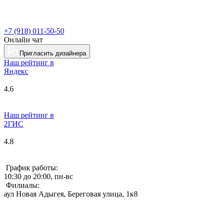
+7 (918) 011-50-50
Онлайн чат
Пригласить дизайнера
Наш рейтинг в
Я
ндекс
4.6
Наш рейтинг в
2ГИС
4.8
График работы:
10:30 до 20:00, пн-вс
Филиалы:
аул Новая Адыгея, Береговая улица, 1к8