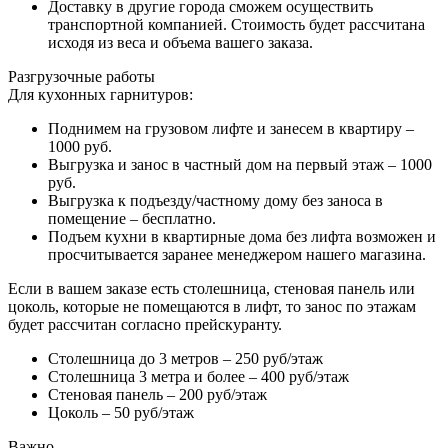
Доставку в другие города сможем осуществить
транспортной компанией. Стоимость будет рассчитана
исходя из веса и объема вашего заказа.
Разгрузочные работы
Для кухонных гарнитуров:
Поднимем на грузовом лифте и занесем в квартиру –
1000 руб.
Выгрузка и занос в частный дом на первый этаж – 1000
руб.
Выгрузка к подъезду/частному дому без заноса в
помещение – бесплатно.
Подъем кухни в квартирные дома без лифта возможен и
просчитывается заранее менеджером нашего магазина.
Если в вашем заказе есть столешница, стеновая панель или
цоколь, которые не помещаются в лифт, то занос по этажам
будет рассчитан согласно прейскуранту.
Столешница до 3 метров – 250 руб/этаж
Столешница 3 метра и более – 400 руб/этаж
Стеновая панель – 200 руб/этаж
Цоколь – 50 руб/этаж
Важно