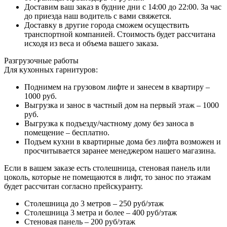
Доставим ваш заказ в будние дни с 14:00 до 22:00. За час
до приезда наш водитель с вами свяжется.
Доставку в другие города сможем осуществить
транспортной компанией. Стоимость будет рассчитана
исходя из веса и объема вашего заказа.
Разгрузочные работы
Для кухонных гарнитуров:
Поднимем на грузовом лифте и занесем в квартиру –
1000 руб.
Выгрузка и занос в частный дом на первый этаж – 1000
руб.
Выгрузка к подъезду/частному дому без заноса в
помещение – бесплатно.
Подъем кухни в квартирные дома без лифта возможен и
просчитывается заранее менеджером нашего магазина.
Если в вашем заказе есть столешница, стеновая панель или
цоколь, которые не помещаются в лифт, то занос по этажам
будет рассчитан согласно прейскуранту.
Столешница до 3 метров – 250 руб/этаж
Столешница 3 метра и более – 400 руб/этаж
Стеновая панель – 200 руб/этаж