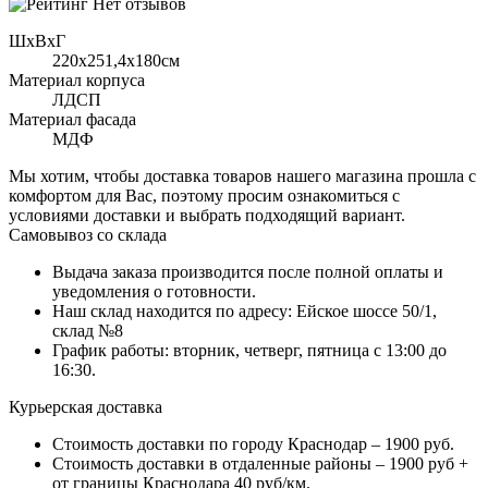
Нет отзывов
ШхВхГ
220x251,4х180см
Материал корпуса
ЛДСП
Материал фасада
МДФ
Мы хотим, чтобы доставка товаров нашего магазина прошла с
комфортом для Вас, поэтому просим ознакомиться с
условиями доставки и выбрать подходящий вариант.
Самовывоз со склада
Выдача заказа производится после полной оплаты и
уведомления о готовности.
Наш склад находится по адресу: Ейское шоссе 50/1,
склад №8
График работы: вторник, четверг, пятница с 13:00 до
16:30.
Курьерская доставка
Стоимость доставки по городу Краснодар – 1900 руб.
Стоимость доставки в отдаленные районы – 1900 руб +
от границы Краснодара 40 руб/км.