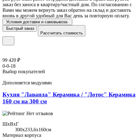
заказ без заноса в квартиру/частный дом. По согласованию с
Вами мы можем вернуть заказ обратно на склад и доставить
вновь в другой удобный для Вас день за повторную оплату.
Условия доставки и самовывоза
Быстрый заказ
Рассчитать стоимость
99 420 ₽
0-0-18
Выбор покупателей
Дополняется модулями
Кухня "Лаванда" Керамика / "Лотос" Керамика
160 см на 300 см
Нет отзывов
ШхВхГ
300x233,6х160см
Материал корпуса