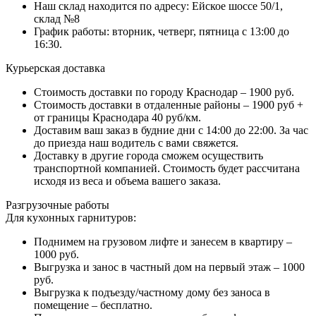
Наш склад находится по адресу: Ейское шоссе 50/1,
склад №8
График работы: вторник, четверг, пятница с 13:00 до
16:30.
Курьерская доставка
Стоимость доставки по городу Краснодар – 1900 руб.
Стоимость доставки в отдаленные районы – 1900 руб +
от границы Краснодара 40 руб/км.
Доставим ваш заказ в будние дни с 14:00 до 22:00. За час
до приезда наш водитель с вами свяжется.
Доставку в другие города сможем осуществить
транспортной компанией. Стоимость будет рассчитана
исходя из веса и объема вашего заказа.
Разгрузочные работы
Для кухонных гарнитуров:
Поднимем на грузовом лифте и занесем в квартиру –
1000 руб.
Выгрузка и занос в частный дом на первый этаж – 1000
руб.
Выгрузка к подъезду/частному дому без заноса в
помещение – бесплатно.