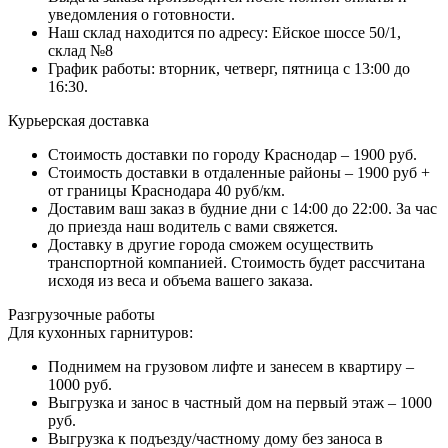
уведомления о готовности.
Наш склад находится по адресу: Ейское шоссе 50/1,
склад №8
График работы: вторник, четверг, пятница с 13:00 до
16:30.
Курьерская доставка
Стоимость доставки по городу Краснодар – 1900 руб.
Стоимость доставки в отдаленные районы – 1900 руб +
от границы Краснодара 40 руб/км.
Доставим ваш заказ в будние дни с 14:00 до 22:00. За час
до приезда наш водитель с вами свяжется.
Доставку в другие города сможем осуществить
транспортной компанией. Стоимость будет рассчитана
исходя из веса и объема вашего заказа.
Разгрузочные работы
Для кухонных гарнитуров:
Поднимем на грузовом лифте и занесем в квартиру –
1000 руб.
Выгрузка и занос в частный дом на первый этаж – 1000
руб.
Выгрузка к подъезду/частному дому без заноса в