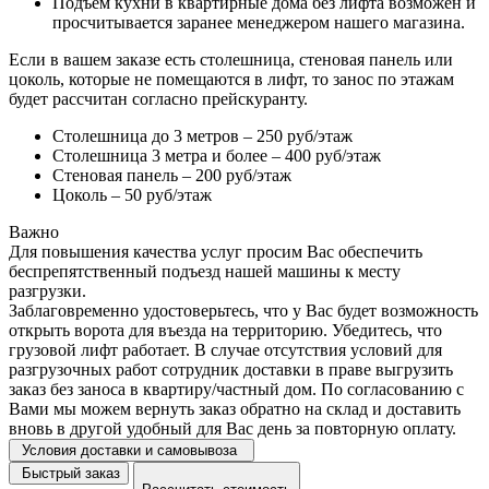
Подъем кухни в квартирные дома без лифта возможен и
просчитывается заранее менеджером нашего магазина.
Если в вашем заказе есть столешница, стеновая панель или
цоколь, которые не помещаются в лифт, то занос по этажам
будет рассчитан согласно прейскуранту.
Столешница до 3 метров – 250 руб/этаж
Столешница 3 метра и более – 400 руб/этаж
Стеновая панель – 200 руб/этаж
Цоколь – 50 руб/этаж
Важно
Для повышения качества услуг просим Вас обеспечить
беспрепятственный подъезд нашей машины к месту
разгрузки.
Заблаговременно удостоверьтесь, что у Вас будет возможность
открыть ворота для въезда на территорию. Убедитесь, что
грузовой лифт работает. В случае отсутствия условий для
разгрузочных работ сотрудник доставки в праве выгрузить
заказ без заноса в квартиру/частный дом. По согласованию с
Вами мы можем вернуть заказ обратно на склад и доставить
вновь в другой удобный для Вас день за повторную оплату.
Условия доставки и самовывоза
Быстрый заказ