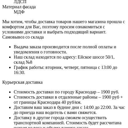
ЛДСП
Материал фасада
МДФ
Мы хотим, чтобы доставка товаров нашего магазина прошла с
комфортом для Вас, поэтому просим ознакомиться с
условиями доставки и выбрать подходящий вариант.
Самовывоз со склада
Выдача заказа производится после полной оплаты и
уведомления о готовности.
Наш склад находится по адресу: Ейское шоссе 50/1,
склад №8
График работы: вторник, четверг, пятница с 13:00 до
16:30.
Курьерская доставка
Стоимость доставки по городу Краснодар – 1900 руб.
Стоимость доставки в отдаленные районы – 1900 руб +
от границы Краснодара 40 руб/км.
Доставим ваш заказ в будние дни с 14:00 до 22:00. За час
до приезда наш водитель с вами свяжется.
Доставку в другие города сможем осуществить
транспортной компанией. Стоимость будет рассчитана
исходя из веса и объема вашего заказа.