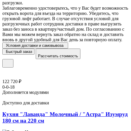
разгрузки.
Заблаговременно удостоверьтесь, что у Вас будет возможность
открыть ворота для въезда на территорию. Убедитесь, что
грузовой лифт работает. В случае отсутствия условий для
разгрузочных работ сотрудник доставки в праве выгрузить
заказ без заноса в квартиру/частный дом. По согласованию с
Вами мы можем вернуть заказ обратно на склад и доставить
вновь в другой удобный для Вас день за повторную оплату.
Условия доставки и самовывоза
Быстрый заказ
Рассчитать стоимость
122 720 ₽
0-0-18
Дополняется модулями
Доступно для доставки
Кухня "Лаванда" Молочный / "Астра" Изумруд
180 см на 220 см