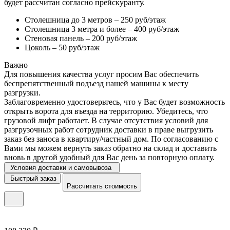
будет рассчитан согласно прейскуранту.
Столешница до 3 метров – 250 руб/этаж
Столешница 3 метра и более – 400 руб/этаж
Стеновая панель – 200 руб/этаж
Цоколь – 50 руб/этаж
Важно
Для повышения качества услуг просим Вас обеспечить
беспрепятственный подъезд нашей машины к месту
разгрузки.
Заблаговременно удостоверьтесь, что у Вас будет возможность
открыть ворота для въезда на территорию. Убедитесь, что
грузовой лифт работает. В случае отсутствия условий для
разгрузочных работ сотрудник доставки в праве выгрузить
заказ без заноса в квартиру/частный дом. По согласованию с
Вами мы можем вернуть заказ обратно на склад и доставить
вновь в другой удобный для Вас день за повторную оплату.
Условия доставки и самовывоза
Быстрый заказ
Рассчитать стоимость