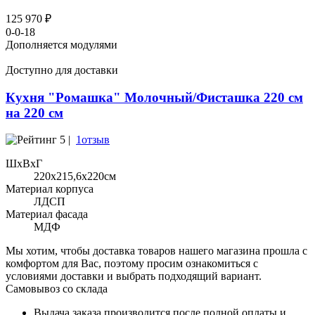
125 970 ₽
0-0-18
Дополняется модулями
Доступно для доставки
Кухня "Ромашка" Молочный/Фисташка 220 см
на 220 см
5 |
1отзыв
ШхВхГ
220x215,6х220см
Материал корпуса
ЛДСП
Материал фасада
МДФ
Мы хотим, чтобы доставка товаров нашего магазина прошла с
комфортом для Вас, поэтому просим ознакомиться с
условиями доставки и выбрать подходящий вариант.
Самовывоз со склада
Выдача заказа производится после полной оплаты и