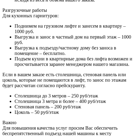
Разгрузочные работы
Для кухонных гарнитуров:
Поднимем на грузовом лифте и занесем в квартиру –
1000 руб.
Выгрузка и занос в частный дом на первый этаж – 1000
руб.
Выгрузка к подъезду/частному дому без заноса в
помещение – бесплатно.
Подъем кухни в квартирные дома без лифта возможен и
просчитывается заранее менеджером нашего магазина.
Если в вашем заказе есть столешница, стеновая панель или
цоколь, которые не помещаются в лифт, то занос по этажам
будет рассчитан согласно прейскуранту.
Столешница до 3 метров – 250 руб/этаж
Столешница 3 метра и более – 400 руб/этаж
Стеновая панель – 200 руб/этаж
Цоколь – 50 руб/этаж
Важно
Для повышения качества услуг просим Вас обеспечить
беспрепятственный подъезд нашей машины к месту