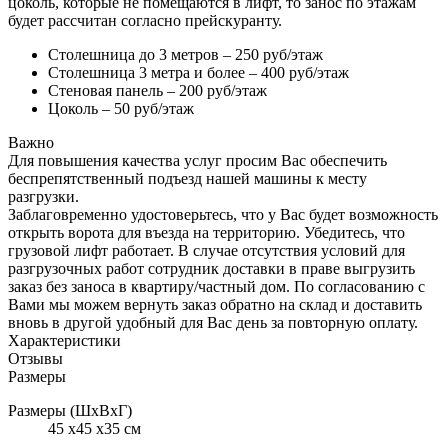
цоколь, которые не помещаются в лифт, то занос по этажам
будет рассчитан согласно прейскуранту.
Столешница до 3 метров – 250 руб/этаж
Столешница 3 метра и более – 400 руб/этаж
Стеновая панель – 200 руб/этаж
Цоколь – 50 руб/этаж
Важно
Для повышения качества услуг просим Вас обеспечить
беспрепятственный подъезд нашей машины к месту
разгрузки.
Заблаговременно удостоверьтесь, что у Вас будет возможность
открыть ворота для въезда на территорию. Убедитесь, что
грузовой лифт работает. В случае отсутствия условий для
разгрузочных работ сотрудник доставки в праве выгрузить
заказ без заноса в квартиру/частный дом. По согласованию с
Вами мы можем вернуть заказ обратно на склад и доставить
вновь в другой удобный для Вас день за повторную оплату.
Характеристики
Отзывы
Размеры
Размеры (ШхВхГ)
45 x45 x35 см