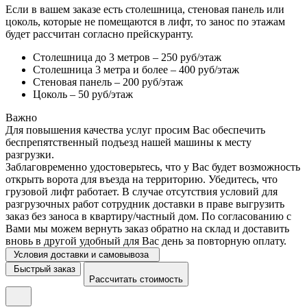
Если в вашем заказе есть столешница, стеновая панель или
цоколь, которые не помещаются в лифт, то занос по этажам
будет рассчитан согласно прейскуранту.
Столешница до 3 метров – 250 руб/этаж
Столешница 3 метра и более – 400 руб/этаж
Стеновая панель – 200 руб/этаж
Цоколь – 50 руб/этаж
Важно
Для повышения качества услуг просим Вас обеспечить
беспрепятственный подъезд нашей машины к месту
разгрузки.
Заблаговременно удостоверьтесь, что у Вас будет возможность
открыть ворота для въезда на территорию. Убедитесь, что
грузовой лифт работает. В случае отсутствия условий для
разгрузочных работ сотрудник доставки в праве выгрузить
заказ без заноса в квартиру/частный дом. По согласованию с
Вами мы можем вернуть заказ обратно на склад и доставить
вновь в другой удобный для Вас день за повторную оплату.
Условия доставки и самовывоза
Быстрый заказ
Рассчитать стоимость