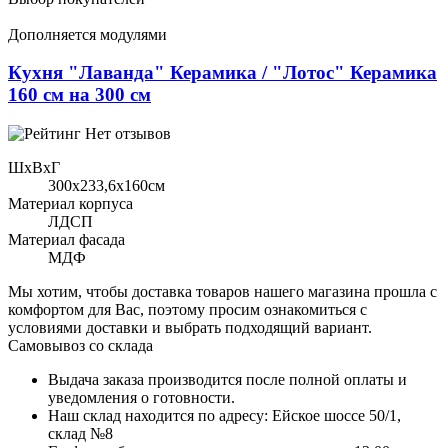
Дополняется модулями
Кухня "Лаванда" Керамика / "Лотос" Керамика
160 см на 300 см
Нет отзывов
ШхВхГ
300x233,6х160см
Материал корпуса
ЛДСП
Материал фасада
МДФ
Мы хотим, чтобы доставка товаров нашего магазина прошла с
комфортом для Вас, поэтому просим ознакомиться с
условиями доставки и выбрать подходящий вариант.
Самовывоз со склада
Выдача заказа производится после полной оплаты и
уведомления о готовности.
Наш склад находится по адресу: Ейское шоссе 50/1,
склад №8