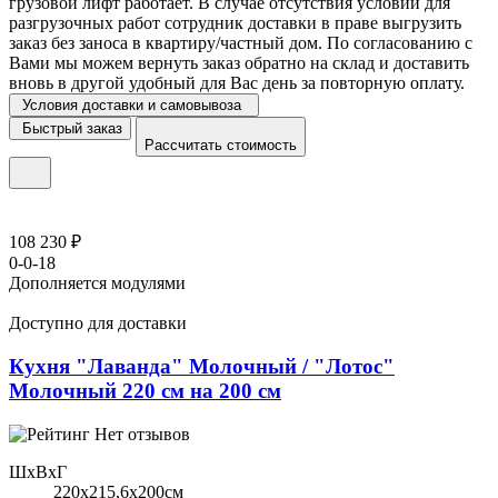
грузовой лифт работает. В случае отсутствия условий для
разгрузочных работ сотрудник доставки в праве выгрузить
заказ без заноса в квартиру/частный дом. По согласованию с
Вами мы можем вернуть заказ обратно на склад и доставить
вновь в другой удобный для Вас день за повторную оплату.
Условия доставки и самовывоза
Быстрый заказ
Рассчитать стоимость
108 230 ₽
0-0-18
Дополняется модулями
Доступно для доставки
Кухня "Лаванда" Молочный / "Лотос"
Молочный 220 см на 200 см
Нет отзывов
ШхВхГ
220x215,6х200см