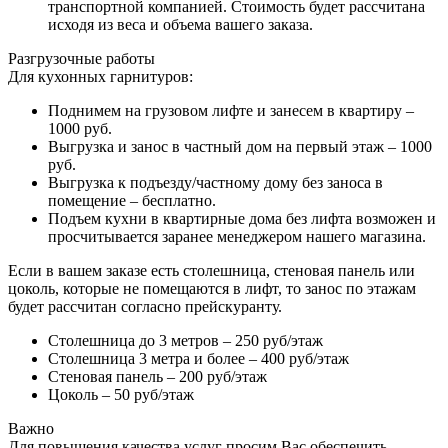
транспортной компанией. Стоимость будет рассчитана
исходя из веса и объема вашего заказа.
Разгрузочные работы
Для кухонных гарнитуров:
Поднимем на грузовом лифте и занесем в квартиру –
1000 руб.
Выгрузка и занос в частный дом на первый этаж – 1000
руб.
Выгрузка к подъезду/частному дому без заноса в
помещение – бесплатно.
Подъем кухни в квартирные дома без лифта возможен и
просчитывается заранее менеджером нашего магазина.
Если в вашем заказе есть столешница, стеновая панель или
цоколь, которые не помещаются в лифт, то занос по этажам
будет рассчитан согласно прейскуранту.
Столешница до 3 метров – 250 руб/этаж
Столешница 3 метра и более – 400 руб/этаж
Стеновая панель – 200 руб/этаж
Цоколь – 50 руб/этаж
Важно
Для повышения качества услуг просим Вас обеспечить