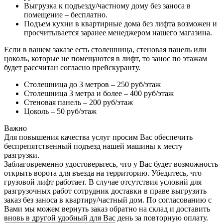
Выгрузка к подъезду/частному дому без заноса в
помещение – бесплатно.
Подъем кухни в квартирные дома без лифта возможен и
просчитывается заранее менеджером нашего магазина.
Если в вашем заказе есть столешница, стеновая панель или
цоколь, которые не помещаются в лифт, то занос по этажам
будет рассчитан согласно прейскуранту.
Столешница до 3 метров – 250 руб/этаж
Столешница 3 метра и более – 400 руб/этаж
Стеновая панель – 200 руб/этаж
Цоколь – 50 руб/этаж
Важно
Для повышения качества услуг просим Вас обеспечить
беспрепятственный подъезд нашей машины к месту
разгрузки.
Заблаговременно удостоверьтесь, что у Вас будет возможность
открыть ворота для въезда на территорию. Убедитесь, что
грузовой лифт работает. В случае отсутствия условий для
разгрузочных работ сотрудник доставки в праве выгрузить
заказ без заноса в квартиру/частный дом. По согласованию с
Вами мы можем вернуть заказ обратно на склад и доставить
вновь в другой удобный для Вас день за повторную оплату.