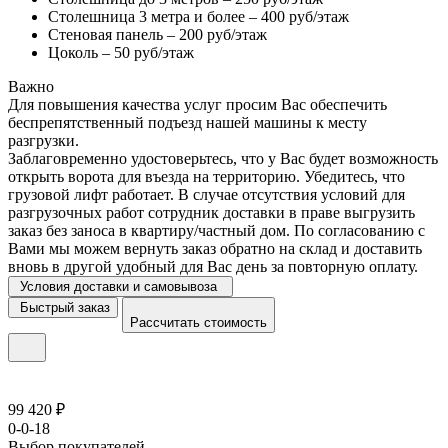
Столешница 3 метра и более – 400 руб/этаж
Стеновая панель – 200 руб/этаж
Цоколь – 50 руб/этаж
Важно
Для повышения качества услуг просим Вас обеспечить
беспрепятственный подъезд нашей машины к месту
разгрузки.
Заблаговременно удостоверьтесь, что у Вас будет возможность
открыть ворота для въезда на территорию. Убедитесь, что
грузовой лифт работает. В случае отсутствия условий для
разгрузочных работ сотрудник доставки в праве выгрузить
заказ без заноса в квартиру/частный дом. По согласованию с
Вами мы можем вернуть заказ обратно на склад и доставить
вновь в другой удобный для Вас день за повторную оплату.
Условия доставки и самовывоза
Быстрый заказ
Рассчитать стоимость
99 420 ₽
0-0-18
Выбор покупателей