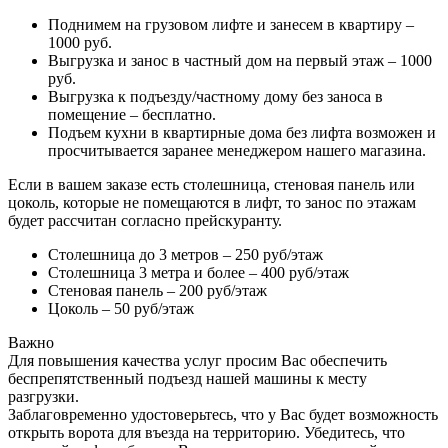
Поднимем на грузовом лифте и занесем в квартиру –
1000 руб.
Выгрузка и занос в частный дом на первый этаж – 1000
руб.
Выгрузка к подъезду/частному дому без заноса в
помещение – бесплатно.
Подъем кухни в квартирные дома без лифта возможен и
просчитывается заранее менеджером нашего магазина.
Если в вашем заказе есть столешница, стеновая панель или
цоколь, которые не помещаются в лифт, то занос по этажам
будет рассчитан согласно прейскуранту.
Столешница до 3 метров – 250 руб/этаж
Столешница 3 метра и более – 400 руб/этаж
Стеновая панель – 200 руб/этаж
Цоколь – 50 руб/этаж
Важно
Для повышения качества услуг просим Вас обеспечить
беспрепятственный подъезд нашей машины к месту
разгрузки.
Заблаговременно удостоверьтесь, что у Вас будет возможность
открыть ворота для въезда на территорию. Убедитесь, что