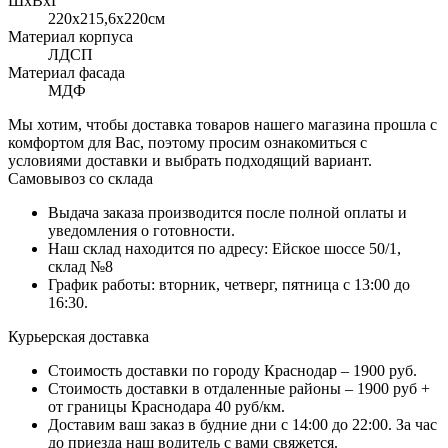
ШхВхГ
220x215,6х220см
Материал корпуса
ЛДСП
Материал фасада
МДФ
Мы хотим, чтобы доставка товаров нашего магазина прошла с
комфортом для Вас, поэтому просим ознакомиться с
условиями доставки и выбрать подходящий вариант.
Самовывоз со склада
Выдача заказа производится после полной оплаты и
уведомления о готовности.
Наш склад находится по адресу: Ейское шоссе 50/1,
склад №8
График работы: вторник, четверг, пятница с 13:00 до
16:30.
Курьерская доставка
Стоимость доставки по городу Краснодар – 1900 руб.
Стоимость доставки в отдаленные районы – 1900 руб +
от границы Краснодара 40 руб/км.
Доставим ваш заказ в будние дни с 14:00 до 22:00. За час
до приезда наш водитель с вами свяжется.