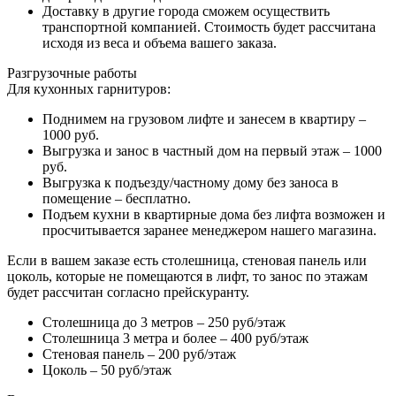
Доставку в другие города сможем осуществить
транспортной компанией. Стоимость будет рассчитана
исходя из веса и объема вашего заказа.
Разгрузочные работы
Для кухонных гарнитуров:
Поднимем на грузовом лифте и занесем в квартиру –
1000 руб.
Выгрузка и занос в частный дом на первый этаж – 1000
руб.
Выгрузка к подъезду/частному дому без заноса в
помещение – бесплатно.
Подъем кухни в квартирные дома без лифта возможен и
просчитывается заранее менеджером нашего магазина.
Если в вашем заказе есть столешница, стеновая панель или
цоколь, которые не помещаются в лифт, то занос по этажам
будет рассчитан согласно прейскуранту.
Столешница до 3 метров – 250 руб/этаж
Столешница 3 метра и более – 400 руб/этаж
Стеновая панель – 200 руб/этаж
Цоколь – 50 руб/этаж