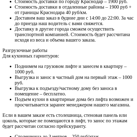
Стоимость доставки по городу Краснодар – 1900 руб.
Стоимость доставки в отдаленные районы – 1900 руб +
от границы Краснодара 40 руб/км.
Доставим ваш заказ в будние дни с 14:00 до 22:00. За час
до приезда наш водитель с вами свяжется.
Доставку в другие города сможем осуществить
транспортной компанией. Стоимость будет рассчитана
исходя из веса и объема вашего заказа.
Разгрузочные работы
Для кухонных гарнитуров:
Поднимем на грузовом лифте и занесем в квартиру –
1000 руб.
Выгрузка и занос в частный дом на первый этаж – 1000
руб.
Выгрузка к подъезду/частному дому без заноса в
помещение – бесплатно.
Подъем кухни в квартирные дома без лифта возможен и
просчитывается заранее менеджером нашего магазина.
Если в вашем заказе есть столешница, стеновая панель или
цоколь, которые не помещаются в лифт, то занос по этажам
будет рассчитан согласно прейскуранту.
Столешница до 3 метров – 250 руб/этаж