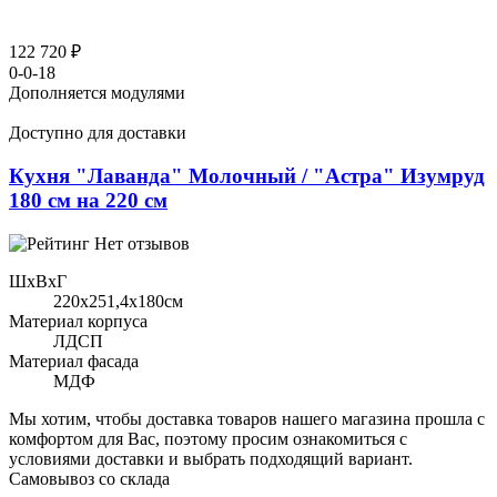
122 720 ₽
0-0-18
Дополняется модулями
Доступно для доставки
Кухня "Лаванда" Молочный / "Астра" Изумруд
180 см на 220 см
Нет отзывов
ШхВхГ
220x251,4х180см
Материал корпуса
ЛДСП
Материал фасада
МДФ
Мы хотим, чтобы доставка товаров нашего магазина прошла с
комфортом для Вас, поэтому просим ознакомиться с
условиями доставки и выбрать подходящий вариант.
Самовывоз со склада