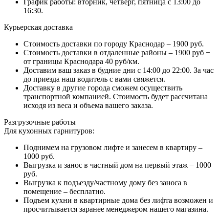
График работы: вторник, четверг, пятница с 13:00 до
16:30.
Курьерская доставка
Стоимость доставки по городу Краснодар – 1900 руб.
Стоимость доставки в отдаленные районы – 1900 руб +
от границы Краснодара 40 руб/км.
Доставим ваш заказ в будние дни с 14:00 до 22:00. За час
до приезда наш водитель с вами свяжется.
Доставку в другие города сможем осуществить
транспортной компанией. Стоимость будет рассчитана
исходя из веса и объема вашего заказа.
Разгрузочные работы
Для кухонных гарнитуров:
Поднимем на грузовом лифте и занесем в квартиру –
1000 руб.
Выгрузка и занос в частный дом на первый этаж – 1000
руб.
Выгрузка к подъезду/частному дому без заноса в
помещение – бесплатно.
Подъем кухни в квартирные дома без лифта возможен и
просчитывается заранее менеджером нашего магазина.