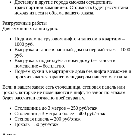
Доставку в другие города сможем осуществить
транспортной компанией. Стоимость будет рассчитана
исходя из веса и объема вашего заказа.
Разгрузочные работы
Для кухонных гарнитуров:
Поднимем на грузовом лифте и занесем в квартиру –
1000 руб.
Выгрузка и занос в частный дом на первый этаж – 1000
руб.
Выгрузка к подъезду/частному дому без заноса в
помещение – бесплатно.
Подъем кухни в квартирные дома без лифта возможен и
просчитывается заранее менеджером нашего магазина.
Если в вашем заказе есть столешница, стеновая панель или
цоколь, которые не помещаются в лифт, то занос по этажам
будет рассчитан согласно прейскуранту.
Столешница до 3 метров – 250 руб/этаж
Столешница 3 метра и более – 400 руб/этаж
Стеновая панель – 200 руб/этаж
Цоколь – 50 руб/этаж
Важно