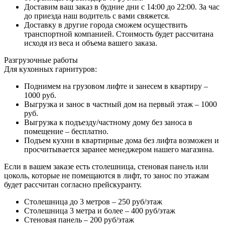
Доставим ваш заказ в будние дни с 14:00 до 22:00. За час
до приезда наш водитель с вами свяжется.
Доставку в другие города сможем осуществить
транспортной компанией. Стоимость будет рассчитана
исходя из веса и объема вашего заказа.
Разгрузочные работы
Для кухонных гарнитуров:
Поднимем на грузовом лифте и занесем в квартиру –
1000 руб.
Выгрузка и занос в частный дом на первый этаж – 1000
руб.
Выгрузка к подъезду/частному дому без заноса в
помещение – бесплатно.
Подъем кухни в квартирные дома без лифта возможен и
просчитывается заранее менеджером нашего магазина.
Если в вашем заказе есть столешница, стеновая панель или
цоколь, которые не помещаются в лифт, то занос по этажам
будет рассчитан согласно прейскуранту.
Столешница до 3 метров – 250 руб/этаж
Столешница 3 метра и более – 400 руб/этаж
Стеновая панель – 200 руб/этаж