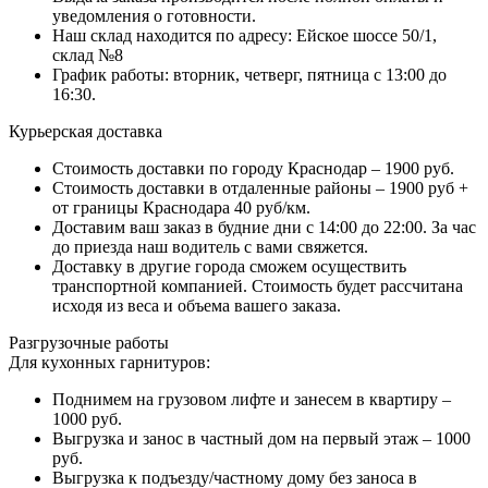
уведомления о готовности.
Наш склад находится по адресу: Ейское шоссе 50/1,
склад №8
График работы: вторник, четверг, пятница с 13:00 до
16:30.
Курьерская доставка
Стоимость доставки по городу Краснодар – 1900 руб.
Стоимость доставки в отдаленные районы – 1900 руб +
от границы Краснодара 40 руб/км.
Доставим ваш заказ в будние дни с 14:00 до 22:00. За час
до приезда наш водитель с вами свяжется.
Доставку в другие города сможем осуществить
транспортной компанией. Стоимость будет рассчитана
исходя из веса и объема вашего заказа.
Разгрузочные работы
Для кухонных гарнитуров:
Поднимем на грузовом лифте и занесем в квартиру –
1000 руб.
Выгрузка и занос в частный дом на первый этаж – 1000
руб.
Выгрузка к подъезду/частному дому без заноса в