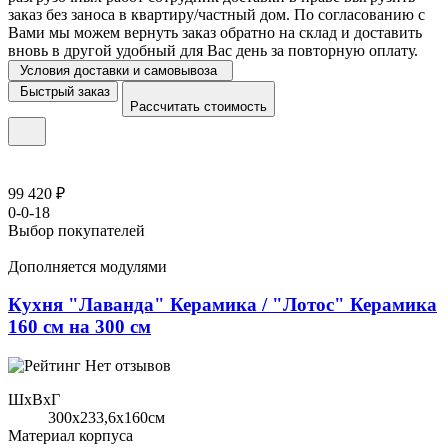
заказ без заноса в квартиру/частный дом. По согласованию с
Вами мы можем вернуть заказ обратно на склад и доставить
вновь в другой удобный для Вас день за повторную оплату.
Условия доставки и самовывоза
Быстрый заказ
Рассчитать стоимость
99 420 ₽
0-0-18
Выбор покупателей
Дополняется модулями
Кухня "Лаванда" Керамика / "Лотос" Керамика
160 см на 300 см
Нет отзывов
ШхВхГ
300x233,6х160см
Материал корпуса