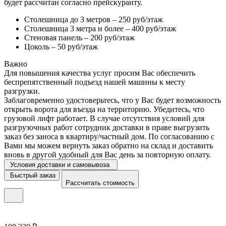
будет рассчитан согласно прейскуранту.
Столешница до 3 метров – 250 руб/этаж
Столешница 3 метра и более – 400 руб/этаж
Стеновая панель – 200 руб/этаж
Цоколь – 50 руб/этаж
Важно
Для повышения качества услуг просим Вас обеспечить
беспрепятственный подъезд нашей машины к месту
разгрузки.
Заблаговременно удостоверьтесь, что у Вас будет возможность
открыть ворота для въезда на территорию. Убедитесь, что
грузовой лифт работает. В случае отсутствия условий для
разгрузочных работ сотрудник доставки в праве выгрузить
заказ без заноса в квартиру/частный дом. По согласованию с
Вами мы можем вернуть заказ обратно на склад и доставить
вновь в другой удобный для Вас день за повторную оплату.
Условия доставки и самовывоза
Быстрый заказ
Рассчитать стоимость