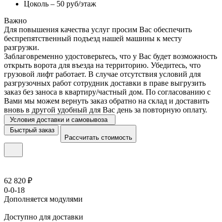
Цоколь – 50 руб/этаж
Важно
Для повышения качества услуг просим Вас обеспечить
беспрепятственный подъезд нашей машины к месту
разгрузки.
Заблаговременно удостоверьтесь, что у Вас будет возможность
открыть ворота для въезда на территорию. Убедитесь, что
грузовой лифт работает. В случае отсутствия условий для
разгрузочных работ сотрудник доставки в праве выгрузить
заказ без заноса в квартиру/частный дом. По согласованию с
Вами мы можем вернуть заказ обратно на склад и доставить
вновь в другой удобный для Вас день за повторную оплату.
Условия доставки и самовывоза
Быстрый заказ
Рассчитать стоимость
62 820 ₽
0-0-18
Дополняется модулями
Доступно для доставки