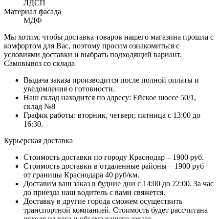
ЛДСП
Материал фасада
МДФ
Мы хотим, чтобы доставка товаров нашего магазина прошла с
комфортом для Вас, поэтому просим ознакомиться с
условиями доставки и выбрать подходящий вариант.
Самовывоз со склада
Выдача заказа производится после полной оплаты и
уведомления о готовности.
Наш склад находится по адресу: Ейское шоссе 50/1,
склад №8
График работы: вторник, четверг, пятница с 13:00 до
16:30.
Курьерская доставка
Стоимость доставки по городу Краснодар – 1900 руб.
Стоимость доставки в отдаленные районы – 1900 руб +
от границы Краснодара 40 руб/км.
Доставим ваш заказ в будние дни с 14:00 до 22:00. За час
до приезда наш водитель с вами свяжется.
Доставку в другие города сможем осуществить
транспортной компанией. Стоимость будет рассчитана
исходя из веса и объема вашего заказа.