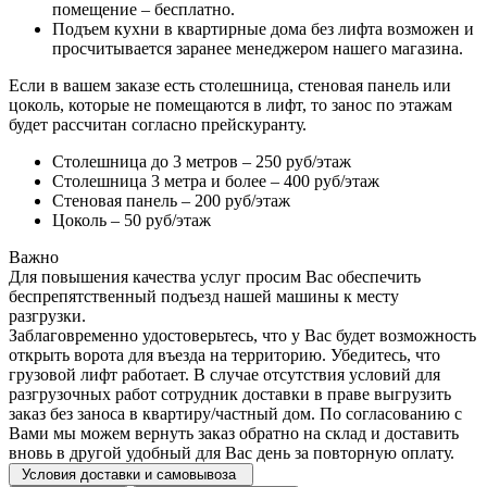
помещение – бесплатно.
Подъем кухни в квартирные дома без лифта возможен и
просчитывается заранее менеджером нашего магазина.
Если в вашем заказе есть столешница, стеновая панель или
цоколь, которые не помещаются в лифт, то занос по этажам
будет рассчитан согласно прейскуранту.
Столешница до 3 метров – 250 руб/этаж
Столешница 3 метра и более – 400 руб/этаж
Стеновая панель – 200 руб/этаж
Цоколь – 50 руб/этаж
Важно
Для повышения качества услуг просим Вас обеспечить
беспрепятственный подъезд нашей машины к месту
разгрузки.
Заблаговременно удостоверьтесь, что у Вас будет возможность
открыть ворота для въезда на территорию. Убедитесь, что
грузовой лифт работает. В случае отсутствия условий для
разгрузочных работ сотрудник доставки в праве выгрузить
заказ без заноса в квартиру/частный дом. По согласованию с
Вами мы можем вернуть заказ обратно на склад и доставить
вновь в другой удобный для Вас день за повторную оплату.
Условия доставки и самовывоза