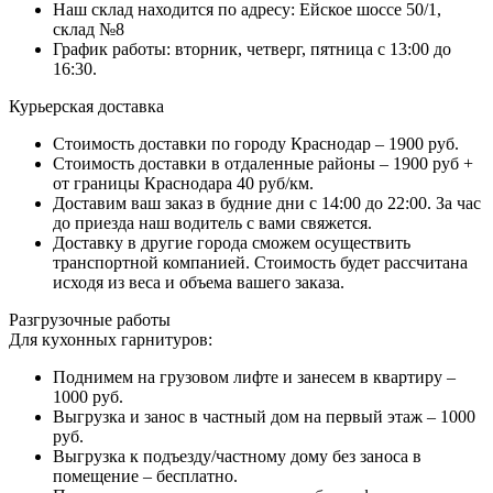
Наш склад находится по адресу: Ейское шоссе 50/1,
склад №8
График работы: вторник, четверг, пятница с 13:00 до
16:30.
Курьерская доставка
Стоимость доставки по городу Краснодар – 1900 руб.
Стоимость доставки в отдаленные районы – 1900 руб +
от границы Краснодара 40 руб/км.
Доставим ваш заказ в будние дни с 14:00 до 22:00. За час
до приезда наш водитель с вами свяжется.
Доставку в другие города сможем осуществить
транспортной компанией. Стоимость будет рассчитана
исходя из веса и объема вашего заказа.
Разгрузочные работы
Для кухонных гарнитуров:
Поднимем на грузовом лифте и занесем в квартиру –
1000 руб.
Выгрузка и занос в частный дом на первый этаж – 1000
руб.
Выгрузка к подъезду/частному дому без заноса в
помещение – бесплатно.