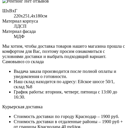
Нет отзывов
ШхВхГ
220x251,4х180см
Материал корпуса
ЛДСП
Материал фасада
МДФ
Мы хотим, чтобы доставка товаров нашего магазина прошла с
комфортом для Вас, поэтому просим ознакомиться с
условиями доставки и выбрать подходящий вариант.
Самовывоз со склада
Выдача заказа производится после полной оплаты и
уведомления о готовности.
Наш склад находится по адресу: Ейское шоссе 50/1,
склад №8
График работы: вторник, четверг, пятница с 13:00 до
16:30.
Курьерская доставка
Стоимость доставки по городу Краснодар – 1900 руб.
Стоимость доставки в отдаленные районы – 1900 руб +
от границы Краснодара 40 руб/км.