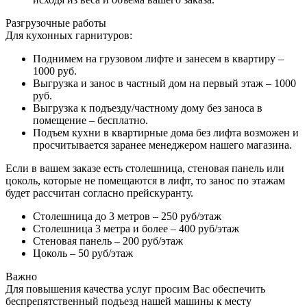
Разгрузочные работы
Для кухонных гарнитуров:
Поднимем на грузовом лифте и занесем в квартиру –
1000 руб.
Выгрузка и занос в частный дом на первый этаж – 1000
руб.
Выгрузка к подъезду/частному дому без заноса в
помещение – бесплатно.
Подъем кухни в квартирные дома без лифта возможен и
просчитывается заранее менеджером нашего магазина.
Если в вашем заказе есть столешница, стеновая панель или
цоколь, которые не помещаются в лифт, то занос по этажам
будет рассчитан согласно прейскуранту.
Столешница до 3 метров – 250 руб/этаж
Столешница 3 метра и более – 400 руб/этаж
Стеновая панель – 200 руб/этаж
Цоколь – 50 руб/этаж
Важно
Для повышения качества услуг просим Вас обеспечить
беспрепятственный подъезд нашей машины к месту