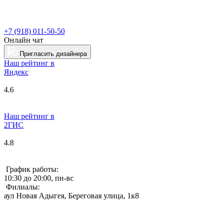
+7 (918) 011-50-50
Онлайн чат
Пригласить дизайнера
Наш рейтинг в
Я
ндекс
4.6
Наш рейтинг в
2ГИС
4.8
График работы:
10:30 до 20:00, пн-вс
Филиалы:
аул Новая Адыгея, Береговая улица, 1к8