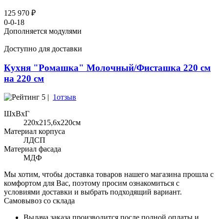
125 970 ₽
0-0-18
Дополняется модулями
Доступно для доставки
Кухня "Ромашка" Молочный/Фисташка 220 см
на 220 см
5 |
1отзыв
ШхВхГ
220x215,6х220см
Материал корпуса
ЛДСП
Материал фасада
МДФ
Мы хотим, чтобы доставка товаров нашего магазина прошла с
комфортом для Вас, поэтому просим ознакомиться с
условиями доставки и выбрать подходящий вариант.
Самовывоз со склада
Выдача заказа производится после полной оплаты и