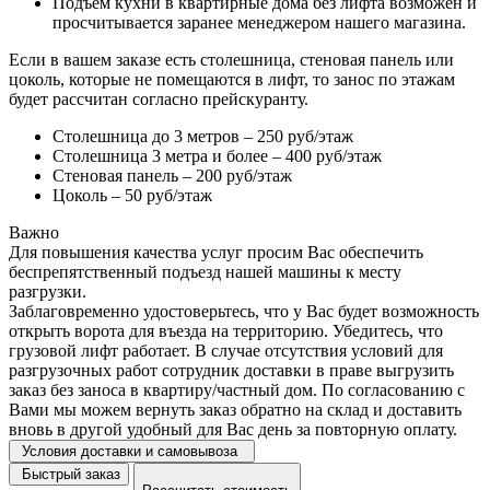
Подъем кухни в квартирные дома без лифта возможен и
просчитывается заранее менеджером нашего магазина.
Если в вашем заказе есть столешница, стеновая панель или
цоколь, которые не помещаются в лифт, то занос по этажам
будет рассчитан согласно прейскуранту.
Столешница до 3 метров – 250 руб/этаж
Столешница 3 метра и более – 400 руб/этаж
Стеновая панель – 200 руб/этаж
Цоколь – 50 руб/этаж
Важно
Для повышения качества услуг просим Вас обеспечить
беспрепятственный подъезд нашей машины к месту
разгрузки.
Заблаговременно удостоверьтесь, что у Вас будет возможность
открыть ворота для въезда на территорию. Убедитесь, что
грузовой лифт работает. В случае отсутствия условий для
разгрузочных работ сотрудник доставки в праве выгрузить
заказ без заноса в квартиру/частный дом. По согласованию с
Вами мы можем вернуть заказ обратно на склад и доставить
вновь в другой удобный для Вас день за повторную оплату.
Условия доставки и самовывоза
Быстрый заказ