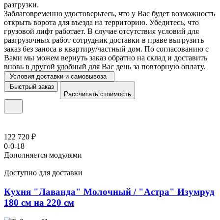
разгрузки.
Заблаговременно удостоверьтесь, что у Вас будет возможность
открыть ворота для въезда на территорию. Убедитесь, что
грузовой лифт работает. В случае отсутствия условий для
разгрузочных работ сотрудник доставки в праве выгрузить
заказ без заноса в квартиру/частный дом. По согласованию с
Вами мы можем вернуть заказ обратно на склад и доставить
вновь в другой удобный для Вас день за повторную оплату.
Условия доставки и самовывоза
Быстрый заказ
Рассчитать стоимость
122 720 ₽
0-0-18
Дополняется модулями
Доступно для доставки
Кухня "Лаванда" Молочный / "Астра" Изумруд
180 см на 220 см