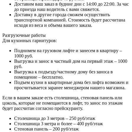
Доставим ваш заказ в будние дни с 14:00 до 22:00. За час
до приезда наш водитель с вами свяжется.
Доставку в другие города сможем осуществить
транспортной компанией. Стоимость будет рассчитана
исходя из веса и объема вашего заказа.
Разгрузочные работы
Для кухонных гарнитуров:
Поднимем на грузовом лифте и занесем в квартиру –
1000 руб.
Выгрузка и занос в частный дом на первый этаж – 1000
руб.
Выгрузка к подъезду/частному дому без заноса в
помещение – бесплатно.
Подъем кухни в квартирные дома без лифта возможен и
просчитывается заранее менеджером нашего магазина.
Если в вашем заказе есть столешница, стеновая панель или
цоколь, которые не помещаются в лифт, то занос по этажам
будет рассчитан согласно прейскуранту.
Столешница до 3 метров – 250 руб/этаж
Столешница 3 метра и более – 400 руб/этаж
Стеновая панель – 200 руб/этаж