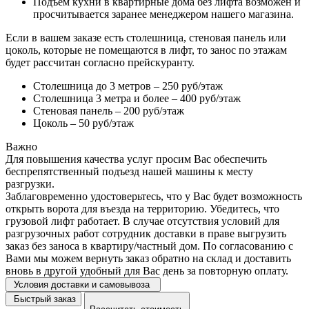
Подъем кухни в квартирные дома без лифта возможен и
просчитывается заранее менеджером нашего магазина.
Если в вашем заказе есть столешница, стеновая панель или
цоколь, которые не помещаются в лифт, то занос по этажам
будет рассчитан согласно прейскуранту.
Столешница до 3 метров – 250 руб/этаж
Столешница 3 метра и более – 400 руб/этаж
Стеновая панель – 200 руб/этаж
Цоколь – 50 руб/этаж
Важно
Для повышения качества услуг просим Вас обеспечить
беспрепятственный подъезд нашей машины к месту
разгрузки.
Заблаговременно удостоверьтесь, что у Вас будет возможность
открыть ворота для въезда на территорию. Убедитесь, что
грузовой лифт работает. В случае отсутствия условий для
разгрузочных работ сотрудник доставки в праве выгрузить
заказ без заноса в квартиру/частный дом. По согласованию с
Вами мы можем вернуть заказ обратно на склад и доставить
вновь в другой удобный для Вас день за повторную оплату.
Условия доставки и самовывоза
Быстрый заказ