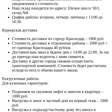
уведомления о готовности.
Наш склад находится по адресу: Ейское шоссе 50/1,
склад №8
График работы: вторник, четверг, пятница с 13:00 до
16:30.
Курьерская доставка
Стоимость доставки по городу Краснодар – 1900 руб.
Стоимость доставки в отдаленные районы – 1900 руб +
от границы Краснодара 40 руб/км.
Доставим ваш заказ в будние дни с 14:00 до 22:00. За час
до приезда наш водитель с вами свяжется.
Доставку в другие города сможем осуществить
транспортной компанией. Стоимость будет рассчитана
исходя из веса и объема вашего заказа.
Разгрузочные работы
Для кухонных гарнитуров:
Поднимем на грузовом лифте и занесем в квартиру –
1000 руб.
Выгрузка и занос в частный дом на первый этаж – 1000
руб.
Выгрузка к подъезду/частному дому без заноса в