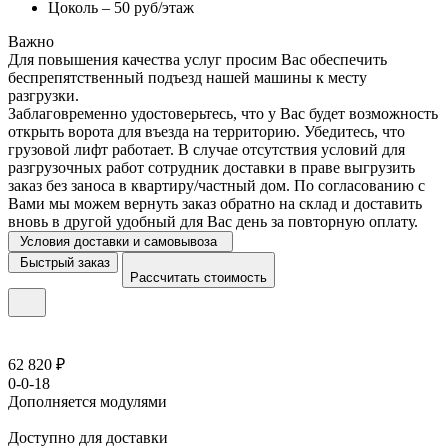
Цоколь – 50 руб/этаж
Важно
Для повышения качества услуг просим Вас обеспечить
беспрепятственный подъезд нашей машины к месту
разгрузки.
Заблаговременно удостоверьтесь, что у Вас будет возможность
открыть ворота для въезда на территорию. Убедитесь, что
грузовой лифт работает. В случае отсутствия условий для
разгрузочных работ сотрудник доставки в праве выгрузить
заказ без заноса в квартиру/частный дом. По согласованию с
Вами мы можем вернуть заказ обратно на склад и доставить
вновь в другой удобный для Вас день за повторную оплату.
Условия доставки и самовывоза
Быстрый заказ
Рассчитать стоимость
62 820 ₽
0-0-18
Дополняется модулями
Доступно для доставки