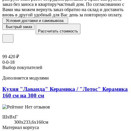
заказ без заноса в квартиру/частный дом. По согласованию с
Вами мы можем вернуть заказ обратно на склад и доставить
вновь в другой удобный для Вас день за повторную оплату.
Условия доставки и самовывоза
Быстрый заказ
Рассчитать стоимость
99 420 ₽
0-0-18
Выбор покупателей
Дополняется модулями
Кухня "Лаванда" Керамика / "Лотос" Керамика
160 см на 300 см
Нет отзывов
ШхВхГ
300x233,6х160см
Материал корпуса