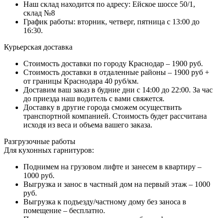
Наш склад находится по адресу: Ейское шоссе 50/1,
склад №8
График работы: вторник, четверг, пятница с 13:00 до
16:30.
Курьерская доставка
Стоимость доставки по городу Краснодар – 1900 руб.
Стоимость доставки в отдаленные районы – 1900 руб +
от границы Краснодара 40 руб/км.
Доставим ваш заказ в будние дни с 14:00 до 22:00. За час
до приезда наш водитель с вами свяжется.
Доставку в другие города сможем осуществить
транспортной компанией. Стоимость будет рассчитана
исходя из веса и объема вашего заказа.
Разгрузочные работы
Для кухонных гарнитуров:
Поднимем на грузовом лифте и занесем в квартиру –
1000 руб.
Выгрузка и занос в частный дом на первый этаж – 1000
руб.
Выгрузка к подъезду/частному дому без заноса в
помещение – бесплатно.