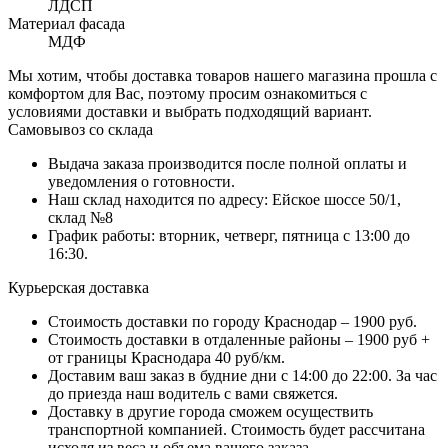
ЛДСП
Материал фасада
МДФ
Мы хотим, чтобы доставка товаров нашего магазина прошла с
комфортом для Вас, поэтому просим ознакомиться с
условиями доставки и выбрать подходящий вариант.
Самовывоз со склада
Выдача заказа производится после полной оплаты и
уведомления о готовности.
Наш склад находится по адресу: Ейское шоссе 50/1,
склад №8
График работы: вторник, четверг, пятница с 13:00 до
16:30.
Курьерская доставка
Стоимость доставки по городу Краснодар – 1900 руб.
Стоимость доставки в отдаленные районы – 1900 руб +
от границы Краснодара 40 руб/км.
Доставим ваш заказ в будние дни с 14:00 до 22:00. За час
до приезда наш водитель с вами свяжется.
Доставку в другие города сможем осуществить
транспортной компанией. Стоимость будет рассчитана
исходя из веса и объема вашего заказа.