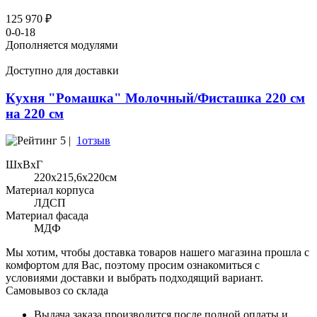
125 970 ₽
0-0-18
Дополняется модулями
Доступно для доставки
Кухня "Ромашка" Молочный/Фисташка 220 см
на 220 см
5 |
1отзыв
ШхВхГ
220x215,6х220см
Материал корпуса
ЛДСП
Материал фасада
МДФ
Мы хотим, чтобы доставка товаров нашего магазина прошла с
комфортом для Вас, поэтому просим ознакомиться с
условиями доставки и выбрать подходящий вариант.
Самовывоз со склада
Выдача заказа производится после полной оплаты и