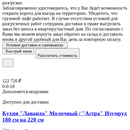
разгрузки.
Заблаговременно удостоверьтесь, что у Вас будет возможность
открыть ворота для въезда на территорию. Убедитесь, что
грузовой лифт работает. В случае отсутствия условий для
разгрузочных работ сотрудник доставки в праве выгрузить
заказ без заноса в квартиру/частный дом. По согласованию с
Вами мы можем вернуть заказ обратно на склад и доставить
вновь в другой удобный для Вас день за повторную оплату.
Условия доставки и самовывоза
Быстрый заказ
Рассчитать стоимость
122 720 ₽
0-0-18
Дополняется модулями
Доступно для доставки
Кухня "Лаванда" Молочный / "Астра" Изумруд
180 см на 220 см