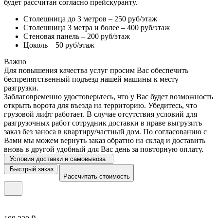
будет рассчитан согласно прейскуранту.
Столешница до 3 метров – 250 руб/этаж
Столешница 3 метра и более – 400 руб/этаж
Стеновая панель – 200 руб/этаж
Цоколь – 50 руб/этаж
Важно
Для повышения качества услуг просим Вас обеспечить
беспрепятственный подъезд нашей машины к месту
разгрузки.
Заблаговременно удостоверьтесь, что у Вас будет возможность
открыть ворота для въезда на территорию. Убедитесь, что
грузовой лифт работает. В случае отсутствия условий для
разгрузочных работ сотрудник доставки в праве выгрузить
заказ без заноса в квартиру/частный дом. По согласованию с
Вами мы можем вернуть заказ обратно на склад и доставить
вновь в другой удобный для Вас день за повторную оплату.
Условия доставки и самовывоза
Быстрый заказ
Рассчитать стоимость