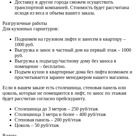
Доставку в другие города сможем осуществить
транспортной компанией. Стоимость будет рассчитана
исходя из веса и объема вашего заказа.
Разгрузочные работы
Для кухонных гарнитуров:
Поднимем на грузовом лифте и занесем в квартиру –
1000 руб.
Выгрузка и занос в частный дом на первый этаж – 1000
руб.
Выгрузка к подъезду/частному дому без заноса в
помещение – бесплатно.
Подъем кухни в квартирные дома без лифта возможен и
просчитывается заранее менеджером нашего магазина.
Если в вашем заказе есть столешница, стеновая панель или
цоколь, которые не помещаются в лифт, то занос по этажам
будет рассчитан согласно прейскуранту.
Столешница до 3 метров – 250 руб/этаж
Столешница 3 метра и более – 400 руб/этаж
Стеновая панель – 200 руб/этаж
Цоколь – 50 руб/этаж
Важно