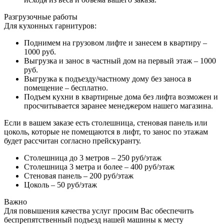
Разгрузочные работы
Для кухонных гарнитуров:
Поднимем на грузовом лифте и занесем в квартиру –
1000 руб.
Выгрузка и занос в частный дом на первый этаж – 1000
руб.
Выгрузка к подъезду/частному дому без заноса в
помещение – бесплатно.
Подъем кухни в квартирные дома без лифта возможен и
просчитывается заранее менеджером нашего магазина.
Если в вашем заказе есть столешница, стеновая панель или
цоколь, которые не помещаются в лифт, то занос по этажам
будет рассчитан согласно прейскуранту.
Столешница до 3 метров – 250 руб/этаж
Столешница 3 метра и более – 400 руб/этаж
Стеновая панель – 200 руб/этаж
Цоколь – 50 руб/этаж
Важно
Для повышения качества услуг просим Вас обеспечить
беспрепятственный подъезд нашей машины к месту