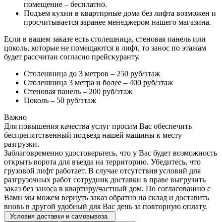
помещение – бесплатно.
Подъем кухни в квартирные дома без лифта возможен и
просчитывается заранее менеджером нашего магазина.
Если в вашем заказе есть столешница, стеновая панель или
цоколь, которые не помещаются в лифт, то занос по этажам
будет рассчитан согласно прейскуранту.
Столешница до 3 метров – 250 руб/этаж
Столешница 3 метра и более – 400 руб/этаж
Стеновая панель – 200 руб/этаж
Цоколь – 50 руб/этаж
Важно
Для повышения качества услуг просим Вас обеспечить
беспрепятственный подъезд нашей машины к месту
разгрузки.
Заблаговременно удостоверьтесь, что у Вас будет возможность
открыть ворота для въезда на территорию. Убедитесь, что
грузовой лифт работает. В случае отсутствия условий для
разгрузочных работ сотрудник доставки в праве выгрузить
заказ без заноса в квартиру/частный дом. По согласованию с
Вами мы можем вернуть заказ обратно на склад и доставить
вновь в другой удобный для Вас день за повторную оплату.
Условия доставки и самовывоза