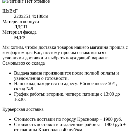
Нет отзывов
ШхВхГ
220x251,4х180см
Материал корпуса
ЛДСП
Материал фасада
МДФ
Мы хотим, чтобы доставка товаров нашего магазина прошла с
комфортом для Вас, поэтому просим ознакомиться с
условиями доставки и выбрать подходящий вариант.
Самовывоз со склада
Выдача заказа производится после полной оплаты и
уведомления о готовности.
Наш склад находится по адресу: Ейское шоссе 50/1,
склад №8
График работы: вторник, четверг, пятница с 13:00 до
16:30.
Курьерская доставка
Стоимость доставки по городу Краснодар – 1900 руб.
Стоимость доставки в отдаленные районы – 1900 руб +
от границы Краснодара 40 руб/км.