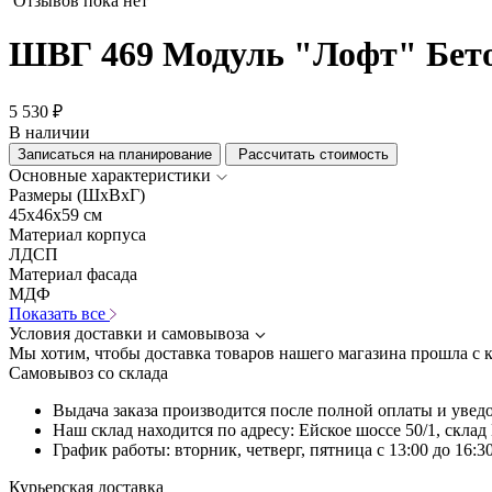
Отзывов пока нет
ШВГ 469 Модуль "Лофт" Бет
5 530 ₽
В наличии
Записаться на планирование
Рассчитать стоимость
Основные характеристики
Размеры (ШхВхГ)
45x46x59 см
Материал корпуса
ЛДСП
Материал фасада
МДФ
Показать все
Условия доставки и самовывоза
Мы хотим, чтобы доставка товаров нашего магазина прошла с 
Самовывоз со склада
Выдача заказа производится после полной оплаты и увед
Наш склад находится по адресу: Ейское шоссе 50/1, скла
График работы: вторник, четверг, пятница с 13:00 до 16:30
Курьерская доставка