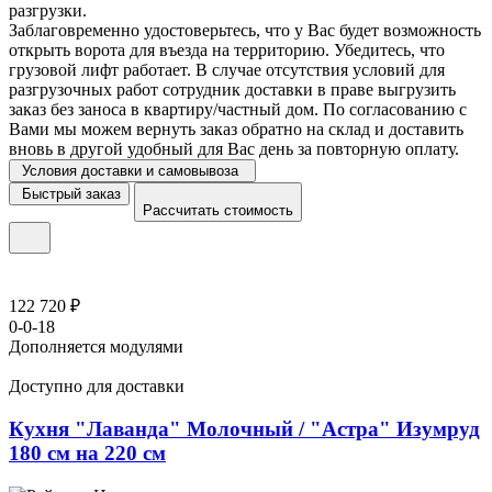
разгрузки.
Заблаговременно удостоверьтесь, что у Вас будет возможность
открыть ворота для въезда на территорию. Убедитесь, что
грузовой лифт работает. В случае отсутствия условий для
разгрузочных работ сотрудник доставки в праве выгрузить
заказ без заноса в квартиру/частный дом. По согласованию с
Вами мы можем вернуть заказ обратно на склад и доставить
вновь в другой удобный для Вас день за повторную оплату.
Условия доставки и самовывоза
Быстрый заказ
Рассчитать стоимость
122 720 ₽
0-0-18
Дополняется модулями
Доступно для доставки
Кухня "Лаванда" Молочный / "Астра" Изумруд
180 см на 220 см