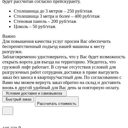
будет рассчитан согласно прейскуранту.
Столешница до 3 метров – 250 руб/этаж
Столешница 3 метра и более – 400 руб/этаж
Стеновая панель – 200 руб/этаж
Цоколь – 50 руб/этаж
Важно
Для повышения качества услуг просим Вас обеспечить
беспрепятственный подъезд нашей машины к месту
разгрузки.
Заблаговременно удостоверьтесь, что у Вас будет возможность
открыть ворота для въезда на территорию. Убедитесь, что
грузовой лифт работает. В случае отсутствия условий для
разгрузочных работ сотрудник доставки в праве выгрузить
заказ без заноса в квартиру/частный дом. По согласованию с
Вами мы можем вернуть заказ обратно на склад и доставить
вновь в другой удобный для Вас день за повторную оплату.
Условия доставки и самовывоза
Быстрый заказ
Рассчитать стоимость