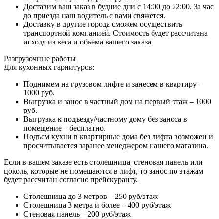
Доставим ваш заказ в будние дни с 14:00 до 22:00. За час
до приезда наш водитель с вами свяжется.
Доставку в другие города сможем осуществить
транспортной компанией. Стоимость будет рассчитана
исходя из веса и объема вашего заказа.
Разгрузочные работы
Для кухонных гарнитуров:
Поднимем на грузовом лифте и занесем в квартиру –
1000 руб.
Выгрузка и занос в частный дом на первый этаж – 1000
руб.
Выгрузка к подъезду/частному дому без заноса в
помещение – бесплатно.
Подъем кухни в квартирные дома без лифта возможен и
просчитывается заранее менеджером нашего магазина.
Если в вашем заказе есть столешница, стеновая панель или
цоколь, которые не помещаются в лифт, то занос по этажам
будет рассчитан согласно прейскуранту.
Столешница до 3 метров – 250 руб/этаж
Столешница 3 метра и более – 400 руб/этаж
Стеновая панель – 200 руб/этаж