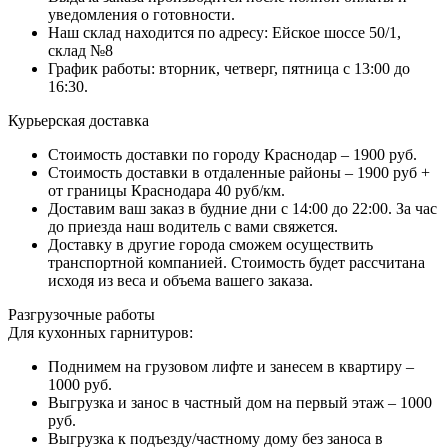
уведомления о готовности.
Наш склад находится по адресу: Ейское шоссе 50/1,
склад №8
График работы: вторник, четверг, пятница с 13:00 до
16:30.
Курьерская доставка
Стоимость доставки по городу Краснодар – 1900 руб.
Стоимость доставки в отдаленные районы – 1900 руб +
от границы Краснодара 40 руб/км.
Доставим ваш заказ в будние дни с 14:00 до 22:00. За час
до приезда наш водитель с вами свяжется.
Доставку в другие города сможем осуществить
транспортной компанией. Стоимость будет рассчитана
исходя из веса и объема вашего заказа.
Разгрузочные работы
Для кухонных гарнитуров:
Поднимем на грузовом лифте и занесем в квартиру –
1000 руб.
Выгрузка и занос в частный дом на первый этаж – 1000
руб.
Выгрузка к подъезду/частному дому без заноса в