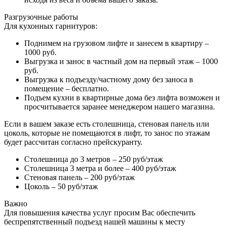
Разгрузочные работы
Для кухонных гарнитуров:
Поднимем на грузовом лифте и занесем в квартиру –
1000 руб.
Выгрузка и занос в частный дом на первый этаж – 1000
руб.
Выгрузка к подъезду/частному дому без заноса в
помещение – бесплатно.
Подъем кухни в квартирные дома без лифта возможен и
просчитывается заранее менеджером нашего магазина.
Если в вашем заказе есть столешница, стеновая панель или
цоколь, которые не помещаются в лифт, то занос по этажам
будет рассчитан согласно прейскуранту.
Столешница до 3 метров – 250 руб/этаж
Столешница 3 метра и более – 400 руб/этаж
Стеновая панель – 200 руб/этаж
Цоколь – 50 руб/этаж
Важно
Для повышения качества услуг просим Вас обеспечить
беспрепятственный подъезд нашей машины к месту