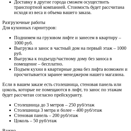
Доставку в другие города сможем осуществить
транспортной компанией. Стоимость будет рассчитана
исходя из веса и объема вашего заказа.
Разгрузочные работы
Для кухонных гарнитуров:
Поднимем на грузовом лифте и занесем в квартиру –
1000 руб.
Выгрузка и занос в частный дом на первый этаж – 1000
руб.
Выгрузка к подъезду/частному дому без заноса в
помещение – бесплатно.
Подъем кухни в квартирные дома без лифта возможен и
просчитывается заранее менеджером нашего магазина.
Если в вашем заказе есть столешница, стеновая панель или
цоколь, которые не помещаются в лифт, то занос по этажам
будет рассчитан согласно прейскуранту.
Столешница до 3 метров – 250 руб/этаж
Столешница 3 метра и более – 400 руб/этаж
Стеновая панель – 200 руб/этаж
Цоколь – 50 руб/этаж
Важно