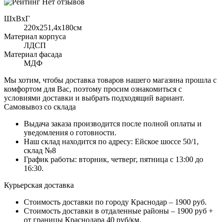
Нет отзывов
ШхВхГ
220x251,4х180см
Материал корпуса
ЛДСП
Материал фасада
МДФ
Мы хотим, чтобы доставка товаров нашего магазина прошла с
комфортом для Вас, поэтому просим ознакомиться с
условиями доставки и выбрать подходящий вариант.
Самовывоз со склада
Выдача заказа производится после полной оплаты и
уведомления о готовности.
Наш склад находится по адресу: Ейское шоссе 50/1,
склад №8
График работы: вторник, четверг, пятница с 13:00 до
16:30.
Курьерская доставка
Стоимость доставки по городу Краснодар – 1900 руб.
Стоимость доставки в отдаленные районы – 1900 руб +
от границы Краснодара 40 руб/км.