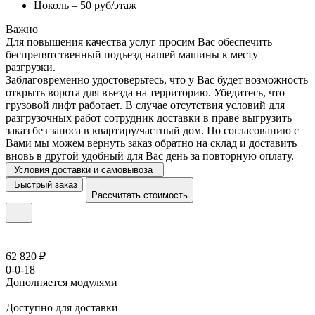
Цоколь – 50 руб/этаж
Важно
Для повышения качества услуг просим Вас обеспечить
беспрепятственный подъезд нашей машины к месту
разгрузки.
Заблаговременно удостоверьтесь, что у Вас будет возможность
открыть ворота для въезда на территорию. Убедитесь, что
грузовой лифт работает. В случае отсутствия условий для
разгрузочных работ сотрудник доставки в праве выгрузить
заказ без заноса в квартиру/частный дом. По согласованию с
Вами мы можем вернуть заказ обратно на склад и доставить
вновь в другой удобный для Вас день за повторную оплату.
Условия доставки и самовывоза
Быстрый заказ
Рассчитать стоимость
62 820 ₽
0-0-18
Дополняется модулями
Доступно для доставки