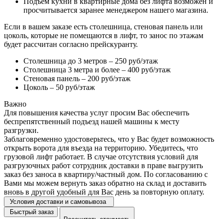
Подъем кухни в квартирные дома без лифта возможен и
просчитывается заранее менеджером нашего магазина.
Если в вашем заказе есть столешница, стеновая панель или
цоколь, которые не помещаются в лифт, то занос по этажам
будет рассчитан согласно прейскуранту.
Столешница до 3 метров – 250 руб/этаж
Столешница 3 метра и более – 400 руб/этаж
Стеновая панель – 200 руб/этаж
Цоколь – 50 руб/этаж
Важно
Для повышения качества услуг просим Вас обеспечить
беспрепятственный подъезд нашей машины к месту
разгрузки.
Заблаговременно удостоверьтесь, что у Вас будет возможность
открыть ворота для въезда на территорию. Убедитесь, что
грузовой лифт работает. В случае отсутствия условий для
разгрузочных работ сотрудник доставки в праве выгрузить
заказ без заноса в квартиру/частный дом. По согласованию с
Вами мы можем вернуть заказ обратно на склад и доставить
вновь в другой удобный для Вас день за повторную оплату.
Условия доставки и самовывоза
Быстрый заказ