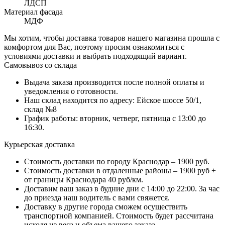
ЛДСП
Материал фасада
МДФ
Мы хотим, чтобы доставка товаров нашего магазина прошла с
комфортом для Вас, поэтому просим ознакомиться с
условиями доставки и выбрать подходящий вариант.
Самовывоз со склада
Выдача заказа производится после полной оплаты и
уведомления о готовности.
Наш склад находится по адресу: Ейское шоссе 50/1,
склад №8
График работы: вторник, четверг, пятница с 13:00 до
16:30.
Курьерская доставка
Стоимость доставки по городу Краснодар – 1900 руб.
Стоимость доставки в отдаленные районы – 1900 руб +
от границы Краснодара 40 руб/км.
Доставим ваш заказ в будние дни с 14:00 до 22:00. За час
до приезда наш водитель с вами свяжется.
Доставку в другие города сможем осуществить
транспортной компанией. Стоимость будет рассчитана
исходя из веса и объема вашего заказа.