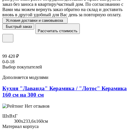
заказ без заноса в квартиру/частный дом. По согласованию с
Вами мы можем вернуть заказ обратно на склад и доставить
вновь в другой удобный для Вас день за повторную оплату.
Условия доставки и самовывоза
Быстрый заказ
Рассчитать стоимость
99 420 ₽
0-0-18
Выбор покупателей
Дополняется модулями
Кухня "Лаванда" Керамика / "Лотос" Керамика
160 см на 300 см
Нет отзывов
ШхВхГ
300x233,6х160см
Материал корпуса