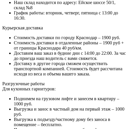
Наш склад находится по адресу: Ейское шоссе 50/1,
склад №8
График работы: вторник, четверг, пятница с 13:00 до
16:30.
Курьерская доставка
Стоимость доставки по городу Краснодар – 1900 руб.
Стоимость доставки в отдаленные районы – 1900 руб +
от границы Краснодара 40 руб/км.
Доставим ваш заказ в будние дни с 14:00 до 22:00. За час
до приезда наш водитель с вами свяжется.
Доставку в другие города сможем осуществить
транспортной компанией. Стоимость будет рассчитана
исходя из веса и объема вашего заказа.
Разгрузочные работы
Для кухонных гарнитуров:
Поднимем на грузовом лифте и занесем в квартиру –
1000 руб.
Выгрузка и занос в частный дом на первый этаж – 1000
руб.
Выгрузка к подъезду/частному дому без заноса в
помещение – бесплатно.