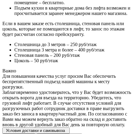
помещение – бесплатно.
Подъем кухни в квартирные дома без лифта возможен и
просчитывается заранее менеджером нашего магазина.
Если в вашем заказе есть столешница, стеновая панель или
цоколь, которые не помещаются в лифт, то занос по этажам
будет рассчитан согласно прейскуранту.
Столешница до 3 метров – 250 руб/этаж
Столешница 3 метра и более – 400 руб/этаж
Стеновая панель – 200 руб/этаж
Цоколь – 50 руб/этаж
Важно
Для повышения качества услуг просим Вас обеспечить
беспрепятственный подъезд нашей машины к месту
разгрузки.
Заблаговременно удостоверьтесь, что у Вас будет возможность
открыть ворота для въезда на территорию. Убедитесь, что
грузовой лифт работает. В случае отсутствия условий для
разгрузочных работ сотрудник доставки в праве выгрузить
заказ без заноса в квартиру/частный дом. По согласованию с
Вами мы можем вернуть заказ обратно на склад и доставить
вновь в другой удобный для Вас день за повторную оплату.
Условия доставки и самовывоза