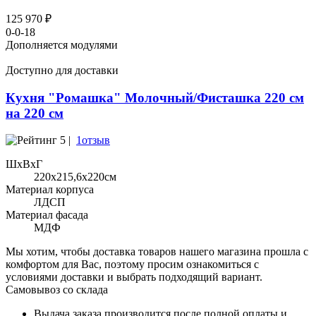
125 970 ₽
0-0-18
Дополняется модулями
Доступно для доставки
Кухня "Ромашка" Молочный/Фисташка 220 см
на 220 см
5 |
1отзыв
ШхВхГ
220x215,6х220см
Материал корпуса
ЛДСП
Материал фасада
МДФ
Мы хотим, чтобы доставка товаров нашего магазина прошла с
комфортом для Вас, поэтому просим ознакомиться с
условиями доставки и выбрать подходящий вариант.
Самовывоз со склада
Выдача заказа производится после полной оплаты и