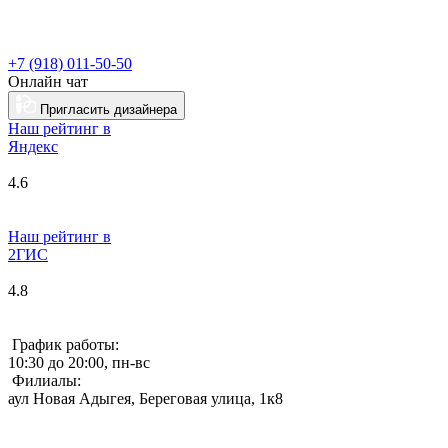
+7 (918) 011-50-50
Онлайн чат
Пригласить дизайнера
Наш рейтинг в
Я
ндекс
4.6
Наш рейтинг в
2ГИС
4.8
График работы:
10:30 до 20:00, пн-вс
Филиалы:
аул Новая Адыгея, Береговая улица, 1к8