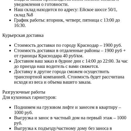
уведомления о готовности.
Наш склад находится по адресу: Ейское шоссе 50/1,
склад №8
График работы: вторник, четверг, пятница с 13:00 до
16:30.
Курьерская доставка
Стоимость доставки по городу Краснодар – 1900 руб.
Стоимость доставки в отдаленные районы – 1900 руб +
от границы Краснодара 40 руб/км.
Доставим ваш заказ в будние дни с 14:00 до 22:00. За час
до приезда наш водитель с вами свяжется.
Доставку в другие города сможем осуществить
транспортной компанией. Стоимость будет рассчитана
исходя из веса и объема вашего заказа.
Разгрузочные работы
Для кухонных гарнитуров:
Поднимем на грузовом лифте и занесем в квартиру –
1000 руб.
Выгрузка и занос в частный дом на первый этаж – 1000
руб.
Выгрузка к подъезду/частному дому без заноса в