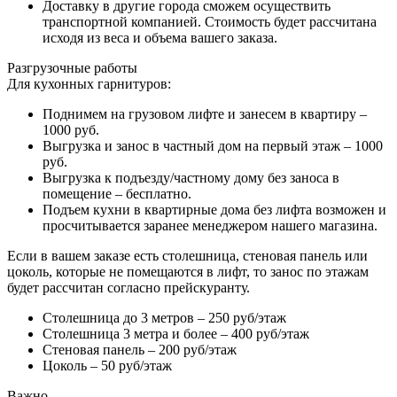
Доставку в другие города сможем осуществить
транспортной компанией. Стоимость будет рассчитана
исходя из веса и объема вашего заказа.
Разгрузочные работы
Для кухонных гарнитуров:
Поднимем на грузовом лифте и занесем в квартиру –
1000 руб.
Выгрузка и занос в частный дом на первый этаж – 1000
руб.
Выгрузка к подъезду/частному дому без заноса в
помещение – бесплатно.
Подъем кухни в квартирные дома без лифта возможен и
просчитывается заранее менеджером нашего магазина.
Если в вашем заказе есть столешница, стеновая панель или
цоколь, которые не помещаются в лифт, то занос по этажам
будет рассчитан согласно прейскуранту.
Столешница до 3 метров – 250 руб/этаж
Столешница 3 метра и более – 400 руб/этаж
Стеновая панель – 200 руб/этаж
Цоколь – 50 руб/этаж
Важно