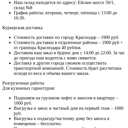
Наш склад находится по адресу: Ейское шоссе 50/1,
склад №8
График работы: вторник, четверг, пятница с 13:00 до
16:30.
Курьерская доставка
Стоимость доставки по городу Краснодар – 1900 руб.
Стоимость доставки в отдаленные районы – 1900 руб +
от границы Краснодара 40 руб/км.
Доставим ваш заказ в будние дни с 14:00 до 22:00. За час
до приезда наш водитель с вами свяжется.
Доставку в другие города сможем осуществить
транспортной компанией. Стоимость будет рассчитана
исходя из веса и объема вашего заказа.
Разгрузочные работы
Для кухонных гарнитуров:
Поднимем на грузовом лифте и занесем в квартиру –
1000 руб.
Выгрузка и занос в частный дом на первый этаж – 1000
руб.
Выгрузка к подъезду/частному дому без заноса в
помещение – бесплатно.