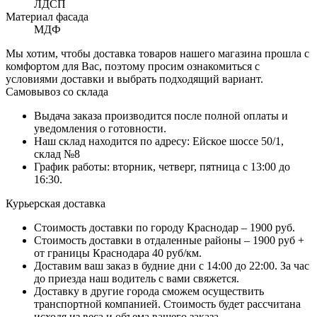
ЛДСП
Материал фасада
МДФ
Мы хотим, чтобы доставка товаров нашего магазина прошла с
комфортом для Вас, поэтому просим ознакомиться с
условиями доставки и выбрать подходящий вариант.
Самовывоз со склада
Выдача заказа производится после полной оплаты и
уведомления о готовности.
Наш склад находится по адресу: Ейское шоссе 50/1,
склад №8
График работы: вторник, четверг, пятница с 13:00 до
16:30.
Курьерская доставка
Стоимость доставки по городу Краснодар – 1900 руб.
Стоимость доставки в отдаленные районы – 1900 руб +
от границы Краснодара 40 руб/км.
Доставим ваш заказ в будние дни с 14:00 до 22:00. За час
до приезда наш водитель с вами свяжется.
Доставку в другие города сможем осуществить
транспортной компанией. Стоимость будет рассчитана
исходя из веса и объема вашего заказа.