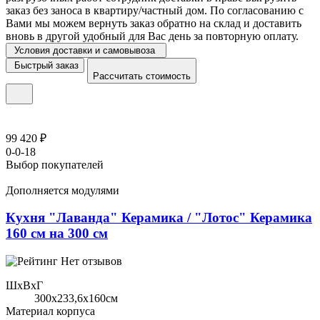
заказ без заноса в квартиру/частный дом. По согласованию с
Вами мы можем вернуть заказ обратно на склад и доставить
вновь в другой удобный для Вас день за повторную оплату.
Условия доставки и самовывоза
Быстрый заказ
Рассчитать стоимость
99 420 ₽
0-0-18
Выбор покупателей
Дополняется модулями
Кухня "Лаванда" Керамика / "Лотос" Керамика
160 см на 300 см
Нет отзывов
ШхВхГ
300x233,6х160см
Материал корпуса