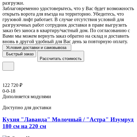
разгрузки.
Заблаговременно удостоверьтесь, что у Вас будет возможность
открыть ворота для въезда на территорию. Убедитесь, что
грузовой лифт работает. В случае отсутствия условий для
разгрузочных работ сотрудник доставки в праве выгрузить
заказ без заноса в квартиру/частный дом. По согласованию с
Вами мы можем вернуть заказ обратно на склад и доставить
вновь в другой удобный для Вас день за повторную оплату.
Условия доставки и самовывоза
Быстрый заказ
Рассчитать стоимость
122 720 ₽
0-0-18
Дополняется модулями
Доступно для доставки
Кухня "Лаванда" Молочный / "Астра" Изумруд
180 см на 220 см