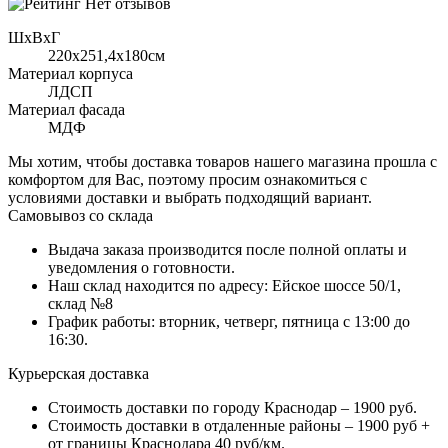
Нет отзывов
ШхВхГ
220x251,4х180см
Материал корпуса
ЛДСП
Материал фасада
МДФ
Мы хотим, чтобы доставка товаров нашего магазина прошла с
комфортом для Вас, поэтому просим ознакомиться с
условиями доставки и выбрать подходящий вариант.
Самовывоз со склада
Выдача заказа производится после полной оплаты и
уведомления о готовности.
Наш склад находится по адресу: Ейское шоссе 50/1,
склад №8
График работы: вторник, четверг, пятница с 13:00 до
16:30.
Курьерская доставка
Стоимость доставки по городу Краснодар – 1900 руб.
Стоимость доставки в отдаленные районы – 1900 руб +
от границы Краснодара 40 руб/км.