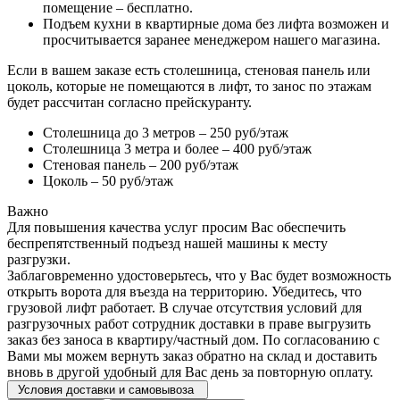
помещение – бесплатно.
Подъем кухни в квартирные дома без лифта возможен и
просчитывается заранее менеджером нашего магазина.
Если в вашем заказе есть столешница, стеновая панель или
цоколь, которые не помещаются в лифт, то занос по этажам
будет рассчитан согласно прейскуранту.
Столешница до 3 метров – 250 руб/этаж
Столешница 3 метра и более – 400 руб/этаж
Стеновая панель – 200 руб/этаж
Цоколь – 50 руб/этаж
Важно
Для повышения качества услуг просим Вас обеспечить
беспрепятственный подъезд нашей машины к месту
разгрузки.
Заблаговременно удостоверьтесь, что у Вас будет возможность
открыть ворота для въезда на территорию. Убедитесь, что
грузовой лифт работает. В случае отсутствия условий для
разгрузочных работ сотрудник доставки в праве выгрузить
заказ без заноса в квартиру/частный дом. По согласованию с
Вами мы можем вернуть заказ обратно на склад и доставить
вновь в другой удобный для Вас день за повторную оплату.
Условия доставки и самовывоза