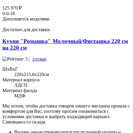
125 970 ₽
0-0-18
Дополняется модулями
Доступно для доставки
Кухня "Ромашка" Молочный/Фисташка 220 см
на 220 см
5 |
1отзыв
ШхВхГ
220x215,6х220см
Материал корпуса
ЛДСП
Материал фасада
МДФ
Мы хотим, чтобы доставка товаров нашего магазина прошла с
комфортом для Вас, поэтому просим ознакомиться с
условиями доставки и выбрать подходящий вариант.
Самовывоз со склада
Выдача заказа производится после полной оплаты и