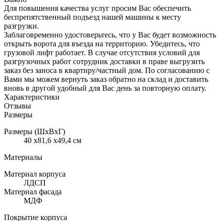
Для повышения качества услуг просим Вас обеспечить
беспрепятственный подъезд нашей машины к месту
разгрузки.
Заблаговременно удостоверьтесь, что у Вас будет возможность
открыть ворота для въезда на территорию. Убедитесь, что
грузовой лифт работает. В случае отсутствия условий для
разгрузочных работ сотрудник доставки в праве выгрузить
заказ без заноса в квартиру/частный дом. По согласованию с
Вами мы можем вернуть заказ обратно на склад и доставить
вновь в другой удобный для Вас день за повторную оплату.
Характеристики
Отзывы
Размеры
Размеры (ШхВхГ)
40 x81,6 x49,4 см
Материалы
Материал корпуса
ЛДСП
Материал фасада
МДФ
Покрытие корпуса