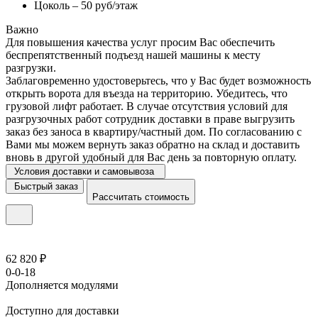
Цоколь – 50 руб/этаж
Важно
Для повышения качества услуг просим Вас обеспечить
беспрепятственный подъезд нашей машины к месту
разгрузки.
Заблаговременно удостоверьтесь, что у Вас будет возможность
открыть ворота для въезда на территорию. Убедитесь, что
грузовой лифт работает. В случае отсутствия условий для
разгрузочных работ сотрудник доставки в праве выгрузить
заказ без заноса в квартиру/частный дом. По согласованию с
Вами мы можем вернуть заказ обратно на склад и доставить
вновь в другой удобный для Вас день за повторную оплату.
Условия доставки и самовывоза
Быстрый заказ
Рассчитать стоимость
62 820 ₽
0-0-18
Дополняется модулями
Доступно для доставки