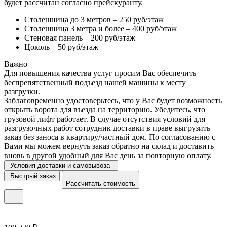
будет рассчитан согласно прейскуранту.
Столешница до 3 метров – 250 руб/этаж
Столешница 3 метра и более – 400 руб/этаж
Стеновая панель – 200 руб/этаж
Цоколь – 50 руб/этаж
Важно
Для повышения качества услуг просим Вас обеспечить
беспрепятственный подъезд нашей машины к месту
разгрузки.
Заблаговременно удостоверьтесь, что у Вас будет возможность
открыть ворота для въезда на территорию. Убедитесь, что
грузовой лифт работает. В случае отсутствия условий для
разгрузочных работ сотрудник доставки в праве выгрузить
заказ без заноса в квартиру/частный дом. По согласованию с
Вами мы можем вернуть заказ обратно на склад и доставить
вновь в другой удобный для Вас день за повторную оплату.
Условия доставки и самовывоза
Быстрый заказ
Рассчитать стоимость