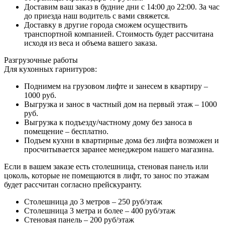
Доставим ваш заказ в будние дни с 14:00 до 22:00. За час
до приезда наш водитель с вами свяжется.
Доставку в другие города сможем осуществить
транспортной компанией. Стоимость будет рассчитана
исходя из веса и объема вашего заказа.
Разгрузочные работы
Для кухонных гарнитуров:
Поднимем на грузовом лифте и занесем в квартиру –
1000 руб.
Выгрузка и занос в частный дом на первый этаж – 1000
руб.
Выгрузка к подъезду/частному дому без заноса в
помещение – бесплатно.
Подъем кухни в квартирные дома без лифта возможен и
просчитывается заранее менеджером нашего магазина.
Если в вашем заказе есть столешница, стеновая панель или
цоколь, которые не помещаются в лифт, то занос по этажам
будет рассчитан согласно прейскуранту.
Столешница до 3 метров – 250 руб/этаж
Столешница 3 метра и более – 400 руб/этаж
Стеновая панель – 200 руб/этаж