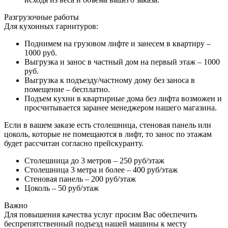
Разгрузочные работы
Для кухонных гарнитуров:
Поднимем на грузовом лифте и занесем в квартиру –
1000 руб.
Выгрузка и занос в частный дом на первый этаж – 1000
руб.
Выгрузка к подъезду/частному дому без заноса в
помещение – бесплатно.
Подъем кухни в квартирные дома без лифта возможен и
просчитывается заранее менеджером нашего магазина.
Если в вашем заказе есть столешница, стеновая панель или
цоколь, которые не помещаются в лифт, то занос по этажам
будет рассчитан согласно прейскуранту.
Столешница до 3 метров – 250 руб/этаж
Столешница 3 метра и более – 400 руб/этаж
Стеновая панель – 200 руб/этаж
Цоколь – 50 руб/этаж
Важно
Для повышения качества услуг просим Вас обеспечить
беспрепятственный подъезд нашей машины к месту