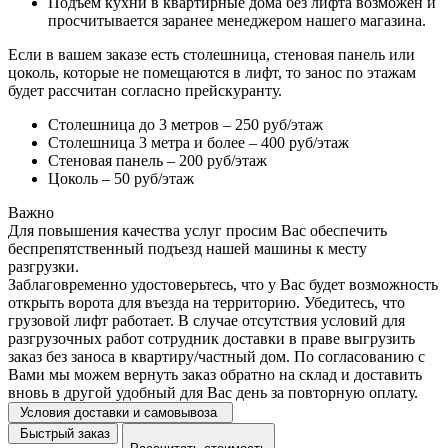
Подъем кухни в квартирные дома без лифта возможен и
просчитывается заранее менеджером нашего магазина.
Если в вашем заказе есть столешница, стеновая панель или
цоколь, которые не помещаются в лифт, то занос по этажам
будет рассчитан согласно прейскуранту.
Столешница до 3 метров – 250 руб/этаж
Столешница 3 метра и более – 400 руб/этаж
Стеновая панель – 200 руб/этаж
Цоколь – 50 руб/этаж
Важно
Для повышения качества услуг просим Вас обеспечить
беспрепятственный подъезд нашей машины к месту
разгрузки.
Заблаговременно удостоверьтесь, что у Вас будет возможность
открыть ворота для въезда на территорию. Убедитесь, что
грузовой лифт работает. В случае отсутствия условий для
разгрузочных работ сотрудник доставки в праве выгрузить
заказ без заноса в квартиру/частный дом. По согласованию с
Вами мы можем вернуть заказ обратно на склад и доставить
вновь в другой удобный для Вас день за повторную оплату.
Условия доставки и самовывоза
Быстрый заказ