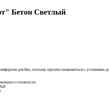
т" Бетон Светлый
комфортом для Вас, поэтому просим ознакомиться с условиями д
омления о готовности.
д №8
.