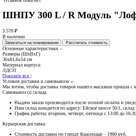
Отзывов пока нет
ШНПУ 300 L / R Модуль "Лоф
3 570 ₽
В наличии
Записаться на планирование
Рассчитать стоимость
Основные характеристики
Размеры (ШхВхГ)
30x81,6x54 см
Материал корпуса
ЛДСП
Показать все
Условия доставки и самовывоза
Мы хотим, чтобы доставка товаров нашего магазина прошла с 
Самовывоз со склада
Выдача заказа производится после полной оплаты и увед
Наш склад находится по адресу: Ейское шоссе 50/1, скла
График работы: вторник, четверг, пятница с 13:00 до 16:30
Курьерская доставка
Стоимость доставки по городу Краснодар – 1900 руб.