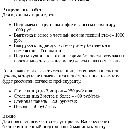
Разгрузочные работы
Для кухонных гарнитуров:
Поднимем на грузовом лифте и занесем в квартиру –
1000 руб.
Выгрузка и занос в частный дом на первый этаж – 1000
руб.
Выгрузка к подъезду/частному дому без заноса в
помещение – бесплатно.
Подъем кухни в квартирные дома без лифта возможен и
просчитывается заранее менеджером нашего магазина.
Если в вашем заказе есть столешница, стеновая панель или
цоколь, которые не помещаются в лифт, то занос по этажам
будет рассчитан согласно прейскуранту.
Столешница до 3 метров – 250 руб/этаж
Столешница 3 метра и более – 400 руб/этаж
Стеновая панель – 200 руб/этаж
Цоколь – 50 руб/этаж
Важно
Для повышения качества услуг просим Вас обеспечить
беспрепятственный подъезд нашей машины к месту