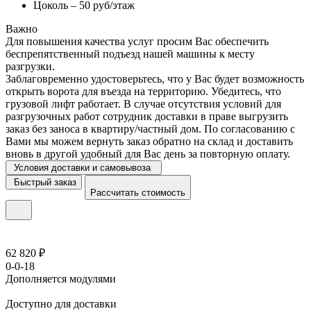
Цоколь – 50 руб/этаж
Важно
Для повышения качества услуг просим Вас обеспечить
беспрепятственный подъезд нашей машины к месту
разгрузки.
Заблаговременно удостоверьтесь, что у Вас будет возможность
открыть ворота для въезда на территорию. Убедитесь, что
грузовой лифт работает. В случае отсутствия условий для
разгрузочных работ сотрудник доставки в праве выгрузить
заказ без заноса в квартиру/частный дом. По согласованию с
Вами мы можем вернуть заказ обратно на склад и доставить
вновь в другой удобный для Вас день за повторную оплату.
Условия доставки и самовывоза
Быстрый заказ
Рассчитать стоимость
62 820 ₽
0-0-18
Дополняется модулями
Доступно для доставки