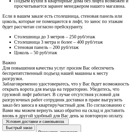
Подъем кухни в квартирные дома без лифта возможен и
просчитывается заранее менеджером нашего магазина.
Если в вашем заказе есть столешница, стеновая панель или
цоколь, которые не помещаются в лифт, то занос по этажам
будет рассчитан согласно прейскуранту.
Столешница до 3 метров – 250 руб/этаж
Столешница 3 метра и более – 400 руб/этаж
Стеновая панель – 200 руб/этаж
Цоколь – 50 руб/этаж
Важно
Для повышения качества услуг просим Вас обеспечить
беспрепятственный подъезд нашей машины к месту
разгрузки.
Заблаговременно удостоверьтесь, что у Вас будет возможность
открыть ворота для въезда на территорию. Убедитесь, что
грузовой лифт работает. В случае отсутствия условий для
разгрузочных работ сотрудник доставки в праве выгрузить
заказ без заноса в квартиру/частный дом. По согласованию с
Вами мы можем вернуть заказ обратно на склад и доставить
вновь в другой удобный для Вас день за повторную оплату.
Условия доставки и самовывоза
Быстрый заказ