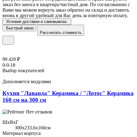
заказ без заноса в квартиру/частный дом. По согласованию с
Вами мы можем вернуть заказ обратно на склад и доставить
вновь в другой удобный для Вас день за повторную оплату.
Условия доставки и самовывоза
Быстрый заказ
Рассчитать стоимость
99 420 ₽
0-0-18
Выбор покупателей
Дополняется модулями
Кухня "Лаванда" Керамика / "Лотос" Керамика
160 см на 300 см
Нет отзывов
ШхВхГ
300x233,6х160см
Материал корпуса