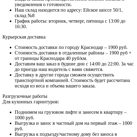
уведомления о готовности.
Наш склад находится по адресу: Ейское шоссе 50/1,
склад №8
График работы: вторник, четверг, пятница с 13:00 до
16:30.
Курьерская доставка
Стоимость доставки по городу Краснодар – 1900 руб.
Стоимость доставки в отдаленные районы – 1900 руб +
от границы Краснодара 40 руб/км.
Доставим ваш заказ в будние дни с 14:00 до 22:00. За час
до приезда наш водитель с вами свяжется.
Доставку в другие города сможем осуществить
транспортной компанией. Стоимость будет рассчитана
исходя из веса и объема вашего заказа.
Разгрузочные работы
Для кухонных гарнитуров:
Поднимем на грузовом лифте и занесем в квартиру –
1000 руб.
Выгрузка и занос в частный дом на первый этаж – 1000
руб.
Выгрузка к подъезду/частному дому без заноса в