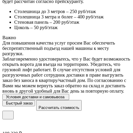
будет рассчитан согласно прейскуранту.
Столешница до 3 метров – 250 руб/этаж
Столешница 3 метра и более – 400 руб/этаж
Стеновая панель – 200 руб/этаж
Цоколь – 50 руб/этаж
Важно
Для повышения качества услуг просим Вас обеспечить
беспрепятственный подъезд нашей машины к месту
разгрузки.
Заблаговременно удостоверьтесь, что у Вас будет возможность
открыть ворота для въезда на территорию. Убедитесь, что
грузовой лифт работает. В случае отсутствия условий для
разгрузочных работ сотрудник доставки в праве выгрузить
заказ без заноса в квартиру/частный дом. По согласованию с
Вами мы можем вернуть заказ обратно на склад и доставить
вновь в другой удобный для Вас день за повторную оплату.
Условия доставки и самовывоза
Быстрый заказ
Рассчитать стоимость