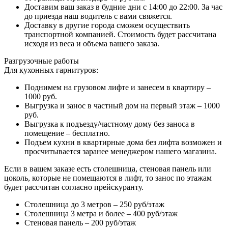
Доставим ваш заказ в будние дни с 14:00 до 22:00. За час
до приезда наш водитель с вами свяжется.
Доставку в другие города сможем осуществить
транспортной компанией. Стоимость будет рассчитана
исходя из веса и объема вашего заказа.
Разгрузочные работы
Для кухонных гарнитуров:
Поднимем на грузовом лифте и занесем в квартиру –
1000 руб.
Выгрузка и занос в частный дом на первый этаж – 1000
руб.
Выгрузка к подъезду/частному дому без заноса в
помещение – бесплатно.
Подъем кухни в квартирные дома без лифта возможен и
просчитывается заранее менеджером нашего магазина.
Если в вашем заказе есть столешница, стеновая панель или
цоколь, которые не помещаются в лифт, то занос по этажам
будет рассчитан согласно прейскуранту.
Столешница до 3 метров – 250 руб/этаж
Столешница 3 метра и более – 400 руб/этаж
Стеновая панель – 200 руб/этаж