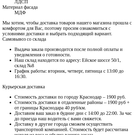
ЛДСП
Материал фасада
МДФ
Мы хотим, чтобы доставка товаров нашего магазина прошла с
комфортом для Вас, поэтому просим ознакомиться с
условиями доставки и выбрать подходящий вариант.
Самовывоз со склада
Выдача заказа производится после полной оплаты и
уведомления о готовности.
Наш склад находится по адресу: Ейское шоссе 50/1,
склад №8
График работы: вторник, четверг, пятница с 13:00 до
16:30.
Курьерская доставка
Стоимость доставки по городу Краснодар – 1900 руб.
Стоимость доставки в отдаленные районы – 1900 руб +
от границы Краснодара 40 руб/км.
Доставим ваш заказ в будние дни с 14:00 до 22:00. За час
до приезда наш водитель с вами свяжется.
Доставку в другие города сможем осуществить
транспортной компанией. Стоимость будет рассчитана
исходя из веса и объема вашего заказа.