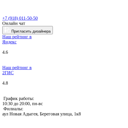
+7 (918) 011-50-50
Онлайн чат
Пригласить дизайнера
Наш рейтинг в
Я
ндекс
4.6
Наш рейтинг в
2ГИС
4.8
График работы:
10:30 до 20:00, пн-вс
Филиалы:
аул Новая Адыгея, Береговая улица, 1к8