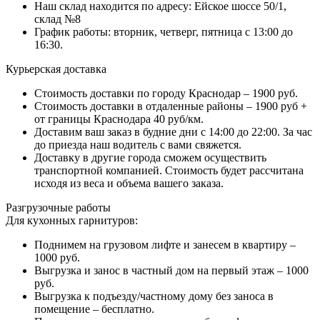
Наш склад находится по адресу: Ейское шоссе 50/1,
склад №8
График работы: вторник, четверг, пятница с 13:00 до
16:30.
Курьерская доставка
Стоимость доставки по городу Краснодар – 1900 руб.
Стоимость доставки в отдаленные районы – 1900 руб +
от границы Краснодара 40 руб/км.
Доставим ваш заказ в будние дни с 14:00 до 22:00. За час
до приезда наш водитель с вами свяжется.
Доставку в другие города сможем осуществить
транспортной компанией. Стоимость будет рассчитана
исходя из веса и объема вашего заказа.
Разгрузочные работы
Для кухонных гарнитуров:
Поднимем на грузовом лифте и занесем в квартиру –
1000 руб.
Выгрузка и занос в частный дом на первый этаж – 1000
руб.
Выгрузка к подъезду/частному дому без заноса в
помещение – бесплатно.