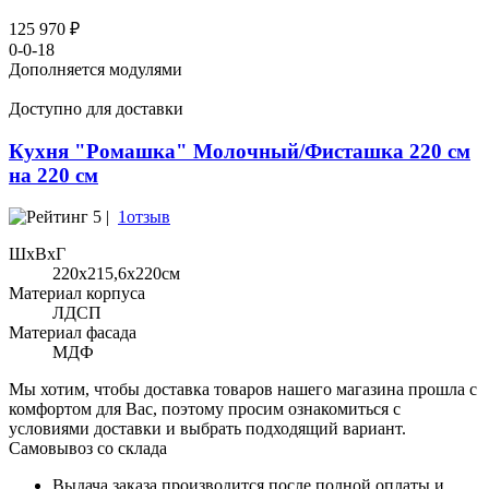
125 970 ₽
0-0-18
Дополняется модулями
Доступно для доставки
Кухня "Ромашка" Молочный/Фисташка 220 см
на 220 см
5 |
1отзыв
ШхВхГ
220x215,6х220см
Материал корпуса
ЛДСП
Материал фасада
МДФ
Мы хотим, чтобы доставка товаров нашего магазина прошла с
комфортом для Вас, поэтому просим ознакомиться с
условиями доставки и выбрать подходящий вариант.
Самовывоз со склада
Выдача заказа производится после полной оплаты и