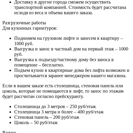
Доставку в другие города сможем осуществить
транспортной компанией. Стоимость будет рассчитана
исходя из веса и объема вашего заказа.
Разгрузочные работы
Для кухонных гарнитуров:
Поднимем на грузовом лифте и занесем в квартиру –
1000 руб.
Выгрузка и занос в частный дом на первый этаж – 1000
руб.
Выгрузка к подъезду/частному дому без заноса в
помещение – бесплатно.
Подъем кухни в квартирные дома без лифта возможен и
просчитывается заранее менеджером нашего магазина.
Если в вашем заказе есть столешница, стеновая панель или
цоколь, которые не помещаются в лифт, то занос по этажам
будет рассчитан согласно прейскуранту.
Столешница до 3 метров – 250 руб/этаж
Столешница 3 метра и более – 400 руб/этаж
Стеновая панель – 200 руб/этаж
Цоколь – 50 руб/этаж
Важно