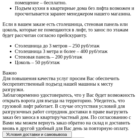
помещение – бесплатно.
Подъем кухни в квартирные дома без лифта возможен и
просчитывается заранее менеджером нашего магазина.
Если в вашем заказе есть столешница, стеновая панель или
цоколь, которые не помещаются в лифт, то занос по этажам
будет рассчитан согласно прейскуранту.
Столешница до 3 метров – 250 руб/этаж
Столешница 3 метра и более – 400 руб/этаж
Стеновая панель – 200 руб/этаж
Цоколь – 50 руб/этаж
Важно
Для повышения качества услуг просим Вас обеспечить
беспрепятственный подъезд нашей машины к месту
разгрузки.
Заблаговременно удостоверьтесь, что у Вас будет возможность
открыть ворота для въезда на территорию. Убедитесь, что
грузовой лифт работает. В случае отсутствия условий для
разгрузочных работ сотрудник доставки в праве выгрузить
заказ без заноса в квартиру/частный дом. По согласованию с
Вами мы можем вернуть заказ обратно на склад и доставить
вновь в другой удобный для Вас день за повторную оплату.
Условия доставки и самовывоза