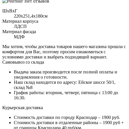
Нет отзывов
ШхВхГ
220x251,4х180см
Материал корпуса
ЛДСП
Материал фасада
МДФ
Мы хотим, чтобы доставка товаров нашего магазина прошла с
комфортом для Вас, поэтому просим ознакомиться с
условиями доставки и выбрать подходящий вариант.
Самовывоз со склада
Выдача заказа производится после полной оплаты и
уведомления о готовности.
Наш склад находится по адресу: Ейское шоссе 50/1,
склад №8
График работы: вторник, четверг, пятница с 13:00 до
16:30.
Курьерская доставка
Стоимость доставки по городу Краснодар – 1900 руб.
Стоимость доставки в отдаленные районы – 1900 руб +
от границы Краснодара 40 руб/км.