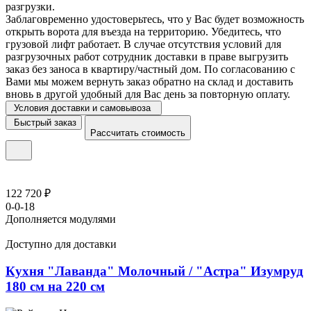
разгрузки.
Заблаговременно удостоверьтесь, что у Вас будет возможность
открыть ворота для въезда на территорию. Убедитесь, что
грузовой лифт работает. В случае отсутствия условий для
разгрузочных работ сотрудник доставки в праве выгрузить
заказ без заноса в квартиру/частный дом. По согласованию с
Вами мы можем вернуть заказ обратно на склад и доставить
вновь в другой удобный для Вас день за повторную оплату.
Условия доставки и самовывоза
Быстрый заказ
Рассчитать стоимость
122 720 ₽
0-0-18
Дополняется модулями
Доступно для доставки
Кухня "Лаванда" Молочный / "Астра" Изумруд
180 см на 220 см