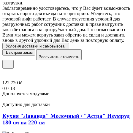
разгрузки.
Заблаговременно удостоверьтесь, что у Вас будет возможность
открыть ворота для въезда на территорию. Убедитесь, что
грузовой лифт работает. В случае отсутствия условий для
разгрузочных работ сотрудник доставки в праве выгрузить
заказ без заноса в квартиру/частный дом. По согласованию с
Вами мы можем вернуть заказ обратно на склад и доставить
вновь в другой удобный для Вас день за повторную оплату.
Условия доставки и самовывоза
Быстрый заказ
Рассчитать стоимость
122 720 ₽
0-0-18
Дополняется модулями
Доступно для доставки
Кухня "Лаванда" Молочный / "Астра" Изумруд
180 см на 220 см