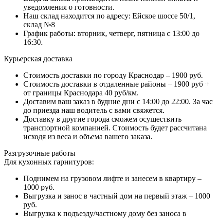
уведомления о готовности.
Наш склад находится по адресу: Ейское шоссе 50/1,
склад №8
График работы: вторник, четверг, пятница с 13:00 до
16:30.
Курьерская доставка
Стоимость доставки по городу Краснодар – 1900 руб.
Стоимость доставки в отдаленные районы – 1900 руб +
от границы Краснодара 40 руб/км.
Доставим ваш заказ в будние дни с 14:00 до 22:00. За час
до приезда наш водитель с вами свяжется.
Доставку в другие города сможем осуществить
транспортной компанией. Стоимость будет рассчитана
исходя из веса и объема вашего заказа.
Разгрузочные работы
Для кухонных гарнитуров:
Поднимем на грузовом лифте и занесем в квартиру –
1000 руб.
Выгрузка и занос в частный дом на первый этаж – 1000
руб.
Выгрузка к подъезду/частному дому без заноса в