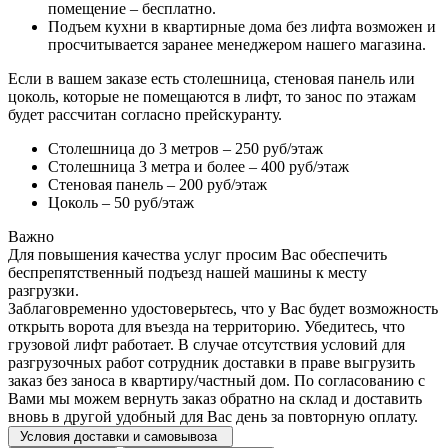
помещение – бесплатно.
Подъем кухни в квартирные дома без лифта возможен и
просчитывается заранее менеджером нашего магазина.
Если в вашем заказе есть столешница, стеновая панель или
цоколь, которые не помещаются в лифт, то занос по этажам
будет рассчитан согласно прейскуранту.
Столешница до 3 метров – 250 руб/этаж
Столешница 3 метра и более – 400 руб/этаж
Стеновая панель – 200 руб/этаж
Цоколь – 50 руб/этаж
Важно
Для повышения качества услуг просим Вас обеспечить
беспрепятственный подъезд нашей машины к месту
разгрузки.
Заблаговременно удостоверьтесь, что у Вас будет возможность
открыть ворота для въезда на территорию. Убедитесь, что
грузовой лифт работает. В случае отсутствия условий для
разгрузочных работ сотрудник доставки в праве выгрузить
заказ без заноса в квартиру/частный дом. По согласованию с
Вами мы можем вернуть заказ обратно на склад и доставить
вновь в другой удобный для Вас день за повторную оплату.
Условия доставки и самовывоза