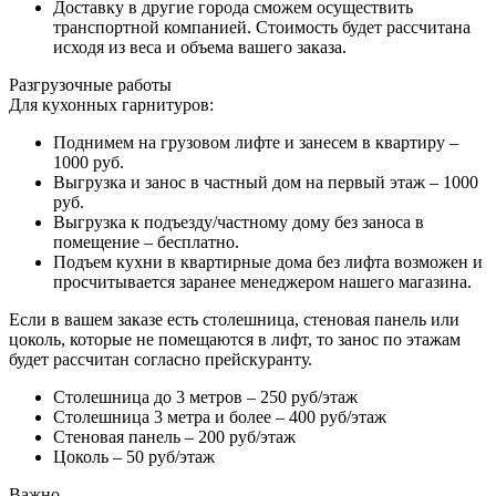
Доставку в другие города сможем осуществить
транспортной компанией. Стоимость будет рассчитана
исходя из веса и объема вашего заказа.
Разгрузочные работы
Для кухонных гарнитуров:
Поднимем на грузовом лифте и занесем в квартиру –
1000 руб.
Выгрузка и занос в частный дом на первый этаж – 1000
руб.
Выгрузка к подъезду/частному дому без заноса в
помещение – бесплатно.
Подъем кухни в квартирные дома без лифта возможен и
просчитывается заранее менеджером нашего магазина.
Если в вашем заказе есть столешница, стеновая панель или
цоколь, которые не помещаются в лифт, то занос по этажам
будет рассчитан согласно прейскуранту.
Столешница до 3 метров – 250 руб/этаж
Столешница 3 метра и более – 400 руб/этаж
Стеновая панель – 200 руб/этаж
Цоколь – 50 руб/этаж
Важно