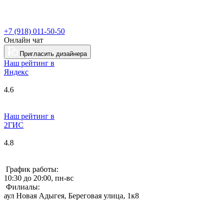
+7 (918) 011-50-50
Онлайн чат
Пригласить дизайнера
Наш рейтинг в
Я
ндекс
4.6
Наш рейтинг в
2ГИС
4.8
График работы:
10:30 до 20:00, пн-вс
Филиалы:
аул Новая Адыгея, Береговая улица, 1к8