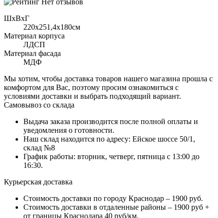
Нет отзывов
ШхВхГ
220x251,4х180см
Материал корпуса
ЛДСП
Материал фасада
МДФ
Мы хотим, чтобы доставка товаров нашего магазина прошла с
комфортом для Вас, поэтому просим ознакомиться с
условиями доставки и выбрать подходящий вариант.
Самовывоз со склада
Выдача заказа производится после полной оплаты и
уведомления о готовности.
Наш склад находится по адресу: Ейское шоссе 50/1,
склад №8
График работы: вторник, четверг, пятница с 13:00 до
16:30.
Курьерская доставка
Стоимость доставки по городу Краснодар – 1900 руб.
Стоимость доставки в отдаленные районы – 1900 руб +
от границы Краснодара 40 руб/км.