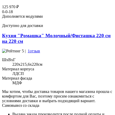
125 970 ₽
0-0-18
Дополняется модулями
Доступно для доставки
Кухня "Ромашка" Молочный/Фисташка 220 см
на 220 см
5 |
1отзыв
ШхВхГ
220x215,6х220см
Материал корпуса
ЛДСП
Материал фасада
МДФ
Мы хотим, чтобы доставка товаров нашего магазина прошла с
комфортом для Вас, поэтому просим ознакомиться с
условиями доставки и выбрать подходящий вариант.
Самовывоз со склада
Выдача заказа производится после полной оплаты и