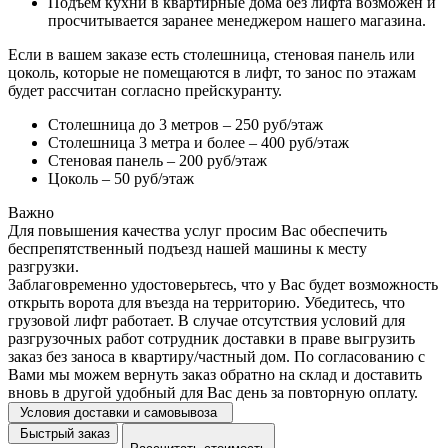
Подъем кухни в квартирные дома без лифта возможен и
просчитывается заранее менеджером нашего магазина.
Если в вашем заказе есть столешница, стеновая панель или
цоколь, которые не помещаются в лифт, то занос по этажам
будет рассчитан согласно прейскуранту.
Столешница до 3 метров – 250 руб/этаж
Столешница 3 метра и более – 400 руб/этаж
Стеновая панель – 200 руб/этаж
Цоколь – 50 руб/этаж
Важно
Для повышения качества услуг просим Вас обеспечить
беспрепятственный подъезд нашей машины к месту
разгрузки.
Заблаговременно удостоверьтесь, что у Вас будет возможность
открыть ворота для въезда на территорию. Убедитесь, что
грузовой лифт работает. В случае отсутствия условий для
разгрузочных работ сотрудник доставки в праве выгрузить
заказ без заноса в квартиру/частный дом. По согласованию с
Вами мы можем вернуть заказ обратно на склад и доставить
вновь в другой удобный для Вас день за повторную оплату.
Условия доставки и самовывоза
Быстрый заказ