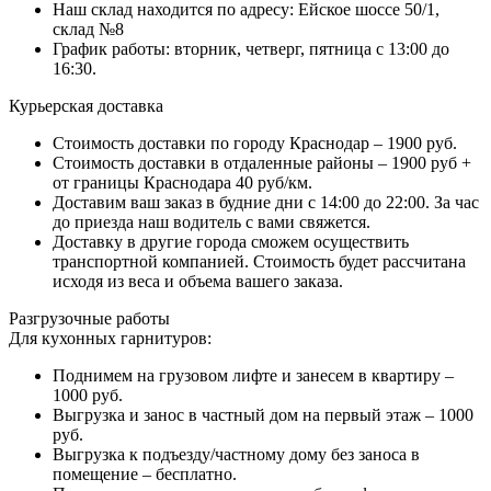
Наш склад находится по адресу: Ейское шоссе 50/1,
склад №8
График работы: вторник, четверг, пятница с 13:00 до
16:30.
Курьерская доставка
Стоимость доставки по городу Краснодар – 1900 руб.
Стоимость доставки в отдаленные районы – 1900 руб +
от границы Краснодара 40 руб/км.
Доставим ваш заказ в будние дни с 14:00 до 22:00. За час
до приезда наш водитель с вами свяжется.
Доставку в другие города сможем осуществить
транспортной компанией. Стоимость будет рассчитана
исходя из веса и объема вашего заказа.
Разгрузочные работы
Для кухонных гарнитуров:
Поднимем на грузовом лифте и занесем в квартиру –
1000 руб.
Выгрузка и занос в частный дом на первый этаж – 1000
руб.
Выгрузка к подъезду/частному дому без заноса в
помещение – бесплатно.