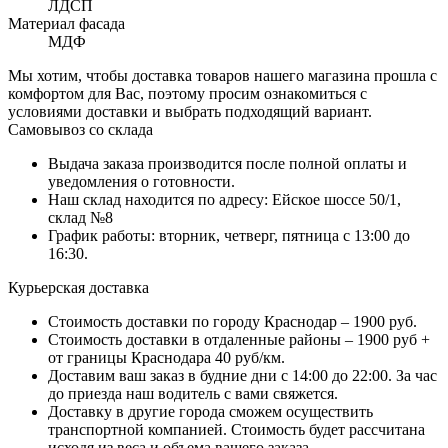
ЛДСП
Материал фасада
МДФ
Мы хотим, чтобы доставка товаров нашего магазина прошла с
комфортом для Вас, поэтому просим ознакомиться с
условиями доставки и выбрать подходящий вариант.
Самовывоз со склада
Выдача заказа производится после полной оплаты и
уведомления о готовности.
Наш склад находится по адресу: Ейское шоссе 50/1,
склад №8
График работы: вторник, четверг, пятница с 13:00 до
16:30.
Курьерская доставка
Стоимость доставки по городу Краснодар – 1900 руб.
Стоимость доставки в отдаленные районы – 1900 руб +
от границы Краснодара 40 руб/км.
Доставим ваш заказ в будние дни с 14:00 до 22:00. За час
до приезда наш водитель с вами свяжется.
Доставку в другие города сможем осуществить
транспортной компанией. Стоимость будет рассчитана
исходя из веса и объема вашего заказа.