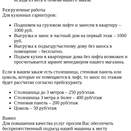
Разгрузочные работы
Для кухонных гарнитуров:
Поднимем на грузовом лифте и занесем в квартиру –
1000 руб.
Выгрузка и занос в частный дом на первый этаж – 1000
руб.
Выгрузка к подъезду/частному дому без заноса в
помещение – бесплатно.
Подъем кухни в квартирные дома без лифта возможен и
просчитывается заранее менеджером нашего магазина.
Если в вашем заказе есть столешница, стеновая панель или
цоколь, которые не помещаются в лифт, то занос по этажам
будет рассчитан согласно прейскуранту.
Столешница до 3 метров – 250 руб/этаж
Столешница 3 метра и более – 400 руб/этаж
Стеновая панель – 200 руб/этаж
Цоколь – 50 руб/этаж
Важно
Для повышения качества услуг просим Вас обеспечить
беспрепятственный подъезд нашей машины к месту