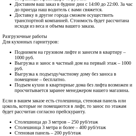
Доставим ваш заказ в будние дни с 14:00 до 22:00. За час
до приезда наш водитель с вами свяжется.
Доставку в другие города сможем осуществить
транспортной компанией. Стоимость будет рассчитана
исходя из веса и объема вашего заказа.
Разгрузочные работы
Для кухонных гарнитуров:
Поднимем на грузовом лифте и занесем в квартиру –
1000 руб.
Выгрузка и занос в частный дом на первый этаж – 1000
руб.
Выгрузка к подъезду/частному дому без заноса в
помещение – бесплатно.
Подъем кухни в квартирные дома без лифта возможен и
просчитывается заранее менеджером нашего магазина.
Если в вашем заказе есть столешница, стеновая панель или
цоколь, которые не помещаются в лифт, то занос по этажам
будет рассчитан согласно прейскуранту.
Столешница до 3 метров – 250 руб/этаж
Столешница 3 метра и более – 400 руб/этаж
Стеновая панель – 200 руб/этаж