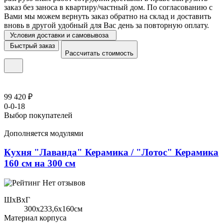
заказ без заноса в квартиру/частный дом. По согласованию с
Вами мы можем вернуть заказ обратно на склад и доставить
вновь в другой удобный для Вас день за повторную оплату.
Условия доставки и самовывоза
Быстрый заказ
Рассчитать стоимость
99 420 ₽
0-0-18
Выбор покупателей
Дополняется модулями
Кухня "Лаванда" Керамика / "Лотос" Керамика
160 см на 300 см
Нет отзывов
ШхВхГ
300x233,6х160см
Материал корпуса