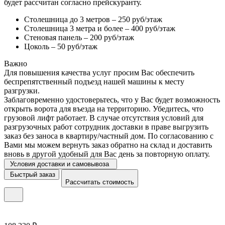
будет рассчитан согласно прейскуранту.
Столешница до 3 метров – 250 руб/этаж
Столешница 3 метра и более – 400 руб/этаж
Стеновая панель – 200 руб/этаж
Цоколь – 50 руб/этаж
Важно
Для повышения качества услуг просим Вас обеспечить
беспрепятственный подъезд нашей машины к месту
разгрузки.
Заблаговременно удостоверьтесь, что у Вас будет возможность
открыть ворота для въезда на территорию. Убедитесь, что
грузовой лифт работает. В случае отсутствия условий для
разгрузочных работ сотрудник доставки в праве выгрузить
заказ без заноса в квартиру/частный дом. По согласованию с
Вами мы можем вернуть заказ обратно на склад и доставить
вновь в другой удобный для Вас день за повторную оплату.
Условия доставки и самовывоза
Быстрый заказ
Рассчитать стоимость