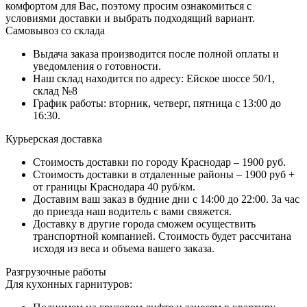
комфортом для Вас, поэтому просим ознакомиться с
условиями доставки и выбрать подходящий вариант.
Самовывоз со склада
Выдача заказа производится после полной оплаты и
уведомления о готовности.
Наш склад находится по адресу: Ейское шоссе 50/1,
склад №8
График работы: вторник, четверг, пятница с 13:00 до
16:30.
Курьерская доставка
Стоимость доставки по городу Краснодар – 1900 руб.
Стоимость доставки в отдаленные районы – 1900 руб +
от границы Краснодара 40 руб/км.
Доставим ваш заказ в будние дни с 14:00 до 22:00. За час
до приезда наш водитель с вами свяжется.
Доставку в другие города сможем осуществить
транспортной компанией. Стоимость будет рассчитана
исходя из веса и объема вашего заказа.
Разгрузочные работы
Для кухонных гарнитуров: