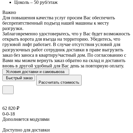
Цоколь – 50 руб/этаж
Важно
Для повышения качества услуг просим Вас обеспечить
беспрепятственный подъезд нашей машины к месту
разгрузки.
Заблаговременно удостоверьтесь, что у Вас будет возможность
открыть ворота для въезда на территорию. Убедитесь, что
грузовой лифт работает. В случае отсутствия условий для
разгрузочных работ сотрудник доставки в праве выгрузить
заказ без заноса в квартиру/частный дом. По согласованию с
Вами мы можем вернуть заказ обратно на склад и доставить
вновь в другой удобный для Вас день за повторную оплату.
Условия доставки и самовывоза
Быстрый заказ
Рассчитать стоимость
62 820 ₽
0-0-18
Дополняется модулями
Доступно для доставки