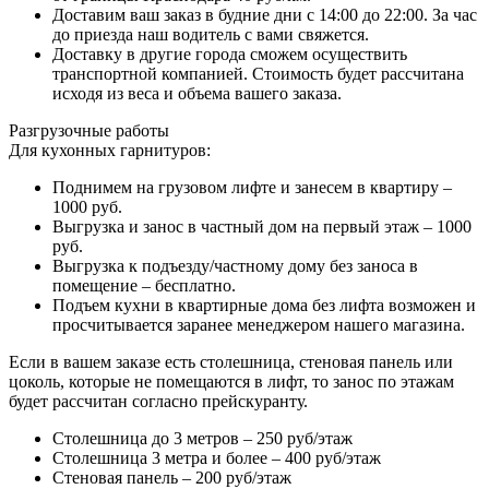
Доставим ваш заказ в будние дни с 14:00 до 22:00. За час
до приезда наш водитель с вами свяжется.
Доставку в другие города сможем осуществить
транспортной компанией. Стоимость будет рассчитана
исходя из веса и объема вашего заказа.
Разгрузочные работы
Для кухонных гарнитуров:
Поднимем на грузовом лифте и занесем в квартиру –
1000 руб.
Выгрузка и занос в частный дом на первый этаж – 1000
руб.
Выгрузка к подъезду/частному дому без заноса в
помещение – бесплатно.
Подъем кухни в квартирные дома без лифта возможен и
просчитывается заранее менеджером нашего магазина.
Если в вашем заказе есть столешница, стеновая панель или
цоколь, которые не помещаются в лифт, то занос по этажам
будет рассчитан согласно прейскуранту.
Столешница до 3 метров – 250 руб/этаж
Столешница 3 метра и более – 400 руб/этаж
Стеновая панель – 200 руб/этаж