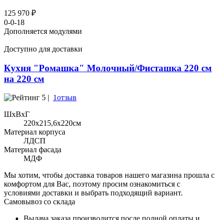
125 970 ₽
0-0-18
Дополняется модулями
Доступно для доставки
Кухня "Ромашка" Молочный/Фисташка 220 см
на 220 см
5 |
1отзыв
ШхВхГ
220x215,6х220см
Материал корпуса
ЛДСП
Материал фасада
МДФ
Мы хотим, чтобы доставка товаров нашего магазина прошла с
комфортом для Вас, поэтому просим ознакомиться с
условиями доставки и выбрать подходящий вариант.
Самовывоз со склада
Выдача заказа производится после полной оплаты и