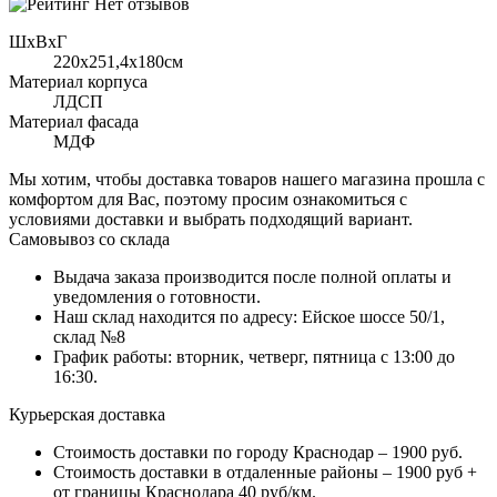
Нет отзывов
ШхВхГ
220x251,4х180см
Материал корпуса
ЛДСП
Материал фасада
МДФ
Мы хотим, чтобы доставка товаров нашего магазина прошла с
комфортом для Вас, поэтому просим ознакомиться с
условиями доставки и выбрать подходящий вариант.
Самовывоз со склада
Выдача заказа производится после полной оплаты и
уведомления о готовности.
Наш склад находится по адресу: Ейское шоссе 50/1,
склад №8
График работы: вторник, четверг, пятница с 13:00 до
16:30.
Курьерская доставка
Стоимость доставки по городу Краснодар – 1900 руб.
Стоимость доставки в отдаленные районы – 1900 руб +
от границы Краснодара 40 руб/км.