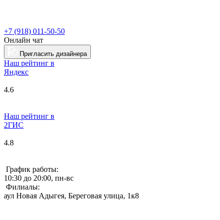
+7 (918) 011-50-50
Онлайн чат
Пригласить дизайнера
Наш рейтинг в
Я
ндекс
4.6
Наш рейтинг в
2ГИС
4.8
График работы:
10:30 до 20:00, пн-вс
Филиалы:
аул Новая Адыгея, Береговая улица, 1к8