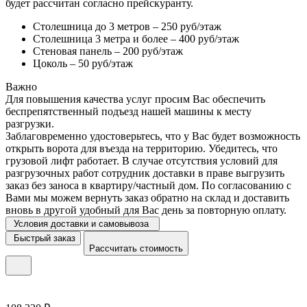
будет рассчитан согласно прейскуранту.
Столешница до 3 метров – 250 руб/этаж
Столешница 3 метра и более – 400 руб/этаж
Стеновая панель – 200 руб/этаж
Цоколь – 50 руб/этаж
Важно
Для повышения качества услуг просим Вас обеспечить
беспрепятственный подъезд нашей машины к месту
разгрузки.
Заблаговременно удостоверьтесь, что у Вас будет возможность
открыть ворота для въезда на территорию. Убедитесь, что
грузовой лифт работает. В случае отсутствия условий для
разгрузочных работ сотрудник доставки в праве выгрузить
заказ без заноса в квартиру/частный дом. По согласованию с
Вами мы можем вернуть заказ обратно на склад и доставить
вновь в другой удобный для Вас день за повторную оплату.
Условия доставки и самовывоза
Быстрый заказ
Рассчитать стоимость