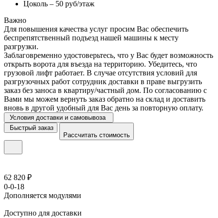
Цоколь – 50 руб/этаж
Важно
Для повышения качества услуг просим Вас обеспечить
беспрепятственный подъезд нашей машины к месту
разгрузки.
Заблаговременно удостоверьтесь, что у Вас будет возможность
открыть ворота для въезда на территорию. Убедитесь, что
грузовой лифт работает. В случае отсутствия условий для
разгрузочных работ сотрудник доставки в праве выгрузить
заказ без заноса в квартиру/частный дом. По согласованию с
Вами мы можем вернуть заказ обратно на склад и доставить
вновь в другой удобный для Вас день за повторную оплату.
Условия доставки и самовывоза
Быстрый заказ
Рассчитать стоимость
62 820 ₽
0-0-18
Дополняется модулями
Доступно для доставки