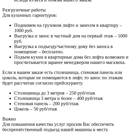
Разгрузочные работы
Для кухонных гарнитуров:
Поднимем на грузовом лифте и занесем в квартиру –
1000 руб.
Выгрузка и занос в частный дом на первый этаж – 1000
руб.
Выгрузка к подъезду/частному дому без заноса в
помещение – бесплатно.
Подъем кухни в квартирные дома без лифта возможен и
просчитывается заранее менеджером нашего магазина.
Если в вашем заказе есть столешница, стеновая панель или
цоколь, которые не помещаются в лифт, то занос по этажам
будет рассчитан согласно прейскуранту.
Столешница до 3 метров – 250 руб/этаж
Столешница 3 метра и более – 400 руб/этаж
Стеновая панель – 200 руб/этаж
Цоколь – 50 руб/этаж
Важно
Для повышения качества услуг просим Вас обеспечить
беспрепятственный подъезд нашей машины к месту