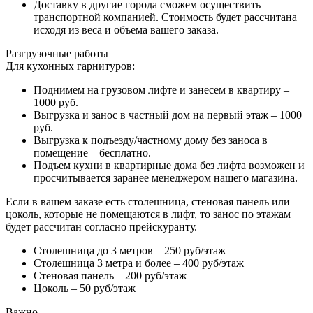
Доставку в другие города сможем осуществить
транспортной компанией. Стоимость будет рассчитана
исходя из веса и объема вашего заказа.
Разгрузочные работы
Для кухонных гарнитуров:
Поднимем на грузовом лифте и занесем в квартиру –
1000 руб.
Выгрузка и занос в частный дом на первый этаж – 1000
руб.
Выгрузка к подъезду/частному дому без заноса в
помещение – бесплатно.
Подъем кухни в квартирные дома без лифта возможен и
просчитывается заранее менеджером нашего магазина.
Если в вашем заказе есть столешница, стеновая панель или
цоколь, которые не помещаются в лифт, то занос по этажам
будет рассчитан согласно прейскуранту.
Столешница до 3 метров – 250 руб/этаж
Столешница 3 метра и более – 400 руб/этаж
Стеновая панель – 200 руб/этаж
Цоколь – 50 руб/этаж
Важно