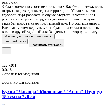
разгрузки.
Заблаговременно удостоверьтесь, что у Вас будет возможность
открыть ворота для въезда на территорию. Убедитесь, что
грузовой лифт работает. В случае отсутствия условий для
разгрузочных работ сотрудник доставки в праве выгрузить
заказ без заноса в квартиру/частный дом. По согласованию с
Вами мы можем вернуть заказ обратно на склад и доставить
вновь в другой удобный для Вас день за повторную оплату.
Условия доставки и самовывоза
Быстрый заказ
Рассчитать стоимость
122 720 ₽
0-0-18
Дополняется модулями
Доступно для доставки
Кухня "Лаванда" Молочный / "Астра" Изумруд
180 см на 220 см