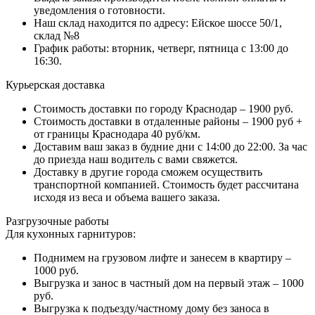
уведомления о готовности.
Наш склад находится по адресу: Ейское шоссе 50/1,
склад №8
График работы: вторник, четверг, пятница с 13:00 до
16:30.
Курьерская доставка
Стоимость доставки по городу Краснодар – 1900 руб.
Стоимость доставки в отдаленные районы – 1900 руб +
от границы Краснодара 40 руб/км.
Доставим ваш заказ в будние дни с 14:00 до 22:00. За час
до приезда наш водитель с вами свяжется.
Доставку в другие города сможем осуществить
транспортной компанией. Стоимость будет рассчитана
исходя из веса и объема вашего заказа.
Разгрузочные работы
Для кухонных гарнитуров:
Поднимем на грузовом лифте и занесем в квартиру –
1000 руб.
Выгрузка и занос в частный дом на первый этаж – 1000
руб.
Выгрузка к подъезду/частному дому без заноса в