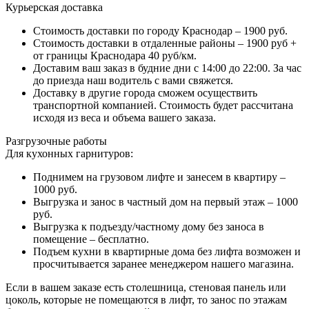
Курьерская доставка
Стоимость доставки по городу Краснодар – 1900 руб.
Стоимость доставки в отдаленные районы – 1900 руб +
от границы Краснодара 40 руб/км.
Доставим ваш заказ в будние дни с 14:00 до 22:00. За час
до приезда наш водитель с вами свяжется.
Доставку в другие города сможем осуществить
транспортной компанией. Стоимость будет рассчитана
исходя из веса и объема вашего заказа.
Разгрузочные работы
Для кухонных гарнитуров:
Поднимем на грузовом лифте и занесем в квартиру –
1000 руб.
Выгрузка и занос в частный дом на первый этаж – 1000
руб.
Выгрузка к подъезду/частному дому без заноса в
помещение – бесплатно.
Подъем кухни в квартирные дома без лифта возможен и
просчитывается заранее менеджером нашего магазина.
Если в вашем заказе есть столешница, стеновая панель или
цоколь, которые не помещаются в лифт, то занос по этажам