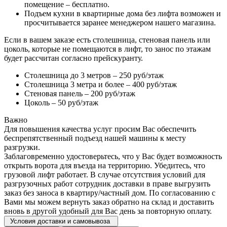
помещение – бесплатно.
Подъем кухни в квартирные дома без лифта возможен и
просчитывается заранее менеджером нашего магазина.
Если в вашем заказе есть столешница, стеновая панель или
цоколь, которые не помещаются в лифт, то занос по этажам
будет рассчитан согласно прейскуранту.
Столешница до 3 метров – 250 руб/этаж
Столешница 3 метра и более – 400 руб/этаж
Стеновая панель – 200 руб/этаж
Цоколь – 50 руб/этаж
Важно
Для повышения качества услуг просим Вас обеспечить
беспрепятственный подъезд нашей машины к месту
разгрузки.
Заблаговременно удостоверьтесь, что у Вас будет возможность
открыть ворота для въезда на территорию. Убедитесь, что
грузовой лифт работает. В случае отсутствия условий для
разгрузочных работ сотрудник доставки в праве выгрузить
заказ без заноса в квартиру/частный дом. По согласованию с
Вами мы можем вернуть заказ обратно на склад и доставить
вновь в другой удобный для Вас день за повторную оплату.
Условия доставки и самовывоза