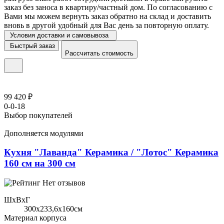
заказ без заноса в квартиру/частный дом. По согласованию с
Вами мы можем вернуть заказ обратно на склад и доставить
вновь в другой удобный для Вас день за повторную оплату.
Условия доставки и самовывоза
Быстрый заказ
Рассчитать стоимость
99 420 ₽
0-0-18
Выбор покупателей
Дополняется модулями
Кухня "Лаванда" Керамика / "Лотос" Керамика
160 см на 300 см
Нет отзывов
ШхВхГ
300x233,6х160см
Материал корпуса