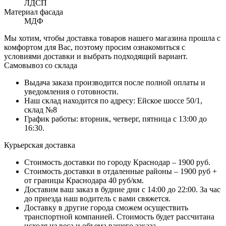
ЛДСП
Материал фасада
МДФ
Мы хотим, чтобы доставка товаров нашего магазина прошла с
комфортом для Вас, поэтому просим ознакомиться с
условиями доставки и выбрать подходящий вариант.
Самовывоз со склада
Выдача заказа производится после полной оплаты и
уведомления о готовности.
Наш склад находится по адресу: Ейское шоссе 50/1,
склад №8
График работы: вторник, четверг, пятница с 13:00 до
16:30.
Курьерская доставка
Стоимость доставки по городу Краснодар – 1900 руб.
Стоимость доставки в отдаленные районы – 1900 руб +
от границы Краснодара 40 руб/км.
Доставим ваш заказ в будние дни с 14:00 до 22:00. За час
до приезда наш водитель с вами свяжется.
Доставку в другие города сможем осуществить
транспортной компанией. Стоимость будет рассчитана
исходя из веса и объема вашего заказа.