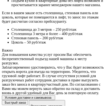
Подъем кухни в квартирные дома без лифта возможен и
просчитывается заранее менеджером нашего магазина.
Если в вашем заказе есть столешница, стеновая панель или
цоколь, которые не помещаются в лифт, то занос по этажам
будет рассчитан согласно прейскуранту.
Столешница до 3 метров – 250 руб/этаж
Столешница 3 метра и более – 400 руб/этаж
Стеновая панель – 200 руб/этаж
Цоколь – 50 руб/этаж
Важно
Для повышения качества услуг просим Вас обеспечить
беспрепятственный подъезд нашей машины к месту
разгрузки.
Заблаговременно удостоверьтесь, что у Вас будет возможность
открыть ворота для въезда на территорию. Убедитесь, что
грузовой лифт работает. В случае отсутствия условий для
разгрузочных работ сотрудник доставки в праве выгрузить
заказ без заноса в квартиру/частный дом. По согласованию с
Вами мы можем вернуть заказ обратно на склад и доставить
вновь в другой удобный для Вас день за повторную оплату.
Условия доставки и самовывоза
Быстрый заказ