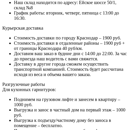
Наш склад находится по адресу: Ейское шоссе 50/1,
склад №8
График работы: вторник, четверг, пятница с 13:00 до
16:30.
Курьерская доставка
Стоимость доставки по городу Краснодар – 1900 руб.
Стоимость доставки в отдаленные районы – 1900 руб +
от границы Краснодара 40 руб/км.
Доставим ваш заказ в будние дни с 14:00 до 22:00. За час
до приезда наш водитель с вами свяжется.
Доставку в другие города сможем осуществить
транспортной компанией. Стоимость будет рассчитана
исходя из веса и объема вашего заказа.
Разгрузочные работы
Для кухонных гарнитуров:
Поднимем на грузовом лифте и занесем в квартиру –
1000 руб.
Выгрузка и занос в частный дом на первый этаж – 1000
руб.
Выгрузка к подъезду/частному дому без заноса в
помещение – бесплатно.