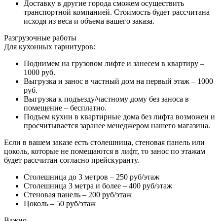
Доставку в другие города сможем осуществить
транспортной компанией. Стоимость будет рассчитана
исходя из веса и объема вашего заказа.
Разгрузочные работы
Для кухонных гарнитуров:
Поднимем на грузовом лифте и занесем в квартиру –
1000 руб.
Выгрузка и занос в частный дом на первый этаж – 1000
руб.
Выгрузка к подъезду/частному дому без заноса в
помещение – бесплатно.
Подъем кухни в квартирные дома без лифта возможен и
просчитывается заранее менеджером нашего магазина.
Если в вашем заказе есть столешница, стеновая панель или
цоколь, которые не помещаются в лифт, то занос по этажам
будет рассчитан согласно прейскуранту.
Столешница до 3 метров – 250 руб/этаж
Столешница 3 метра и более – 400 руб/этаж
Стеновая панель – 200 руб/этаж
Цоколь – 50 руб/этаж
Важно