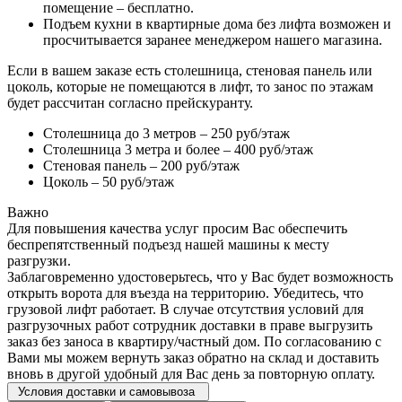
помещение – бесплатно.
Подъем кухни в квартирные дома без лифта возможен и
просчитывается заранее менеджером нашего магазина.
Если в вашем заказе есть столешница, стеновая панель или
цоколь, которые не помещаются в лифт, то занос по этажам
будет рассчитан согласно прейскуранту.
Столешница до 3 метров – 250 руб/этаж
Столешница 3 метра и более – 400 руб/этаж
Стеновая панель – 200 руб/этаж
Цоколь – 50 руб/этаж
Важно
Для повышения качества услуг просим Вас обеспечить
беспрепятственный подъезд нашей машины к месту
разгрузки.
Заблаговременно удостоверьтесь, что у Вас будет возможность
открыть ворота для въезда на территорию. Убедитесь, что
грузовой лифт работает. В случае отсутствия условий для
разгрузочных работ сотрудник доставки в праве выгрузить
заказ без заноса в квартиру/частный дом. По согласованию с
Вами мы можем вернуть заказ обратно на склад и доставить
вновь в другой удобный для Вас день за повторную оплату.
Условия доставки и самовывоза