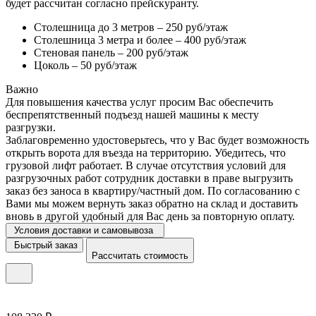
будет рассчитан согласно прейскуранту.
Столешница до 3 метров – 250 руб/этаж
Столешница 3 метра и более – 400 руб/этаж
Стеновая панель – 200 руб/этаж
Цоколь – 50 руб/этаж
Важно
Для повышения качества услуг просим Вас обеспечить
беспрепятственный подъезд нашей машины к месту
разгрузки.
Заблаговременно удостоверьтесь, что у Вас будет возможность
открыть ворота для въезда на территорию. Убедитесь, что
грузовой лифт работает. В случае отсутствия условий для
разгрузочных работ сотрудник доставки в праве выгрузить
заказ без заноса в квартиру/частный дом. По согласованию с
Вами мы можем вернуть заказ обратно на склад и доставить
вновь в другой удобный для Вас день за повторную оплату.
Условия доставки и самовывоза
Быстрый заказ
Рассчитать стоимость