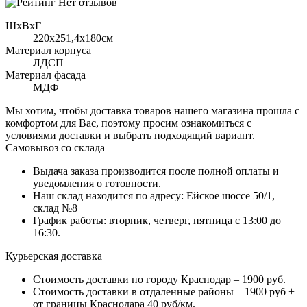
Нет отзывов
ШхВхГ
220x251,4х180см
Материал корпуса
ЛДСП
Материал фасада
МДФ
Мы хотим, чтобы доставка товаров нашего магазина прошла с
комфортом для Вас, поэтому просим ознакомиться с
условиями доставки и выбрать подходящий вариант.
Самовывоз со склада
Выдача заказа производится после полной оплаты и
уведомления о готовности.
Наш склад находится по адресу: Ейское шоссе 50/1,
склад №8
График работы: вторник, четверг, пятница с 13:00 до
16:30.
Курьерская доставка
Стоимость доставки по городу Краснодар – 1900 руб.
Стоимость доставки в отдаленные районы – 1900 руб +
от границы Краснодара 40 руб/км.