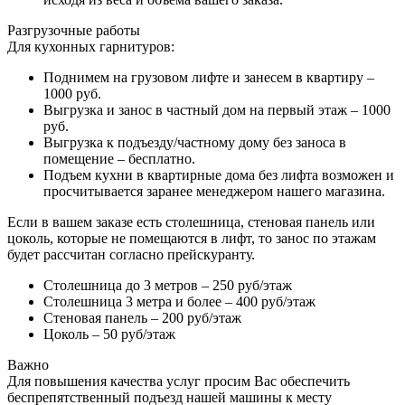
Разгрузочные работы
Для кухонных гарнитуров:
Поднимем на грузовом лифте и занесем в квартиру –
1000 руб.
Выгрузка и занос в частный дом на первый этаж – 1000
руб.
Выгрузка к подъезду/частному дому без заноса в
помещение – бесплатно.
Подъем кухни в квартирные дома без лифта возможен и
просчитывается заранее менеджером нашего магазина.
Если в вашем заказе есть столешница, стеновая панель или
цоколь, которые не помещаются в лифт, то занос по этажам
будет рассчитан согласно прейскуранту.
Столешница до 3 метров – 250 руб/этаж
Столешница 3 метра и более – 400 руб/этаж
Стеновая панель – 200 руб/этаж
Цоколь – 50 руб/этаж
Важно
Для повышения качества услуг просим Вас обеспечить
беспрепятственный подъезд нашей машины к месту