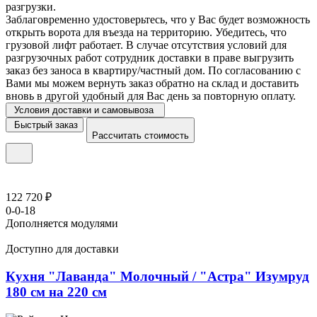
разгрузки.
Заблаговременно удостоверьтесь, что у Вас будет возможность
открыть ворота для въезда на территорию. Убедитесь, что
грузовой лифт работает. В случае отсутствия условий для
разгрузочных работ сотрудник доставки в праве выгрузить
заказ без заноса в квартиру/частный дом. По согласованию с
Вами мы можем вернуть заказ обратно на склад и доставить
вновь в другой удобный для Вас день за повторную оплату.
Условия доставки и самовывоза
Быстрый заказ
Рассчитать стоимость
122 720 ₽
0-0-18
Дополняется модулями
Доступно для доставки
Кухня "Лаванда" Молочный / "Астра" Изумруд
180 см на 220 см