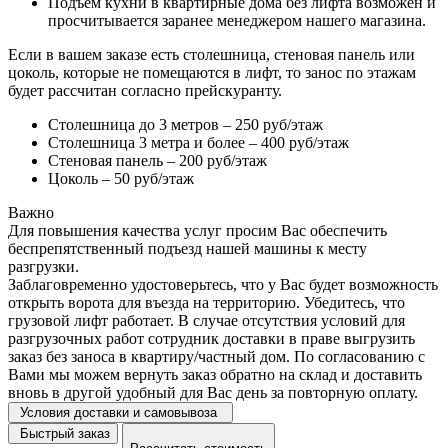
Подъем кухни в квартирные дома без лифта возможен и
просчитывается заранее менеджером нашего магазина.
Если в вашем заказе есть столешница, стеновая панель или
цоколь, которые не помещаются в лифт, то занос по этажам
будет рассчитан согласно прейскуранту.
Столешница до 3 метров – 250 руб/этаж
Столешница 3 метра и более – 400 руб/этаж
Стеновая панель – 200 руб/этаж
Цоколь – 50 руб/этаж
Важно
Для повышения качества услуг просим Вас обеспечить
беспрепятственный подъезд нашей машины к месту
разгрузки.
Заблаговременно удостоверьтесь, что у Вас будет возможность
открыть ворота для въезда на территорию. Убедитесь, что
грузовой лифт работает. В случае отсутствия условий для
разгрузочных работ сотрудник доставки в праве выгрузить
заказ без заноса в квартиру/частный дом. По согласованию с
Вами мы можем вернуть заказ обратно на склад и доставить
вновь в другой удобный для Вас день за повторную оплату.
Условия доставки и самовывоза
Быстрый заказ