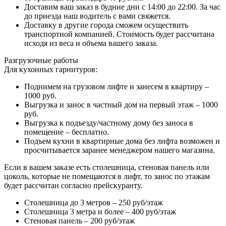
Доставим ваш заказ в будние дни с 14:00 до 22:00. За час
до приезда наш водитель с вами свяжется.
Доставку в другие города сможем осуществить
транспортной компанией. Стоимость будет рассчитана
исходя из веса и объема вашего заказа.
Разгрузочные работы
Для кухонных гарнитуров:
Поднимем на грузовом лифте и занесем в квартиру –
1000 руб.
Выгрузка и занос в частный дом на первый этаж – 1000
руб.
Выгрузка к подъезду/частному дому без заноса в
помещение – бесплатно.
Подъем кухни в квартирные дома без лифта возможен и
просчитывается заранее менеджером нашего магазина.
Если в вашем заказе есть столешница, стеновая панель или
цоколь, которые не помещаются в лифт, то занос по этажам
будет рассчитан согласно прейскуранту.
Столешница до 3 метров – 250 руб/этаж
Столешница 3 метра и более – 400 руб/этаж
Стеновая панель – 200 руб/этаж