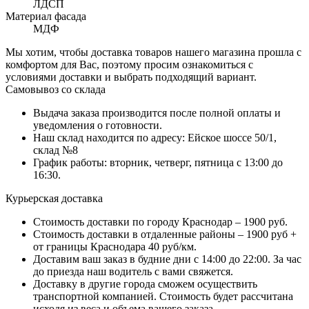
ЛДСП
Материал фасада
МДФ
Мы хотим, чтобы доставка товаров нашего магазина прошла с
комфортом для Вас, поэтому просим ознакомиться с
условиями доставки и выбрать подходящий вариант.
Самовывоз со склада
Выдача заказа производится после полной оплаты и
уведомления о готовности.
Наш склад находится по адресу: Ейское шоссе 50/1,
склад №8
График работы: вторник, четверг, пятница с 13:00 до
16:30.
Курьерская доставка
Стоимость доставки по городу Краснодар – 1900 руб.
Стоимость доставки в отдаленные районы – 1900 руб +
от границы Краснодара 40 руб/км.
Доставим ваш заказ в будние дни с 14:00 до 22:00. За час
до приезда наш водитель с вами свяжется.
Доставку в другие города сможем осуществить
транспортной компанией. Стоимость будет рассчитана
исходя из веса и объема вашего заказа.