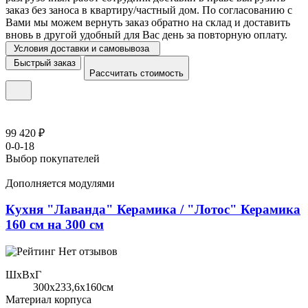
заказ без заноса в квартиру/частный дом. По согласованию с
Вами мы можем вернуть заказ обратно на склад и доставить
вновь в другой удобный для Вас день за повторную оплату.
Условия доставки и самовывоза
Быстрый заказ
Рассчитать стоимость
99 420 ₽
0-0-18
Выбор покупателей
Дополняется модулями
Кухня "Лаванда" Керамика / "Лотос" Керамика
160 см на 300 см
Нет отзывов
ШхВхГ
300x233,6х160см
Материал корпуса