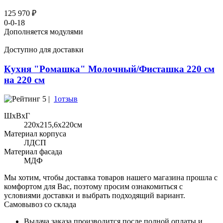
125 970 ₽
0-0-18
Дополняется модулями
Доступно для доставки
Кухня "Ромашка" Молочный/Фисташка 220 см
на 220 см
5 |
1отзыв
ШхВхГ
220x215,6х220см
Материал корпуса
ЛДСП
Материал фасада
МДФ
Мы хотим, чтобы доставка товаров нашего магазина прошла с
комфортом для Вас, поэтому просим ознакомиться с
условиями доставки и выбрать подходящий вариант.
Самовывоз со склада
Выдача заказа производится после полной оплаты и