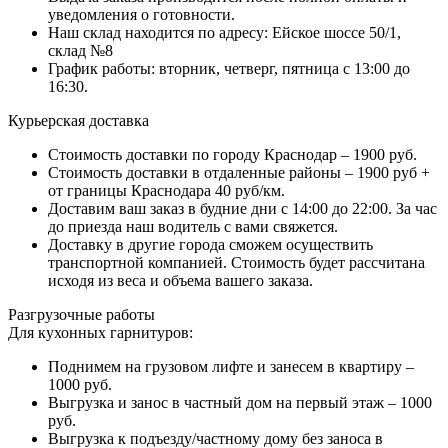
уведомления о готовности.
Наш склад находится по адресу: Ейское шоссе 50/1,
склад №8
График работы: вторник, четверг, пятница с 13:00 до
16:30.
Курьерская доставка
Стоимость доставки по городу Краснодар – 1900 руб.
Стоимость доставки в отдаленные районы – 1900 руб +
от границы Краснодара 40 руб/км.
Доставим ваш заказ в будние дни с 14:00 до 22:00. За час
до приезда наш водитель с вами свяжется.
Доставку в другие города сможем осуществить
транспортной компанией. Стоимость будет рассчитана
исходя из веса и объема вашего заказа.
Разгрузочные работы
Для кухонных гарнитуров:
Поднимем на грузовом лифте и занесем в квартиру –
1000 руб.
Выгрузка и занос в частный дом на первый этаж – 1000
руб.
Выгрузка к подъезду/частному дому без заноса в