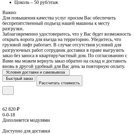
Цоколь – 50 руб/этаж
Важно
Для повышения качества услуг просим Вас обеспечить
беспрепятственный подъезд нашей машины к месту
разгрузки.
Заблаговременно удостоверьтесь, что у Вас будет возможность
открыть ворота для въезда на территорию. Убедитесь, что
грузовой лифт работает. В случае отсутствия условий для
разгрузочных работ сотрудник доставки в праве выгрузить
заказ без заноса в квартиру/частный дом. По согласованию с
Вами мы можем вернуть заказ обратно на склад и доставить
вновь в другой удобный для Вас день за повторную оплату.
Условия доставки и самовывоза
Быстрый заказ
Рассчитать стоимость
62 820 ₽
0-0-18
Дополняется модулями
Доступно для доставки