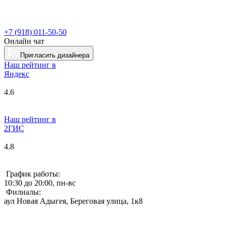
+7 (918) 011-50-50
Онлайн чат
Пригласить дизайнера
Наш рейтинг в
Я
ндекс
4.6
Наш рейтинг в
2ГИС
4.8
График работы:
10:30 до 20:00, пн-вс
Филиалы:
аул Новая Адыгея, Береговая улица, 1к8