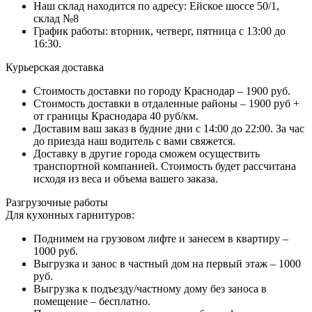
Наш склад находится по адресу: Ейское шоссе 50/1,
склад №8
График работы: вторник, четверг, пятница с 13:00 до
16:30.
Курьерская доставка
Стоимость доставки по городу Краснодар – 1900 руб.
Стоимость доставки в отдаленные районы – 1900 руб +
от границы Краснодара 40 руб/км.
Доставим ваш заказ в будние дни с 14:00 до 22:00. За час
до приезда наш водитель с вами свяжется.
Доставку в другие города сможем осуществить
транспортной компанией. Стоимость будет рассчитана
исходя из веса и объема вашего заказа.
Разгрузочные работы
Для кухонных гарнитуров:
Поднимем на грузовом лифте и занесем в квартиру –
1000 руб.
Выгрузка и занос в частный дом на первый этаж – 1000
руб.
Выгрузка к подъезду/частному дому без заноса в
помещение – бесплатно.