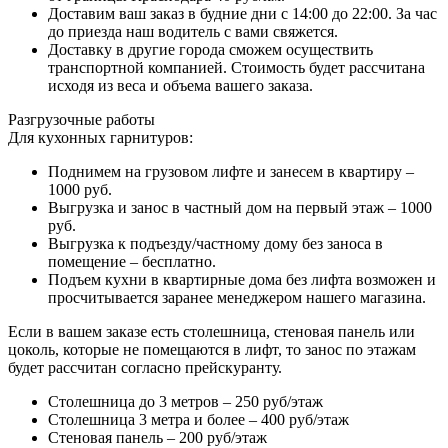
Доставим ваш заказ в будние дни с 14:00 до 22:00. За час
до приезда наш водитель с вами свяжется.
Доставку в другие города сможем осуществить
транспортной компанией. Стоимость будет рассчитана
исходя из веса и объема вашего заказа.
Разгрузочные работы
Для кухонных гарнитуров:
Поднимем на грузовом лифте и занесем в квартиру –
1000 руб.
Выгрузка и занос в частный дом на первый этаж – 1000
руб.
Выгрузка к подъезду/частному дому без заноса в
помещение – бесплатно.
Подъем кухни в квартирные дома без лифта возможен и
просчитывается заранее менеджером нашего магазина.
Если в вашем заказе есть столешница, стеновая панель или
цоколь, которые не помещаются в лифт, то занос по этажам
будет рассчитан согласно прейскуранту.
Столешница до 3 метров – 250 руб/этаж
Столешница 3 метра и более – 400 руб/этаж
Стеновая панель – 200 руб/этаж