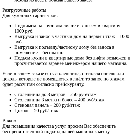
Разгрузочные работы
Для кухонных гарнитуров:
Поднимем на грузовом лифте и занесем в квартиру –
1000 руб.
Выгрузка и занос в частный дом на первый этаж – 1000
руб.
Выгрузка к подъезду/частному дому без заноса в
помещение – бесплатно.
Подъем кухни в квартирные дома без лифта возможен и
просчитывается заранее менеджером нашего магазина.
Если в вашем заказе есть столешница, стеновая панель или
цоколь, которые не помещаются в лифт, то занос по этажам
будет рассчитан согласно прейскуранту.
Столешница до 3 метров – 250 руб/этаж
Столешница 3 метра и более – 400 руб/этаж
Стеновая панель – 200 руб/этаж
Цоколь – 50 руб/этаж
Важно
Для повышения качества услуг просим Вас обеспечить
беспрепятственный подъезд нашей машины к месту