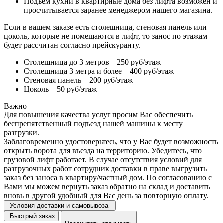
Подъем кухни в квартирные дома без лифта возможен и
просчитывается заранее менеджером нашего магазина.
Если в вашем заказе есть столешница, стеновая панель или
цоколь, которые не помещаются в лифт, то занос по этажам
будет рассчитан согласно прейскуранту.
Столешница до 3 метров – 250 руб/этаж
Столешница 3 метра и более – 400 руб/этаж
Стеновая панель – 200 руб/этаж
Цоколь – 50 руб/этаж
Важно
Для повышения качества услуг просим Вас обеспечить
беспрепятственный подъезд нашей машины к месту
разгрузки.
Заблаговременно удостоверьтесь, что у Вас будет возможность
открыть ворота для въезда на территорию. Убедитесь, что
грузовой лифт работает. В случае отсутствия условий для
разгрузочных работ сотрудник доставки в праве выгрузить
заказ без заноса в квартиру/частный дом. По согласованию с
Вами мы можем вернуть заказ обратно на склад и доставить
вновь в другой удобный для Вас день за повторную оплату.
Условия доставки и самовывоза
Быстрый заказ