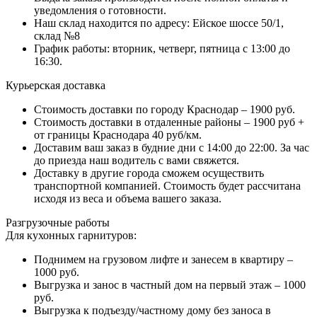
уведомления о готовности.
Наш склад находится по адресу: Ейское шоссе 50/1,
склад №8
График работы: вторник, четверг, пятница с 13:00 до
16:30.
Курьерская доставка
Стоимость доставки по городу Краснодар – 1900 руб.
Стоимость доставки в отдаленные районы – 1900 руб +
от границы Краснодара 40 руб/км.
Доставим ваш заказ в будние дни с 14:00 до 22:00. За час
до приезда наш водитель с вами свяжется.
Доставку в другие города сможем осуществить
транспортной компанией. Стоимость будет рассчитана
исходя из веса и объема вашего заказа.
Разгрузочные работы
Для кухонных гарнитуров:
Поднимем на грузовом лифте и занесем в квартиру –
1000 руб.
Выгрузка и занос в частный дом на первый этаж – 1000
руб.
Выгрузка к подъезду/частному дому без заноса в