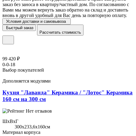
заказ без заноса в квартиру/частный дом. По согласованию с
Вами мы можем вернуть заказ обратно на склад и доставить
вновь в другой удобный для Вас день за повторную оплату.
Условия доставки и самовывоза
Быстрый заказ
Рассчитать стоимость
99 420 ₽
0-0-18
Выбор покупателей
Дополняется модулями
Кухня "Лаванда" Керамика / "Лотос" Керамика
160 см на 300 см
Нет отзывов
ШхВхГ
300x233,6х160см
Материал корпуса