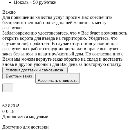
Цоколь – 50 руб/этаж
Важно
Для повышения качества услуг просим Вас обеспечить
беспрепятственный подъезд нашей машины к месту
разгрузки.
Заблаговременно удостоверьтесь, что у Вас будет возможность
открыть ворота для въезда на территорию. Убедитесь, что
грузовой лифт работает. В случае отсутствия условий для
разгрузочных работ сотрудник доставки в праве выгрузить
заказ без заноса в квартиру/частный дом. По согласованию с
Вами мы можем вернуть заказ обратно на склад и доставить
вновь в другой удобный для Вас день за повторную оплату.
Условия доставки и самовывоза
Быстрый заказ
Рассчитать стоимость
62 820 ₽
0-0-18
Дополняется модулями
Доступно для доставки