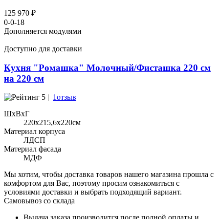
125 970 ₽
0-0-18
Дополняется модулями
Доступно для доставки
Кухня "Ромашка" Молочный/Фисташка 220 см
на 220 см
5 |
1отзыв
ШхВхГ
220x215,6х220см
Материал корпуса
ЛДСП
Материал фасада
МДФ
Мы хотим, чтобы доставка товаров нашего магазина прошла с
комфортом для Вас, поэтому просим ознакомиться с
условиями доставки и выбрать подходящий вариант.
Самовывоз со склада
Выдача заказа производится после полной оплаты и