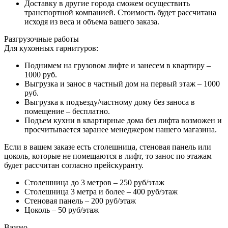
Доставку в другие города сможем осуществить
транспортной компанией. Стоимость будет рассчитана
исходя из веса и объема вашего заказа.
Разгрузочные работы
Для кухонных гарнитуров:
Поднимем на грузовом лифте и занесем в квартиру –
1000 руб.
Выгрузка и занос в частный дом на первый этаж – 1000
руб.
Выгрузка к подъезду/частному дому без заноса в
помещение – бесплатно.
Подъем кухни в квартирные дома без лифта возможен и
просчитывается заранее менеджером нашего магазина.
Если в вашем заказе есть столешница, стеновая панель или
цоколь, которые не помещаются в лифт, то занос по этажам
будет рассчитан согласно прейскуранту.
Столешница до 3 метров – 250 руб/этаж
Столешница 3 метра и более – 400 руб/этаж
Стеновая панель – 200 руб/этаж
Цоколь – 50 руб/этаж
Важно