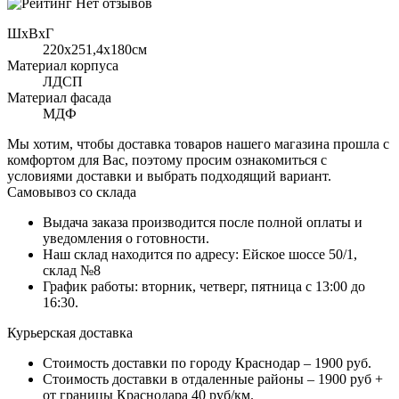
Нет отзывов
ШхВхГ
220x251,4х180см
Материал корпуса
ЛДСП
Материал фасада
МДФ
Мы хотим, чтобы доставка товаров нашего магазина прошла с
комфортом для Вас, поэтому просим ознакомиться с
условиями доставки и выбрать подходящий вариант.
Самовывоз со склада
Выдача заказа производится после полной оплаты и
уведомления о готовности.
Наш склад находится по адресу: Ейское шоссе 50/1,
склад №8
График работы: вторник, четверг, пятница с 13:00 до
16:30.
Курьерская доставка
Стоимость доставки по городу Краснодар – 1900 руб.
Стоимость доставки в отдаленные районы – 1900 руб +
от границы Краснодара 40 руб/км.