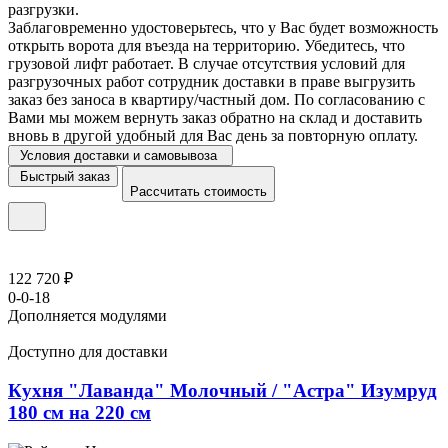
разгрузки.
Заблаговременно удостоверьтесь, что у Вас будет возможность
открыть ворота для въезда на территорию. Убедитесь, что
грузовой лифт работает. В случае отсутствия условий для
разгрузочных работ сотрудник доставки в праве выгрузить
заказ без заноса в квартиру/частный дом. По согласованию с
Вами мы можем вернуть заказ обратно на склад и доставить
вновь в другой удобный для Вас день за повторную оплату.
Условия доставки и самовывоза
Быстрый заказ
Рассчитать стоимость
122 720 ₽
0-0-18
Дополняется модулями
Доступно для доставки
Кухня "Лаванда" Молочный / "Астра" Изумруд
180 см на 220 см