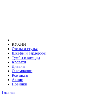
КУХНИ
Столы и стулья
Шкафы и гардеробы
Тумбы и комоды
Кровати
Диваны
О компании
Контакты
Акции
Новинки
Главная