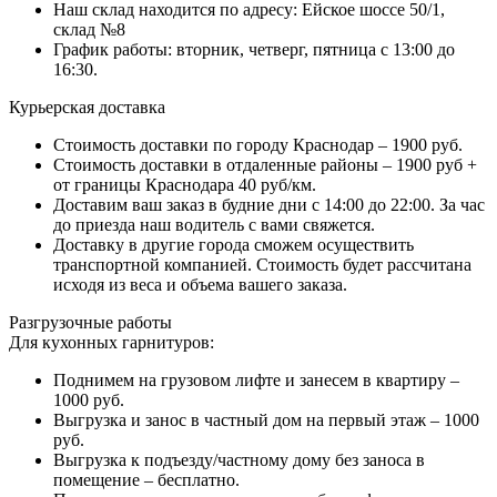
Наш склад находится по адресу: Ейское шоссе 50/1,
склад №8
График работы: вторник, четверг, пятница с 13:00 до
16:30.
Курьерская доставка
Стоимость доставки по городу Краснодар – 1900 руб.
Стоимость доставки в отдаленные районы – 1900 руб +
от границы Краснодара 40 руб/км.
Доставим ваш заказ в будние дни с 14:00 до 22:00. За час
до приезда наш водитель с вами свяжется.
Доставку в другие города сможем осуществить
транспортной компанией. Стоимость будет рассчитана
исходя из веса и объема вашего заказа.
Разгрузочные работы
Для кухонных гарнитуров:
Поднимем на грузовом лифте и занесем в квартиру –
1000 руб.
Выгрузка и занос в частный дом на первый этаж – 1000
руб.
Выгрузка к подъезду/частному дому без заноса в
помещение – бесплатно.