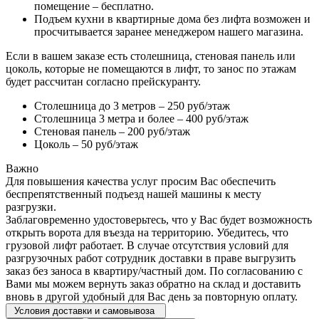
помещение – бесплатно.
Подъем кухни в квартирные дома без лифта возможен и
просчитывается заранее менеджером нашего магазина.
Если в вашем заказе есть столешница, стеновая панель или
цоколь, которые не помещаются в лифт, то занос по этажам
будет рассчитан согласно прейскуранту.
Столешница до 3 метров – 250 руб/этаж
Столешница 3 метра и более – 400 руб/этаж
Стеновая панель – 200 руб/этаж
Цоколь – 50 руб/этаж
Важно
Для повышения качества услуг просим Вас обеспечить
беспрепятственный подъезд нашей машины к месту
разгрузки.
Заблаговременно удостоверьтесь, что у Вас будет возможность
открыть ворота для въезда на территорию. Убедитесь, что
грузовой лифт работает. В случае отсутствия условий для
разгрузочных работ сотрудник доставки в праве выгрузить
заказ без заноса в квартиру/частный дом. По согласованию с
Вами мы можем вернуть заказ обратно на склад и доставить
вновь в другой удобный для Вас день за повторную оплату.
Условия доставки и самовывоза