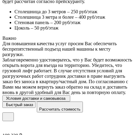
будет рассчитан согласно прейскуранту.
Столешница до 3 метров – 250 руб/этаж
Столешница 3 метра и более – 400 руб/этаж
Стеновая панель – 200 руб/этаж
Цоколь – 50 руб/этаж
Важно
Для повышения качества услуг просим Вас обеспечить
беспрепятственный подъезд нашей машины к месту
разгрузки.
Заблаговременно удостоверьтесь, что у Вас будет возможность
открыть ворота для въезда на территорию. Убедитесь, что
грузовой лифт работает. В случае отсутствия условий для
разгрузочных работ сотрудник доставки в праве выгрузить
заказ без заноса в квартиру/частный дом. По согласованию с
Вами мы можем вернуть заказ обратно на склад и доставить
вновь в другой удобный для Вас день за повторную оплату.
Условия доставки и самовывоза
Быстрый заказ
Рассчитать стоимость