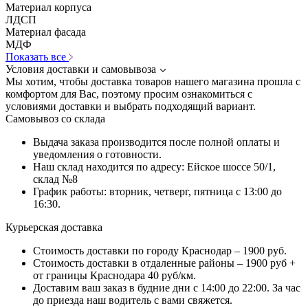
Материал корпуса
ЛДСП
Материал фасада
МДФ
Показать все
Условия доставки и самовывоза
Мы хотим, чтобы доставка товаров нашего магазина прошла с
комфортом для Вас, поэтому просим ознакомиться с
условиями доставки и выбрать подходящий вариант.
Самовывоз со склада
Выдача заказа производится после полной оплаты и
уведомления о готовности.
Наш склад находится по адресу: Ейское шоссе 50/1,
склад №8
График работы: вторник, четверг, пятница с 13:00 до
16:30.
Курьерская доставка
Стоимость доставки по городу Краснодар – 1900 руб.
Стоимость доставки в отдаленные районы – 1900 руб +
от границы Краснодара 40 руб/км.
Доставим ваш заказ в будние дни с 14:00 до 22:00. За час
до приезда наш водитель с вами свяжется.