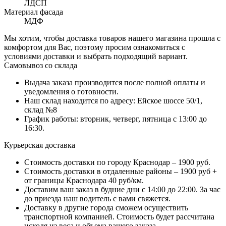
ЛДСП
Материал фасада
МДФ
Мы хотим, чтобы доставка товаров нашего магазина прошла с
комфортом для Вас, поэтому просим ознакомиться с
условиями доставки и выбрать подходящий вариант.
Самовывоз со склада
Выдача заказа производится после полной оплаты и
уведомления о готовности.
Наш склад находится по адресу: Ейское шоссе 50/1,
склад №8
График работы: вторник, четверг, пятница с 13:00 до
16:30.
Курьерская доставка
Стоимость доставки по городу Краснодар – 1900 руб.
Стоимость доставки в отдаленные районы – 1900 руб +
от границы Краснодара 40 руб/км.
Доставим ваш заказ в будние дни с 14:00 до 22:00. За час
до приезда наш водитель с вами свяжется.
Доставку в другие города сможем осуществить
транспортной компанией. Стоимость будет рассчитана
исходя из веса и объема вашего заказа.