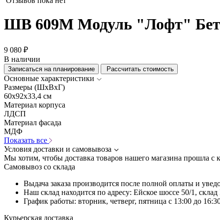
Отзывов пока нет
ШВ 609М Модуль "Лофт" Бе
9 080 ₽
В наличии
Записаться на планирование
Рассчитать стоимость
Основные характеристики
Размеры (ШхВхГ)
60x92x33,4 см
Материал корпуса
ЛДСП
Материал фасада
МДФ
Показать все
Условия доставки и самовывоза
Мы хотим, чтобы доставка товаров нашего магазина прошла с 
Самовывоз со склада
Выдача заказа производится после полной оплаты и увед
Наш склад находится по адресу: Ейское шоссе 50/1, скла
График работы: вторник, четверг, пятница с 13:00 до 16:30
Курьерская доставка