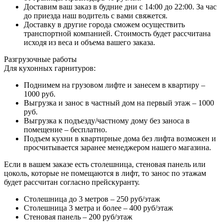
Доставим ваш заказ в будние дни с 14:00 до 22:00. За час
до приезда наш водитель с вами свяжется.
Доставку в другие города сможем осуществить
транспортной компанией. Стоимость будет рассчитана
исходя из веса и объема вашего заказа.
Разгрузочные работы
Для кухонных гарнитуров:
Поднимем на грузовом лифте и занесем в квартиру –
1000 руб.
Выгрузка и занос в частный дом на первый этаж – 1000
руб.
Выгрузка к подъезду/частному дому без заноса в
помещение – бесплатно.
Подъем кухни в квартирные дома без лифта возможен и
просчитывается заранее менеджером нашего магазина.
Если в вашем заказе есть столешница, стеновая панель или
цоколь, которые не помещаются в лифт, то занос по этажам
будет рассчитан согласно прейскуранту.
Столешница до 3 метров – 250 руб/этаж
Столешница 3 метра и более – 400 руб/этаж
Стеновая панель – 200 руб/этаж