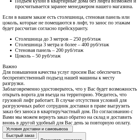
Подъем кухни в квартирные дома без лифта возможен и
просчитывается заранее менеджером нашего магазина.
Если в вашем заказе есть столешница, стеновая панель или
цоколь, которые не помещаются в лифт, то занос по этажам
будет рассчитан согласно прейскуранту.
Столешница до 3 метров – 250 руб/этаж
Столешница 3 метра и более – 400 руб/этаж
Стеновая панель – 200 руб/этаж
Цоколь – 50 руб/этаж
Важно
Для повышения качества услуг просим Вас обеспечить
беспрепятственный подъезд нашей машины к месту
разгрузки.
Заблаговременно удостоверьтесь, что у Вас будет возможность
открыть ворота для въезда на территорию. Убедитесь, что
грузовой лифт работает. В случае отсутствия условий для
разгрузочных работ сотрудник доставки в праве выгрузить
заказ без заноса в квартиру/частный дом. По согласованию с
Вами мы можем вернуть заказ обратно на склад и доставить
вновь в другой удобный для Вас день за повторную оплату.
Условия доставки и самовывоза
Быстрый заказ