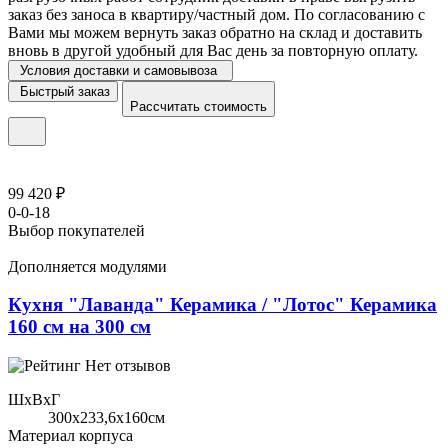
заказ без заноса в квартиру/частный дом. По согласованию с
Вами мы можем вернуть заказ обратно на склад и доставить
вновь в другой удобный для Вас день за повторную оплату.
Условия доставки и самовывоза
Быстрый заказ
Рассчитать стоимость
99 420 ₽
0-0-18
Выбор покупателей
Дополняется модулями
Кухня "Лаванда" Керамика / "Лотос" Керамика
160 см на 300 см
Нет отзывов
ШхВхГ
300x233,6х160см
Материал корпуса