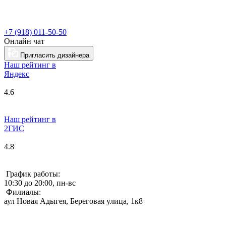
+7 (918) 011-50-50
Онлайн чат
Пригласить дизайнера
Наш рейтинг в
Я
ндекс
4.6
Наш рейтинг в
2ГИС
4.8
График работы:
10:30 до 20:00, пн-вс
Филиалы:
аул Новая Адыгея, Береговая улица, 1к8