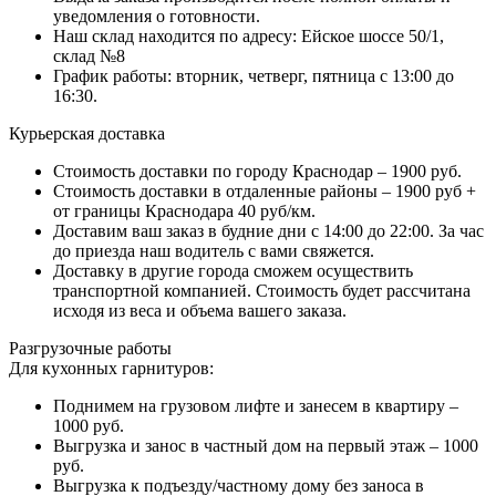
уведомления о готовности.
Наш склад находится по адресу: Ейское шоссе 50/1,
склад №8
График работы: вторник, четверг, пятница с 13:00 до
16:30.
Курьерская доставка
Стоимость доставки по городу Краснодар – 1900 руб.
Стоимость доставки в отдаленные районы – 1900 руб +
от границы Краснодара 40 руб/км.
Доставим ваш заказ в будние дни с 14:00 до 22:00. За час
до приезда наш водитель с вами свяжется.
Доставку в другие города сможем осуществить
транспортной компанией. Стоимость будет рассчитана
исходя из веса и объема вашего заказа.
Разгрузочные работы
Для кухонных гарнитуров:
Поднимем на грузовом лифте и занесем в квартиру –
1000 руб.
Выгрузка и занос в частный дом на первый этаж – 1000
руб.
Выгрузка к подъезду/частному дому без заноса в