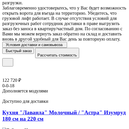
разгрузки.
Заблаговременно удостоверьтесь, что у Вас будет возможность
открыть ворота для въезда на территорию. Убедитесь, что
грузовой лифт работает. В случае отсутствия условий для
разгрузочных работ сотрудник доставки в праве выгрузить
заказ без заноса в квартиру/частный дом. По согласованию с
Вами мы можем вернуть заказ обратно на склад и доставить
вновь в другой удобный для Вас день за повторную оплату.
Условия доставки и самовывоза
Быстрый заказ
Рассчитать стоимость
122 720 ₽
0-0-18
Дополняется модулями
Доступно для доставки
Кухня "Лаванда" Молочный / "Астра" Изумруд
180 см на 220 см