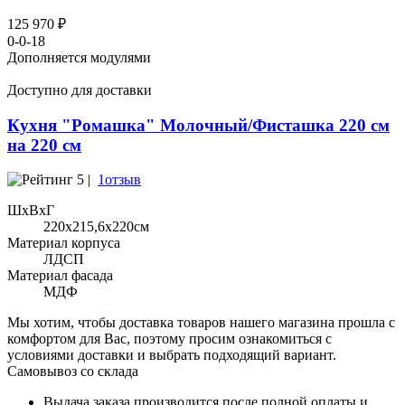
125 970 ₽
0-0-18
Дополняется модулями
Доступно для доставки
Кухня "Ромашка" Молочный/Фисташка 220 см
на 220 см
5 |
1отзыв
ШхВхГ
220x215,6х220см
Материал корпуса
ЛДСП
Материал фасада
МДФ
Мы хотим, чтобы доставка товаров нашего магазина прошла с
комфортом для Вас, поэтому просим ознакомиться с
условиями доставки и выбрать подходящий вариант.
Самовывоз со склада
Выдача заказа производится после полной оплаты и