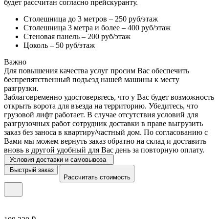
будет рассчитан согласно прейскуранту.
Столешница до 3 метров – 250 руб/этаж
Столешница 3 метра и более – 400 руб/этаж
Стеновая панель – 200 руб/этаж
Цоколь – 50 руб/этаж
Важно
Для повышения качества услуг просим Вас обеспечить
беспрепятственный подъезд нашей машины к месту
разгрузки.
Заблаговременно удостоверьтесь, что у Вас будет возможность
открыть ворота для въезда на территорию. Убедитесь, что
грузовой лифт работает. В случае отсутствия условий для
разгрузочных работ сотрудник доставки в праве выгрузить
заказ без заноса в квартиру/частный дом. По согласованию с
Вами мы можем вернуть заказ обратно на склад и доставить
вновь в другой удобный для Вас день за повторную оплату.
Условия доставки и самовывоза
Быстрый заказ
Рассчитать стоимость