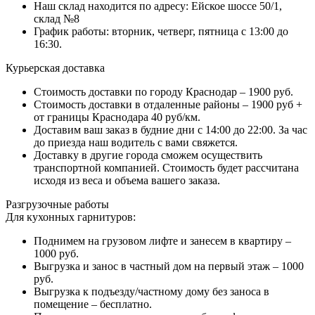
Наш склад находится по адресу: Ейское шоссе 50/1,
склад №8
График работы: вторник, четверг, пятница с 13:00 до
16:30.
Курьерская доставка
Стоимость доставки по городу Краснодар – 1900 руб.
Стоимость доставки в отдаленные районы – 1900 руб +
от границы Краснодара 40 руб/км.
Доставим ваш заказ в будние дни с 14:00 до 22:00. За час
до приезда наш водитель с вами свяжется.
Доставку в другие города сможем осуществить
транспортной компанией. Стоимость будет рассчитана
исходя из веса и объема вашего заказа.
Разгрузочные работы
Для кухонных гарнитуров:
Поднимем на грузовом лифте и занесем в квартиру –
1000 руб.
Выгрузка и занос в частный дом на первый этаж – 1000
руб.
Выгрузка к подъезду/частному дому без заноса в
помещение – бесплатно.