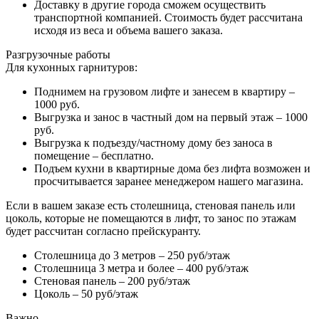
Доставку в другие города сможем осуществить
транспортной компанией. Стоимость будет рассчитана
исходя из веса и объема вашего заказа.
Разгрузочные работы
Для кухонных гарнитуров:
Поднимем на грузовом лифте и занесем в квартиру –
1000 руб.
Выгрузка и занос в частный дом на первый этаж – 1000
руб.
Выгрузка к подъезду/частному дому без заноса в
помещение – бесплатно.
Подъем кухни в квартирные дома без лифта возможен и
просчитывается заранее менеджером нашего магазина.
Если в вашем заказе есть столешница, стеновая панель или
цоколь, которые не помещаются в лифт, то занос по этажам
будет рассчитан согласно прейскуранту.
Столешница до 3 метров – 250 руб/этаж
Столешница 3 метра и более – 400 руб/этаж
Стеновая панель – 200 руб/этаж
Цоколь – 50 руб/этаж
Важно