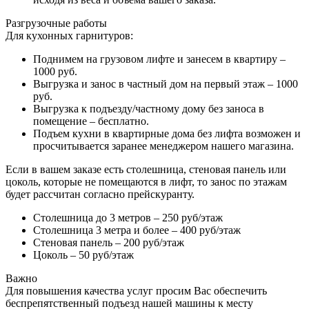
Разгрузочные работы
Для кухонных гарнитуров:
Поднимем на грузовом лифте и занесем в квартиру –
1000 руб.
Выгрузка и занос в частный дом на первый этаж – 1000
руб.
Выгрузка к подъезду/частному дому без заноса в
помещение – бесплатно.
Подъем кухни в квартирные дома без лифта возможен и
просчитывается заранее менеджером нашего магазина.
Если в вашем заказе есть столешница, стеновая панель или
цоколь, которые не помещаются в лифт, то занос по этажам
будет рассчитан согласно прейскуранту.
Столешница до 3 метров – 250 руб/этаж
Столешница 3 метра и более – 400 руб/этаж
Стеновая панель – 200 руб/этаж
Цоколь – 50 руб/этаж
Важно
Для повышения качества услуг просим Вас обеспечить
беспрепятственный подъезд нашей машины к месту