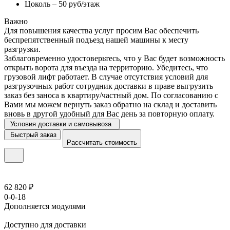
Цоколь – 50 руб/этаж
Важно
Для повышения качества услуг просим Вас обеспечить
беспрепятственный подъезд нашей машины к месту
разгрузки.
Заблаговременно удостоверьтесь, что у Вас будет возможность
открыть ворота для въезда на территорию. Убедитесь, что
грузовой лифт работает. В случае отсутствия условий для
разгрузочных работ сотрудник доставки в праве выгрузить
заказ без заноса в квартиру/частный дом. По согласованию с
Вами мы можем вернуть заказ обратно на склад и доставить
вновь в другой удобный для Вас день за повторную оплату.
Условия доставки и самовывоза
Быстрый заказ
Рассчитать стоимость
62 820 ₽
0-0-18
Дополняется модулями
Доступно для доставки