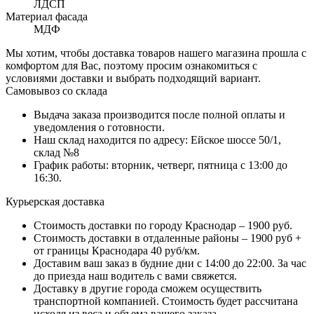
ЛДСП
Материал фасада
МДФ
Мы хотим, чтобы доставка товаров нашего магазина прошла с
комфортом для Вас, поэтому просим ознакомиться с
условиями доставки и выбрать подходящий вариант.
Самовывоз со склада
Выдача заказа производится после полной оплаты и
уведомления о готовности.
Наш склад находится по адресу: Ейское шоссе 50/1,
склад №8
График работы: вторник, четверг, пятница с 13:00 до
16:30.
Курьерская доставка
Стоимость доставки по городу Краснодар – 1900 руб.
Стоимость доставки в отдаленные районы – 1900 руб +
от границы Краснодара 40 руб/км.
Доставим ваш заказ в будние дни с 14:00 до 22:00. За час
до приезда наш водитель с вами свяжется.
Доставку в другие города сможем осуществить
транспортной компанией. Стоимость будет рассчитана
исходя из веса и объема вашего заказа.