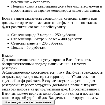
помещение – бесплатно.
Подъем кухни в квартирные дома без лифта возможен и
просчитывается заранее менеджером нашего магазина.
Если в вашем заказе есть столешница, стеновая панель или
цоколь, которые не помещаются в лифт, то занос по этажам
будет рассчитан согласно прейскуранту.
Столешница до 3 метров – 250 руб/этаж
Столешница 3 метра и более – 400 руб/этаж
Стеновая панель – 200 руб/этаж
Цоколь – 50 руб/этаж
Важно
Для повышения качества услуг просим Вас обеспечить
беспрепятственный подъезд нашей машины к месту
разгрузки.
Заблаговременно удостоверьтесь, что у Вас будет возможность
открыть ворота для въезда на территорию. Убедитесь, что
грузовой лифт работает. В случае отсутствия условий для
разгрузочных работ сотрудник доставки в праве выгрузить
заказ без заноса в квартиру/частный дом. По согласованию с
Вами мы можем вернуть заказ обратно на склад и доставить
вновь в другой удобный для Вас день за повторную оплату.
Условия доставки и самовывоза