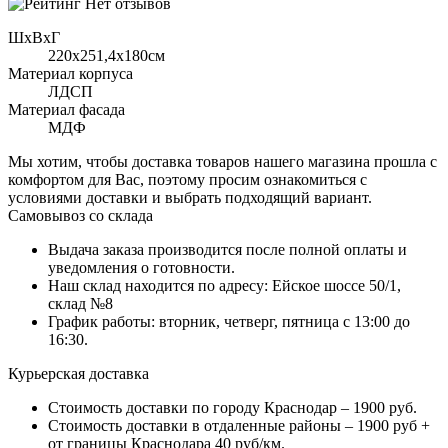
Нет отзывов
ШхВхГ
220x251,4х180см
Материал корпуса
ЛДСП
Материал фасада
МДФ
Мы хотим, чтобы доставка товаров нашего магазина прошла с
комфортом для Вас, поэтому просим ознакомиться с
условиями доставки и выбрать подходящий вариант.
Самовывоз со склада
Выдача заказа производится после полной оплаты и
уведомления о готовности.
Наш склад находится по адресу: Ейское шоссе 50/1,
склад №8
График работы: вторник, четверг, пятница с 13:00 до
16:30.
Курьерская доставка
Стоимость доставки по городу Краснодар – 1900 руб.
Стоимость доставки в отдаленные районы – 1900 руб +
от границы Краснодара 40 руб/км.