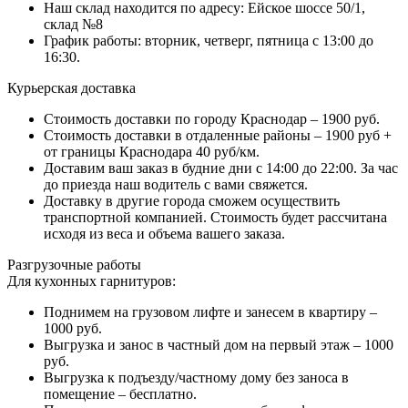
Наш склад находится по адресу: Ейское шоссе 50/1,
склад №8
График работы: вторник, четверг, пятница с 13:00 до
16:30.
Курьерская доставка
Стоимость доставки по городу Краснодар – 1900 руб.
Стоимость доставки в отдаленные районы – 1900 руб +
от границы Краснодара 40 руб/км.
Доставим ваш заказ в будние дни с 14:00 до 22:00. За час
до приезда наш водитель с вами свяжется.
Доставку в другие города сможем осуществить
транспортной компанией. Стоимость будет рассчитана
исходя из веса и объема вашего заказа.
Разгрузочные работы
Для кухонных гарнитуров:
Поднимем на грузовом лифте и занесем в квартиру –
1000 руб.
Выгрузка и занос в частный дом на первый этаж – 1000
руб.
Выгрузка к подъезду/частному дому без заноса в
помещение – бесплатно.