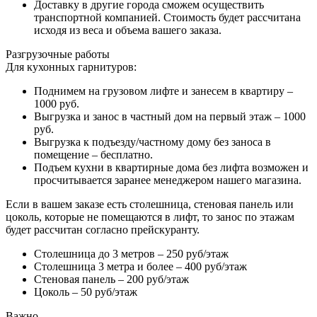
Доставку в другие города сможем осуществить
транспортной компанией. Стоимость будет рассчитана
исходя из веса и объема вашего заказа.
Разгрузочные работы
Для кухонных гарнитуров:
Поднимем на грузовом лифте и занесем в квартиру –
1000 руб.
Выгрузка и занос в частный дом на первый этаж – 1000
руб.
Выгрузка к подъезду/частному дому без заноса в
помещение – бесплатно.
Подъем кухни в квартирные дома без лифта возможен и
просчитывается заранее менеджером нашего магазина.
Если в вашем заказе есть столешница, стеновая панель или
цоколь, которые не помещаются в лифт, то занос по этажам
будет рассчитан согласно прейскуранту.
Столешница до 3 метров – 250 руб/этаж
Столешница 3 метра и более – 400 руб/этаж
Стеновая панель – 200 руб/этаж
Цоколь – 50 руб/этаж
Важно