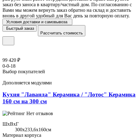
заказ без заноса в квартиру/частный дом. По согласованию с
Вами мы можем вернуть заказ обратно на склад и доставить
вновь в другой удобный для Вас день за повторную оплату.
Условия доставки и самовывоза
Быстрый заказ
Рассчитать стоимость
99 420 ₽
0-0-18
Выбор покупателей
Дополняется модулями
Кухня "Лаванда" Керамика / "Лотос" Керамика
160 см на 300 см
Нет отзывов
ШхВхГ
300x233,6х160см
Материал корпуса