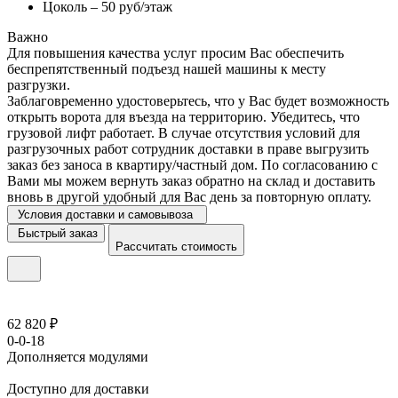
Цоколь – 50 руб/этаж
Важно
Для повышения качества услуг просим Вас обеспечить
беспрепятственный подъезд нашей машины к месту
разгрузки.
Заблаговременно удостоверьтесь, что у Вас будет возможность
открыть ворота для въезда на территорию. Убедитесь, что
грузовой лифт работает. В случае отсутствия условий для
разгрузочных работ сотрудник доставки в праве выгрузить
заказ без заноса в квартиру/частный дом. По согласованию с
Вами мы можем вернуть заказ обратно на склад и доставить
вновь в другой удобный для Вас день за повторную оплату.
Условия доставки и самовывоза
Быстрый заказ
Рассчитать стоимость
62 820 ₽
0-0-18
Дополняется модулями
Доступно для доставки