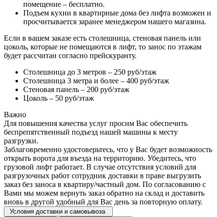
помещение – бесплатно.
Подъем кухни в квартирные дома без лифта возможен и
просчитывается заранее менеджером нашего магазина.
Если в вашем заказе есть столешница, стеновая панель или
цоколь, которые не помещаются в лифт, то занос по этажам
будет рассчитан согласно прейскуранту.
Столешница до 3 метров – 250 руб/этаж
Столешница 3 метра и более – 400 руб/этаж
Стеновая панель – 200 руб/этаж
Цоколь – 50 руб/этаж
Важно
Для повышения качества услуг просим Вас обеспечить
беспрепятственный подъезд нашей машины к месту
разгрузки.
Заблаговременно удостоверьтесь, что у Вас будет возможность
открыть ворота для въезда на территорию. Убедитесь, что
грузовой лифт работает. В случае отсутствия условий для
разгрузочных работ сотрудник доставки в праве выгрузить
заказ без заноса в квартиру/частный дом. По согласованию с
Вами мы можем вернуть заказ обратно на склад и доставить
вновь в другой удобный для Вас день за повторную оплату.
Условия доставки и самовывоза