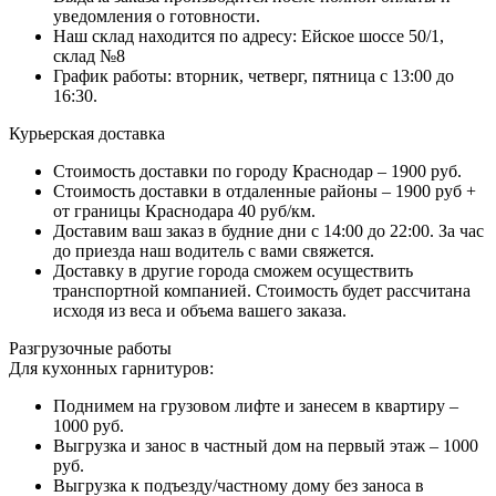
уведомления о готовности.
Наш склад находится по адресу: Ейское шоссе 50/1,
склад №8
График работы: вторник, четверг, пятница с 13:00 до
16:30.
Курьерская доставка
Стоимость доставки по городу Краснодар – 1900 руб.
Стоимость доставки в отдаленные районы – 1900 руб +
от границы Краснодара 40 руб/км.
Доставим ваш заказ в будние дни с 14:00 до 22:00. За час
до приезда наш водитель с вами свяжется.
Доставку в другие города сможем осуществить
транспортной компанией. Стоимость будет рассчитана
исходя из веса и объема вашего заказа.
Разгрузочные работы
Для кухонных гарнитуров:
Поднимем на грузовом лифте и занесем в квартиру –
1000 руб.
Выгрузка и занос в частный дом на первый этаж – 1000
руб.
Выгрузка к подъезду/частному дому без заноса в