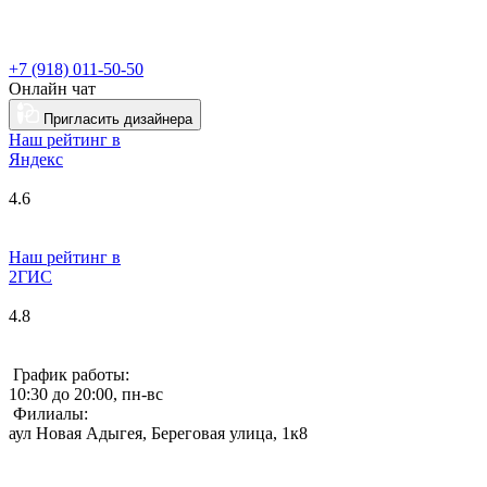
+7 (918) 011-50-50
Онлайн чат
Пригласить дизайнера
Наш рейтинг в
Я
ндекс
4.6
Наш рейтинг в
2ГИС
4.8
График работы:
10:30 до 20:00, пн-вс
Филиалы:
аул Новая Адыгея, Береговая улица, 1к8