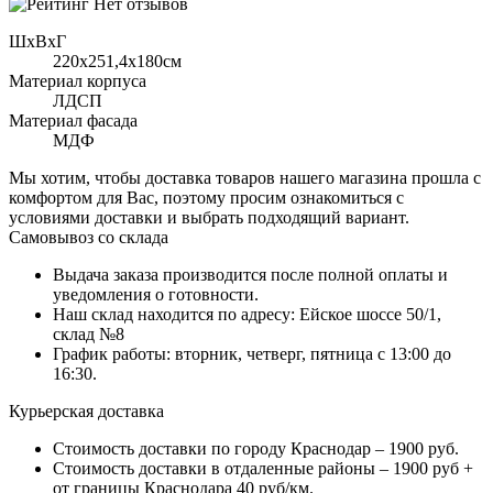
Нет отзывов
ШхВхГ
220x251,4х180см
Материал корпуса
ЛДСП
Материал фасада
МДФ
Мы хотим, чтобы доставка товаров нашего магазина прошла с
комфортом для Вас, поэтому просим ознакомиться с
условиями доставки и выбрать подходящий вариант.
Самовывоз со склада
Выдача заказа производится после полной оплаты и
уведомления о готовности.
Наш склад находится по адресу: Ейское шоссе 50/1,
склад №8
График работы: вторник, четверг, пятница с 13:00 до
16:30.
Курьерская доставка
Стоимость доставки по городу Краснодар – 1900 руб.
Стоимость доставки в отдаленные районы – 1900 руб +
от границы Краснодара 40 руб/км.