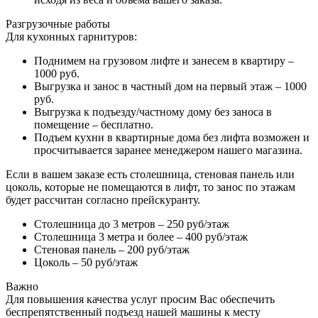
Разгрузочные работы
Для кухонных гарнитуров:
Поднимем на грузовом лифте и занесем в квартиру –
1000 руб.
Выгрузка и занос в частный дом на первый этаж – 1000
руб.
Выгрузка к подъезду/частному дому без заноса в
помещение – бесплатно.
Подъем кухни в квартирные дома без лифта возможен и
просчитывается заранее менеджером нашего магазина.
Если в вашем заказе есть столешница, стеновая панель или
цоколь, которые не помещаются в лифт, то занос по этажам
будет рассчитан согласно прейскуранту.
Столешница до 3 метров – 250 руб/этаж
Столешница 3 метра и более – 400 руб/этаж
Стеновая панель – 200 руб/этаж
Цоколь – 50 руб/этаж
Важно
Для повышения качества услуг просим Вас обеспечить
беспрепятственный подъезд нашей машины к месту