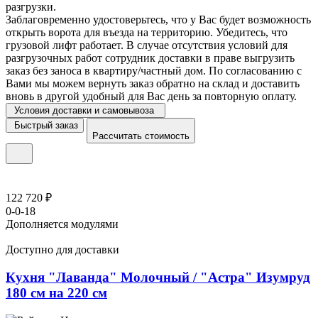
разгрузки.
Заблаговременно удостоверьтесь, что у Вас будет возможность
открыть ворота для въезда на территорию. Убедитесь, что
грузовой лифт работает. В случае отсутствия условий для
разгрузочных работ сотрудник доставки в праве выгрузить
заказ без заноса в квартиру/частный дом. По согласованию с
Вами мы можем вернуть заказ обратно на склад и доставить
вновь в другой удобный для Вас день за повторную оплату.
Условия доставки и самовывоза
Быстрый заказ
Рассчитать стоимость
122 720 ₽
0-0-18
Дополняется модулями
Доступно для доставки
Кухня "Лаванда" Молочный / "Астра" Изумруд
180 см на 220 см