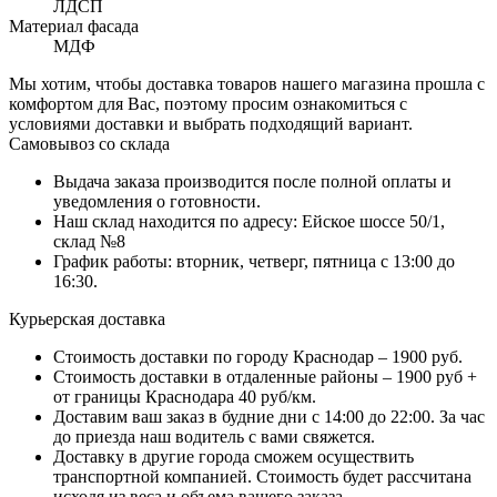
ЛДСП
Материал фасада
МДФ
Мы хотим, чтобы доставка товаров нашего магазина прошла с
комфортом для Вас, поэтому просим ознакомиться с
условиями доставки и выбрать подходящий вариант.
Самовывоз со склада
Выдача заказа производится после полной оплаты и
уведомления о готовности.
Наш склад находится по адресу: Ейское шоссе 50/1,
склад №8
График работы: вторник, четверг, пятница с 13:00 до
16:30.
Курьерская доставка
Стоимость доставки по городу Краснодар – 1900 руб.
Стоимость доставки в отдаленные районы – 1900 руб +
от границы Краснодара 40 руб/км.
Доставим ваш заказ в будние дни с 14:00 до 22:00. За час
до приезда наш водитель с вами свяжется.
Доставку в другие города сможем осуществить
транспортной компанией. Стоимость будет рассчитана
исходя из веса и объема вашего заказа.