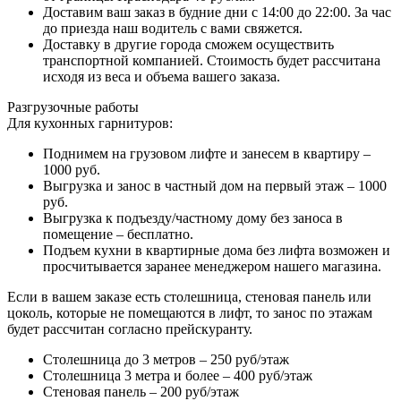
Доставим ваш заказ в будние дни с 14:00 до 22:00. За час
до приезда наш водитель с вами свяжется.
Доставку в другие города сможем осуществить
транспортной компанией. Стоимость будет рассчитана
исходя из веса и объема вашего заказа.
Разгрузочные работы
Для кухонных гарнитуров:
Поднимем на грузовом лифте и занесем в квартиру –
1000 руб.
Выгрузка и занос в частный дом на первый этаж – 1000
руб.
Выгрузка к подъезду/частному дому без заноса в
помещение – бесплатно.
Подъем кухни в квартирные дома без лифта возможен и
просчитывается заранее менеджером нашего магазина.
Если в вашем заказе есть столешница, стеновая панель или
цоколь, которые не помещаются в лифт, то занос по этажам
будет рассчитан согласно прейскуранту.
Столешница до 3 метров – 250 руб/этаж
Столешница 3 метра и более – 400 руб/этаж
Стеновая панель – 200 руб/этаж