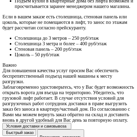
Подъем кухни в квартирные дома без лифта возможен и
просчитывается заранее менеджером нашего магазина.
Если в вашем заказе есть столешница, стеновая панель или
цоколь, которые не помещаются в лифт, то занос по этажам
будет рассчитан согласно прейскуранту.
Столешница до 3 метров – 250 руб/этаж
Столешница 3 метра и более – 400 руб/этаж
Стеновая панель – 200 руб/этаж
Цоколь – 50 руб/этаж
Важно
Для повышения качества услуг просим Вас обеспечить
беспрепятственный подъезд нашей машины к месту
разгрузки.
Заблаговременно удостоверьтесь, что у Вас будет возможность
открыть ворота для въезда на территорию. Убедитесь, что
грузовой лифт работает. В случае отсутствия условий для
разгрузочных работ сотрудник доставки в праве выгрузить
заказ без заноса в квартиру/частный дом. По согласованию с
Вами мы можем вернуть заказ обратно на склад и доставить
вновь в другой удобный для Вас день за повторную оплату.
Условия доставки и самовывоза
Быстрый заказ