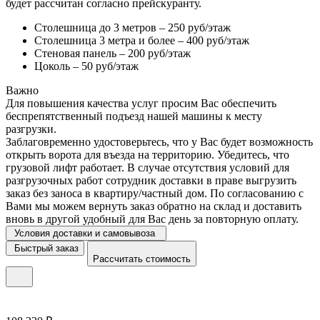
будет рассчитан согласно прейскуранту.
Столешница до 3 метров – 250 руб/этаж
Столешница 3 метра и более – 400 руб/этаж
Стеновая панель – 200 руб/этаж
Цоколь – 50 руб/этаж
Важно
Для повышения качества услуг просим Вас обеспечить
беспрепятственный подъезд нашей машины к месту
разгрузки.
Заблаговременно удостоверьтесь, что у Вас будет возможность
открыть ворота для въезда на территорию. Убедитесь, что
грузовой лифт работает. В случае отсутствия условий для
разгрузочных работ сотрудник доставки в праве выгрузить
заказ без заноса в квартиру/частный дом. По согласованию с
Вами мы можем вернуть заказ обратно на склад и доставить
вновь в другой удобный для Вас день за повторную оплату.
Условия доставки и самовывоза
Быстрый заказ
Рассчитать стоимость