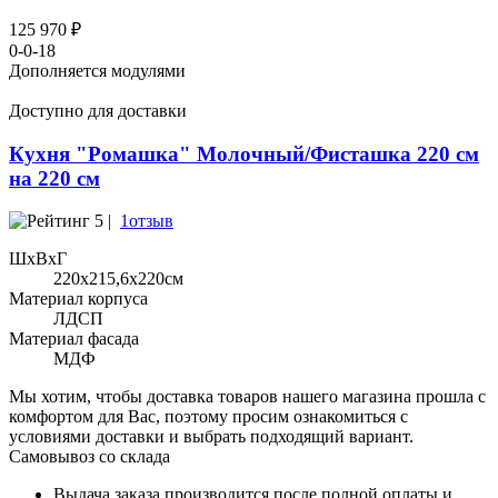
125 970 ₽
0-0-18
Дополняется модулями
Доступно для доставки
Кухня "Ромашка" Молочный/Фисташка 220 см
на 220 см
5 |
1отзыв
ШхВхГ
220x215,6х220см
Материал корпуса
ЛДСП
Материал фасада
МДФ
Мы хотим, чтобы доставка товаров нашего магазина прошла с
комфортом для Вас, поэтому просим ознакомиться с
условиями доставки и выбрать подходящий вариант.
Самовывоз со склада
Выдача заказа производится после полной оплаты и