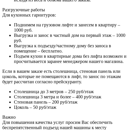
Разгрузочные работы
Для кухонных гарнитуров:
Поднимем на грузовом лифте и занесем в квартиру –
1000 руб.
Выгрузка и занос в частный дом на первый этаж – 1000
руб.
Выгрузка к подъезду/частному дому без заноса в
помещение – бесплатно.
Подъем кухни в квартирные дома без лифта возможен и
просчитывается заранее менеджером нашего магазина.
Если в вашем заказе есть столешница, стеновая панель или
цоколь, которые не помещаются в лифт, то занос по этажам
будет рассчитан согласно прейскуранту.
Столешница до 3 метров – 250 руб/этаж
Столешница 3 метра и более – 400 руб/этаж
Стеновая панель – 200 руб/этаж
Цоколь – 50 руб/этаж
Важно
Для повышения качества услуг просим Вас обеспечить
беспрепятственный подъезд нашей машины к месту