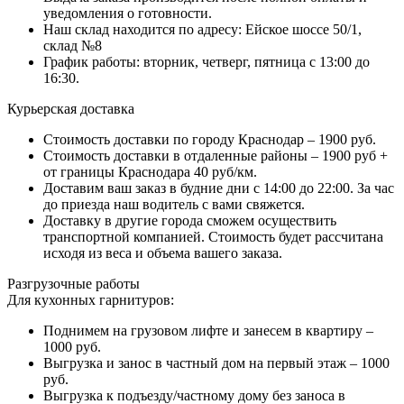
уведомления о готовности.
Наш склад находится по адресу: Ейское шоссе 50/1,
склад №8
График работы: вторник, четверг, пятница с 13:00 до
16:30.
Курьерская доставка
Стоимость доставки по городу Краснодар – 1900 руб.
Стоимость доставки в отдаленные районы – 1900 руб +
от границы Краснодара 40 руб/км.
Доставим ваш заказ в будние дни с 14:00 до 22:00. За час
до приезда наш водитель с вами свяжется.
Доставку в другие города сможем осуществить
транспортной компанией. Стоимость будет рассчитана
исходя из веса и объема вашего заказа.
Разгрузочные работы
Для кухонных гарнитуров:
Поднимем на грузовом лифте и занесем в квартиру –
1000 руб.
Выгрузка и занос в частный дом на первый этаж – 1000
руб.
Выгрузка к подъезду/частному дому без заноса в