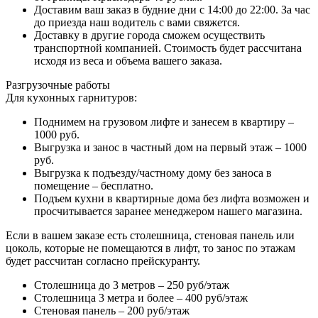
Доставим ваш заказ в будние дни с 14:00 до 22:00. За час
до приезда наш водитель с вами свяжется.
Доставку в другие города сможем осуществить
транспортной компанией. Стоимость будет рассчитана
исходя из веса и объема вашего заказа.
Разгрузочные работы
Для кухонных гарнитуров:
Поднимем на грузовом лифте и занесем в квартиру –
1000 руб.
Выгрузка и занос в частный дом на первый этаж – 1000
руб.
Выгрузка к подъезду/частному дому без заноса в
помещение – бесплатно.
Подъем кухни в квартирные дома без лифта возможен и
просчитывается заранее менеджером нашего магазина.
Если в вашем заказе есть столешница, стеновая панель или
цоколь, которые не помещаются в лифт, то занос по этажам
будет рассчитан согласно прейскуранту.
Столешница до 3 метров – 250 руб/этаж
Столешница 3 метра и более – 400 руб/этаж
Стеновая панель – 200 руб/этаж