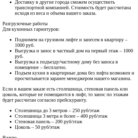
Доставку в другие города сможем осуществить
транспортной компанией. Стоимость будет рассчитана
исходя из веса и объема вашего заказа.
Разгрузочные работы
Для кухонных гарнитуров:
Поднимем на грузовом лифте и занесем в квартиру –
1000 руб.
Выгрузка и занос в частный дом на первый этаж – 1000
руб.
Выгрузка к подъезду/частному дому без заноса в
помещение – бесплатно.
Подъем кухни в квартирные дома без лифта возможен и
просчитывается заранее менеджером нашего магазина.
Если в вашем заказе есть столешница, стеновая панель или
цоколь, которые не помещаются в лифт, то занос по этажам
будет рассчитан согласно прейскуранту.
Столешница до 3 метров – 250 руб/этаж
Столешница 3 метра и более – 400 руб/этаж
Стеновая панель – 200 руб/этаж
Цоколь – 50 руб/этаж
Важно