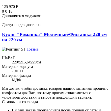
125 970 ₽
0-0-18
Дополняется модулями
Доступно для доставки
Кухня "Ромашка" Молочный/Фисташка 220 см
на 220 см
5 |
1отзыв
ШхВхГ
220x215,6х220см
Материал корпуса
ЛДСП
Материал фасада
МДФ
Мы хотим, чтобы доставка товаров нашего магазина прошла с
комфортом для Вас, поэтому просим ознакомиться с
условиями доставки и выбрать подходящий вариант.
Самовывоз со склада
Выдача заказа производится после полной оплаты и