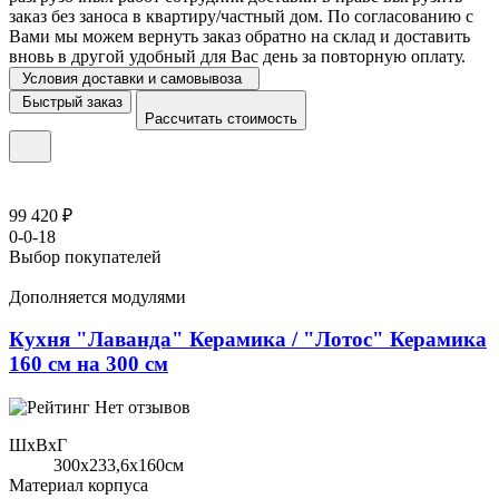
заказ без заноса в квартиру/частный дом. По согласованию с
Вами мы можем вернуть заказ обратно на склад и доставить
вновь в другой удобный для Вас день за повторную оплату.
Условия доставки и самовывоза
Быстрый заказ
Рассчитать стоимость
99 420 ₽
0-0-18
Выбор покупателей
Дополняется модулями
Кухня "Лаванда" Керамика / "Лотос" Керамика
160 см на 300 см
Нет отзывов
ШхВхГ
300x233,6х160см
Материал корпуса