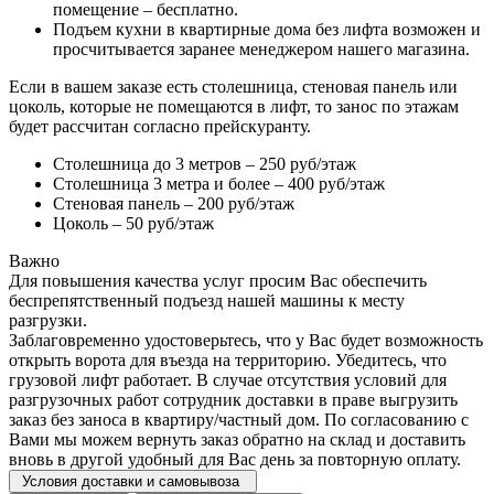
помещение – бесплатно.
Подъем кухни в квартирные дома без лифта возможен и
просчитывается заранее менеджером нашего магазина.
Если в вашем заказе есть столешница, стеновая панель или
цоколь, которые не помещаются в лифт, то занос по этажам
будет рассчитан согласно прейскуранту.
Столешница до 3 метров – 250 руб/этаж
Столешница 3 метра и более – 400 руб/этаж
Стеновая панель – 200 руб/этаж
Цоколь – 50 руб/этаж
Важно
Для повышения качества услуг просим Вас обеспечить
беспрепятственный подъезд нашей машины к месту
разгрузки.
Заблаговременно удостоверьтесь, что у Вас будет возможность
открыть ворота для въезда на территорию. Убедитесь, что
грузовой лифт работает. В случае отсутствия условий для
разгрузочных работ сотрудник доставки в праве выгрузить
заказ без заноса в квартиру/частный дом. По согласованию с
Вами мы можем вернуть заказ обратно на склад и доставить
вновь в другой удобный для Вас день за повторную оплату.
Условия доставки и самовывоза