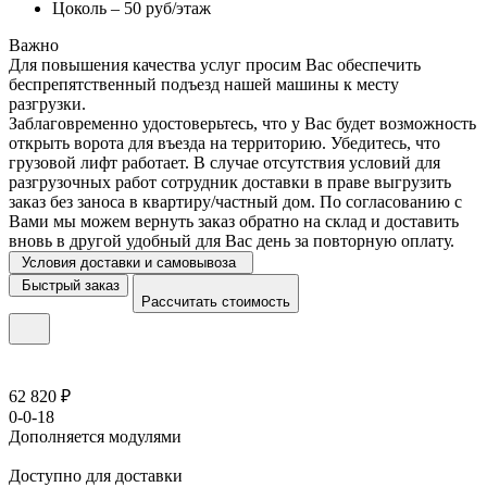
Цоколь – 50 руб/этаж
Важно
Для повышения качества услуг просим Вас обеспечить
беспрепятственный подъезд нашей машины к месту
разгрузки.
Заблаговременно удостоверьтесь, что у Вас будет возможность
открыть ворота для въезда на территорию. Убедитесь, что
грузовой лифт работает. В случае отсутствия условий для
разгрузочных работ сотрудник доставки в праве выгрузить
заказ без заноса в квартиру/частный дом. По согласованию с
Вами мы можем вернуть заказ обратно на склад и доставить
вновь в другой удобный для Вас день за повторную оплату.
Условия доставки и самовывоза
Быстрый заказ
Рассчитать стоимость
62 820 ₽
0-0-18
Дополняется модулями
Доступно для доставки