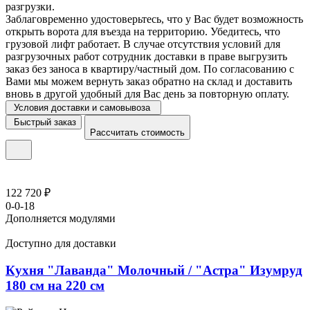
разгрузки.
Заблаговременно удостоверьтесь, что у Вас будет возможность
открыть ворота для въезда на территорию. Убедитесь, что
грузовой лифт работает. В случае отсутствия условий для
разгрузочных работ сотрудник доставки в праве выгрузить
заказ без заноса в квартиру/частный дом. По согласованию с
Вами мы можем вернуть заказ обратно на склад и доставить
вновь в другой удобный для Вас день за повторную оплату.
Условия доставки и самовывоза
Быстрый заказ
Рассчитать стоимость
122 720 ₽
0-0-18
Дополняется модулями
Доступно для доставки
Кухня "Лаванда" Молочный / "Астра" Изумруд
180 см на 220 см