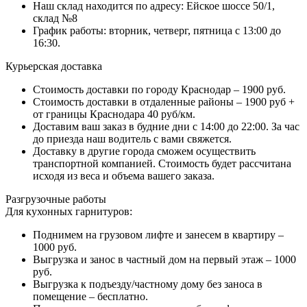
Наш склад находится по адресу: Ейское шоссе 50/1,
склад №8
График работы: вторник, четверг, пятница с 13:00 до
16:30.
Курьерская доставка
Стоимость доставки по городу Краснодар – 1900 руб.
Стоимость доставки в отдаленные районы – 1900 руб +
от границы Краснодара 40 руб/км.
Доставим ваш заказ в будние дни с 14:00 до 22:00. За час
до приезда наш водитель с вами свяжется.
Доставку в другие города сможем осуществить
транспортной компанией. Стоимость будет рассчитана
исходя из веса и объема вашего заказа.
Разгрузочные работы
Для кухонных гарнитуров:
Поднимем на грузовом лифте и занесем в квартиру –
1000 руб.
Выгрузка и занос в частный дом на первый этаж – 1000
руб.
Выгрузка к подъезду/частному дому без заноса в
помещение – бесплатно.