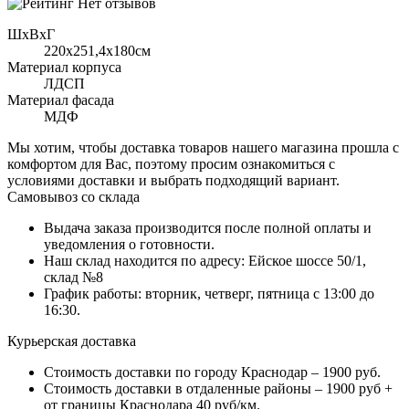
Нет отзывов
ШхВхГ
220x251,4х180см
Материал корпуса
ЛДСП
Материал фасада
МДФ
Мы хотим, чтобы доставка товаров нашего магазина прошла с
комфортом для Вас, поэтому просим ознакомиться с
условиями доставки и выбрать подходящий вариант.
Самовывоз со склада
Выдача заказа производится после полной оплаты и
уведомления о готовности.
Наш склад находится по адресу: Ейское шоссе 50/1,
склад №8
График работы: вторник, четверг, пятница с 13:00 до
16:30.
Курьерская доставка
Стоимость доставки по городу Краснодар – 1900 руб.
Стоимость доставки в отдаленные районы – 1900 руб +
от границы Краснодара 40 руб/км.