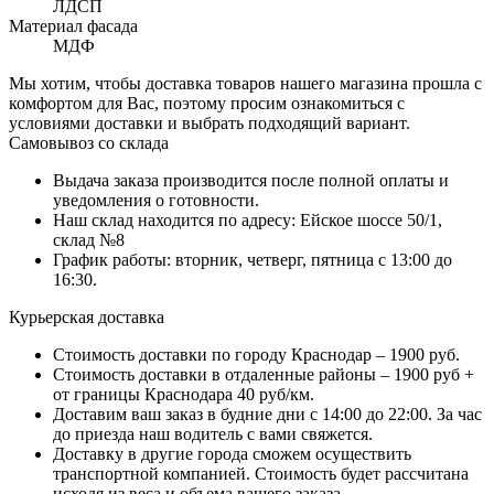
ЛДСП
Материал фасада
МДФ
Мы хотим, чтобы доставка товаров нашего магазина прошла с
комфортом для Вас, поэтому просим ознакомиться с
условиями доставки и выбрать подходящий вариант.
Самовывоз со склада
Выдача заказа производится после полной оплаты и
уведомления о готовности.
Наш склад находится по адресу: Ейское шоссе 50/1,
склад №8
График работы: вторник, четверг, пятница с 13:00 до
16:30.
Курьерская доставка
Стоимость доставки по городу Краснодар – 1900 руб.
Стоимость доставки в отдаленные районы – 1900 руб +
от границы Краснодара 40 руб/км.
Доставим ваш заказ в будние дни с 14:00 до 22:00. За час
до приезда наш водитель с вами свяжется.
Доставку в другие города сможем осуществить
транспортной компанией. Стоимость будет рассчитана
исходя из веса и объема вашего заказа.