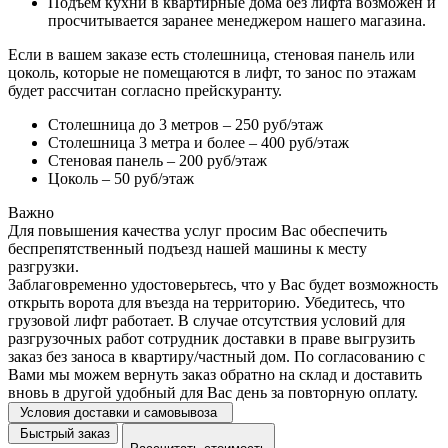
Подъем кухни в квартирные дома без лифта возможен и
просчитывается заранее менеджером нашего магазина.
Если в вашем заказе есть столешница, стеновая панель или
цоколь, которые не помещаются в лифт, то занос по этажам
будет рассчитан согласно прейскуранту.
Столешница до 3 метров – 250 руб/этаж
Столешница 3 метра и более – 400 руб/этаж
Стеновая панель – 200 руб/этаж
Цоколь – 50 руб/этаж
Важно
Для повышения качества услуг просим Вас обеспечить
беспрепятственный подъезд нашей машины к месту
разгрузки.
Заблаговременно удостоверьтесь, что у Вас будет возможность
открыть ворота для въезда на территорию. Убедитесь, что
грузовой лифт работает. В случае отсутствия условий для
разгрузочных работ сотрудник доставки в праве выгрузить
заказ без заноса в квартиру/частный дом. По согласованию с
Вами мы можем вернуть заказ обратно на склад и доставить
вновь в другой удобный для Вас день за повторную оплату.
Условия доставки и самовывоза
Быстрый заказ