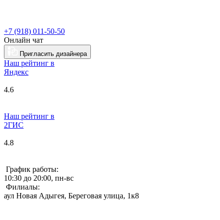
+7 (918) 011-50-50
Онлайн чат
Пригласить дизайнера
Наш рейтинг в
Я
ндекс
4.6
Наш рейтинг в
2ГИС
4.8
График работы:
10:30 до 20:00, пн-вс
Филиалы:
аул Новая Адыгея, Береговая улица, 1к8