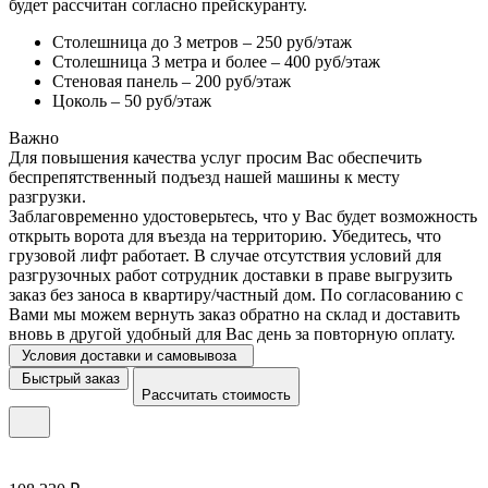
будет рассчитан согласно прейскуранту.
Столешница до 3 метров – 250 руб/этаж
Столешница 3 метра и более – 400 руб/этаж
Стеновая панель – 200 руб/этаж
Цоколь – 50 руб/этаж
Важно
Для повышения качества услуг просим Вас обеспечить
беспрепятственный подъезд нашей машины к месту
разгрузки.
Заблаговременно удостоверьтесь, что у Вас будет возможность
открыть ворота для въезда на территорию. Убедитесь, что
грузовой лифт работает. В случае отсутствия условий для
разгрузочных работ сотрудник доставки в праве выгрузить
заказ без заноса в квартиру/частный дом. По согласованию с
Вами мы можем вернуть заказ обратно на склад и доставить
вновь в другой удобный для Вас день за повторную оплату.
Условия доставки и самовывоза
Быстрый заказ
Рассчитать стоимость