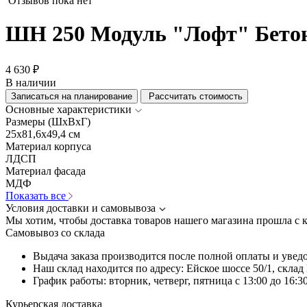
Отзывов пока нет
ШН 250 Модуль "Лофт" Бето
4 630 ₽
В наличии
Записаться на планирование
Рассчитать стоимость
Основные характеристики
Размеры (ШхВхГ)
25x81,6x49,4 см
Материал корпуса
ЛДСП
Материал фасада
МДФ
Показать все
Условия доставки и самовывоза
Мы хотим, чтобы доставка товаров нашего магазина прошла с 
Самовывоз со склада
Выдача заказа производится после полной оплаты и увед
Наш склад находится по адресу: Ейское шоссе 50/1, скла
График работы: вторник, четверг, пятница с 13:00 до 16:30
Курьерская доставка