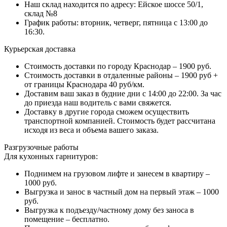
Наш склад находится по адресу: Ейское шоссе 50/1,
склад №8
График работы: вторник, четверг, пятница с 13:00 до
16:30.
Курьерская доставка
Стоимость доставки по городу Краснодар – 1900 руб.
Стоимость доставки в отдаленные районы – 1900 руб +
от границы Краснодара 40 руб/км.
Доставим ваш заказ в будние дни с 14:00 до 22:00. За час
до приезда наш водитель с вами свяжется.
Доставку в другие города сможем осуществить
транспортной компанией. Стоимость будет рассчитана
исходя из веса и объема вашего заказа.
Разгрузочные работы
Для кухонных гарнитуров:
Поднимем на грузовом лифте и занесем в квартиру –
1000 руб.
Выгрузка и занос в частный дом на первый этаж – 1000
руб.
Выгрузка к подъезду/частному дому без заноса в
помещение – бесплатно.