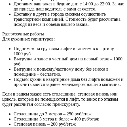
Доставим ваш заказ в будние дни с 14:00 до 22:00. За час
до приезда наш водитель с вами свяжется.
Доставку в другие города сможем осуществить
транспортной компанией. Стоимость будет рассчитана
исходя из веса и объема вашего заказа.
Разгрузочные работы
Для кухонных гарнитуров:
Поднимем на грузовом лифте и занесем в квартиру –
1000 руб.
Выгрузка и занос в частный дом на первый этаж – 1000
руб.
Выгрузка к подъезду/частному дому без заноса в
помещение – бесплатно.
Подъем кухни в квартирные дома без лифта возможен и
просчитывается заранее менеджером нашего магазина.
Если в вашем заказе есть столешница, стеновая панель или
цоколь, которые не помещаются в лифт, то занос по этажам
будет рассчитан согласно прейскуранту.
Столешница до 3 метров – 250 руб/этаж
Столешница 3 метра и более – 400 руб/этаж
Стеновая панель – 200 руб/этаж