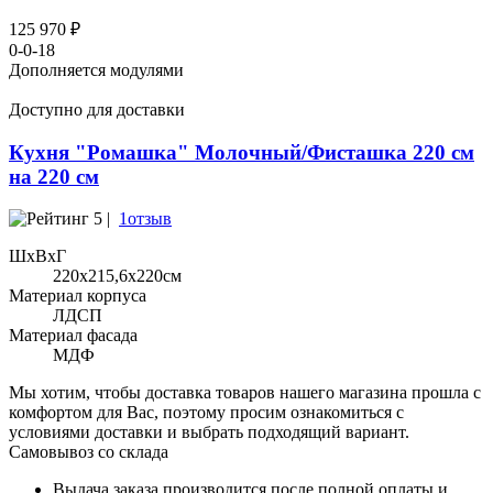
125 970 ₽
0-0-18
Дополняется модулями
Доступно для доставки
Кухня "Ромашка" Молочный/Фисташка 220 см
на 220 см
5 |
1отзыв
ШхВхГ
220x215,6х220см
Материал корпуса
ЛДСП
Материал фасада
МДФ
Мы хотим, чтобы доставка товаров нашего магазина прошла с
комфортом для Вас, поэтому просим ознакомиться с
условиями доставки и выбрать подходящий вариант.
Самовывоз со склада
Выдача заказа производится после полной оплаты и