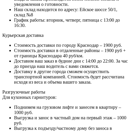
уведомления о готовности.
Наш склад находится по адресу: Ейское шоссе 50/1,
склад №8
График работы: вторник, четверг, пятница с 13:00 до
16:30.
Курьерская доставка
Стоимость доставки по городу Краснодар – 1900 руб.
Стоимость доставки в отдаленные районы – 1900 руб +
от границы Краснодара 40 руб/км.
Доставим ваш заказ в будние дни с 14:00 до 22:00. За час
до приезда наш водитель с вами свяжется.
Доставку в другие города сможем осуществить
транспортной компанией. Стоимость будет рассчитана
исходя из веса и объема вашего заказа.
Разгрузочные работы
Для кухонных гарнитуров:
Поднимем на грузовом лифте и занесем в квартиру –
1000 руб.
Выгрузка и занос в частный дом на первый этаж – 1000
руб.
Выгрузка к подъезду/частному дому без заноса в