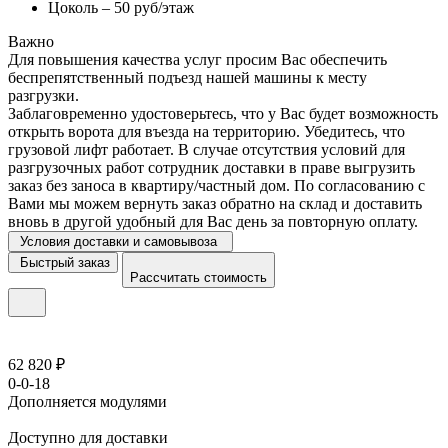
Цоколь – 50 руб/этаж
Важно
Для повышения качества услуг просим Вас обеспечить
беспрепятственный подъезд нашей машины к месту
разгрузки.
Заблаговременно удостоверьтесь, что у Вас будет возможность
открыть ворота для въезда на территорию. Убедитесь, что
грузовой лифт работает. В случае отсутствия условий для
разгрузочных работ сотрудник доставки в праве выгрузить
заказ без заноса в квартиру/частный дом. По согласованию с
Вами мы можем вернуть заказ обратно на склад и доставить
вновь в другой удобный для Вас день за повторную оплату.
Условия доставки и самовывоза
Быстрый заказ
Рассчитать стоимость
62 820 ₽
0-0-18
Дополняется модулями
Доступно для доставки