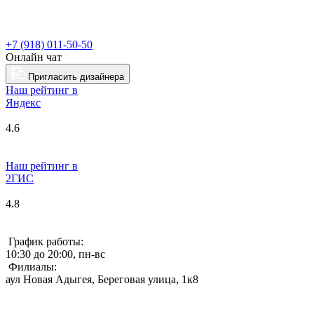
+7 (918) 011-50-50
Онлайн чат
Пригласить дизайнера
Наш рейтинг в
Я
ндекс
4.6
Наш рейтинг в
2ГИС
4.8
График работы:
10:30 до 20:00, пн-вс
Филиалы:
аул Новая Адыгея, Береговая улица, 1к8