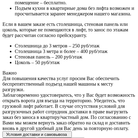
помещение – бесплатно.
Подъем кухни в квартирные дома без лифта возможен и
просчитывается заранее менеджером нашего магазина.
Если в вашем заказе есть столешница, стеновая панель или
цоколь, которые не помещаются в лифт, то занос по этажам
будет рассчитан согласно прейскуранту.
Столешница до 3 метров – 250 руб/этаж
Столешница 3 метра и более – 400 руб/этаж
Стеновая панель – 200 руб/этаж
Цоколь – 50 руб/этаж
Важно
Для повышения качества услуг просим Вас обеспечить
беспрепятственный подъезд нашей машины к месту
разгрузки.
Заблаговременно удостоверьтесь, что у Вас будет возможность
открыть ворота для въезда на территорию. Убедитесь, что
грузовой лифт работает. В случае отсутствия условий для
разгрузочных работ сотрудник доставки в праве выгрузить
заказ без заноса в квартиру/частный дом. По согласованию с
Вами мы можем вернуть заказ обратно на склад и доставить
вновь в другой удобный для Вас день за повторную оплату.
Условия доставки и самовывоза