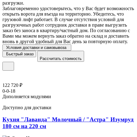
разгрузки.
Заблаговременно удостоверьтесь, что у Вас будет возможность
открыть ворота для въезда на территорию. Убедитесь, что
грузовой лифт работает. В случае отсутствия условий для
разгрузочных работ сотрудник доставки в праве выгрузить
заказ без заноса в квартиру/частный дом. По согласованию с
Вами мы можем вернуть заказ обратно на склад и доставить
вновь в другой удобный для Вас день за повторную оплату.
Условия доставки и самовывоза
Быстрый заказ
Рассчитать стоимость
122 720 ₽
0-0-18
Дополняется модулями
Доступно для доставки
Кухня "Лаванда" Молочный / "Астра" Изумруд
180 см на 220 см