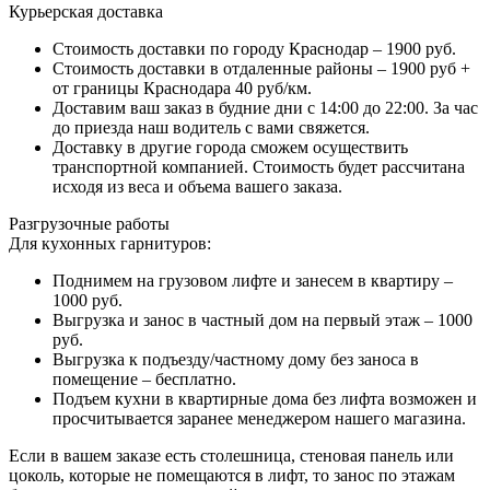
Курьерская доставка
Стоимость доставки по городу Краснодар – 1900 руб.
Стоимость доставки в отдаленные районы – 1900 руб +
от границы Краснодара 40 руб/км.
Доставим ваш заказ в будние дни с 14:00 до 22:00. За час
до приезда наш водитель с вами свяжется.
Доставку в другие города сможем осуществить
транспортной компанией. Стоимость будет рассчитана
исходя из веса и объема вашего заказа.
Разгрузочные работы
Для кухонных гарнитуров:
Поднимем на грузовом лифте и занесем в квартиру –
1000 руб.
Выгрузка и занос в частный дом на первый этаж – 1000
руб.
Выгрузка к подъезду/частному дому без заноса в
помещение – бесплатно.
Подъем кухни в квартирные дома без лифта возможен и
просчитывается заранее менеджером нашего магазина.
Если в вашем заказе есть столешница, стеновая панель или
цоколь, которые не помещаются в лифт, то занос по этажам