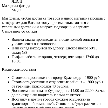
ЛДСП
Материал фасада
МДФ
Мы хотим, чтобы доставка товаров нашего магазина прошла с
комфортом для Вас, поэтому просим ознакомиться с
условиями доставки и выбрать подходящий вариант.
Самовывоз со склада
Выдача заказа производится после полной оплаты и
уведомления о готовности.
Наш склад находится по адресу: Ейское шоссе 50/1,
склад №8
График работы: вторник, четверг, пятница с 13:00 до
16:30.
Курьерская доставка
Стоимость доставки по городу Краснодар – 1900 руб.
Стоимость доставки в отдаленные районы – 1900 руб +
от границы Краснодара 40 руб/км.
Доставим ваш заказ в будние дни с 14:00 до 22:00. За час
до приезда наш водитель с вами свяжется.
Доставку в другие города сможем осуществить
транспортной компанией. Стоимость будет рассчитана
исходя из веса и объема вашего заказа.