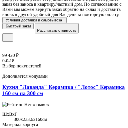
заказ без заноса в квартиру/частный дом. По согласованию с
Вами мы можем вернуть заказ обратно на склад и доставить
вновь в другой удобный для Вас день за повторную оплату.
Условия доставки и самовывоза
Быстрый заказ
Рассчитать стоимость
99 420 ₽
0-0-18
Выбор покупателей
Дополняется модулями
Кухня "Лаванда" Керамика / "Лотос" Керамика
160 см на 300 см
Нет отзывов
ШхВхГ
300x233,6х160см
Материал корпуса