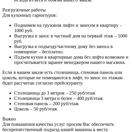
Разгрузочные работы
Для кухонных гарнитуров:
Поднимем на грузовом лифте и занесем в квартиру –
1000 руб.
Выгрузка и занос в частный дом на первый этаж – 1000
руб.
Выгрузка к подъезду/частному дому без заноса в
помещение – бесплатно.
Подъем кухни в квартирные дома без лифта возможен и
просчитывается заранее менеджером нашего магазина.
Если в вашем заказе есть столешница, стеновая панель или
цоколь, которые не помещаются в лифт, то занос по этажам
будет рассчитан согласно прейскуранту.
Столешница до 3 метров – 250 руб/этаж
Столешница 3 метра и более – 400 руб/этаж
Стеновая панель – 200 руб/этаж
Цоколь – 50 руб/этаж
Важно
Для повышения качества услуг просим Вас обеспечить
беспрепятственный подъезд нашей машины к месту