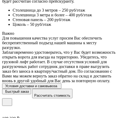
будет рассчитан согласно прейскуранту.
Столешница до 3 метров – 250 руб/этаж
Столешница 3 метра и более – 400 руб/этаж
Стеновая панель – 200 руб/этаж
Цоколь – 50 руб/этаж
Важно
Для повышения качества услуг просим Вас обеспечить
беспрепятственный подъезд нашей машины к месту
разгрузки.
Заблаговременно удостоверьтесь, что у Вас будет возможность
открыть ворота для въезда на территорию. Убедитесь, что
грузовой лифт работает. В случае отсутствия условий для
разгрузочных работ сотрудник доставки в праве выгрузить
заказ без заноса в квартиру/частный дом. По согласованию с
Вами мы можем вернуть заказ обратно на склад и доставить
вновь в другой удобный для Вас день за повторную оплату.
Условия доставки и самовывоза
Быстрый заказ
Рассчитать стоимость