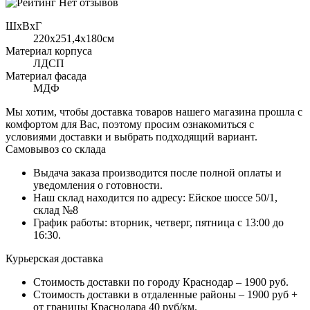
Нет отзывов
ШхВхГ
220x251,4х180см
Материал корпуса
ЛДСП
Материал фасада
МДФ
Мы хотим, чтобы доставка товаров нашего магазина прошла с
комфортом для Вас, поэтому просим ознакомиться с
условиями доставки и выбрать подходящий вариант.
Самовывоз со склада
Выдача заказа производится после полной оплаты и
уведомления о готовности.
Наш склад находится по адресу: Ейское шоссе 50/1,
склад №8
График работы: вторник, четверг, пятница с 13:00 до
16:30.
Курьерская доставка
Стоимость доставки по городу Краснодар – 1900 руб.
Стоимость доставки в отдаленные районы – 1900 руб +
от границы Краснодара 40 руб/км.