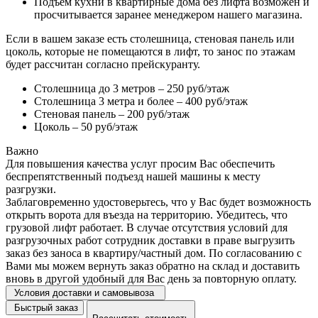
Подъем кухни в квартирные дома без лифта возможен и
просчитывается заранее менеджером нашего магазина.
Если в вашем заказе есть столешница, стеновая панель или
цоколь, которые не помещаются в лифт, то занос по этажам
будет рассчитан согласно прейскуранту.
Столешница до 3 метров – 250 руб/этаж
Столешница 3 метра и более – 400 руб/этаж
Стеновая панель – 200 руб/этаж
Цоколь – 50 руб/этаж
Важно
Для повышения качества услуг просим Вас обеспечить
беспрепятственный подъезд нашей машины к месту
разгрузки.
Заблаговременно удостоверьтесь, что у Вас будет возможность
открыть ворота для въезда на территорию. Убедитесь, что
грузовой лифт работает. В случае отсутствия условий для
разгрузочных работ сотрудник доставки в праве выгрузить
заказ без заноса в квартиру/частный дом. По согласованию с
Вами мы можем вернуть заказ обратно на склад и доставить
вновь в другой удобный для Вас день за повторную оплату.
Условия доставки и самовывоза
Быстрый заказ