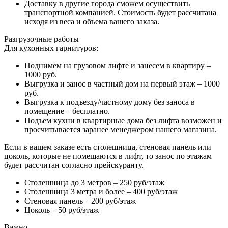
Доставку в другие города сможем осуществить
транспортной компанией. Стоимость будет рассчитана
исходя из веса и объема вашего заказа.
Разгрузочные работы
Для кухонных гарнитуров:
Поднимем на грузовом лифте и занесем в квартиру –
1000 руб.
Выгрузка и занос в частный дом на первый этаж – 1000
руб.
Выгрузка к подъезду/частному дому без заноса в
помещение – бесплатно.
Подъем кухни в квартирные дома без лифта возможен и
просчитывается заранее менеджером нашего магазина.
Если в вашем заказе есть столешница, стеновая панель или
цоколь, которые не помещаются в лифт, то занос по этажам
будет рассчитан согласно прейскуранту.
Столешница до 3 метров – 250 руб/этаж
Столешница 3 метра и более – 400 руб/этаж
Стеновая панель – 200 руб/этаж
Цоколь – 50 руб/этаж
Важно