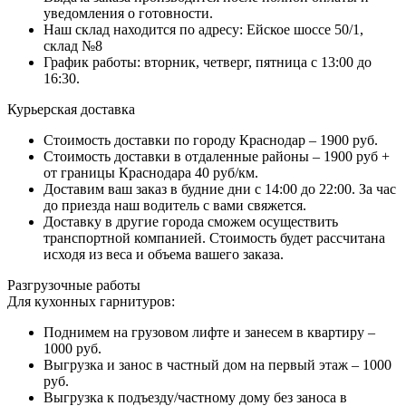
уведомления о готовности.
Наш склад находится по адресу: Ейское шоссе 50/1,
склад №8
График работы: вторник, четверг, пятница с 13:00 до
16:30.
Курьерская доставка
Стоимость доставки по городу Краснодар – 1900 руб.
Стоимость доставки в отдаленные районы – 1900 руб +
от границы Краснодара 40 руб/км.
Доставим ваш заказ в будние дни с 14:00 до 22:00. За час
до приезда наш водитель с вами свяжется.
Доставку в другие города сможем осуществить
транспортной компанией. Стоимость будет рассчитана
исходя из веса и объема вашего заказа.
Разгрузочные работы
Для кухонных гарнитуров:
Поднимем на грузовом лифте и занесем в квартиру –
1000 руб.
Выгрузка и занос в частный дом на первый этаж – 1000
руб.
Выгрузка к подъезду/частному дому без заноса в