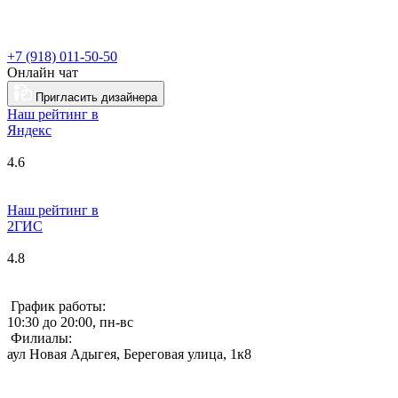
+7 (918) 011-50-50
Онлайн чат
Пригласить дизайнера
Наш рейтинг в
Я
ндекс
4.6
Наш рейтинг в
2ГИС
4.8
График работы:
10:30 до 20:00, пн-вс
Филиалы:
аул Новая Адыгея, Береговая улица, 1к8