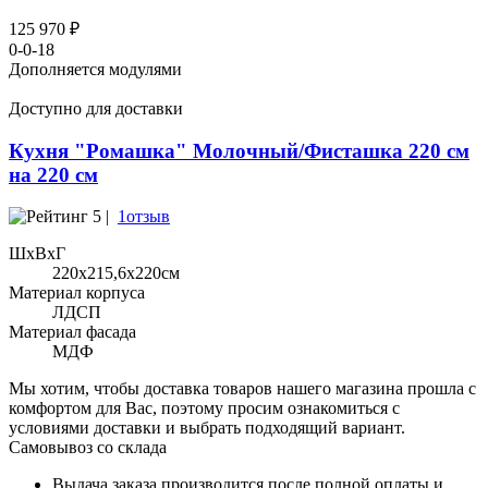
125 970 ₽
0-0-18
Дополняется модулями
Доступно для доставки
Кухня "Ромашка" Молочный/Фисташка 220 см
на 220 см
5 |
1отзыв
ШхВхГ
220x215,6х220см
Материал корпуса
ЛДСП
Материал фасада
МДФ
Мы хотим, чтобы доставка товаров нашего магазина прошла с
комфортом для Вас, поэтому просим ознакомиться с
условиями доставки и выбрать подходящий вариант.
Самовывоз со склада
Выдача заказа производится после полной оплаты и