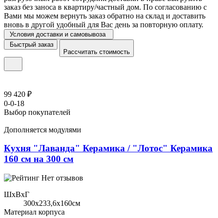
заказ без заноса в квартиру/частный дом. По согласованию с
Вами мы можем вернуть заказ обратно на склад и доставить
вновь в другой удобный для Вас день за повторную оплату.
Условия доставки и самовывоза
Быстрый заказ
Рассчитать стоимость
99 420 ₽
0-0-18
Выбор покупателей
Дополняется модулями
Кухня "Лаванда" Керамика / "Лотос" Керамика
160 см на 300 см
Нет отзывов
ШхВхГ
300x233,6х160см
Материал корпуса