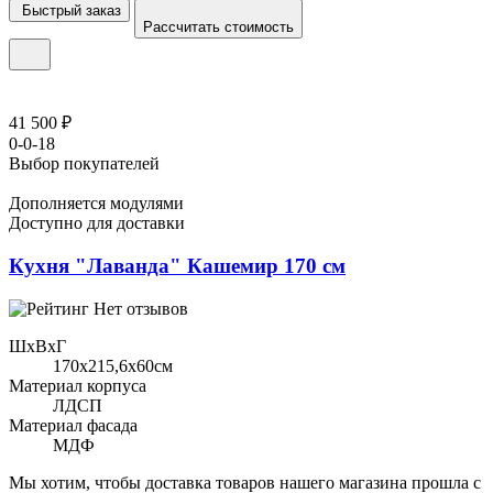
Быстрый заказ
Рассчитать стоимость
41 500 ₽
0-0-18
Выбор покупателей
Дополняется модулями
Доступно для доставки
Кухня "Лаванда" Кашемир 170 см
Нет отзывов
ШхВхГ
170x215,6х60см
Материал корпуса
ЛДСП
Материал фасада
МДФ
Мы хотим, чтобы доставка товаров нашего магазина прошла с