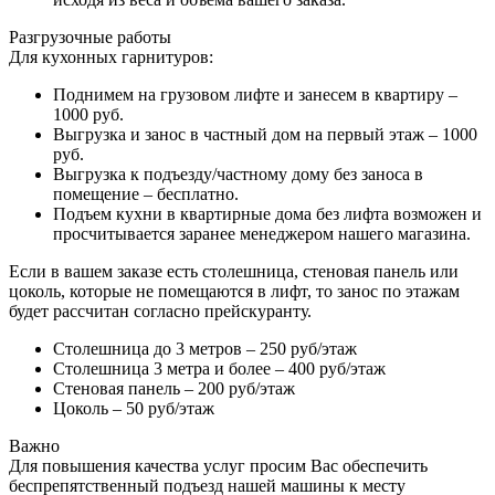
Разгрузочные работы
Для кухонных гарнитуров:
Поднимем на грузовом лифте и занесем в квартиру –
1000 руб.
Выгрузка и занос в частный дом на первый этаж – 1000
руб.
Выгрузка к подъезду/частному дому без заноса в
помещение – бесплатно.
Подъем кухни в квартирные дома без лифта возможен и
просчитывается заранее менеджером нашего магазина.
Если в вашем заказе есть столешница, стеновая панель или
цоколь, которые не помещаются в лифт, то занос по этажам
будет рассчитан согласно прейскуранту.
Столешница до 3 метров – 250 руб/этаж
Столешница 3 метра и более – 400 руб/этаж
Стеновая панель – 200 руб/этаж
Цоколь – 50 руб/этаж
Важно
Для повышения качества услуг просим Вас обеспечить
беспрепятственный подъезд нашей машины к месту