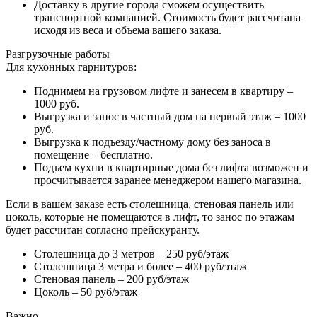
Доставку в другие города сможем осуществить
транспортной компанией. Стоимость будет рассчитана
исходя из веса и объема вашего заказа.
Разгрузочные работы
Для кухонных гарнитуров:
Поднимем на грузовом лифте и занесем в квартиру –
1000 руб.
Выгрузка и занос в частный дом на первый этаж – 1000
руб.
Выгрузка к подъезду/частному дому без заноса в
помещение – бесплатно.
Подъем кухни в квартирные дома без лифта возможен и
просчитывается заранее менеджером нашего магазина.
Если в вашем заказе есть столешница, стеновая панель или
цоколь, которые не помещаются в лифт, то занос по этажам
будет рассчитан согласно прейскуранту.
Столешница до 3 метров – 250 руб/этаж
Столешница 3 метра и более – 400 руб/этаж
Стеновая панель – 200 руб/этаж
Цоколь – 50 руб/этаж
Важно