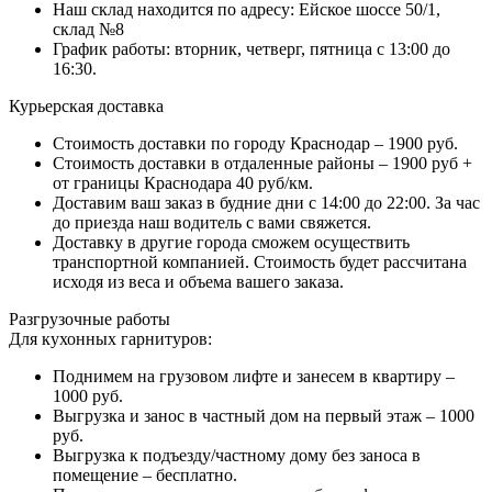
Наш склад находится по адресу: Ейское шоссе 50/1,
склад №8
График работы: вторник, четверг, пятница с 13:00 до
16:30.
Курьерская доставка
Стоимость доставки по городу Краснодар – 1900 руб.
Стоимость доставки в отдаленные районы – 1900 руб +
от границы Краснодара 40 руб/км.
Доставим ваш заказ в будние дни с 14:00 до 22:00. За час
до приезда наш водитель с вами свяжется.
Доставку в другие города сможем осуществить
транспортной компанией. Стоимость будет рассчитана
исходя из веса и объема вашего заказа.
Разгрузочные работы
Для кухонных гарнитуров:
Поднимем на грузовом лифте и занесем в квартиру –
1000 руб.
Выгрузка и занос в частный дом на первый этаж – 1000
руб.
Выгрузка к подъезду/частному дому без заноса в
помещение – бесплатно.