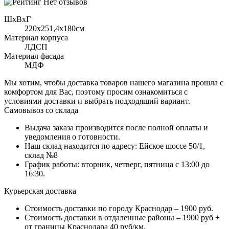
Нет отзывов
ШхВхГ
220x251,4х180см
Материал корпуса
ЛДСП
Материал фасада
МДФ
Мы хотим, чтобы доставка товаров нашего магазина прошла с
комфортом для Вас, поэтому просим ознакомиться с
условиями доставки и выбрать подходящий вариант.
Самовывоз со склада
Выдача заказа производится после полной оплаты и
уведомления о готовности.
Наш склад находится по адресу: Ейское шоссе 50/1,
склад №8
График работы: вторник, четверг, пятница с 13:00 до
16:30.
Курьерская доставка
Стоимость доставки по городу Краснодар – 1900 руб.
Стоимость доставки в отдаленные районы – 1900 руб +
от границы Краснодара 40 руб/км.