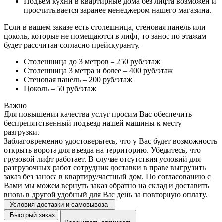
Подъем кухни в квартирные дома без лифта возможен и
просчитывается заранее менеджером нашего магазина.
Если в вашем заказе есть столешница, стеновая панель или
цоколь, которые не помещаются в лифт, то занос по этажам
будет рассчитан согласно прейскуранту.
Столешница до 3 метров – 250 руб/этаж
Столешница 3 метра и более – 400 руб/этаж
Стеновая панель – 200 руб/этаж
Цоколь – 50 руб/этаж
Важно
Для повышения качества услуг просим Вас обеспечить
беспрепятственный подъезд нашей машины к месту
разгрузки.
Заблаговременно удостоверьтесь, что у Вас будет возможность
открыть ворота для въезда на территорию. Убедитесь, что
грузовой лифт работает. В случае отсутствия условий для
разгрузочных работ сотрудник доставки в праве выгрузить
заказ без заноса в квартиру/частный дом. По согласованию с
Вами мы можем вернуть заказ обратно на склад и доставить
вновь в другой удобный для Вас день за повторную оплату.
Условия доставки и самовывоза
Быстрый заказ