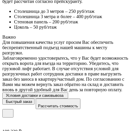
будет рассчитан согласно прейскуранту.
Столешница до 3 метров – 250 руб/этаж
Столешница 3 метра и более – 400 руб/этаж
Стеновая панель – 200 руб/этаж
Цоколь – 50 руб/этаж
Важно
Для повышения качества услуг просим Вас обеспечить
беспрепятственный подъезд нашей машины к месту
разгрузки.
Заблаговременно удостоверьтесь, что у Вас будет возможность
открыть ворота для въезда на территорию. Убедитесь, что
грузовой лифт работает. В случае отсутствия условий для
разгрузочных работ сотрудник доставки в праве выгрузить
заказ без заноса в квартиру/частный дом. По согласованию с
Вами мы можем вернуть заказ обратно на склад и доставить
вновь в другой удобный для Вас день за повторную оплату.
Условия доставки и самовывоза
Быстрый заказ
Рассчитать стоимость