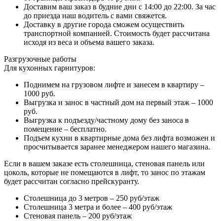
Доставим ваш заказ в будние дни с 14:00 до 22:00. За час
до приезда наш водитель с вами свяжется.
Доставку в другие города сможем осуществить
транспортной компанией. Стоимость будет рассчитана
исходя из веса и объема вашего заказа.
Разгрузочные работы
Для кухонных гарнитуров:
Поднимем на грузовом лифте и занесем в квартиру –
1000 руб.
Выгрузка и занос в частный дом на первый этаж – 1000
руб.
Выгрузка к подъезду/частному дому без заноса в
помещение – бесплатно.
Подъем кухни в квартирные дома без лифта возможен и
просчитывается заранее менеджером нашего магазина.
Если в вашем заказе есть столешница, стеновая панель или
цоколь, которые не помещаются в лифт, то занос по этажам
будет рассчитан согласно прейскуранту.
Столешница до 3 метров – 250 руб/этаж
Столешница 3 метра и более – 400 руб/этаж
Стеновая панель – 200 руб/этаж