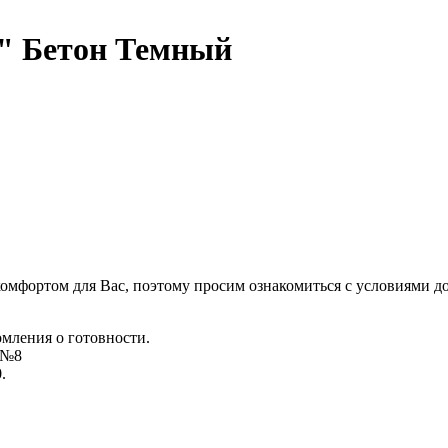
" Бетон Темный
комфортом для Вас, поэтому просим ознакомиться с условиями д
омления о готовности.
д №8
.