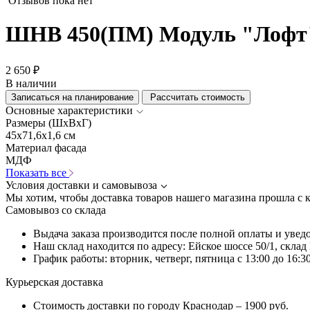
Отзывов пока нет
ШНВ 450(ПМ) Модуль "Лофт
2 650 ₽
В наличии
Записаться на планирование
Рассчитать стоимость
Основные характеристики
Размеры (ШхВхГ)
45x71,6x1,6 см
Материал фасада
МДФ
Показать все
Условия доставки и самовывоза
Мы хотим, чтобы доставка товаров нашего магазина прошла с 
Самовывоз со склада
Выдача заказа производится после полной оплаты и увед
Наш склад находится по адресу: Ейское шоссе 50/1, скла
График работы: вторник, четверг, пятница с 13:00 до 16:30
Курьерская доставка
Стоимость доставки по городу Краснодар – 1900 руб.