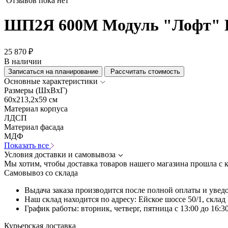
Отзывов пока нет
ШП2Я 600М Модуль "Лофт" 
25 870 ₽
В наличии
Записаться на планирование
Рассчитать стоимость
Основные характеристики
Размеры (ШхВхГ)
60x213,2x59 см
Материал корпуса
ЛДСП
Материал фасада
МДФ
Показать все
Условия доставки и самовывоза
Мы хотим, чтобы доставка товаров нашего магазина прошла с 
Самовывоз со склада
Выдача заказа производится после полной оплаты и увед
Наш склад находится по адресу: Ейское шоссе 50/1, скла
График работы: вторник, четверг, пятница с 13:00 до 16:30
Курьерская доставка