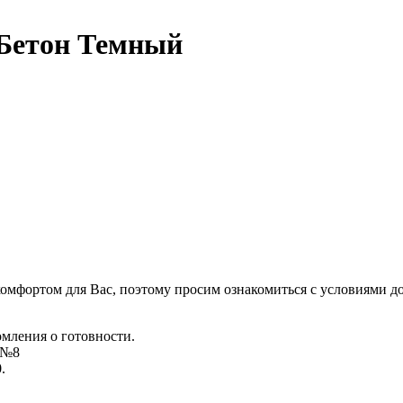
Бетон Темный
комфортом для Вас, поэтому просим ознакомиться с условиями д
омления о готовности.
д №8
.