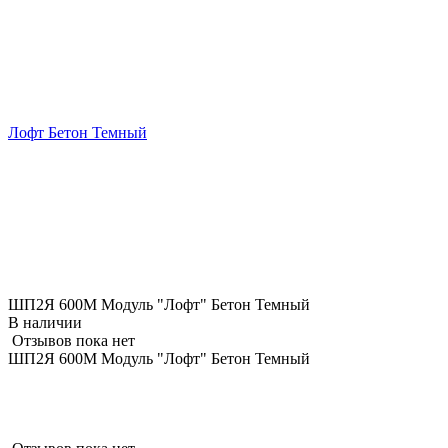
Лофт Бетон Темный
ШП2Я 600М Модуль "Лофт" Бетон Темный
В наличии
Отзывов пока нет
ШП2Я 600М Модуль "Лофт" Бетон Темный