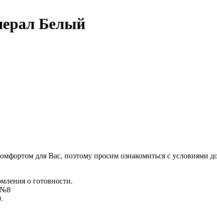
ерал Белый
комфортом для Вас, поэтому просим ознакомиться с условиями д
омления о готовности.
д №8
.