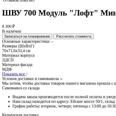
Отзывов пока нет
ШВУ 700 Модуль "Лофт" Мин
8 300 ₽
В наличии
Записаться на планирование
Рассчитать стоимость
Основные характеристики
Размеры (ШхВхГ)
70x71,6x33,4 см
Материал корпуса
ЛДСП
Материал фасада
МДФ
Показать все
Условия доставки и самовывоза
Мы хотим, чтобы доставка товаров нашего магазина прошла с 
Самовывоз со склада
Выдача заказа производится после полной оплаты и увед
Наш склад находится по адресу: Ейское шоссе 50/1, скла
График работы: вторник, четверг, пятница с 13:00 до 16:30
Курьерская доставка