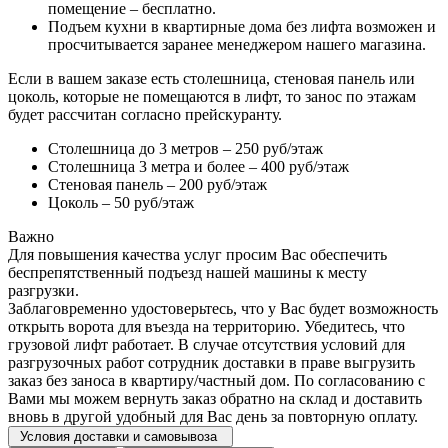
помещение – бесплатно.
Подъем кухни в квартирные дома без лифта возможен и
просчитывается заранее менеджером нашего магазина.
Если в вашем заказе есть столешница, стеновая панель или
цоколь, которые не помещаются в лифт, то занос по этажам
будет рассчитан согласно прейскуранту.
Столешница до 3 метров – 250 руб/этаж
Столешница 3 метра и более – 400 руб/этаж
Стеновая панель – 200 руб/этаж
Цоколь – 50 руб/этаж
Важно
Для повышения качества услуг просим Вас обеспечить
беспрепятственный подъезд нашей машины к месту
разгрузки.
Заблаговременно удостоверьтесь, что у Вас будет возможность
открыть ворота для въезда на территорию. Убедитесь, что
грузовой лифт работает. В случае отсутствия условий для
разгрузочных работ сотрудник доставки в праве выгрузить
заказ без заноса в квартиру/частный дом. По согласованию с
Вами мы можем вернуть заказ обратно на склад и доставить
вновь в другой удобный для Вас день за повторную оплату.
Условия доставки и самовывоза