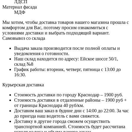
ЛДСП
Материал фасада
МДФ
Мы хотим, чтобы доставка товаров нашего магазина прошла с
комфортом для Вас, поэтому просим ознакомиться с
условиями доставки и выбрать подходящий вариант.
Самовывоз со склада
Выдача заказа производится после полной оплаты и
уведомления о готовности.
Наш склад находится по адресу: Ейское шоссе 50/1,
склад №8
График работы: вторник, четверг, пятница с 13:00 до
16:30.
Курьерская доставка
Стоимость доставки по городу Краснодар – 1900 руб.
Стоимость доставки в отдаленные районы – 1900 руб +
от границы Краснодара 40 руб/км.
Доставим ваш заказ в будние дни с 14:00 до 22:00. За час
до приезда наш водитель с вами свяжется.
Доставку в другие города сможем осуществить
транспортной компанией. Стоимость будет рассчитана
исходя из веса и объема вашего заказа.