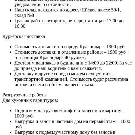
уведомления о готовности.
Наш склад находится по адресу: Ейское шоссе 50/1,
склад №8
График работы: вторник, четверг, пятница с 13:00 до
16:30.
Курьерская доставка
Стоимость доставки по городу Краснодар – 1900 руб.
Стоимость доставки в отдаленные районы – 1900 руб +
от границы Краснодара 40 руб/км.
Доставим ваш заказ в будние дни с 14:00 до 22:00. За час
до приезда наш водитель с вами свяжется.
Доставку в другие города сможем осуществить
транспортной компанией. Стоимость будет рассчитана
исходя из веса и объема вашего заказа.
Разгрузочные работы
Для кухонных гарнитуров:
Поднимем на грузовом лифте и занесем в квартиру –
1000 руб.
Выгрузка и занос в частный дом на первый этаж – 1000
руб.
Выгрузка к подъезду/частному дому без заноса в