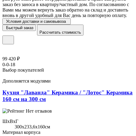
заказ без заноса в квартиру/частный дом. По согласованию с
Вами мы можем вернуть заказ обратно на склад и доставить
вновь в другой удобный для Вас день за повторную оплату.
Условия доставки и самовывоза
Быстрый заказ
Рассчитать стоимость
99 420 ₽
0-0-18
Выбор покупателей
Дополняется модулями
Кухня "Лаванда" Керамика / "Лотос" Керамика
160 см на 300 см
Нет отзывов
ШхВхГ
300x233,6х160см
Материал корпуса