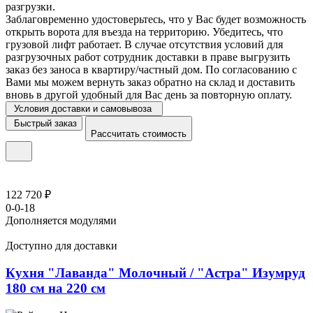
разгрузки.
Заблаговременно удостоверьтесь, что у Вас будет возможность
открыть ворота для въезда на территорию. Убедитесь, что
грузовой лифт работает. В случае отсутствия условий для
разгрузочных работ сотрудник доставки в праве выгрузить
заказ без заноса в квартиру/частный дом. По согласованию с
Вами мы можем вернуть заказ обратно на склад и доставить
вновь в другой удобный для Вас день за повторную оплату.
Условия доставки и самовывоза
Быстрый заказ
Рассчитать стоимость
122 720 ₽
0-0-18
Дополняется модулями
Доступно для доставки
Кухня "Лаванда" Молочный / "Астра" Изумруд
180 см на 220 см