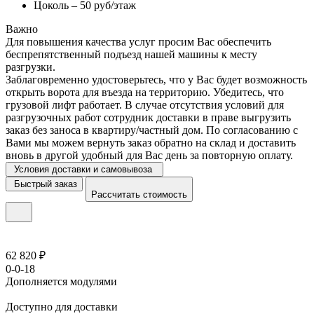
Цоколь – 50 руб/этаж
Важно
Для повышения качества услуг просим Вас обеспечить
беспрепятственный подъезд нашей машины к месту
разгрузки.
Заблаговременно удостоверьтесь, что у Вас будет возможность
открыть ворота для въезда на территорию. Убедитесь, что
грузовой лифт работает. В случае отсутствия условий для
разгрузочных работ сотрудник доставки в праве выгрузить
заказ без заноса в квартиру/частный дом. По согласованию с
Вами мы можем вернуть заказ обратно на склад и доставить
вновь в другой удобный для Вас день за повторную оплату.
Условия доставки и самовывоза
Быстрый заказ
Рассчитать стоимость
62 820 ₽
0-0-18
Дополняется модулями
Доступно для доставки