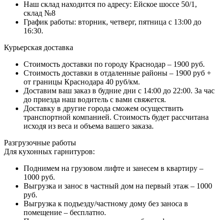
Наш склад находится по адресу: Ейское шоссе 50/1,
склад №8
График работы: вторник, четверг, пятница с 13:00 до
16:30.
Курьерская доставка
Стоимость доставки по городу Краснодар – 1900 руб.
Стоимость доставки в отдаленные районы – 1900 руб +
от границы Краснодара 40 руб/км.
Доставим ваш заказ в будние дни с 14:00 до 22:00. За час
до приезда наш водитель с вами свяжется.
Доставку в другие города сможем осуществить
транспортной компанией. Стоимость будет рассчитана
исходя из веса и объема вашего заказа.
Разгрузочные работы
Для кухонных гарнитуров:
Поднимем на грузовом лифте и занесем в квартиру –
1000 руб.
Выгрузка и занос в частный дом на первый этаж – 1000
руб.
Выгрузка к подъезду/частному дому без заноса в
помещение – бесплатно.