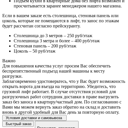
Подъем кухни в квартирные дома без лифта возможен и
просчитывается заранее менеджером нашего магазина.
Если в вашем заказе есть столешница, стеновая панель или
цоколь, которые не помещаются в лифт, то занос по этажам
будет рассчитан согласно прейскуранту.
Столешница до 3 метров – 250 руб/этаж
Столешница 3 метра и более – 400 руб/этаж
Стеновая панель – 200 руб/этаж
Цоколь – 50 руб/этаж
Важно
Для повышения качества услуг просим Вас обеспечить
беспрепятственный подъезд нашей машины к месту
разгрузки.
Заблаговременно удостоверьтесь, что у Вас будет возможность
открыть ворота для въезда на территорию. Убедитесь, что
грузовой лифт работает. В случае отсутствия условий для
разгрузочных работ сотрудник доставки в праве выгрузить
заказ без заноса в квартиру/частный дом. По согласованию с
Вами мы можем вернуть заказ обратно на склад и доставить
вновь в другой удобный для Вас день за повторную оплату.
Условия доставки и самовывоза
Быстрый заказ