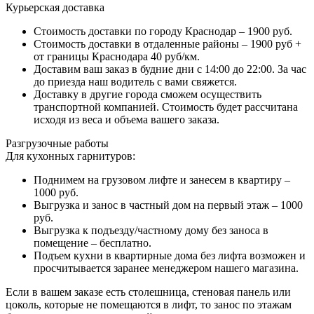
Курьерская доставка
Стоимость доставки по городу Краснодар – 1900 руб.
Стоимость доставки в отдаленные районы – 1900 руб +
от границы Краснодара 40 руб/км.
Доставим ваш заказ в будние дни с 14:00 до 22:00. За час
до приезда наш водитель с вами свяжется.
Доставку в другие города сможем осуществить
транспортной компанией. Стоимость будет рассчитана
исходя из веса и объема вашего заказа.
Разгрузочные работы
Для кухонных гарнитуров:
Поднимем на грузовом лифте и занесем в квартиру –
1000 руб.
Выгрузка и занос в частный дом на первый этаж – 1000
руб.
Выгрузка к подъезду/частному дому без заноса в
помещение – бесплатно.
Подъем кухни в квартирные дома без лифта возможен и
просчитывается заранее менеджером нашего магазина.
Если в вашем заказе есть столешница, стеновая панель или
цоколь, которые не помещаются в лифт, то занос по этажам