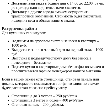
Доставим ваш заказ в будние дни с 14:00 до 22:00. За час
до приезда наш водитель с вами свяжется.
Доставку в другие города сможем осуществить
транспортной компанией. Стоимость будет рассчитана
исходя из веса и объема вашего заказа.
Разгрузочные работы
Для кухонных гарнитуров:
Поднимем на грузовом лифте и занесем в квартиру –
1000 руб.
Выгрузка и занос в частный дом на первый этаж – 1000
руб.
Выгрузка к подъезду/частному дому без заноса в
помещение – бесплатно.
Подъем кухни в квартирные дома без лифта возможен и
просчитывается заранее менеджером нашего магазина.
Если в вашем заказе есть столешница, стеновая панель или
цоколь, которые не помещаются в лифт, то занос по этажам
будет рассчитан согласно прейскуранту.
Столешница до 3 метров – 250 руб/этаж
Столешница 3 метра и более – 400 руб/этаж
Стеновая панель – 200 руб/этаж