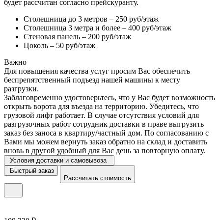
будет рассчитан согласно прейскуранту.
Столешница до 3 метров – 250 руб/этаж
Столешница 3 метра и более – 400 руб/этаж
Стеновая панель – 200 руб/этаж
Цоколь – 50 руб/этаж
Важно
Для повышения качества услуг просим Вас обеспечить
беспрепятственный подъезд нашей машины к месту
разгрузки.
Заблаговременно удостоверьтесь, что у Вас будет возможность
открыть ворота для въезда на территорию. Убедитесь, что
грузовой лифт работает. В случае отсутствия условий для
разгрузочных работ сотрудник доставки в праве выгрузить
заказ без заноса в квартиру/частный дом. По согласованию с
Вами мы можем вернуть заказ обратно на склад и доставить
вновь в другой удобный для Вас день за повторную оплату.
Условия доставки и самовывоза
Быстрый заказ
Рассчитать стоимость