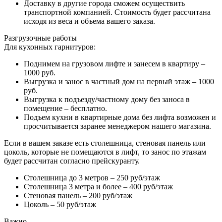
Доставку в другие города сможем осуществить
транспортной компанией. Стоимость будет рассчитана
исходя из веса и объема вашего заказа.
Разгрузочные работы
Для кухонных гарнитуров:
Поднимем на грузовом лифте и занесем в квартиру –
1000 руб.
Выгрузка и занос в частный дом на первый этаж – 1000
руб.
Выгрузка к подъезду/частному дому без заноса в
помещение – бесплатно.
Подъем кухни в квартирные дома без лифта возможен и
просчитывается заранее менеджером нашего магазина.
Если в вашем заказе есть столешница, стеновая панель или
цоколь, которые не помещаются в лифт, то занос по этажам
будет рассчитан согласно прейскуранту.
Столешница до 3 метров – 250 руб/этаж
Столешница 3 метра и более – 400 руб/этаж
Стеновая панель – 200 руб/этаж
Цоколь – 50 руб/этаж
Важно