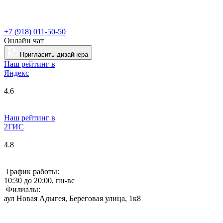
+7 (918) 011-50-50
Онлайн чат
Пригласить дизайнера
Наш рейтинг в
Я
ндекс
4.6
Наш рейтинг в
2ГИС
4.8
График работы:
10:30 до 20:00, пн-вс
Филиалы:
аул Новая Адыгея, Береговая улица, 1к8