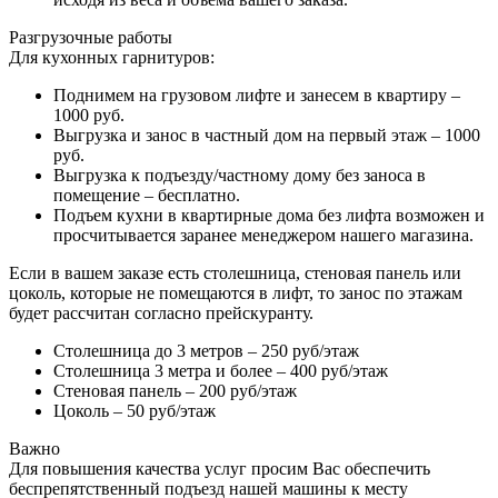
Разгрузочные работы
Для кухонных гарнитуров:
Поднимем на грузовом лифте и занесем в квартиру –
1000 руб.
Выгрузка и занос в частный дом на первый этаж – 1000
руб.
Выгрузка к подъезду/частному дому без заноса в
помещение – бесплатно.
Подъем кухни в квартирные дома без лифта возможен и
просчитывается заранее менеджером нашего магазина.
Если в вашем заказе есть столешница, стеновая панель или
цоколь, которые не помещаются в лифт, то занос по этажам
будет рассчитан согласно прейскуранту.
Столешница до 3 метров – 250 руб/этаж
Столешница 3 метра и более – 400 руб/этаж
Стеновая панель – 200 руб/этаж
Цоколь – 50 руб/этаж
Важно
Для повышения качества услуг просим Вас обеспечить
беспрепятственный подъезд нашей машины к месту