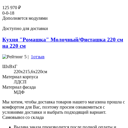
125 970 ₽
0-0-18
Дополняется модулями
Доступно для доставки
Кухня "Ромашка" Молочный/Фисташка 220 см
на 220 см
5 |
1отзыв
ШхВхГ
220x215,6х220см
Материал корпуса
ЛДСП
Материал фасада
МДФ
Мы хотим, чтобы доставка товаров нашего магазина прошла с
комфортом для Вас, поэтому просим ознакомиться с
условиями доставки и выбрать подходящий вариант.
Самовывоз со склада
Выдача заказа производится после полной оплаты и