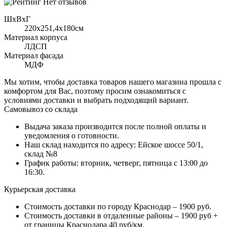
Нет отзывов
ШхВхГ
220x251,4х180см
Материал корпуса
ЛДСП
Материал фасада
МДФ
Мы хотим, чтобы доставка товаров нашего магазина прошла с
комфортом для Вас, поэтому просим ознакомиться с
условиями доставки и выбрать подходящий вариант.
Самовывоз со склада
Выдача заказа производится после полной оплаты и
уведомления о готовности.
Наш склад находится по адресу: Ейское шоссе 50/1,
склад №8
График работы: вторник, четверг, пятница с 13:00 до
16:30.
Курьерская доставка
Стоимость доставки по городу Краснодар – 1900 руб.
Стоимость доставки в отдаленные районы – 1900 руб +
от границы Краснодара 40 руб/км.