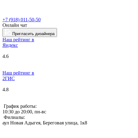
+7 (918) 011-50-50
Онлайн чат
Пригласить дизайнера
Наш рейтинг в
Я
ндекс
4.6
Наш рейтинг в
2ГИС
4.8
График работы:
10:30 до 20:00, пн-вс
Филиалы:
аул Новая Адыгея, Береговая улица, 1к8