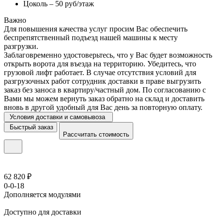
Цоколь – 50 руб/этаж
Важно
Для повышения качества услуг просим Вас обеспечить
беспрепятственный подъезд нашей машины к месту
разгрузки.
Заблаговременно удостоверьтесь, что у Вас будет возможность
открыть ворота для въезда на территорию. Убедитесь, что
грузовой лифт работает. В случае отсутствия условий для
разгрузочных работ сотрудник доставки в праве выгрузить
заказ без заноса в квартиру/частный дом. По согласованию с
Вами мы можем вернуть заказ обратно на склад и доставить
вновь в другой удобный для Вас день за повторную оплату.
Условия доставки и самовывоза
Быстрый заказ
Рассчитать стоимость
62 820 ₽
0-0-18
Дополняется модулями
Доступно для доставки