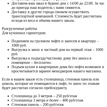
Доставим ваш заказ в будние дни с 14:00 до 22:00. За час
до приезда наш водитель с вами свяжется.
Доставку в другие города сможем осуществить
транспортной компанией. Стоимость будет рассчитана
исходя из веса и объема вашего заказа.
Разгрузочные работы
Для кухонных гарнитуров:
Поднимем на грузовом лифте и занесем в квартиру –
1000 руб.
Выгрузка и занос в частный дом на первый этаж – 1000
руб.
Выгрузка к подъезду/частному дому без заноса в
помещение – бесплатно.
Подъем кухни в квартирные дома без лифта возможен и
просчитывается заранее менеджером нашего магазина.
Если в вашем заказе есть столешница, стеновая панель или
цоколь, которые не помещаются в лифт, то занос по этажам
будет рассчитан согласно прейскуранту.
Столешница до 3 метров – 250 руб/этаж
Столешница 3 метра и более – 400 руб/этаж
Стеновая панель – 200 руб/этаж