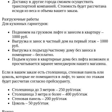
Доставку в другие города сможем осуществить
транспортной компанией. Стоимость будет рассчитана
исходя из веса и объема вашего заказа.
Разгрузочные работы
Для кухонных гарнитуров:
Поднимем на грузовом лифте и занесем в квартиру –
1000 руб.
Выгрузка и занос в частный дом на первый этаж – 1000
руб.
Выгрузка к подъезду/частному дому без заноса в
помещение – бесплатно.
Подъем кухни в квартирные дома без лифта возможен и
просчитывается заранее менеджером нашего магазина.
Если в вашем заказе есть столешница, стеновая панель или
цоколь, которые не помещаются в лифт, то занос по этажам
будет рассчитан согласно прейскуранту.
Столешница до 3 метров – 250 руб/этаж
Столешница 3 метра и более – 400 руб/этаж
Стеновая панель – 200 руб/этаж
Цоколь – 50 руб/этаж
Важно