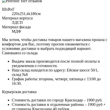
Нет отзывов
ШхВхГ
220x251,4х180см
Материал корпуса
ЛДСП
Материал фасада
МДФ
Мы хотим, чтобы доставка товаров нашего магазина прошла с
комфортом для Вас, поэтому просим ознакомиться с
условиями доставки и выбрать подходящий вариант.
Самовывоз со склада
Выдача заказа производится после полной оплаты и
уведомления о готовности.
Наш склад находится по адресу: Ейское шоссе 50/1,
склад №8
График работы: вторник, четверг, пятница с 13:00 до
16:30.
Курьерская доставка
Стоимость доставки по городу Краснодар – 1900 руб.
Стоимость доставки в отдаленные районы – 1900 руб +
от границы Краснодара 40 руб/км.