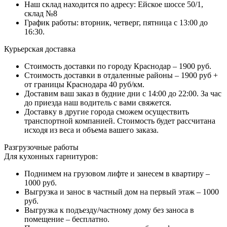
Наш склад находится по адресу: Ейское шоссе 50/1,
склад №8
График работы: вторник, четверг, пятница с 13:00 до
16:30.
Курьерская доставка
Стоимость доставки по городу Краснодар – 1900 руб.
Стоимость доставки в отдаленные районы – 1900 руб +
от границы Краснодара 40 руб/км.
Доставим ваш заказ в будние дни с 14:00 до 22:00. За час
до приезда наш водитель с вами свяжется.
Доставку в другие города сможем осуществить
транспортной компанией. Стоимость будет рассчитана
исходя из веса и объема вашего заказа.
Разгрузочные работы
Для кухонных гарнитуров:
Поднимем на грузовом лифте и занесем в квартиру –
1000 руб.
Выгрузка и занос в частный дом на первый этаж – 1000
руб.
Выгрузка к подъезду/частному дому без заноса в
помещение – бесплатно.