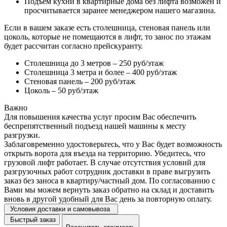
Подъем кухни в квартирные дома без лифта возможен и
просчитывается заранее менеджером нашего магазина.
Если в вашем заказе есть столешница, стеновая панель или
цоколь, которые не помещаются в лифт, то занос по этажам
будет рассчитан согласно прейскуранту.
Столешница до 3 метров – 250 руб/этаж
Столешница 3 метра и более – 400 руб/этаж
Стеновая панель – 200 руб/этаж
Цоколь – 50 руб/этаж
Важно
Для повышения качества услуг просим Вас обеспечить
беспрепятственный подъезд нашей машины к месту
разгрузки.
Заблаговременно удостоверьтесь, что у Вас будет возможность
открыть ворота для въезда на территорию. Убедитесь, что
грузовой лифт работает. В случае отсутствия условий для
разгрузочных работ сотрудник доставки в праве выгрузить
заказ без заноса в квартиру/частный дом. По согласованию с
Вами мы можем вернуть заказ обратно на склад и доставить
вновь в другой удобный для Вас день за повторную оплату.
Условия доставки и самовывоза
Быстрый заказ