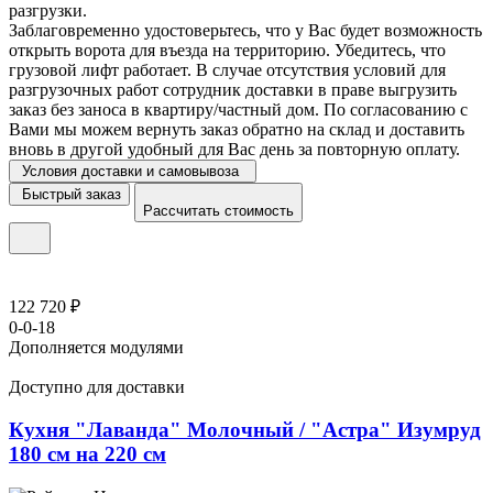
разгрузки.
Заблаговременно удостоверьтесь, что у Вас будет возможность
открыть ворота для въезда на территорию. Убедитесь, что
грузовой лифт работает. В случае отсутствия условий для
разгрузочных работ сотрудник доставки в праве выгрузить
заказ без заноса в квартиру/частный дом. По согласованию с
Вами мы можем вернуть заказ обратно на склад и доставить
вновь в другой удобный для Вас день за повторную оплату.
Условия доставки и самовывоза
Быстрый заказ
Рассчитать стоимость
122 720 ₽
0-0-18
Дополняется модулями
Доступно для доставки
Кухня "Лаванда" Молочный / "Астра" Изумруд
180 см на 220 см