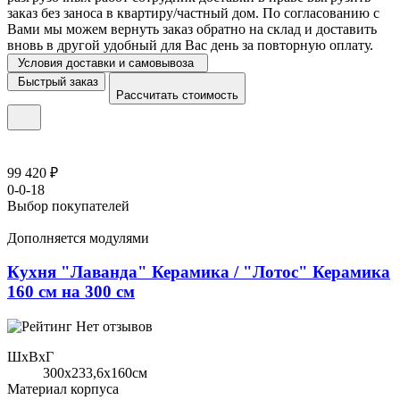
заказ без заноса в квартиру/частный дом. По согласованию с
Вами мы можем вернуть заказ обратно на склад и доставить
вновь в другой удобный для Вас день за повторную оплату.
Условия доставки и самовывоза
Быстрый заказ
Рассчитать стоимость
99 420 ₽
0-0-18
Выбор покупателей
Дополняется модулями
Кухня "Лаванда" Керамика / "Лотос" Керамика
160 см на 300 см
Нет отзывов
ШхВхГ
300x233,6х160см
Материал корпуса