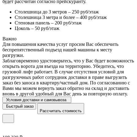
будет рассчитан согласно прейскуранту.
Столешница до 3 метров – 250 руб/этаж
Столешница 3 метра и более – 400 руб/этаж
Стеновая панель – 200 руб/этаж
Цоколь – 50 руб/этаж
Важно
Для повышения качества услуг просим Вас обеспечить
беспрепятственный подъезд нашей машины к месту
разгрузки.
Заблаговременно удостоверьтесь, что у Вас будет возможность
открыть ворота для въезда на территорию. Убедитесь, что
грузовой лифт работает. В случае отсутствия условий для
разгрузочных работ сотрудник доставки в праве выгрузить
заказ без заноса в квартиру/частный дом. По согласованию с
Вами мы можем вернуть заказ обратно на склад и доставить
вновь в другой удобный для Вас день за повторную оплату.
Условия доставки и самовывоза
Быстрый заказ
Рассчитать стоимость