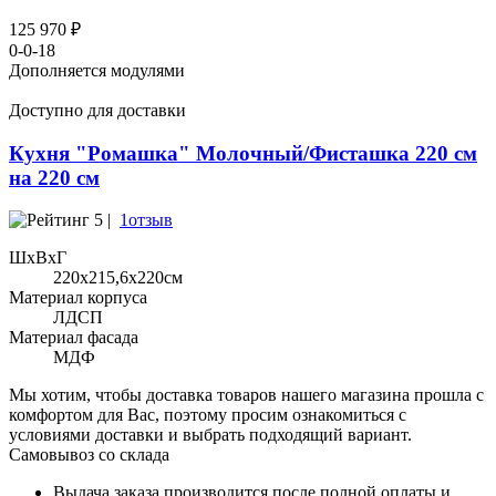
125 970 ₽
0-0-18
Дополняется модулями
Доступно для доставки
Кухня "Ромашка" Молочный/Фисташка 220 см
на 220 см
5 |
1отзыв
ШхВхГ
220x215,6х220см
Материал корпуса
ЛДСП
Материал фасада
МДФ
Мы хотим, чтобы доставка товаров нашего магазина прошла с
комфортом для Вас, поэтому просим ознакомиться с
условиями доставки и выбрать подходящий вариант.
Самовывоз со склада
Выдача заказа производится после полной оплаты и