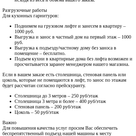
Разгрузочные работы
Для кухонных гарнитуров:
Поднимем на грузовом лифте и занесем в квартиру –
1000 руб.
Выгрузка и занос в частный дом на первый этаж – 1000
руб.
Выгрузка к подъезду/частному дому без заноса в
помещение – бесплатно.
Подъем кухни в квартирные дома без лифта возможен и
просчитывается заранее менеджером нашего магазина.
Если в вашем заказе есть столешница, стеновая панель или
цоколь, которые не помещаются в лифт, то занос по этажам
будет рассчитан согласно прейскуранту.
Столешница до 3 метров – 250 руб/этаж
Столешница 3 метра и более – 400 руб/этаж
Стеновая панель – 200 руб/этаж
Цоколь – 50 руб/этаж
Важно
Для повышения качества услуг просим Вас обеспечить
беспрепятственный подъезд нашей машины к месту