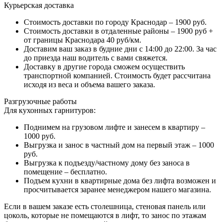
Курьерская доставка
Стоимость доставки по городу Краснодар – 1900 руб.
Стоимость доставки в отдаленные районы – 1900 руб +
от границы Краснодара 40 руб/км.
Доставим ваш заказ в будние дни с 14:00 до 22:00. За час
до приезда наш водитель с вами свяжется.
Доставку в другие города сможем осуществить
транспортной компанией. Стоимость будет рассчитана
исходя из веса и объема вашего заказа.
Разгрузочные работы
Для кухонных гарнитуров:
Поднимем на грузовом лифте и занесем в квартиру –
1000 руб.
Выгрузка и занос в частный дом на первый этаж – 1000
руб.
Выгрузка к подъезду/частному дому без заноса в
помещение – бесплатно.
Подъем кухни в квартирные дома без лифта возможен и
просчитывается заранее менеджером нашего магазина.
Если в вашем заказе есть столешница, стеновая панель или
цоколь, которые не помещаются в лифт, то занос по этажам