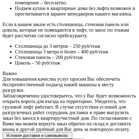
помещение – бесплатно.
Подъем кухни в квартирные дома без лифта возможен и
просчитывается заранее менеджером нашего магазина.
Если в вашем заказе есть столешница, стеновая панель или
цоколь, которые не помещаются в лифт, то занос по этажам
будет рассчитан согласно прейскуранту.
Столешница до 3 метров – 250 руб/этаж
Столешница 3 метра и более – 400 руб/этаж
Стеновая панель – 200 руб/этаж
Цоколь – 50 руб/этаж
Важно
Для повышения качества услуг просим Вас обеспечить
беспрепятственный подъезд нашей машины к месту
разгрузки.
Заблаговременно удостоверьтесь, что у Вас будет возможность
открыть ворота для въезда на территорию. Убедитесь, что
грузовой лифт работает. В случае отсутствия условий для
разгрузочных работ сотрудник доставки в праве выгрузить
заказ без заноса в квартиру/частный дом. По согласованию с
Вами мы можем вернуть заказ обратно на склад и доставить
вновь в другой удобный для Вас день за повторную оплату.
Условия доставки и самовывоза