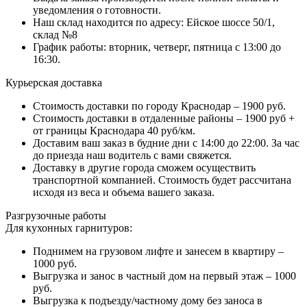
уведомления о готовности.
Наш склад находится по адресу: Ейское шоссе 50/1,
склад №8
График работы: вторник, четверг, пятница с 13:00 до
16:30.
Курьерская доставка
Стоимость доставки по городу Краснодар – 1900 руб.
Стоимость доставки в отдаленные районы – 1900 руб +
от границы Краснодара 40 руб/км.
Доставим ваш заказ в будние дни с 14:00 до 22:00. За час
до приезда наш водитель с вами свяжется.
Доставку в другие города сможем осуществить
транспортной компанией. Стоимость будет рассчитана
исходя из веса и объема вашего заказа.
Разгрузочные работы
Для кухонных гарнитуров:
Поднимем на грузовом лифте и занесем в квартиру –
1000 руб.
Выгрузка и занос в частный дом на первый этаж – 1000
руб.
Выгрузка к подъезду/частному дому без заноса в