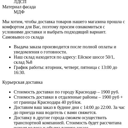
ЛДСП
Материал фасада
МДФ
Мы хотим, чтобы доставка товаров нашего магазина прошла с
комфортом для Вас, поэтому просим ознакомиться с
условиями доставки и выбрать подходящий вариант.
Самовывоз со склада
Выдача заказа производится после полной оплаты и
уведомления о готовности.
Наш склад находится по адресу: Ейское шоссе 50/1,
склад №8
График работы: вторник, четверг, пятница с 13:00 до
16:30.
Курьерская доставка
Стоимость доставки по городу Краснодар – 1900 руб.
Стоимость доставки в отдаленные районы – 1900 руб +
от границы Краснодара 40 руб/км.
Доставим ваш заказ в будние дни с 14:00 до 22:00. За час
до приезда наш водитель с вами свяжется.
Доставку в другие города сможем осуществить
транспортной компанией. Стоимость будет рассчитана
исходя из веса и объема вашего заказа.