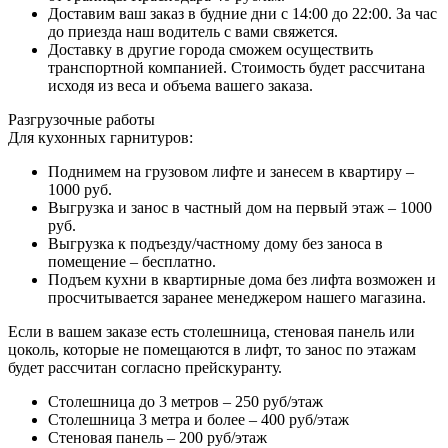
Доставим ваш заказ в будние дни с 14:00 до 22:00. За час
до приезда наш водитель с вами свяжется.
Доставку в другие города сможем осуществить
транспортной компанией. Стоимость будет рассчитана
исходя из веса и объема вашего заказа.
Разгрузочные работы
Для кухонных гарнитуров:
Поднимем на грузовом лифте и занесем в квартиру –
1000 руб.
Выгрузка и занос в частный дом на первый этаж – 1000
руб.
Выгрузка к подъезду/частному дому без заноса в
помещение – бесплатно.
Подъем кухни в квартирные дома без лифта возможен и
просчитывается заранее менеджером нашего магазина.
Если в вашем заказе есть столешница, стеновая панель или
цоколь, которые не помещаются в лифт, то занос по этажам
будет рассчитан согласно прейскуранту.
Столешница до 3 метров – 250 руб/этаж
Столешница 3 метра и более – 400 руб/этаж
Стеновая панель – 200 руб/этаж