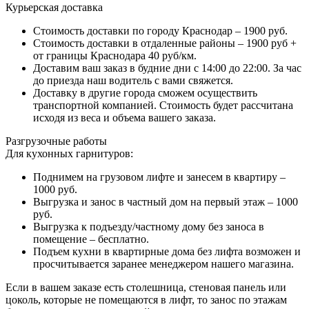
Курьерская доставка
Стоимость доставки по городу Краснодар – 1900 руб.
Стоимость доставки в отдаленные районы – 1900 руб +
от границы Краснодара 40 руб/км.
Доставим ваш заказ в будние дни с 14:00 до 22:00. За час
до приезда наш водитель с вами свяжется.
Доставку в другие города сможем осуществить
транспортной компанией. Стоимость будет рассчитана
исходя из веса и объема вашего заказа.
Разгрузочные работы
Для кухонных гарнитуров:
Поднимем на грузовом лифте и занесем в квартиру –
1000 руб.
Выгрузка и занос в частный дом на первый этаж – 1000
руб.
Выгрузка к подъезду/частному дому без заноса в
помещение – бесплатно.
Подъем кухни в квартирные дома без лифта возможен и
просчитывается заранее менеджером нашего магазина.
Если в вашем заказе есть столешница, стеновая панель или
цоколь, которые не помещаются в лифт, то занос по этажам