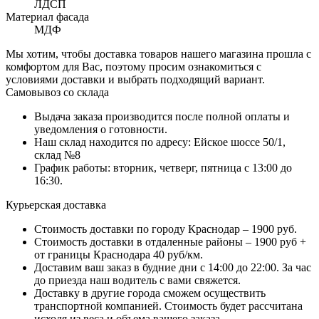
ЛДСП
Материал фасада
МДФ
Мы хотим, чтобы доставка товаров нашего магазина прошла с
комфортом для Вас, поэтому просим ознакомиться с
условиями доставки и выбрать подходящий вариант.
Самовывоз со склада
Выдача заказа производится после полной оплаты и
уведомления о готовности.
Наш склад находится по адресу: Ейское шоссе 50/1,
склад №8
График работы: вторник, четверг, пятница с 13:00 до
16:30.
Курьерская доставка
Стоимость доставки по городу Краснодар – 1900 руб.
Стоимость доставки в отдаленные районы – 1900 руб +
от границы Краснодара 40 руб/км.
Доставим ваш заказ в будние дни с 14:00 до 22:00. За час
до приезда наш водитель с вами свяжется.
Доставку в другие города сможем осуществить
транспортной компанией. Стоимость будет рассчитана
исходя из веса и объема вашего заказа.