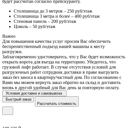
будет рассчитан согласно прейскуранту.
Столешница до 3 метров – 250 руб/этаж
Столешница 3 метра и более – 400 руб/этаж
Стеновая панель – 200 руб/этаж
Цоколь – 50 руб/этаж
Важно
Для повышения качества услуг просим Вас обеспечить
беспрепятственный подъезд нашей машины к месту
разгрузки.
Заблаговременно удостоверьтесь, что у Вас будет возможность
открыть ворота для въезда на территорию. Убедитесь, что
грузовой лифт работает. В случае отсутствия условий для
разгрузочных работ сотрудник доставки в праве выгрузить
заказ без заноса в квартиру/частный дом. По согласованию с
Вами мы можем вернуть заказ обратно на склад и доставить
вновь в другой удобный для Вас день за повторную оплату.
Условия доставки и самовывоза
Быстрый заказ
Рассчитать стоимость