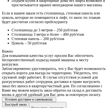
Подъем кухни в квартирные дома без лифта возможен и
просчитывается заранее менеджером нашего магазина.
Если в вашем заказе есть столешница, стеновая панель или
цоколь, которые не помещаются в лифт, то занос по этажам
будет рассчитан согласно прейскуранту.
Столешница до 3 метров – 250 руб/этаж
Столешница 3 метра и более – 400 руб/этаж
Стеновая панель – 200 руб/этаж
Цоколь – 50 руб/этаж
Важно
Для повышения качества услуг просим Вас обеспечить
беспрепятственный подъезд нашей машины к месту
разгрузки.
Заблаговременно удостоверьтесь, что у Вас будет возможность
открыть ворота для въезда на территорию. Убедитесь, что
грузовой лифт работает. В случае отсутствия условий для
разгрузочных работ сотрудник доставки в праве выгрузить
заказ без заноса в квартиру/частный дом. По согласованию с
Вами мы можем вернуть заказ обратно на склад и доставить
вновь в другой удобный для Вас день за повторную оплату.
Условия доставки и самовывоза
Быстрый заказ