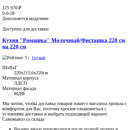
125 970 ₽
0-0-18
Дополняется модулями
Доступно для доставки
Кухня "Ромашка" Молочный/Фисташка 220 см
на 220 см
5 |
1отзыв
ШхВхГ
220x215,6х220см
Материал корпуса
ЛДСП
Материал фасада
МДФ
Мы хотим, чтобы доставка товаров нашего магазина прошла с
комфортом для Вас, поэтому просим ознакомиться с
условиями доставки и выбрать подходящий вариант.
Самовывоз со склада
Выдача заказа производится после полной оплаты и