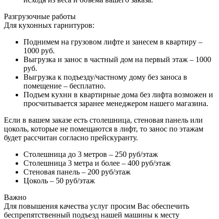
Разгрузочные работы
Для кухонных гарнитуров:
Поднимем на грузовом лифте и занесем в квартиру –
1000 руб.
Выгрузка и занос в частный дом на первый этаж – 1000
руб.
Выгрузка к подъезду/частному дому без заноса в
помещение – бесплатно.
Подъем кухни в квартирные дома без лифта возможен и
просчитывается заранее менеджером нашего магазина.
Если в вашем заказе есть столешница, стеновая панель или
цоколь, которые не помещаются в лифт, то занос по этажам
будет рассчитан согласно прейскуранту.
Столешница до 3 метров – 250 руб/этаж
Столешница 3 метра и более – 400 руб/этаж
Стеновая панель – 200 руб/этаж
Цоколь – 50 руб/этаж
Важно
Для повышения качества услуг просим Вас обеспечить
беспрепятственный подъезд нашей машины к месту