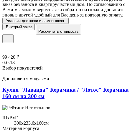
заказ без заноса в квартиру/частный дом. По согласованию с
Вами мы можем вернуть заказ обратно на склад и доставить
вновь в другой удобный для Вас день за повторную оплату.
Условия доставки и самовывоза
Быстрый заказ
Рассчитать стоимость
99 420 ₽
0-0-18
Выбор покупателей
Дополняется модулями
Кухня "Лаванда" Керамика / "Лотос" Керамика
160 см на 300 см
Нет отзывов
ШхВхГ
300x233,6х160см
Материал корпуса