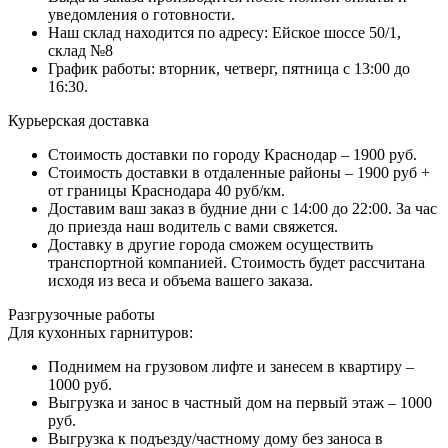
уведомления о готовности.
Наш склад находится по адресу: Ейское шоссе 50/1,
склад №8
График работы: вторник, четверг, пятница с 13:00 до
16:30.
Курьерская доставка
Стоимость доставки по городу Краснодар – 1900 руб.
Стоимость доставки в отдаленные районы – 1900 руб +
от границы Краснодара 40 руб/км.
Доставим ваш заказ в будние дни с 14:00 до 22:00. За час
до приезда наш водитель с вами свяжется.
Доставку в другие города сможем осуществить
транспортной компанией. Стоимость будет рассчитана
исходя из веса и объема вашего заказа.
Разгрузочные работы
Для кухонных гарнитуров:
Поднимем на грузовом лифте и занесем в квартиру –
1000 руб.
Выгрузка и занос в частный дом на первый этаж – 1000
руб.
Выгрузка к подъезду/частному дому без заноса в