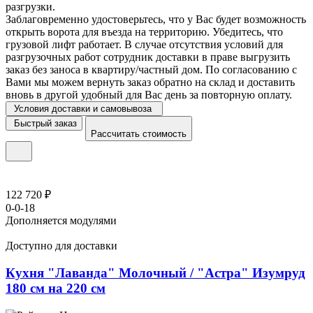
разгрузки.
Заблаговременно удостоверьтесь, что у Вас будет возможность
открыть ворота для въезда на территорию. Убедитесь, что
грузовой лифт работает. В случае отсутствия условий для
разгрузочных работ сотрудник доставки в праве выгрузить
заказ без заноса в квартиру/частный дом. По согласованию с
Вами мы можем вернуть заказ обратно на склад и доставить
вновь в другой удобный для Вас день за повторную оплату.
Условия доставки и самовывоза
Быстрый заказ
Рассчитать стоимость
122 720 ₽
0-0-18
Дополняется модулями
Доступно для доставки
Кухня "Лаванда" Молочный / "Астра" Изумруд
180 см на 220 см