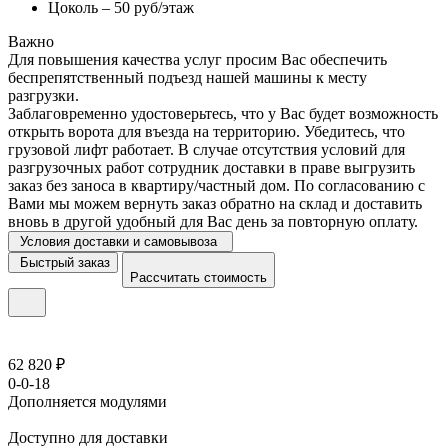
Цоколь – 50 руб/этаж
Важно
Для повышения качества услуг просим Вас обеспечить
беспрепятственный подъезд нашей машины к месту
разгрузки.
Заблаговременно удостоверьтесь, что у Вас будет возможность
открыть ворота для въезда на территорию. Убедитесь, что
грузовой лифт работает. В случае отсутствия условий для
разгрузочных работ сотрудник доставки в праве выгрузить
заказ без заноса в квартиру/частный дом. По согласованию с
Вами мы можем вернуть заказ обратно на склад и доставить
вновь в другой удобный для Вас день за повторную оплату.
Условия доставки и самовывоза
Быстрый заказ
Рассчитать стоимость
62 820 ₽
0-0-18
Дополняется модулями
Доступно для доставки