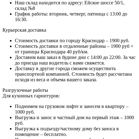
Наш склад находится по адресу: Ейское шоссе 50/1,
склад №8
График работы: вторник, четверг, пятница с 13:00 до
16:30.
Курьерская доставка
Стоимость доставки по городу Краснодар – 1900 руб.
Стоимость доставки в отдаленные районы – 1900 руб +
от границы Краснодара 40 руб/км.
Доставим ваш заказ в будние дни с 14:00 до 22:00. За час
до приезда наш водитель с вами свяжется.
Доставку в другие города сможем осуществить
транспортной компанией. Стоимость будет рассчитана
исходя из веса и объема вашего заказа.
Разгрузочные работы
Для кухонных гарнитуров:
Поднимем на грузовом лифте и занесем в квартиру –
1000 руб.
Выгрузка и занос в частный дом на первый этаж – 1000
руб.
Выгрузка к подъезду/частному дому без заноса в
помещение – бесплатно.