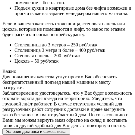
помещение – бесплатно.
Подъем кухни в квартирные дома без лифта возможен и
просчитывается заранее менеджером нашего магазина.
Если в вашем заказе есть столешница, стеновая панель или
цоколь, которые не помещаются в лифт, то занос по этажам
будет рассчитан согласно прейскуранту.
Столешница до 3 метров – 250 руб/этаж
Столешница 3 метра и более – 400 руб/этаж
Стеновая панель – 200 руб/этаж
Цоколь – 50 руб/этаж
Важно
Для повышения качества услуг просим Вас обеспечить
беспрепятственный подъезд нашей машины к месту
разгрузки.
Заблаговременно удостоверьтесь, что у Вас будет возможность
открыть ворота для въезда на территорию. Убедитесь, что
грузовой лифт работает. В случае отсутствия условий для
разгрузочных работ сотрудник доставки в праве выгрузить
заказ без заноса в квартиру/частный дом. По согласованию с
Вами мы можем вернуть заказ обратно на склад и доставить
вновь в другой удобный для Вас день за повторную оплату.
Условия доставки и самовывоза