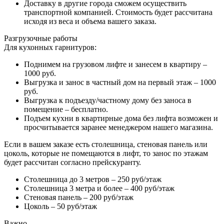
Доставку в другие города сможем осуществить
транспортной компанией. Стоимость будет рассчитана
исходя из веса и объема вашего заказа.
Разгрузочные работы
Для кухонных гарнитуров:
Поднимем на грузовом лифте и занесем в квартиру –
1000 руб.
Выгрузка и занос в частный дом на первый этаж – 1000
руб.
Выгрузка к подъезду/частному дому без заноса в
помещение – бесплатно.
Подъем кухни в квартирные дома без лифта возможен и
просчитывается заранее менеджером нашего магазина.
Если в вашем заказе есть столешница, стеновая панель или
цоколь, которые не помещаются в лифт, то занос по этажам
будет рассчитан согласно прейскуранту.
Столешница до 3 метров – 250 руб/этаж
Столешница 3 метра и более – 400 руб/этаж
Стеновая панель – 200 руб/этаж
Цоколь – 50 руб/этаж
Важно