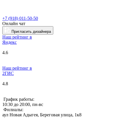
+7 (918) 011-50-50
Онлайн чат
Пригласить дизайнера
Наш рейтинг в
Я
ндекс
4.6
Наш рейтинг в
2ГИС
4.8
График работы:
10:30 до 20:00, пн-вс
Филиалы:
аул Новая Адыгея, Береговая улица, 1к8