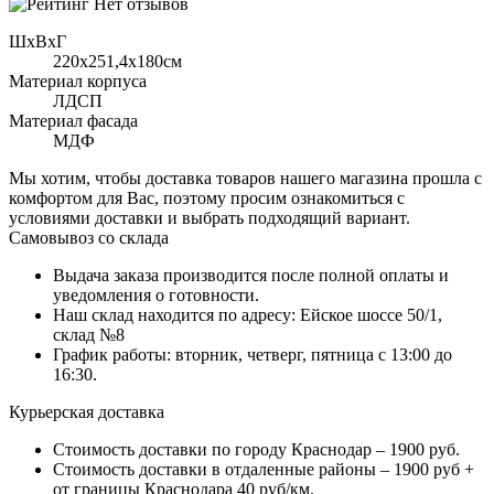
Нет отзывов
ШхВхГ
220x251,4х180см
Материал корпуса
ЛДСП
Материал фасада
МДФ
Мы хотим, чтобы доставка товаров нашего магазина прошла с
комфортом для Вас, поэтому просим ознакомиться с
условиями доставки и выбрать подходящий вариант.
Самовывоз со склада
Выдача заказа производится после полной оплаты и
уведомления о готовности.
Наш склад находится по адресу: Ейское шоссе 50/1,
склад №8
График работы: вторник, четверг, пятница с 13:00 до
16:30.
Курьерская доставка
Стоимость доставки по городу Краснодар – 1900 руб.
Стоимость доставки в отдаленные районы – 1900 руб +
от границы Краснодара 40 руб/км.