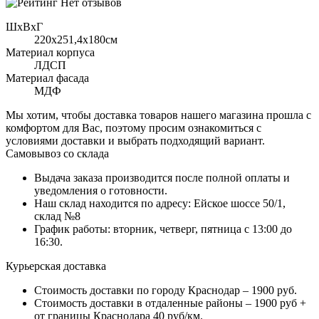
Нет отзывов
ШхВхГ
220x251,4х180см
Материал корпуса
ЛДСП
Материал фасада
МДФ
Мы хотим, чтобы доставка товаров нашего магазина прошла с
комфортом для Вас, поэтому просим ознакомиться с
условиями доставки и выбрать подходящий вариант.
Самовывоз со склада
Выдача заказа производится после полной оплаты и
уведомления о готовности.
Наш склад находится по адресу: Ейское шоссе 50/1,
склад №8
График работы: вторник, четверг, пятница с 13:00 до
16:30.
Курьерская доставка
Стоимость доставки по городу Краснодар – 1900 руб.
Стоимость доставки в отдаленные районы – 1900 руб +
от границы Краснодара 40 руб/км.