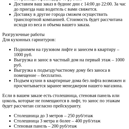
Доставим ваш заказ в будние дни с 14:00 до 22:00. За час
до приезда наш водитель с вами свяжется.
Доставку в другие города сможем осуществить
транспортной компанией. Стоимость будет рассчитана
исходя из веса и объема вашего заказа.
Разгрузочные работы
Для кухонных гарнитуров:
Поднимем на грузовом лифте и занесем в квартиру –
1000 руб.
Выгрузка и занос в частный дом на первый этаж – 1000
руб.
Выгрузка к подъезду/частному дому без заноса в
помещение – бесплатно.
Подъем кухни в квартирные дома без лифта возможен и
просчитывается заранее менеджером нашего магазина.
Если в вашем заказе есть столешница, стеновая панель или
цоколь, которые не помещаются в лифт, то занос по этажам
будет рассчитан согласно прейскуранту.
Столешница до 3 метров – 250 руб/этаж
Столешница 3 метра и более – 400 руб/этаж
Стеновая панель – 200 руб/этаж