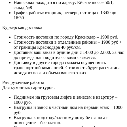
Наш склад находится по адресу: Ейское шоссе 50/1,
склад №8
График работы: вторник, четверг, пятница с 13:00 до
16:30.
Курьерская доставка
Стоимость доставки по городу Краснодар – 1900 руб.
Стоимость доставки в отдаленные районы – 1900 руб +
от границы Краснодара 40 руб/км.
Доставим ваш заказ в будние дни с 14:00 до 22:00. За час
до приезда наш водитель с вами свяжется.
Доставку в другие города сможем осуществить
транспортной компанией. Стоимость будет рассчитана
исходя из веса и объема вашего заказа.
Разгрузочные работы
Для кухонных гарнитуров:
Поднимем на грузовом лифте и занесем в квартиру –
1000 руб.
Выгрузка и занос в частный дом на первый этаж – 1000
руб.
Выгрузка к подъезду/частному дому без заноса в
помещение – бесплатно.