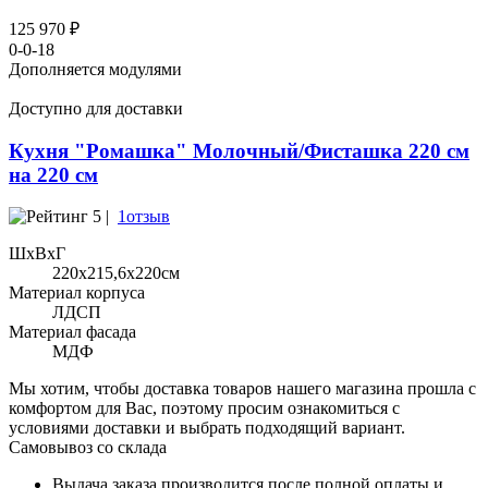
125 970 ₽
0-0-18
Дополняется модулями
Доступно для доставки
Кухня "Ромашка" Молочный/Фисташка 220 см
на 220 см
5 |
1отзыв
ШхВхГ
220x215,6х220см
Материал корпуса
ЛДСП
Материал фасада
МДФ
Мы хотим, чтобы доставка товаров нашего магазина прошла с
комфортом для Вас, поэтому просим ознакомиться с
условиями доставки и выбрать подходящий вариант.
Самовывоз со склада
Выдача заказа производится после полной оплаты и