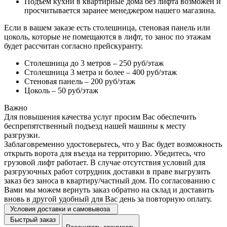
Подъем кухни в квартирные дома без лифта возможен и
просчитывается заранее менеджером нашего магазина.
Если в вашем заказе есть столешница, стеновая панель или
цоколь, которые не помещаются в лифт, то занос по этажам
будет рассчитан согласно прейскуранту.
Столешница до 3 метров – 250 руб/этаж
Столешница 3 метра и более – 400 руб/этаж
Стеновая панель – 200 руб/этаж
Цоколь – 50 руб/этаж
Важно
Для повышения качества услуг просим Вас обеспечить
беспрепятственный подъезд нашей машины к месту
разгрузки.
Заблаговременно удостоверьтесь, что у Вас будет возможность
открыть ворота для въезда на территорию. Убедитесь, что
грузовой лифт работает. В случае отсутствия условий для
разгрузочных работ сотрудник доставки в праве выгрузить
заказ без заноса в квартиру/частный дом. По согласованию с
Вами мы можем вернуть заказ обратно на склад и доставить
вновь в другой удобный для Вас день за повторную оплату.
Условия доставки и самовывоза
Быстрый заказ