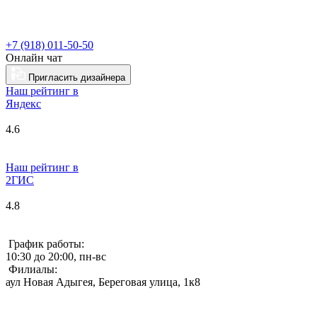
+7 (918) 011-50-50
Онлайн чат
Пригласить дизайнера
Наш рейтинг в
Я
ндекс
4.6
Наш рейтинг в
2ГИС
4.8
График работы:
10:30 до 20:00, пн-вс
Филиалы:
аул Новая Адыгея, Береговая улица, 1к8