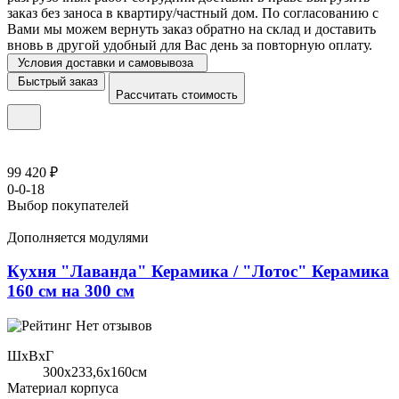
заказ без заноса в квартиру/частный дом. По согласованию с
Вами мы можем вернуть заказ обратно на склад и доставить
вновь в другой удобный для Вас день за повторную оплату.
Условия доставки и самовывоза
Быстрый заказ
Рассчитать стоимость
99 420 ₽
0-0-18
Выбор покупателей
Дополняется модулями
Кухня "Лаванда" Керамика / "Лотос" Керамика
160 см на 300 см
Нет отзывов
ШхВхГ
300x233,6х160см
Материал корпуса