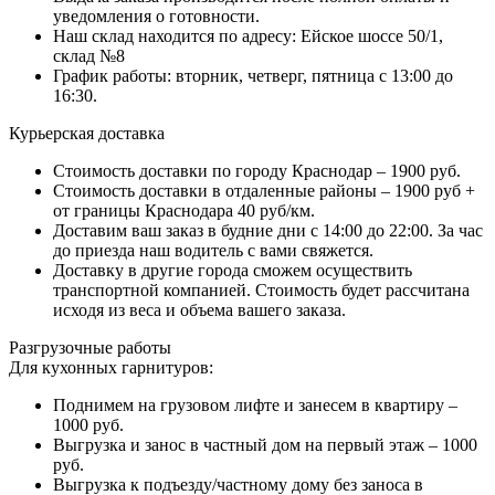
уведомления о готовности.
Наш склад находится по адресу: Ейское шоссе 50/1,
склад №8
График работы: вторник, четверг, пятница с 13:00 до
16:30.
Курьерская доставка
Стоимость доставки по городу Краснодар – 1900 руб.
Стоимость доставки в отдаленные районы – 1900 руб +
от границы Краснодара 40 руб/км.
Доставим ваш заказ в будние дни с 14:00 до 22:00. За час
до приезда наш водитель с вами свяжется.
Доставку в другие города сможем осуществить
транспортной компанией. Стоимость будет рассчитана
исходя из веса и объема вашего заказа.
Разгрузочные работы
Для кухонных гарнитуров:
Поднимем на грузовом лифте и занесем в квартиру –
1000 руб.
Выгрузка и занос в частный дом на первый этаж – 1000
руб.
Выгрузка к подъезду/частному дому без заноса в