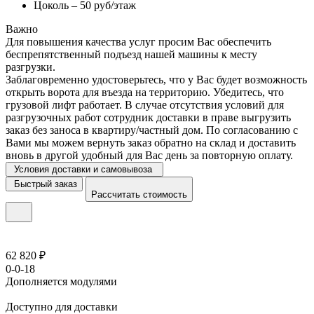
Цоколь – 50 руб/этаж
Важно
Для повышения качества услуг просим Вас обеспечить
беспрепятственный подъезд нашей машины к месту
разгрузки.
Заблаговременно удостоверьтесь, что у Вас будет возможность
открыть ворота для въезда на территорию. Убедитесь, что
грузовой лифт работает. В случае отсутствия условий для
разгрузочных работ сотрудник доставки в праве выгрузить
заказ без заноса в квартиру/частный дом. По согласованию с
Вами мы можем вернуть заказ обратно на склад и доставить
вновь в другой удобный для Вас день за повторную оплату.
Условия доставки и самовывоза
Быстрый заказ
Рассчитать стоимость
62 820 ₽
0-0-18
Дополняется модулями
Доступно для доставки