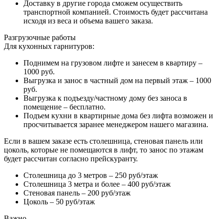
Доставку в другие города сможем осуществить
транспортной компанией. Стоимость будет рассчитана
исходя из веса и объема вашего заказа.
Разгрузочные работы
Для кухонных гарнитуров:
Поднимем на грузовом лифте и занесем в квартиру –
1000 руб.
Выгрузка и занос в частный дом на первый этаж – 1000
руб.
Выгрузка к подъезду/частному дому без заноса в
помещение – бесплатно.
Подъем кухни в квартирные дома без лифта возможен и
просчитывается заранее менеджером нашего магазина.
Если в вашем заказе есть столешница, стеновая панель или
цоколь, которые не помещаются в лифт, то занос по этажам
будет рассчитан согласно прейскуранту.
Столешница до 3 метров – 250 руб/этаж
Столешница 3 метра и более – 400 руб/этаж
Стеновая панель – 200 руб/этаж
Цоколь – 50 руб/этаж
Важно