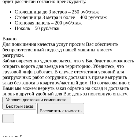
будет рассчитан согласно прейскуранту.
Столешница до 3 метров – 250 руб/этаж
Столешница 3 метра и более – 400 руб/этаж
Стеновая панель – 200 руб/этаж
Цоколь – 50 руб/этаж
Важно
Для повышения качества услуг просим Вас обеспечить
беспрепятственный подъезд нашей машины к месту
разгрузки.
Заблаговременно удостоверьтесь, что у Вас будет возможность
открыть ворота для въезда на территорию. Убедитесь, что
грузовой лифт работает. В случае отсутствия условий для
разгрузочных работ сотрудник доставки в праве выгрузить
заказ без заноса в квартиру/частный дом. По согласованию с
Вами мы можем вернуть заказ обратно на склад и доставить
вновь в другой удобный для Вас день за повторную оплату.
Условия доставки и самовывоза
Быстрый заказ
Рассчитать стоимость