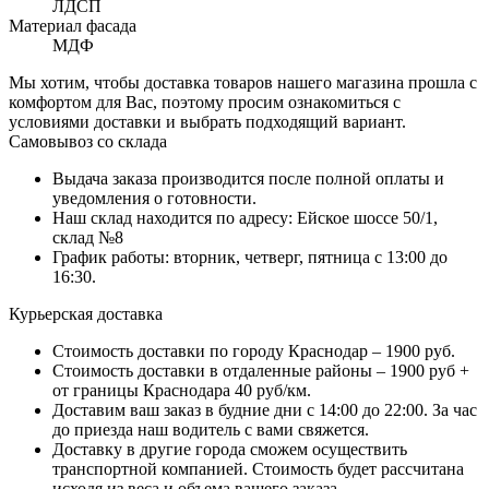
ЛДСП
Материал фасада
МДФ
Мы хотим, чтобы доставка товаров нашего магазина прошла с
комфортом для Вас, поэтому просим ознакомиться с
условиями доставки и выбрать подходящий вариант.
Самовывоз со склада
Выдача заказа производится после полной оплаты и
уведомления о готовности.
Наш склад находится по адресу: Ейское шоссе 50/1,
склад №8
График работы: вторник, четверг, пятница с 13:00 до
16:30.
Курьерская доставка
Стоимость доставки по городу Краснодар – 1900 руб.
Стоимость доставки в отдаленные районы – 1900 руб +
от границы Краснодара 40 руб/км.
Доставим ваш заказ в будние дни с 14:00 до 22:00. За час
до приезда наш водитель с вами свяжется.
Доставку в другие города сможем осуществить
транспортной компанией. Стоимость будет рассчитана
исходя из веса и объема вашего заказа.