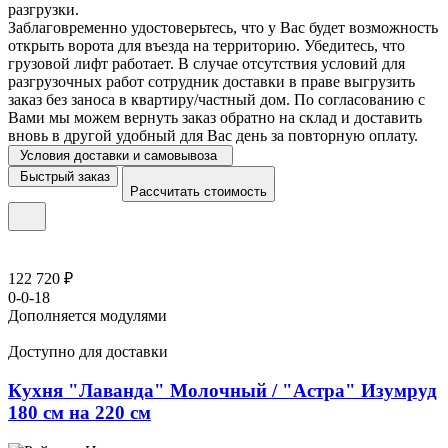
разгрузки.
Заблаговременно удостоверьтесь, что у Вас будет возможность
открыть ворота для въезда на территорию. Убедитесь, что
грузовой лифт работает. В случае отсутствия условий для
разгрузочных работ сотрудник доставки в праве выгрузить
заказ без заноса в квартиру/частный дом. По согласованию с
Вами мы можем вернуть заказ обратно на склад и доставить
вновь в другой удобный для Вас день за повторную оплату.
Условия доставки и самовывоза
Быстрый заказ
Рассчитать стоимость
122 720 ₽
0-0-18
Дополняется модулями
Доступно для доставки
Кухня "Лаванда" Молочный / "Астра" Изумруд
180 см на 220 см