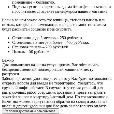
помещение – бесплатно.
Подъем кухни в квартирные дома без лифта возможен и
просчитывается заранее менеджером нашего магазина.
Если в вашем заказе есть столешница, стеновая панель или
цоколь, которые не помещаются в лифт, то занос по этажам
будет рассчитан согласно прейскуранту.
Столешница до 3 метров – 250 руб/этаж
Столешница 3 метра и более – 400 руб/этаж
Стеновая панель – 200 руб/этаж
Цоколь – 50 руб/этаж
Важно
Для повышения качества услуг просим Вас обеспечить
беспрепятственный подъезд нашей машины к месту
разгрузки.
Заблаговременно удостоверьтесь, что у Вас будет возможность
открыть ворота для въезда на территорию. Убедитесь, что
грузовой лифт работает. В случае отсутствия условий для
разгрузочных работ сотрудник доставки в праве выгрузить
заказ без заноса в квартиру/частный дом. По согласованию с
Вами мы можем вернуть заказ обратно на склад и доставить
вновь в другой удобный для Вас день за повторную оплату.
Условия доставки и самовывоза