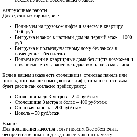
Разгрузочные работы
Для кухонных гарнитуров:
Поднимем на грузовом лифте и занесем в квартиру –
1000 руб.
Выгрузка и занос в частный дом на первый этаж – 1000
руб.
Выгрузка к подъезду/частному дому без заноса в
помещение – бесплатно.
Подъем кухни в квартирные дома без лифта возможен и
просчитывается заранее менеджером нашего магазина.
Если в вашем заказе есть столешница, стеновая панель или
цоколь, которые не помещаются в лифт, то занос по этажам
будет рассчитан согласно прейскуранту.
Столешница до 3 метров – 250 руб/этаж
Столешница 3 метра и более – 400 руб/этаж
Стеновая панель – 200 руб/этаж
Цоколь – 50 руб/этаж
Важно
Для повышения качества услуг просим Вас обеспечить
беспрепятственный подъезд нашей машины к месту