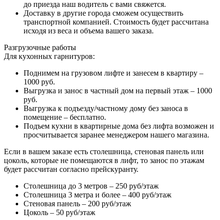
до приезда наш водитель с вами свяжется.
Доставку в другие города сможем осуществить
транспортной компанией. Стоимость будет рассчитана
исходя из веса и объема вашего заказа.
Разгрузочные работы
Для кухонных гарнитуров:
Поднимем на грузовом лифте и занесем в квартиру –
1000 руб.
Выгрузка и занос в частный дом на первый этаж – 1000
руб.
Выгрузка к подъезду/частному дому без заноса в
помещение – бесплатно.
Подъем кухни в квартирные дома без лифта возможен и
просчитывается заранее менеджером нашего магазина.
Если в вашем заказе есть столешница, стеновая панель или
цоколь, которые не помещаются в лифт, то занос по этажам
будет рассчитан согласно прейскуранту.
Столешница до 3 метров – 250 руб/этаж
Столешница 3 метра и более – 400 руб/этаж
Стеновая панель – 200 руб/этаж
Цоколь – 50 руб/этаж