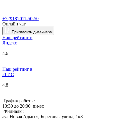
+7 (918) 011-50-50
Онлайн чат
Пригласить дизайнера
Наш рейтинг в
Я
ндекс
4.6
Наш рейтинг в
2ГИС
4.8
График работы:
10:30 до 20:00, пн-вс
Филиалы:
аул Новая Адыгея, Береговая улица, 1к8