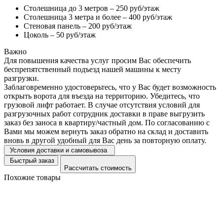
Столешница до 3 метров – 250 руб/этаж
Столешница 3 метра и более – 400 руб/этаж
Стеновая панель – 200 руб/этаж
Цоколь – 50 руб/этаж
Важно
Для повышения качества услуг просим Вас обеспечить
беспрепятственный подъезд нашей машины к месту
разгрузки.
Заблаговременно удостоверьтесь, что у Вас будет возможность
открыть ворота для въезда на территорию. Убедитесь, что
грузовой лифт работает. В случае отсутствия условий для
разгрузочных работ сотрудник доставки в праве выгрузить
заказ без заноса в квартиру/частный дом. По согласованию с
Вами мы можем вернуть заказ обратно на склад и доставить
вновь в другой удобный для Вас день за повторную оплату.
Условия доставки и самовывоза
Быстрый заказ
Рассчитать стоимость
Похожие товары