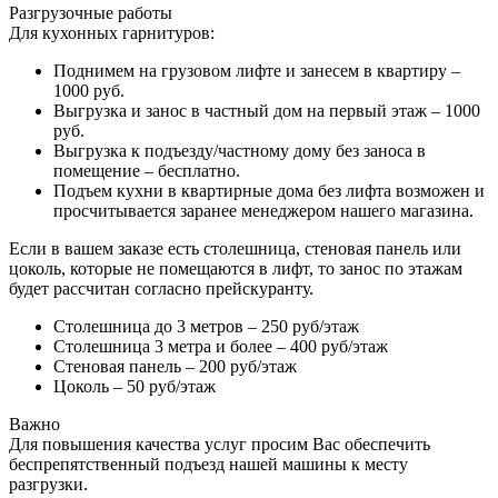
Разгрузочные работы
Для кухонных гарнитуров:
Поднимем на грузовом лифте и занесем в квартиру –
1000 руб.
Выгрузка и занос в частный дом на первый этаж – 1000
руб.
Выгрузка к подъезду/частному дому без заноса в
помещение – бесплатно.
Подъем кухни в квартирные дома без лифта возможен и
просчитывается заранее менеджером нашего магазина.
Если в вашем заказе есть столешница, стеновая панель или
цоколь, которые не помещаются в лифт, то занос по этажам
будет рассчитан согласно прейскуранту.
Столешница до 3 метров – 250 руб/этаж
Столешница 3 метра и более – 400 руб/этаж
Стеновая панель – 200 руб/этаж
Цоколь – 50 руб/этаж
Важно
Для повышения качества услуг просим Вас обеспечить
беспрепятственный подъезд нашей машины к месту
разгрузки.