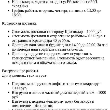
Наш склад находится по адресу: Ейское шоссе 50/1,
склад №8
График работы: вторник, четверг, пятница с 13:00 до
16:30.
Курьерская доставка
Стоимость доставки по городу Краснодар – 1900 руб.
Стоимость доставки в отдаленные районы – 1900 руб +
от границы Краснодара 40 руб/км.
Доставим ваш заказ в будние дни с 14:00 до 22:00. За час
до приезда наш водитель с вами свяжется.
Доставку в другие города сможем осуществить
транспортной компанией. Стоимость будет рассчитана
исходя из веса и объема вашего заказа.
Разгрузочные работы
Для кухонных гарнитуров:
Поднимем на грузовом лифте и занесем в квартиру –
1000 руб.
Выгрузка и занос в частный дом на первый этаж – 1000
руб.
Выгрузка к подъезду/частному дому без заноса в
помещение – бесплатно.