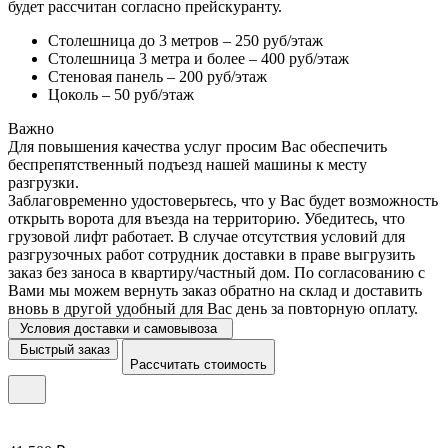
будет рассчитан согласно прейскуранту.
Столешница до 3 метров – 250 руб/этаж
Столешница 3 метра и более – 400 руб/этаж
Стеновая панель – 200 руб/этаж
Цоколь – 50 руб/этаж
Важно
Для повышения качества услуг просим Вас обеспечить
беспрепятственный подъезд нашей машины к месту
разгрузки.
Заблаговременно удостоверьтесь, что у Вас будет возможность
открыть ворота для въезда на территорию. Убедитесь, что
грузовой лифт работает. В случае отсутствия условий для
разгрузочных работ сотрудник доставки в праве выгрузить
заказ без заноса в квартиру/частный дом. По согласованию с
Вами мы можем вернуть заказ обратно на склад и доставить
вновь в другой удобный для Вас день за повторную оплату.
Условия доставки и самовывоза
Быстрый заказ
Рассчитать стоимость