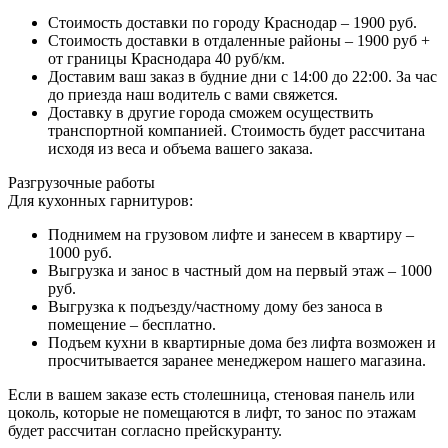
Стоимость доставки по городу Краснодар – 1900 руб.
Стоимость доставки в отдаленные районы – 1900 руб +
от границы Краснодара 40 руб/км.
Доставим ваш заказ в будние дни с 14:00 до 22:00. За час
до приезда наш водитель с вами свяжется.
Доставку в другие города сможем осуществить
транспортной компанией. Стоимость будет рассчитана
исходя из веса и объема вашего заказа.
Разгрузочные работы
Для кухонных гарнитуров:
Поднимем на грузовом лифте и занесем в квартиру –
1000 руб.
Выгрузка и занос в частный дом на первый этаж – 1000
руб.
Выгрузка к подъезду/частному дому без заноса в
помещение – бесплатно.
Подъем кухни в квартирные дома без лифта возможен и
просчитывается заранее менеджером нашего магазина.
Если в вашем заказе есть столешница, стеновая панель или
цоколь, которые не помещаются в лифт, то занос по этажам
будет рассчитан согласно прейскуранту.