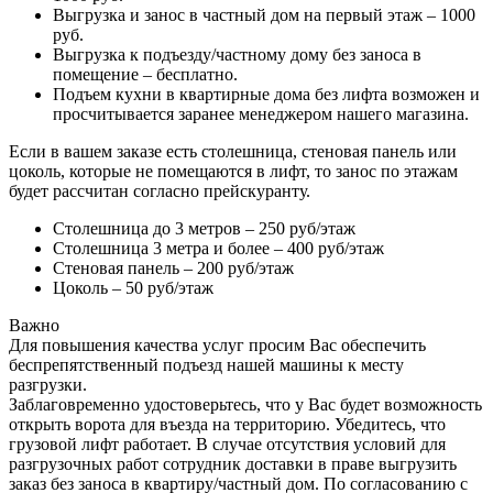
Выгрузка и занос в частный дом на первый этаж – 1000
руб.
Выгрузка к подъезду/частному дому без заноса в
помещение – бесплатно.
Подъем кухни в квартирные дома без лифта возможен и
просчитывается заранее менеджером нашего магазина.
Если в вашем заказе есть столешница, стеновая панель или
цоколь, которые не помещаются в лифт, то занос по этажам
будет рассчитан согласно прейскуранту.
Столешница до 3 метров – 250 руб/этаж
Столешница 3 метра и более – 400 руб/этаж
Стеновая панель – 200 руб/этаж
Цоколь – 50 руб/этаж
Важно
Для повышения качества услуг просим Вас обеспечить
беспрепятственный подъезд нашей машины к месту
разгрузки.
Заблаговременно удостоверьтесь, что у Вас будет возможность
открыть ворота для въезда на территорию. Убедитесь, что
грузовой лифт работает. В случае отсутствия условий для
разгрузочных работ сотрудник доставки в праве выгрузить
заказ без заноса в квартиру/частный дом. По согласованию с