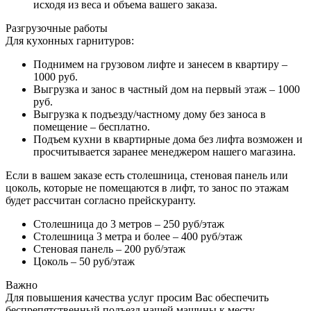
исходя из веса и объема вашего заказа.
Разгрузочные работы
Для кухонных гарнитуров:
Поднимем на грузовом лифте и занесем в квартиру –
1000 руб.
Выгрузка и занос в частный дом на первый этаж – 1000
руб.
Выгрузка к подъезду/частному дому без заноса в
помещение – бесплатно.
Подъем кухни в квартирные дома без лифта возможен и
просчитывается заранее менеджером нашего магазина.
Если в вашем заказе есть столешница, стеновая панель или
цоколь, которые не помещаются в лифт, то занос по этажам
будет рассчитан согласно прейскуранту.
Столешница до 3 метров – 250 руб/этаж
Столешница 3 метра и более – 400 руб/этаж
Стеновая панель – 200 руб/этаж
Цоколь – 50 руб/этаж
Важно
Для повышения качества услуг просим Вас обеспечить
беспрепятственный подъезд нашей машины к месту