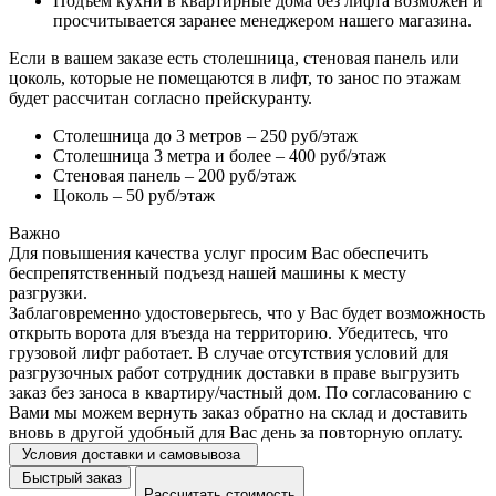
Подъем кухни в квартирные дома без лифта возможен и
просчитывается заранее менеджером нашего магазина.
Если в вашем заказе есть столешница, стеновая панель или
цоколь, которые не помещаются в лифт, то занос по этажам
будет рассчитан согласно прейскуранту.
Столешница до 3 метров – 250 руб/этаж
Столешница 3 метра и более – 400 руб/этаж
Стеновая панель – 200 руб/этаж
Цоколь – 50 руб/этаж
Важно
Для повышения качества услуг просим Вас обеспечить
беспрепятственный подъезд нашей машины к месту
разгрузки.
Заблаговременно удостоверьтесь, что у Вас будет возможность
открыть ворота для въезда на территорию. Убедитесь, что
грузовой лифт работает. В случае отсутствия условий для
разгрузочных работ сотрудник доставки в праве выгрузить
заказ без заноса в квартиру/частный дом. По согласованию с
Вами мы можем вернуть заказ обратно на склад и доставить
вновь в другой удобный для Вас день за повторную оплату.
Условия доставки и самовывоза
Быстрый заказ
Рассчитать стоимость